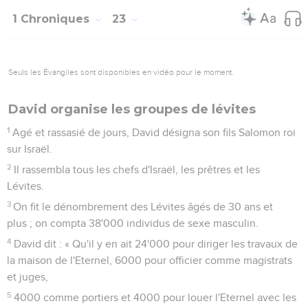
1 Chroniques
23
Seuls les Évangiles sont disponibles en vidéo pour le moment.
David organise les groupes de lévites
1
Agé et rassasié de jours, David désigna son fils Salomon roi
sur Israël.
2
Il rassembla tous les chefs d'Israël, les prêtres et les
Lévites.
3
On fit le dénombrement des Lévites âgés de 30 ans et
plus ; on compta 38'000 individus de sexe masculin.
4
David dit : « Qu'il y en ait 24'000 pour diriger les travaux de
la maison de l'Eternel, 6000 pour officier comme magistrats
et juges,
5
4000 comme portiers et 4000 pour louer l'Eternel avec les