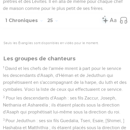
prêtres et des Lévites. Il en alla de même pour chaque chef
de maison comme pour le plus petit de ses frères.
1 Chroniques
25
Seuls les Évangiles sont disponibles en vidéo pour le moment.
Les groupes de chanteurs
1
David et les chefs de l'armée mirent à part pour le service
les descendants d'Asaph, d'Héman et de Jeduthun qui
prophétisaient en s'accompagnant de la harpe, du luth et des
cymbales. Voici la liste de ceux qui effectuaient ce service.
2
Pour les descendants d'Asaph : ses fils Zaccur, Joseph,
Nethania et Ashareéla ; ils étaient placés sous la direction
d'Asaph qui prophétisait lui-même sous la direction du roi.
3
Pour Jeduthun : ses six fils Guedalia, Tseri, Esaïe, [Shimeï, ]
Hashabia et Matthithia ; ils étaient placés sous la direction de