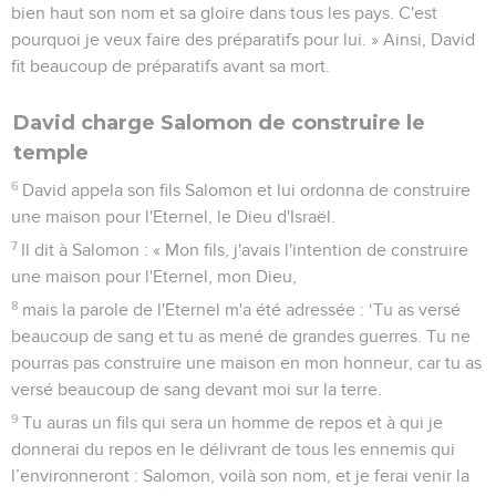
bien haut son nom et sa gloire dans tous les pays. C'est
pourquoi je veux faire des préparatifs pour lui. » Ainsi, David
fit beaucoup de préparatifs avant sa mort.
David charge Salomon de construire le
temple
6
David appela son fils Salomon et lui ordonna de construire
une maison pour l'Eternel, le Dieu d'Israël.
7
Il dit à Salomon : « Mon fils, j'avais l'intention de construire
une maison pour l'Eternel, mon Dieu,
8
mais la parole de l'Eternel m'a été adressée : ‘Tu as versé
beaucoup de sang et tu as mené de grandes guerres. Tu ne
pourras pas construire une maison en mon honneur, car tu as
versé beaucoup de sang devant moi sur la terre.
9
Tu auras un fils qui sera un homme de repos et à qui je
donnerai du repos en le délivrant de tous les ennemis qui
l’environneront : Salomon, voilà son nom, et je ferai venir la