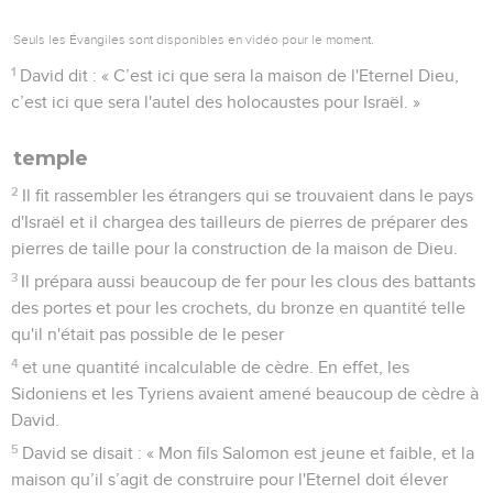
Seuls les Évangiles sont disponibles en vidéo pour le moment.
1
David dit : « C’est ici que sera la maison de l'Eternel Dieu,
c’est ici que sera l'autel des holocaustes pour Israël. »
temple
2
Il fit rassembler les étrangers qui se trouvaient dans le pays
d'Israël et il chargea des tailleurs de pierres de préparer des
pierres de taille pour la construction de la maison de Dieu.
3
Il prépara aussi beaucoup de fer pour les clous des battants
des portes et pour les crochets, du bronze en quantité telle
qu'il n'était pas possible de le peser
4
et une quantité incalculable de cèdre. En effet, les
Sidoniens et les Tyriens avaient amené beaucoup de cèdre à
David.
5
David se disait : « Mon fils Salomon est jeune et faible, et la
maison qu’il s’agit de construire pour l'Eternel doit élever