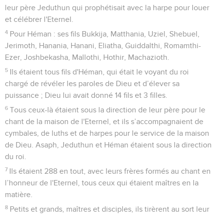
leur père Jeduthun qui prophétisait avec la harpe pour louer
et célébrer l'Eternel.
4
Pour Héman : ses fils Bukkija, Matthania, Uziel, Shebuel,
Jerimoth, Hanania, Hanani, Eliatha, Guiddalthi, Romamthi-
Ezer, Joshbekasha, Mallothi, Hothir, Machazioth.
5
Ils étaient tous fils d'Héman, qui était le voyant du roi
chargé de révéler les paroles de Dieu et d’élever sa
puissance ; Dieu lui avait donné 14 fils et 3 filles.
6
Tous ceux-là étaient sous la direction de leur père pour le
chant de la maison de l'Eternel, et ils s’accompagnaient de
cymbales, de luths et de harpes pour le service de la maison
de Dieu. Asaph, Jeduthun et Héman étaient sous la direction
du roi.
7
Ils étaient 288 en tout, avec leurs frères formés au chant en
l’honneur de l'Eternel, tous ceux qui étaient maîtres en la
matière.
8
Petits et grands, maîtres et disciples, ils tirèrent au sort leur