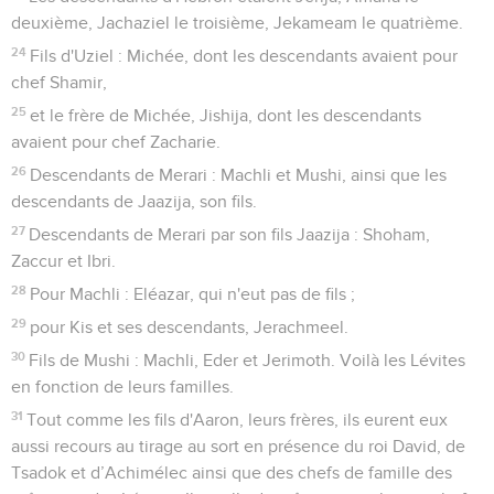
deuxième, Jachaziel le troisième, Jekameam le quatrième.
24
Fils d'Uziel : Michée, dont les descendants avaient pour
chef Shamir,
25
et le frère de Michée, Jishija, dont les descendants
avaient pour chef Zacharie.
26
Descendants de Merari : Machli et Mushi, ainsi que les
descendants de Jaazija, son fils.
27
Descendants de Merari par son fils Jaazija : Shoham,
Zaccur et Ibri.
28
Pour Machli : Eléazar, qui n'eut pas de fils ;
29
pour Kis et ses descendants, Jerachmeel.
30
Fils de Mushi : Machli, Eder et Jerimoth. Voilà les Lévites
en fonction de leurs familles.
31
Tout comme les fils d'Aaron, leurs frères, ils eurent eux
aussi recours au tirage au sort en présence du roi David, de
Tsadok et d’Achimélec ainsi que des chefs de famille des