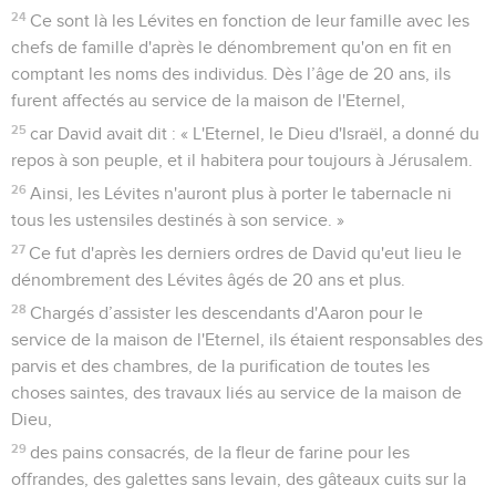
24
Ce sont là les Lévites en fonction de leur famille avec les
chefs de famille d'après le dénombrement qu'on en fit en
comptant les noms des individus. Dès l’âge de 20 ans, ils
furent affectés au service de la maison de l'Eternel,
25
car David avait dit : « L'Eternel, le Dieu d'Israël, a donné du
repos à son peuple, et il habitera pour toujours à Jérusalem.
26
Ainsi, les Lévites n'auront plus à porter le tabernacle ni
tous les ustensiles destinés à son service. »
27
Ce fut d'après les derniers ordres de David qu'eut lieu le
dénombrement des Lévites âgés de 20 ans et plus.
28
Chargés d’assister les descendants d'Aaron pour le
service de la maison de l'Eternel, ils étaient responsables des
parvis et des chambres, de la purification de toutes les
choses saintes, des travaux liés au service de la maison de
Dieu,
29
des pains consacrés, de la fleur de farine pour les
offrandes, des galettes sans levain, des gâteaux cuits sur la