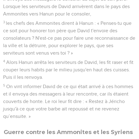
Lorsque les serviteurs de David arrivèrent dans le pays des
Ammonites vers Hanun pour le consoler,
3
les chefs des Ammonites dirent à Hanun : « Penses-tu que
ce soit pour honorer ton père que David t'envoie des
consolateurs ? N'est-ce pas pour faire une reconnaissance de
la ville et la détruire, pour explorer le pays, que ses
serviteurs sont venus vers toi ? »
4
Alors Hanun arrêta les serviteurs de David, les fit raser et fit
couper leurs habits par le milieu jusqu'en haut des cuisses.
Puis il les renvoya.
5
On vint informer David de ce qui était arrivé à ces hommes
et il envoya des messagers à leur rencontre, car ils étaient
couverts de honte. Le roi leur fit dire : « Restez à Jéricho
jusqu'à ce que votre barbe ait repoussé et ne revenez
qu’ensuite. »
Guerre contre les Ammonites et les Syriens