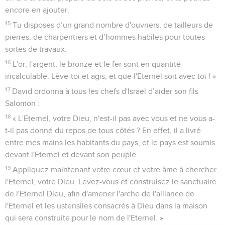
encore en ajouter.
15
Tu disposes d’un grand nombre d'ouvriers, de tailleurs de
pierres, de charpentiers et d’hommes habiles pour toutes
sortes de travaux.
16
L'or, l'argent, le bronze et le fer sont en quantité
incalculable. Lève-toi et agis, et que l'Eternel soit avec toi ! »
17
David ordonna à tous les chefs d'Israël d’aider son fils
Salomon :
18
« L'Eternel, votre Dieu, n'est-il pas avec vous et ne vous a-
t-il pas donné du repos de tous côtés ? En effet, il a livré
entre mes mains les habitants du pays, et le pays est soumis
devant l'Eternel et devant son peuple.
19
Appliquez maintenant votre cœur et votre âme à chercher
l'Eternel, votre Dieu. Levez-vous et construisez le sanctuaire
de l'Eternel Dieu, afin d'amener l'arche de l'alliance de
l'Eternel et les ustensiles consacrés à Dieu dans la maison
qui sera construite pour le nom de l'Eternel. »