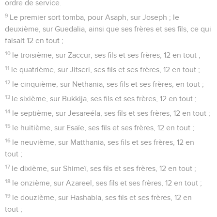
ordre de service.
9
Le premier sort tomba, pour Asaph, sur Joseph ; le
deuxième, sur Guedalia, ainsi que ses frères et ses fils, ce qui
faisait 12 en tout ;
10
le troisième, sur Zaccur, ses fils et ses frères, 12 en tout ;
11
le quatrième, sur Jitseri, ses fils et ses frères, 12 en tout ;
12
le cinquième, sur Nethania, ses fils et ses frères, en tout ;
13
le sixième, sur Bukkija, ses fils et ses frères, 12 en tout ;
14
le septième, sur Jesareéla, ses fils et ses frères, 12 en tout ;
15
le huitième, sur Esaïe, ses fils et ses frères, 12 en tout ;
16
le neuvième, sur Matthania, ses fils et ses frères, 12 en
tout ;
17
le dixième, sur Shimeï, ses fils et ses frères, 12 en tout ;
18
le onzième, sur Azareel, ses fils et ses frères, 12 en tout ;
19
le douzième, sur Hashabia, ses fils et ses frères, 12 en
tout ;