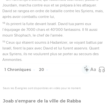
Jourdain, marcha contre eux et se prépara à les attaquer.
David se rangea en ordre de bataille contre les Syriens, mais,
après avoir combattu contre lui,
18
ils prirent la fuite devant Israël. David tua parmi eux
l’équipage de 7000 chars et 40'000 fantassins. Il fit aussi
mourir Shophach, le chef de l'armée.
19
Ceux qui étaient soumis à Hadarézer, se voyant battus par
Israël, firent la paix avec David et lui furent asservis. Quant
aux Syriens, ils ne voulurent plus se porter au secours des
Ammonites.
1 Chroniques
20
Seuls les Évangiles sont disponibles en vidéo pour le moment.
Joab s'empare de la ville de Rabba