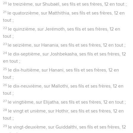
20
le treizième, sur Shubaël, ses fils et ses frères, 12 en tout ;
21
le quatorzième, sur Matthithia, ses fils et ses frères, 12 en
tout ;
22
le quinzième, sur Jerémoth, ses fils et ses frères, 12 en
tout ;
23
le seizième, sur Hanania, ses fils et ses frères, 12 en tout ;
24
le dix-septième, sur Joshbekasha, ses fils et ses frères, 12
en tout ;
25
le dix-huitième, sur Hanani, ses fils et ses frères, 12 en
tout ;
26
le dix-neuvième, sur Mallothi, ses fils et ses frères, 12 en
tout ;
27
le vingtième, sur Elijatha, ses fils et ses frères, 12 en tout ;
28
le vingt et unième, sur Hothir, ses fils et ses frères, 12 en
tout ;
29
le vingt-deuxième, sur Guiddalthi, ses fils et ses frères, 12