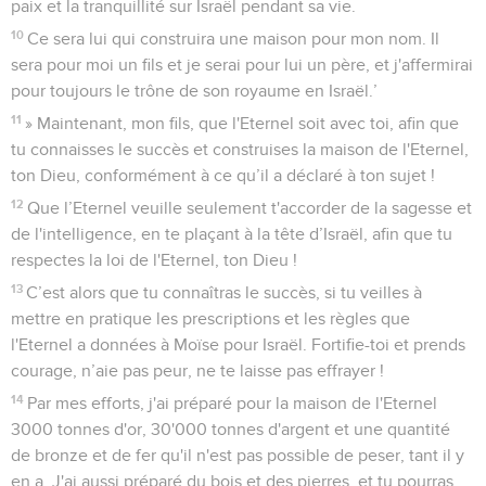
paix et la tranquillité sur Israël pendant sa vie.
10
Ce sera lui qui construira une maison pour mon nom. Il
sera pour moi un fils et je serai pour lui un père, et j'affermirai
pour toujours le trône de son royaume en Israël.’
11
» Maintenant, mon fils, que l'Eternel soit avec toi, afin que
tu connaisses le succès et construises la maison de l'Eternel,
ton Dieu, conformément à ce qu’il a déclaré à ton sujet !
12
Que l’Eternel veuille seulement t'accorder de la sagesse et
de l'intelligence, en te plaçant à la tête d’Israël, afin que tu
respectes la loi de l'Eternel, ton Dieu !
13
C’est alors que tu connaîtras le succès, si tu veilles à
mettre en pratique les prescriptions et les règles que
l'Eternel a données à Moïse pour Israël. Fortifie-toi et prends
courage, n’aie pas peur, ne te laisse pas effrayer !
14
Par mes efforts, j'ai préparé pour la maison de l'Eternel
3000 tonnes d'or, 30'000 tonnes d'argent et une quantité
de bronze et de fer qu'il n'est pas possible de peser, tant il y
en a. J'ai aussi préparé du bois et des pierres, et tu pourras