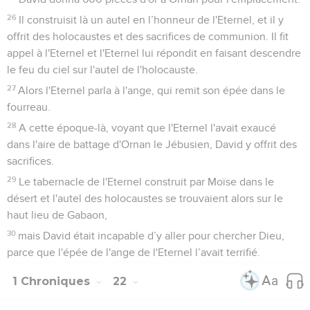
26
Il construisit là un autel en l’honneur de l'Eternel, et il y
offrit des holocaustes et des sacrifices de communion. Il fit
appel à l'Eternel et l'Eternel lui répondit en faisant descendre
le feu du ciel sur l'autel de l'holocauste.
27
Alors l'Eternel parla à l'ange, qui remit son épée dans le
fourreau.
28
A cette époque-là, voyant que l'Eternel l'avait exaucé
dans l'aire de battage d'Ornan le Jébusien, David y offrit des
sacrifices.
29
Le tabernacle de l'Eternel construit par Moïse dans le
désert et l'autel des holocaustes se trouvaient alors sur le
haut lieu de Gabaon,
30
mais David était incapable d’y aller pour chercher Dieu,
parce que l'épée de l'ange de l'Eternel l’avait terrifié.
1 Chroniques
22