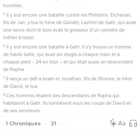
humiliés.
5
Il y eut encore une bataille contre les Philistins. Elchanan,
fils de Jaïr, y tua le frère de Goliath, Lachmi de Gath, qui avait
une lance dont le bois avait la grosseur d’un cylindre de
métier à tisser.
6
Il y eut encore une bataille à Gath. Il s'y trouva un homme
de haute taille, qui avait six doigts à chaque main et à
chaque pied – 24 en tout – et qui était aussi un descendant
de Rapha.
7
Il lança un défi à Israël et Jonathan, fils de Shimea, le frère
de David, le tua.
8
Ces hommes étaient des descendants de Rapha qui
habitaient à Gath. Ils tombèrent sous les coups de David et
de ses serviteurs.
1 Chroniques
21