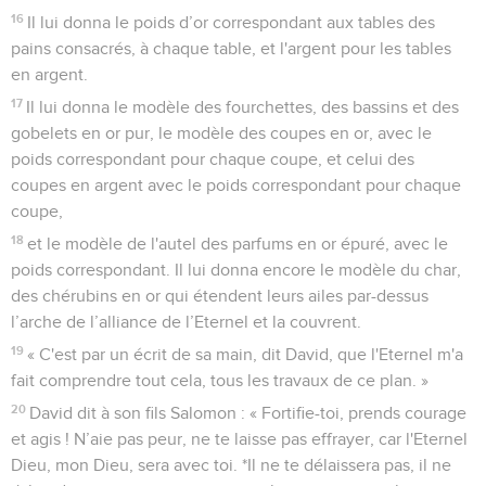
16
Il lui donna le poids d’or correspondant aux tables des
pains consacrés, à chaque table, et l'argent pour les tables
en argent.
17
Il lui donna le modèle des fourchettes, des bassins et des
gobelets en or pur, le modèle des coupes en or, avec le
poids correspondant pour chaque coupe, et celui des
coupes en argent avec le poids correspondant pour chaque
coupe,
18
et le modèle de l'autel des parfums en or épuré, avec le
poids correspondant. Il lui donna encore le modèle du char,
des chérubins en or qui étendent leurs ailes par-dessus
l’arche de l’alliance de l’Eternel et la couvrent.
19
« C'est par un écrit de sa main, dit David, que l'Eternel m'a
fait comprendre tout cela, tous les travaux de ce plan. »
20
David dit à son fils Salomon : « Fortifie-toi, prends courage
et agis ! N’aie pas peur, ne te laisse pas effrayer, car l'Eternel
Dieu, mon Dieu, sera avec toi. *Il ne te délaissera pas, il ne