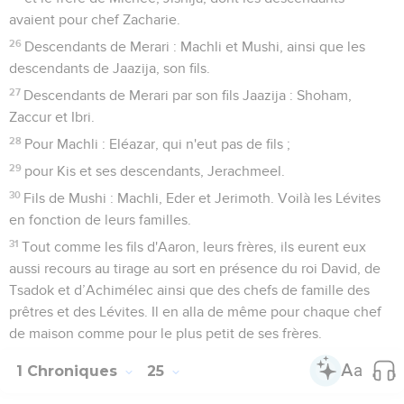
avaient pour chef Zacharie.
26
Descendants de Merari : Machli et Mushi, ainsi que les
descendants de Jaazija, son fils.
27
Descendants de Merari par son fils Jaazija : Shoham,
Zaccur et Ibri.
28
Pour Machli : Eléazar, qui n'eut pas de fils ;
29
pour Kis et ses descendants, Jerachmeel.
30
Fils de Mushi : Machli, Eder et Jerimoth. Voilà les Lévites
en fonction de leurs familles.
31
Tout comme les fils d'Aaron, leurs frères, ils eurent eux
aussi recours au tirage au sort en présence du roi David, de
Tsadok et d’Achimélec ainsi que des chefs de famille des
prêtres et des Lévites. Il en alla de même pour chaque chef
de maison comme pour le plus petit de ses frères.
1 Chroniques
25