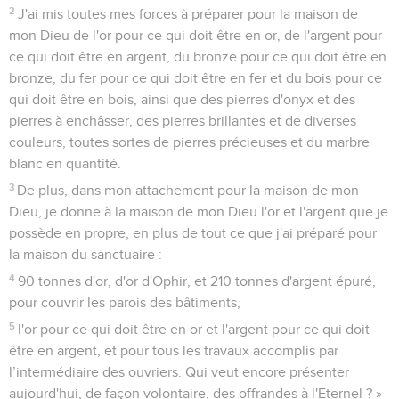
2
J'ai mis toutes mes forces à préparer pour la maison de
mon Dieu de l'or pour ce qui doit être en or, de l'argent pour
ce qui doit être en argent, du bronze pour ce qui doit être en
bronze, du fer pour ce qui doit être en fer et du bois pour ce
qui doit être en bois, ainsi que des pierres d'onyx et des
pierres à enchâsser, des pierres brillantes et de diverses
couleurs, toutes sortes de pierres précieuses et du marbre
blanc en quantité.
3
De plus, dans mon attachement pour la maison de mon
Dieu, je donne à la maison de mon Dieu l'or et l'argent que je
possède en propre, en plus de tout ce que j'ai préparé pour
la maison du sanctuaire :
4
90 tonnes d'or, d'or d'Ophir, et 210 tonnes d'argent épuré,
pour couvrir les parois des bâtiments,
5
l'or pour ce qui doit être en or et l'argent pour ce qui doit
être en argent, et pour tous les travaux accomplis par
l’intermédiaire des ouvriers. Qui veut encore présenter
aujourd'hui, de façon volontaire, des offrandes à l'Eternel ? »