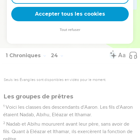
31
et offrir continuellement devant lui tous les holocaustes
qui lui étaient destinés lors des sabbats, des débuts de mois
Accepter tous les cookies
et des fêtes, suivant le nombre fixé par la règle.
32
Ils veillaient sur la tente de la rencontre, sur le sanctuaire
Tout refuser
et sur les descendants d'Aaron, leurs frères, pour le service
de la maison de l'Eternel.
1 Chroniques
24
Seuls les Évangiles sont disponibles en vidéo pour le moment.
Les groupes de prêtres
1
Voici les classes des descendants d'Aaron. Les fils d'Aaron
étaient Nadab, Abihu, Eléazar et Ithamar.
2
Nadab et Abihu moururent avant leur père, sans avoir de
fils. Quant à Eléazar et Ithamar, ils exercèrent la fonction de
prêtre.