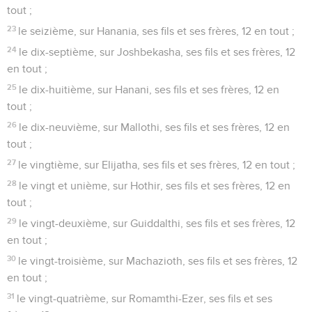
tout ;
23
le seizième, sur Hanania, ses fils et ses frères, 12 en tout ;
24
le dix-septième, sur Joshbekasha, ses fils et ses frères, 12
en tout ;
25
le dix-huitième, sur Hanani, ses fils et ses frères, 12 en
tout ;
26
le dix-neuvième, sur Mallothi, ses fils et ses frères, 12 en
tout ;
27
le vingtième, sur Elijatha, ses fils et ses frères, 12 en tout ;
28
le vingt et unième, sur Hothir, ses fils et ses frères, 12 en
tout ;
29
le vingt-deuxième, sur Guiddalthi, ses fils et ses frères, 12
en tout ;
30
le vingt-troisième, sur Machazioth, ses fils et ses frères, 12
en tout ;
31
le vingt-quatrième, sur Romamthi-Ezer, ses fils et ses