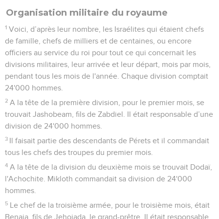
Organisation militaire du royaume
1
Voici, d’après leur nombre, les Israélites qui étaient chefs
de famille, chefs de milliers et de centaines, ou encore
officiers au service du roi pour tout ce qui concernait les
divisions militaires, leur arrivée et leur départ, mois par mois,
pendant tous les mois de l'année. Chaque division comptait
24'000 hommes.
2
A la tête de la première division, pour le premier mois, se
trouvait Jashobeam, fils de Zabdiel. Il était responsable d’une
division de 24'000 hommes.
3
Il faisait partie des descendants de Pérets et il commandait
tous les chefs des troupes du premier mois.
4
A la tête de la division du deuxième mois se trouvait Dodaï,
l'Achochite. Mikloth commandait sa division de 24'000
hommes.
5
Le chef de la troisième armée, pour le troisième mois, était
Benaja, fils de Jehojada, le grand-prêtre. Il était responsable