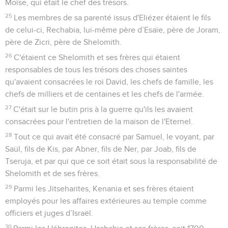
Moïse, qui était le chef des trésors.
25
Les membres de sa parenté issus d'Eliézer étaient le fils
de celui-ci, Rechabia, lui-même père d’Esaïe, père de Joram,
père de Zicri, père de Shelomith.
26
C'étaient ce Shelomith et ses frères qui étaient
responsables de tous les trésors des choses saintes
qu'avaient consacrées le roi David, les chefs de famille, les
chefs de milliers et de centaines et les chefs de l'armée.
27
C'était sur le butin pris à la guerre qu'ils les avaient
consacrées pour l'entretien de la maison de l'Eternel.
28
Tout ce qui avait été consacré par Samuel, le voyant, par
Saül, fils de Kis, par Abner, fils de Ner, par Joab, fils de
Tseruja, et par qui que ce soit était sous la responsabilité de
Shelomith et de ses frères.
29
Parmi les Jitseharites, Kenania et ses frères étaient
employés pour les affaires extérieures au temple comme
officiers et juges d’Israël.
30