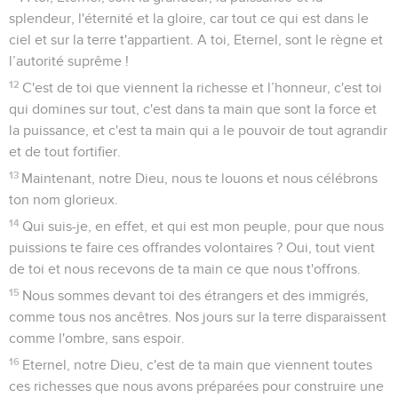
splendeur, l'éternité et la gloire, car tout ce qui est dans le
ciel et sur la terre t'appartient. A toi, Eternel, sont le règne et
l’autorité suprême !
12
C'est de toi que viennent la richesse et l’honneur, c'est toi
qui domines sur tout, c'est dans ta main que sont la force et
la puissance, et c'est ta main qui a le pouvoir de tout agrandir
et de tout fortifier.
13
Maintenant, notre Dieu, nous te louons et nous célébrons
ton nom glorieux.
14
Qui suis-je, en effet, et qui est mon peuple, pour que nous
puissions te faire ces offrandes volontaires ? Oui, tout vient
de toi et nous recevons de ta main ce que nous t'offrons.
15
Nous sommes devant toi des étrangers et des immigrés,
comme tous nos ancêtres. Nos jours sur la terre disparaissent
comme l'ombre, sans espoir.
16
Eternel, notre Dieu, c'est de ta main que viennent toutes
ces richesses que nous avons préparées pour construire une