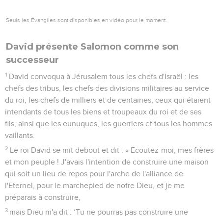
Seuls les Évangiles sont disponibles en vidéo pour le moment.
David présente Salomon comme son
successeur
1
David convoqua à Jérusalem tous les chefs d'Israël : les
chefs des tribus, les chefs des divisions militaires au service
du roi, les chefs de milliers et de centaines, ceux qui étaient
intendants de tous les biens et troupeaux du roi et de ses
fils, ainsi que les eunuques, les guerriers et tous les hommes
vaillants.
2
Le roi David se mit debout et dit : « Ecoutez-moi, mes frères
et mon peuple ! J'avais l'intention de construire une maison
qui soit un lieu de repos pour l'arche de l'alliance de
l'Eternel, pour le marchepied de notre Dieu, et je me
préparais à construire,
3
mais Dieu m'a dit : ‘Tu ne pourras pas construire une