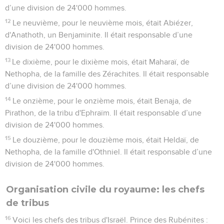
d’une division de 24'000 hommes.
12
Le neuvième, pour le neuvième mois, était Abiézer,
d'Anathoth, un Benjaminite. Il était responsable d’une
division de 24'000 hommes.
13
Le dixième, pour le dixième mois, était Maharaï, de
Nethopha, de la famille des Zérachites. Il était responsable
d’une division de 24'000 hommes.
14
Le onzième, pour le onzième mois, était Benaja, de
Pirathon, de la tribu d'Ephraïm. Il était responsable d’une
division de 24'000 hommes.
15
Le douzième, pour le douzième mois, était Heldaï, de
Nethopha, de la famille d'Othniel. Il était responsable d’une
division de 24'000 hommes.
Organisation civile du royaume: les chefs
de tribus
16
Voici les chefs des tribus d'Israël. Prince des Rubénites :