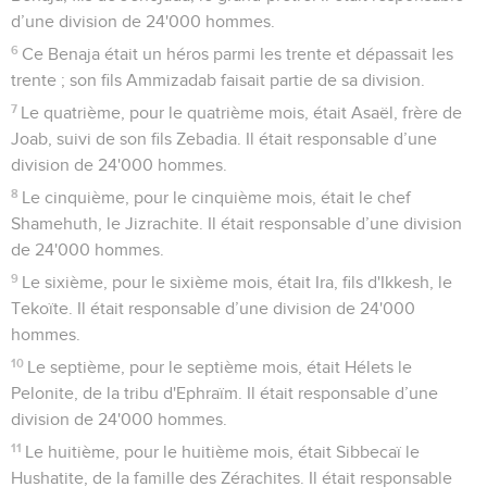
d’une division de 24'000 hommes.
6
Ce Benaja était un héros parmi les trente et dépassait les
trente ; son fils Ammizadab faisait partie de sa division.
7
Le quatrième, pour le quatrième mois, était Asaël, frère de
Joab, suivi de son fils Zebadia. Il était responsable d’une
division de 24'000 hommes.
8
Le cinquième, pour le cinquième mois, était le chef
Shamehuth, le Jizrachite. Il était responsable d’une division
de 24'000 hommes.
9
Le sixième, pour le sixième mois, était Ira, fils d'Ikkesh, le
Tekoïte. Il était responsable d’une division de 24'000
hommes.
10
Le septième, pour le septième mois, était Hélets le
Pelonite, de la tribu d'Ephraïm. Il était responsable d’une
division de 24'000 hommes.
11
Le huitième, pour le huitième mois, était Sibbecaï le
Hushatite, de la famille des Zérachites. Il était responsable