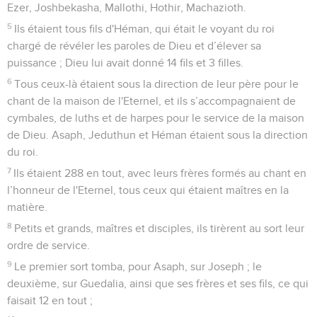
Ezer, Joshbekasha, Mallothi, Hothir, Machazioth.
5
Ils étaient tous fils d'Héman, qui était le voyant du roi
chargé de révéler les paroles de Dieu et d’élever sa
puissance ; Dieu lui avait donné 14 fils et 3 filles.
6
Tous ceux-là étaient sous la direction de leur père pour le
chant de la maison de l'Eternel, et ils s’accompagnaient de
cymbales, de luths et de harpes pour le service de la maison
de Dieu. Asaph, Jeduthun et Héman étaient sous la direction
du roi.
7
Ils étaient 288 en tout, avec leurs frères formés au chant en
l’honneur de l'Eternel, tous ceux qui étaient maîtres en la
matière.
8
Petits et grands, maîtres et disciples, ils tirèrent au sort leur
ordre de service.
9
Le premier sort tomba, pour Asaph, sur Joseph ; le
deuxième, sur Guedalia, ainsi que ses frères et ses fils, ce qui
faisait 12 en tout ;