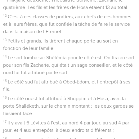
quatrième. Les fils et les frères de Hosa étaient 13 au total.
12
C’est à ces classes de portiers, aux chefs de ces hommes
et à leurs frères, que fut confiée la tâche de faire le service
dans la maison de l’Eternel.
13
Petits et grands, ils tirèrent chaque porte au sort en
fonction de leur famille.
14
Le sort tomba sur Shélémia pour le côté est. On tira au sort
pour son fils Zacharie, qui était un sage conseiller, et le côté
nord lui fut attribué par le sort.
15
Le côté sud fut attribué à Obed-Edom, et l’entrepôt à ses
fils.
16
Le côté ouest fut attribué à Shuppim et à Hosa, avec la
porte Shalléketh, sur le chemin montant : les deux gardes se
faisaient face.
17
Il y avait 6 Lévites à l'est, au nord 4 par jour, au sud 4 par
jour, et 4 aux entrepôts, à deux endroits différents ;
18