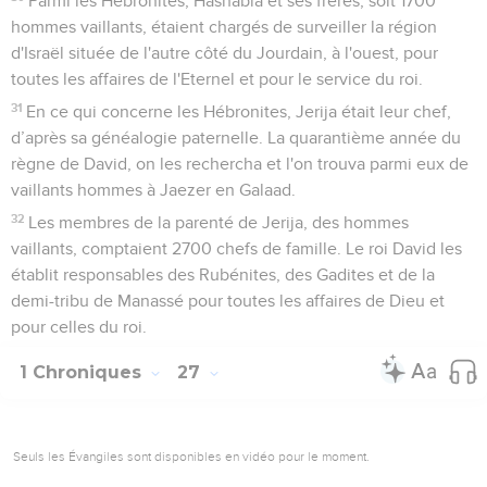
Parmi les Hébronites, Hashabia et ses frères, soit 1700
hommes vaillants, étaient chargés de surveiller la région
d'Israël située de l'autre côté du Jourdain, à l'ouest, pour
toutes les affaires de l'Eternel et pour le service du roi.
31
En ce qui concerne les Hébronites, Jerija était leur chef,
d’après sa généalogie paternelle. La quarantième année du
règne de David, on les rechercha et l'on trouva parmi eux de
vaillants hommes à Jaezer en Galaad.
32
Les membres de la parenté de Jerija, des hommes
vaillants, comptaient 2700 chefs de famille. Le roi David les
établit responsables des Rubénites, des Gadites et de la
demi-tribu de Manassé pour toutes les affaires de Dieu et
pour celles du roi.
1 Chroniques
27
Seuls les Évangiles sont disponibles en vidéo pour le moment.