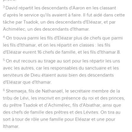
3
David répartit les descendants d'Aaron en les classant
d’après le service qu'ils avaient à faire. Il fut aidé dans cette
tâche par Tsadok, un des descendants d'Eléazar, et par
Achimélec, un des descendants d'Ithamar.
4
On trouva parmi les fils d'Eléazar plus de chefs que parmi
les fils d'Ithamar, et on les répartit en classes : les fils
d'Eléazar eurent 16 chefs de famille, et les fils d'Ithamar 8.
5
On eut recours au tirage au sort pour les répartir les uns
avec les autres, car les responsables du sanctuaire et les
serviteurs de Dieu étaient aussi bien des descendants
d'Eléazar que d'Ithamar.
6
Shemaeja, fils de Nathanaël, le secrétaire membre de la
tribu de Lévi, les inscrivit en présence du roi et des princes,
du prêtre Tsadok et d’Achimélec, fils d'Abiathar, ainsi que
des chefs de famille des prêtres et des Lévites. On tira au
sort à tour de rôle une famille pour Eléazar et une pour
Ithamar.