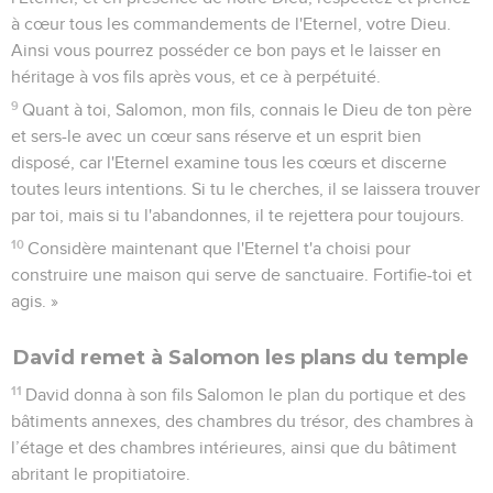
à cœur tous les commandements de l'Eternel, votre Dieu.
Ainsi vous pourrez posséder ce bon pays et le laisser en
héritage à vos fils après vous, et ce à perpétuité.
9
Quant à toi, Salomon, mon fils, connais le Dieu de ton père
et sers-le avec un cœur sans réserve et un esprit bien
disposé, car l'Eternel examine tous les cœurs et discerne
toutes leurs intentions. Si tu le cherches, il se laissera trouver
par toi, mais si tu l'abandonnes, il te rejettera pour toujours.
10
Considère maintenant que l'Eternel t'a choisi pour
construire une maison qui serve de sanctuaire. Fortifie-toi et
agis. »
David remet à Salomon les plans du temple
11
David donna à son fils Salomon le plan du portique et des
bâtiments annexes, des chambres du trésor, des chambres à
l’étage et des chambres intérieures, ainsi que du bâtiment
abritant le propitiatoire.