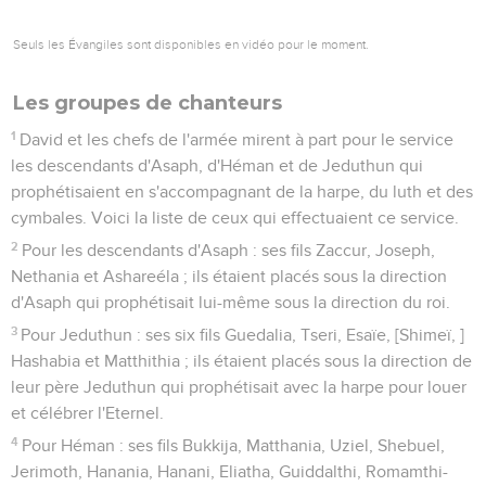
Seuls les Évangiles sont disponibles en vidéo pour le moment.
Les groupes de chanteurs
1
David et les chefs de l'armée mirent à part pour le service
les descendants d'Asaph, d'Héman et de Jeduthun qui
prophétisaient en s'accompagnant de la harpe, du luth et des
cymbales. Voici la liste de ceux qui effectuaient ce service.
2
Pour les descendants d'Asaph : ses fils Zaccur, Joseph,
Nethania et Ashareéla ; ils étaient placés sous la direction
d'Asaph qui prophétisait lui-même sous la direction du roi.
3
Pour Jeduthun : ses six fils Guedalia, Tseri, Esaïe, [Shimeï, ]
Hashabia et Matthithia ; ils étaient placés sous la direction de
leur père Jeduthun qui prophétisait avec la harpe pour louer
et célébrer l'Eternel.
4
Pour Héman : ses fils Bukkija, Matthania, Uziel, Shebuel,
Jerimoth, Hanania, Hanani, Eliatha, Guiddalthi, Romamthi-