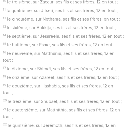
10
le troisième, sur Zaccur, ses fils et ses frères, 12 en tout ;
11
le quatrième, sur Jitseri, ses fils et ses frères, 12 en tout ;
12
le cinquième, sur Nethania, ses fils et ses frères, en tout ;
13
le sixième, sur Bukkija, ses fils et ses frères, 12 en tout ;
14
le septième, sur Jesareéla, ses fils et ses frères, 12 en tout ;
15
le huitième, sur Esaïe, ses fils et ses frères, 12 en tout ;
16
le neuvième, sur Matthania, ses fils et ses frères, 12 en
tout ;
17
le dixième, sur Shimeï, ses fils et ses frères, 12 en tout ;
18
le onzième, sur Azareel, ses fils et ses frères, 12 en tout ;
19
le douzième, sur Hashabia, ses fils et ses frères, 12 en
tout ;
20
le treizième, sur Shubaël, ses fils et ses frères, 12 en tout ;
21
le quatorzième, sur Matthithia, ses fils et ses frères, 12 en
tout ;
22
le quinzième, sur Jerémoth, ses fils et ses frères, 12 en