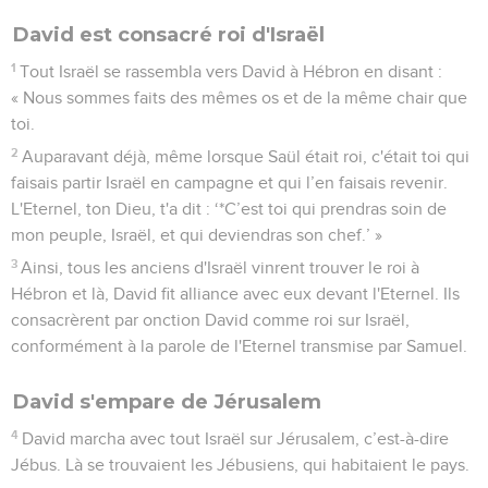
David est consacré roi d'Israël
1
Tout Israël se rassembla vers David à Hébron en disant :
« Nous sommes faits des mêmes os et de la même chair que
toi.
2
Auparavant déjà, même lorsque Saül était roi, c'était toi qui
faisais partir Israël en campagne et qui l’en faisais revenir.
L'Eternel, ton Dieu, t'a dit : ‘*C’est toi qui prendras soin de
mon peuple, Israël, et qui deviendras son chef.’ »
3
Ainsi, tous les anciens d'Israël vinrent trouver le roi à
Hébron et là, David fit alliance avec eux devant l'Eternel. Ils
consacrèrent par onction David comme roi sur Israël,
conformément à la parole de l'Eternel transmise par Samuel.
David s'empare de Jérusalem
4
David marcha avec tout Israël sur Jérusalem, c’est-à-dire
Jébus. Là se trouvaient les Jébusiens, qui habitaient le pays.