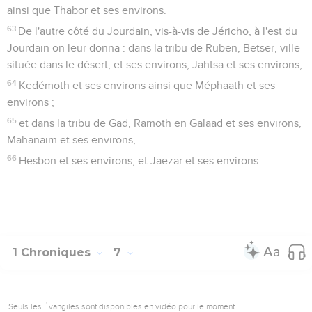
ainsi que Thabor et ses environs.
63
De l'autre côté du Jourdain, vis-à-vis de Jéricho, à l'est du
Jourdain on leur donna : dans la tribu de Ruben, Betser, ville
située dans le désert, et ses environs, Jahtsa et ses environs,
64
Kedémoth et ses environs ainsi que Méphaath et ses
environs ;
65
et dans la tribu de Gad, Ramoth en Galaad et ses environs,
Mahanaïm et ses environs,
66
Hesbon et ses environs, et Jaezar et ses environs.
1 Chroniques
7
Seuls les Évangiles sont disponibles en vidéo pour le moment.