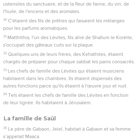
ustensiles du sanctuaire, et de la fleur de farine, du vin, de
l'huile, de l'encens et des aromates.
30
C'étaient des fils de prêtres qui faisaient les mélanges
pour les parfums aromatiques.
31
Matthithia, l'un des Lévites, fils aîné de Shallum le Koréite,
s'occupait des gâteaux cuits sur la plaque.
32
Quelques-uns de leurs frères, des Kehathites, étaient
chargés de préparer pour chaque sabbat les pains consacrés.
33
Les chefs de famille des Lévites qui étaient musiciens
habitaient dans les chambres. Ils étaient dispensés des
autres fonctions parce qu'ils étaient à l'œuvre jour et nuit.
34
Tels étaient les chefs de famille des Lévites en fonction
de leur lignée. Ils habitaient à Jérusalem.
La famille de Saül
35
Le père de Gabaon, Jeïel, habitait à Gabaon et sa femme
s’appelait Maaca.