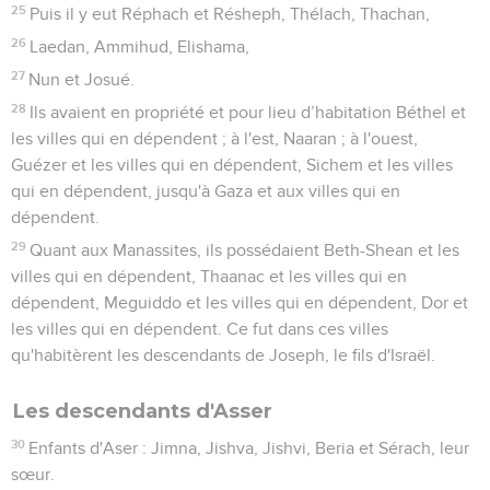
25
Puis il y eut Réphach et Résheph, Thélach, Thachan,
26
Laedan, Ammihud, Elishama,
27
Nun et Josué.
28
Ils avaient en propriété et pour lieu d’habitation Béthel et
les villes qui en dépendent ; à l'est, Naaran ; à l'ouest,
Guézer et les villes qui en dépendent, Sichem et les villes
qui en dépendent, jusqu'à Gaza et aux villes qui en
dépendent.
29
Quant aux Manassites, ils possédaient Beth-Shean et les
villes qui en dépendent, Thaanac et les villes qui en
dépendent, Meguiddo et les villes qui en dépendent, Dor et
les villes qui en dépendent. Ce fut dans ces villes
qu'habitèrent les descendants de Joseph, le fils d'Israël.
Les descendants d'Asser
30
Enfants d'Aser : Jimna, Jishva, Jishvi, Beria et Sérach, leur
sœur.