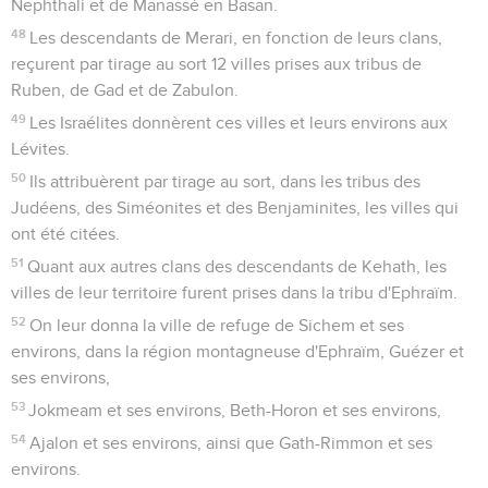
Nephthali et de Manassé en Basan.
48
Les descendants de Merari, en fonction de leurs clans,
reçurent par tirage au sort 12 villes prises aux tribus de
Ruben, de Gad et de Zabulon.
49
Les Israélites donnèrent ces villes et leurs environs aux
Lévites.
50
Ils attribuèrent par tirage au sort, dans les tribus des
Judéens, des Siméonites et des Benjaminites, les villes qui
ont été citées.
51
Quant aux autres clans des descendants de Kehath, les
villes de leur territoire furent prises dans la tribu d'Ephraïm.
52
On leur donna la ville de refuge de Sichem et ses
environs, dans la région montagneuse d'Ephraïm, Guézer et
ses environs,
53
Jokmeam et ses environs, Beth-Horon et ses environs,
54
Ajalon et ses environs, ainsi que Gath-Rimmon et ses
environs.