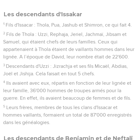
Les descendants d'Issakar
1
Fils d'Issacar : Thola, Pua, Jashub et Shimron, ce qui fait 4.
2
Fils de Thola : Uzzi, Rephaja, Jeriel, Jachmaï, Jibsam et
Samuel, qui étaient chefs de leurs familles. Ceux qui
appartenaient à Thola étaient de vaillants hommes dans leur
lignée. A l’époque de David, leur nombre était de 22'600.
3
Descendants d'Uzzi : Jizrachja et ses fils Micaël, Abdias,
Joël et Jishija. Cela faisait en tout 5 chefs.
4
Ils avaient avec eux, répartis en fonction de leur lignée et
leur famille, 36'000 hommes de troupes armés pour la
guerre. En effet, ils avaient beaucoup de femmes et de fils.
5
Leurs frères, membres de tous les clans d'Issacar et
hommes vaillants, formaient un total de 87'000 enregistrés
dans les généalogies.
Les descendants de Benjamin et de Neftali