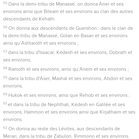
55
Dans la demi-tribu de Manassé, on donna Aner et ses
environs ainsi que Bileam et ses environs au clan des autres
descendants de Kehath.
56
On donna aux descendants de Guershon : dans le clan de
la demi-tribu de Manassé, Golan en Basan et ses environs
ainsi qu’Ashtaroth et ses environs ;
57
dans la tribu d'Issacar, Kédesh et ses environs, Dobrath et
ses environs,
58
Ramoth et ses environs, ainsi qu’Anem et ses environs ;
59
dans la tribu d'Aser, Mashal et ses environs, Abdon et ses
environs,
60
Hukok et ses environs, ainsi que Rehob et ses environs ;
61
et dans la tribu de Nephthali, Kédesh en Galilée et ses
environs, Hammon et ses environs ainsi que Kirjathaïm et ses
environs.
62
On donna au reste des Lévites, aux descendants de
Merari, dans la tribu de Zabulon, Rimmono et ses environs