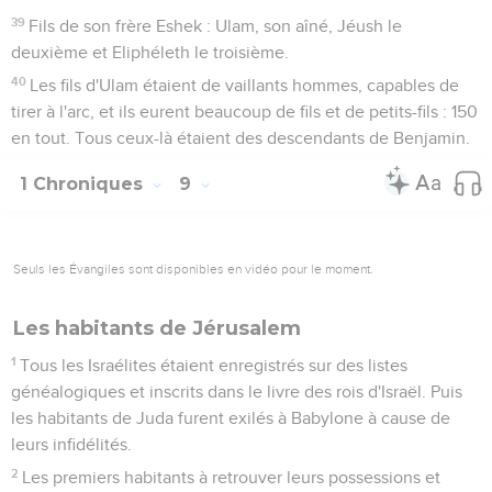
39
Fils de son frère Eshek : Ulam, son aîné, Jéush le
deuxième et Eliphéleth le troisième.
40
Les fils d'Ulam étaient de vaillants hommes, capables de
tirer à l'arc, et ils eurent beaucoup de fils et de petits-fils : 150
en tout. Tous ceux-là étaient des descendants de Benjamin.
1 Chroniques
9
Seuls les Évangiles sont disponibles en vidéo pour le moment.
Les habitants de Jérusalem
1
Tous les Israélites étaient enregistrés sur des listes
généalogiques et inscrits dans le livre des rois d'Israël. Puis
les habitants de Juda furent exilés à Babylone à cause de
leurs infidélités.
2
Les premiers habitants à retrouver leurs possessions et