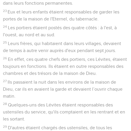
dans leurs fonctions permanentes.
23
Eux et leurs enfants étaient responsables de garder les
portes de la maison de l'Eternel, du tabernacle.
24
Les portiers étaient postés des quatre côtés : à l'est, à
l'ouest, au nord et au sud.
25
Leurs frères, qui habitaient dans leurs villages, devaient
de temps à autre venir auprès d'eux pendant sept jours.
26
En effet, ces quatre chefs des portiers, ces Lévites, étaient
toujours en fonctions. Ils étaient en outre responsables des
chambres et des trésors de la maison de Dieu.
27
Ils passaient la nuit dans les environs de la maison de
Dieu, car ils en avaient la garde et devaient l’ouvrir chaque
matin.
28
Quelques-uns des Lévites étaient responsables des
ustensiles du service, qu'ils comptaient en les rentrant et en
les sortant.
29
D'autres étaient chargés des ustensiles, de tous les