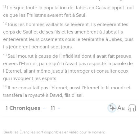
11
Lorsque toute la population de Jabès en Galaad apprit tout
ce que les Philistins avaient fait à Saül,
12
tous les hommes vaillants se levèrent. Ils enlevèrent les
corps de Saül et de ses fils et les amenèrent à Jabès. Ils
enterrèrent leurs ossements sous le térébinthe à Jabès, puis
ils jeûnèrent pendant sept jours.
13
Saül mourut à cause de l'infidélité dont il avait fait preuve
envers l'Eternel, parce qu’il n’avait pas respecté la parole de
l’Eternel, allant même jusqu’à interroger et consulter ceux
qui invoquent les esprits.
14
Il ne consultait pas l'Eternel, aussi l'Eternel le fit mourir et
transféra la royauté à David, fils d'Isaï.
1 Chroniques
11
Seuls les Évangiles sont disponibles en vidéo pour le moment.