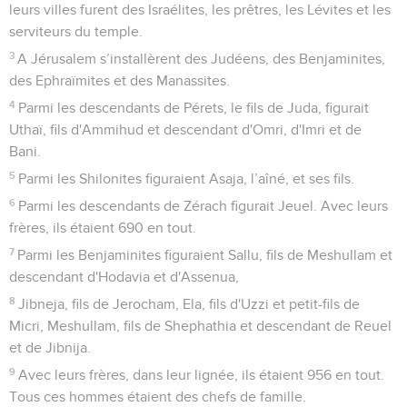
leurs villes furent des Israélites, les prêtres, les Lévites et les
serviteurs du temple.
3
A Jérusalem s’installèrent des Judéens, des Benjaminites,
des Ephraïmites et des Manassites.
4
Parmi les descendants de Pérets, le fils de Juda, figurait
Uthaï, fils d'Ammihud et descendant d'Omri, d'Imri et de
Bani.
5
Parmi les Shilonites figuraient Asaja, l’aîné, et ses fils.
6
Parmi les descendants de Zérach figurait Jeuel. Avec leurs
frères, ils étaient 690 en tout.
7
Parmi les Benjaminites figuraient Sallu, fils de Meshullam et
descendant d'Hodavia et d'Assenua,
8
Jibneja, fils de Jerocham, Ela, fils d'Uzzi et petit-fils de
Micri, Meshullam, fils de Shephathia et descendant de Reuel
et de Jibnija.
9
Avec leurs frères, dans leur lignée, ils étaient 956 en tout.
Tous ces hommes étaient des chefs de famille.