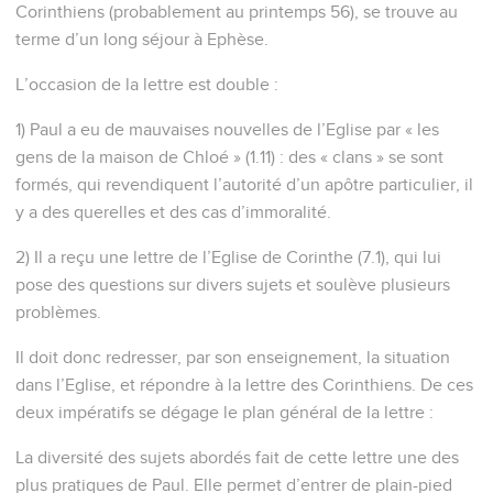
Corinthiens (probablement au printemps 56), se trouve au
terme d’un long séjour à Ephèse.
L’occasion de la lettre est double :
1) Paul a eu de mauvaises nouvelles de l’Eglise par « les
gens de la maison de Chloé » (1.11) : des « clans » se sont
formés, qui revendiquent l’autorité d’un apôtre particulier, il
y a des querelles et des cas d’immoralité.
2) Il a reçu une lettre de l’Eglise de Corinthe (7.1), qui lui
pose des questions sur divers sujets et soulève plusieurs
problèmes.
Il doit donc redresser, par son enseignement, la situation
dans l’Eglise, et répondre à la lettre des Corinthiens. De ces
deux impératifs se dégage le plan général de la lettre :
La diversité des sujets abordés fait de cette lettre une des
plus pratiques de Paul. Elle permet d’entrer de plain-pied