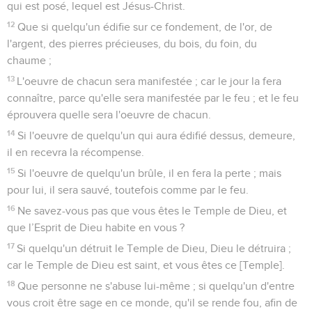
qui est posé, lequel est Jésus-Christ.
12
Que si quelqu'un édifie sur ce fondement, de l'or, de
l'argent, des pierres précieuses, du bois, du foin, du
chaume ;
13
L'oeuvre de chacun sera manifestée ; car le jour la fera
connaître, parce qu'elle sera manifestée par le feu ; et le feu
éprouvera quelle sera l'oeuvre de chacun.
14
Si l'oeuvre de quelqu'un qui aura édifié dessus, demeure,
il en recevra la récompense.
15
Si l'oeuvre de quelqu'un brûle, il en fera la perte ; mais
pour lui, il sera sauvé, toutefois comme par le feu.
16
Ne savez-vous pas que vous êtes le Temple de Dieu, et
que l’Esprit de Dieu habite en vous ?
17
Si quelqu'un détruit le Temple de Dieu, Dieu le détruira ;
car le Temple de Dieu est saint, et vous êtes ce [Temple].
18
Que personne ne s'abuse lui-même ; si quelqu'un d'entre
vous croit être sage en ce monde, qu'il se rende fou, afin de