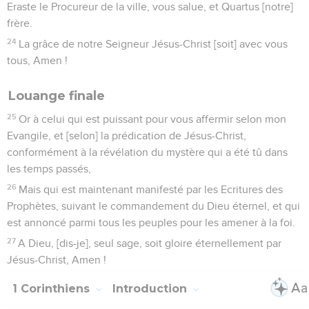
Eraste le Procureur de la ville, vous salue, et Quartus [notre]
frère.
24
La grâce de notre Seigneur Jésus-Christ [soit] avec vous
tous, Amen !
Louange finale
25
Or à celui qui est puissant pour vous affermir selon mon
Evangile, et [selon] la prédication de Jésus-Christ,
conformément à la révélation du mystère qui a été tû dans
les temps passés,
26
Mais qui est maintenant manifesté par les Ecritures des
Prophètes, suivant le commandement du Dieu éternel, et qui
est annoncé parmi tous les peuples pour les amener à la foi.
27
A Dieu, [dis-je], seul sage, soit gloire éternellement par
Jésus-Christ, Amen !
1 Corinthiens
Introduction