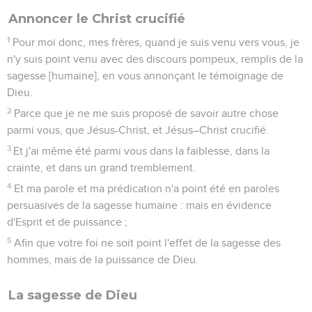
Annoncer le Christ crucifié
1
Pour moi donc, mes frères, quand je suis venu vers vous, je
n'y suis point venu avec des discours pompeux, remplis de la
sagesse [humaine], en vous annonçant le témoignage de
Dieu.
2
Parce que je ne me suis proposé de savoir autre chose
parmi vous, que Jésus-Christ, et Jésus–Christ crucifié.
3
Et j'ai même été parmi vous dans la faiblesse, dans la
crainte, et dans un grand tremblement.
4
Et ma parole et ma prédication n'a point été en paroles
persuasives de la sagesse humaine : mais en évidence
d'Esprit et de puissance ;
5
Afin que votre foi ne soit point l'effet de la sagesse des
hommes, mais de la puissance de Dieu.
La sagesse de Dieu