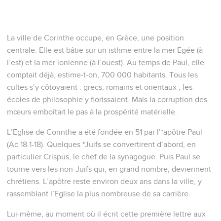
La ville de Corinthe occupe, en Grèce, une position
centrale. Elle est bâtie sur un isthme entre la mer Egée (à
l’est) et la mer ionienne (à l’ouest). Au temps de Paul, elle
comptait déjà, estime-t-on, 700 000 habitants. Tous les
cultes s’y côtoyaient : grecs, romains et orientaux ; les
écoles de philosophie y florissaient. Mais la corruption des
mœurs emboîtait le pas à la prospérité matérielle.
L’Eglise de Corinthe a été fondée en 51 par l’*apôtre Paul
(Ac 18.1-18). Quelques *Juifs se convertirent d’abord, en
particulier Crispus, le chef de la synagogue. Puis Paul se
tourne vers les non-Juifs qui, en grand nombre, deviennent
chrétiens. L’apôtre reste environ deux ans dans la ville, y
rassemblant l’Eglise la plus nombreuse de sa carrière.
Lui-même, au moment où il écrit cette première lettre aux