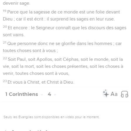
devenir sage.
19
Parce que la sagesse de ce monde est une folie devant
Dieu ; car il est écrit : il surprend les sages en leur ruse.
20
Et encore : le Seigneur connaît que les discours des sages
sont vains.
21
Que personne donc ne se glorifie dans les hommes ; car
toutes choses sont à vous ;
22
Soit Paul, soit Apollos, soit Céphas, soit le monde, soit la
vie, soit la mort, soit les choses présentes, soit les choses à
venir, toutes choses sont à vous,
23
Et vous à Christ, et Christ à Dieu.
1 Corinthiens
4
Seuls les Évangiles sont disponibles en vidéo pour le moment.