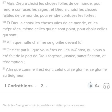
27
Mais Dieu a choisi les choses folles de ce monde, pour
rendre confuses les sages ; et Dieu a choisi les choses
faibles de ce monde, pour rendre confuses les fortes ;
28
Et Dieu a choisi les choses viles de ce monde, et les
méprisées, même celles qui ne sont point, pour abolir celles
qui sont.
29
Afin que nulle chair ne se glorifie devant lui.
30
Or c'est par lui que vous êtes en Jésus-Christ, qui vous a
été fait de la part de Dieu sagesse, justice, sanctification, et
rédemption ;
31
Afin que comme il est écrit, celui qui se glorifie, se glorifie
au Seigneur.
1 Corinthiens
2
Seuls les Évangiles sont disponibles en vidéo pour le moment.