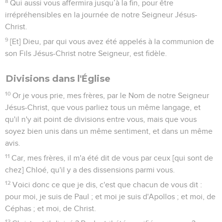
8
Qui aussi vous affermira jusqu’à la fin, pour être
irrépréhensibles en la journée de notre Seigneur Jésus-
Christ.
9
[Et] Dieu, par qui vous avez été appelés à la communion de
son Fils Jésus-Christ notre Seigneur, est fidèle.
Divisions dans l'Église
10
Or je vous prie, mes frères, par le Nom de notre Seigneur
Jésus-Christ, que vous parliez tous un même langage, et
qu'il n'y ait point de divisions entre vous, mais que vous
soyez bien unis dans un même sentiment, et dans un même
avis.
11
Car, mes frères, il m'a été dit de vous par ceux [qui sont de
chez] Chloé, qu'il y a des dissensions parmi vous.
12
Voici donc ce que je dis, c'est que chacun de vous dit :
pour moi, je suis de Paul ; et moi je suis d'Apollos ; et moi, de
Céphas ; et moi, de Christ.
13