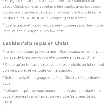
A l'Eglise de Dieu qui est à Corinthe, aux sanctifiés en
Jésus-Christ, qui êtes appelés à être saints, avec tous ceux
qui en quelque lieu que ce soit invoquent le Nom de notre
Seigneur Jésus-Christ, leur [Seigneur] et le nôtre ;
3
Que la grâce et la paix vous soient données par Dieu notre
Père, et par le Seigneur Jésus-Christ.
Les bienfaits reçus en Christ
4
Je rends toujours grâces à mon Dieu à cause de vous, pour
la grâce de Dieu qui vous a été donnée en Jésus-Christ ;
5
De ce qu'en toutes choses vous êtes enrichis en lui de tout
don de parole, et de toute connaissance ;
6
Selon que le témoignage de Jésus-Christ a été confirmé en
vous ;
7
Tellement qu'il ne vous manque aucun don, pendant que
vous attendez la manifestation de notre Seigneur Jésus-
Christ,