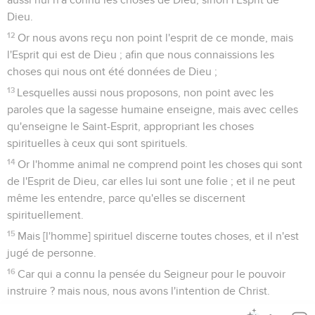
Dieu.
12
Or nous avons reçu non point l'esprit de ce monde, mais
l'Esprit qui est de Dieu ; afin que nous connaissions les
choses qui nous ont été données de Dieu ;
13
Lesquelles aussi nous proposons, non point avec les
paroles que la sagesse humaine enseigne, mais avec celles
qu'enseigne le Saint-Esprit, appropriant les choses
spirituelles à ceux qui sont spirituels.
14
Or l'homme animal ne comprend point les choses qui sont
de l'Esprit de Dieu, car elles lui sont une folie ; et il ne peut
même les entendre, parce qu'elles se discernent
spirituellement.
15
Mais [l'homme] spirituel discerne toutes choses, et il n'est
jugé de personne.
16
Car qui a connu la pensée du Seigneur pour le pouvoir
instruire ? mais nous, nous avons l'intention de Christ.