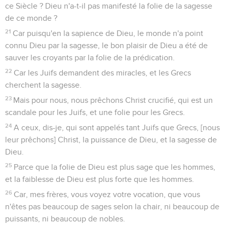
ce Siècle ? Dieu n'a-t-il pas manifesté la folie de la sagesse
de ce monde ?
21
Car puisqu'en la sapience de Dieu, le monde n'a point
connu Dieu par la sagesse, le bon plaisir de Dieu a été de
sauver les croyants par la folie de la prédication.
22
Car les Juifs demandent des miracles, et les Grecs
cherchent la sagesse.
23
Mais pour nous, nous prêchons Christ crucifié, qui est un
scandale pour les Juifs, et une folie pour les Grecs.
24
A ceux, dis-je, qui sont appelés tant Juifs que Grecs, [nous
leur prêchons] Christ, la puissance de Dieu, et la sagesse de
Dieu.
25
Parce que la folie de Dieu est plus sage que les hommes,
et la faiblesse de Dieu est plus forte que les hommes.
26
Car, mes frères, vous voyez votre vocation, que vous
n'êtes pas beaucoup de sages selon la chair, ni beaucoup de
puissants, ni beaucoup de nobles.