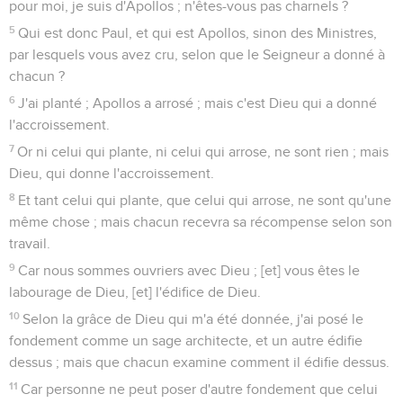
pour moi, je suis d'Apollos ; n'êtes-vous pas charnels ?
5
Qui est donc Paul, et qui est Apollos, sinon des Ministres,
par lesquels vous avez cru, selon que le Seigneur a donné à
chacun ?
6
J'ai planté ; Apollos a arrosé ; mais c'est Dieu qui a donné
l'accroissement.
7
Or ni celui qui plante, ni celui qui arrose, ne sont rien ; mais
Dieu, qui donne l'accroissement.
8
Et tant celui qui plante, que celui qui arrose, ne sont qu'une
même chose ; mais chacun recevra sa récompense selon son
travail.
9
Car nous sommes ouvriers avec Dieu ; [et] vous êtes le
labourage de Dieu, [et] l'édifice de Dieu.
10
Selon la grâce de Dieu qui m'a été donnée, j'ai posé le
fondement comme un sage architecte, et un autre édifie
dessus ; mais que chacun examine comment il édifie dessus.
11
Car personne ne peut poser d'autre fondement que celui