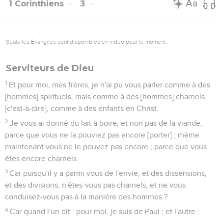
1 Corinthiens
3
Seuls les Évangiles sont disponibles en vidéo pour le moment.
Serviteurs de Dieu
1
Et pour moi, mes frères, je n'ai pu vous parler comme à des
[hommes] spirituels, mais comme à des [hommes] charnels,
[c'est-à-dire], comme à des enfants en Christ.
2
Je vous ai donné du lait à boire, et non pas de la viande,
parce que vous ne la pouviez pas encore [porter] ; même
maintenant vous ne le pouvez pas encore ; parce que vous
êtes encore charnels.
3
Car puisqu'il y a parmi vous de l'envie, et des dissensions,
et des divisions, n'êtes-vous pas charnels, et ne vous
conduisez-vous pas à la manière des hommes ?
4
Car quand l'un dit : pour moi, je suis de Paul ; et l'autre :