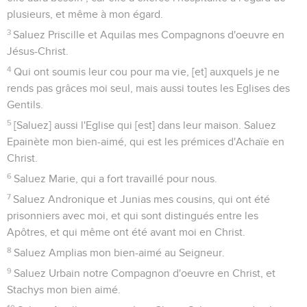
plusieurs, et même à mon égard.
3
Saluez Priscille et Aquilas mes Compagnons d'oeuvre en
Jésus-Christ.
4
Qui ont soumis leur cou pour ma vie, [et] auxquels je ne
rends pas grâces moi seul, mais aussi toutes les Eglises des
Gentils.
5
[Saluez] aussi l'Eglise qui [est] dans leur maison. Saluez
Epainète mon bien-aimé, qui est les prémices d'Achaïe en
Christ.
6
Saluez Marie, qui a fort travaillé pour nous.
7
Saluez Andronique et Junias mes cousins, qui ont été
prisonniers avec moi, et qui sont distingués entre les
Apôtres, et qui même ont été avant moi en Christ.
8
Saluez Amplias mon bien-aimé au Seigneur.
9
Saluez Urbain notre Compagnon d'oeuvre en Christ, et
Stachys mon bien aimé.