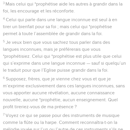
3
Mais celui qui *prophétise aide les autres à grandir dans la
foi, les encourage et les réconforte.
4
Celui qui parle dans une langue inconnue est seul à en
tirer un bienfait pour sa foi ; mais celui qui *prophétise
permet à toute l’assemblée de grandir dans la foi.
5
Je veux bien que vous sachiez tous parler dans des
langues inconnues, mais je préférerais que vous
*prophétisiez. Celui qui *prophétise est plus utile que celui
qui s’exprime dans une langue inconnue — sauf si quelqu’un
le traduit pour que l’Eglise puisse grandir dans la foi.
6
Supposez, frères, que je vienne chez vous et que je
m’exprime exclusivement dans ces langues inconnues, sans
vous apporter aucune révélation, aucune connaissance
nouvelle, aucune *prophétie, aucun enseignement. Quel
profit tireriez-vous de ma présence ?
7
Voyez ce qui se passe pour des instruments de musique
comme la flûte ou la harpe. Comment reconnaîtra-t-on la
mélodie jouée sur l’un ou l’autre de ces instruments s’ils ne