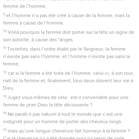
femme de l’homme,
9
et l’homme n’a pas été créé à cause de la femme, mais la
femme à cause de l’homme.
10
Voilà pourquoi la femme doit porter sur la tête un signe de
son autorité, à cause des *anges.
11
Toutefois, dans l’ordre établi par le Seigneur, la femme
n’existe pas sans l’homme, et l’homme n’existe pas sans la
femme,
12
car si la femme a été tirée de l’homme, celui-ci, à son tour,
naît de la femme et, finalement, tous deux doivent leur vie à
Dieu.
13
Jugez vous-mêmes de cela : est-il convenable pour une
femme de prier Dieu la tête découverte ?
14
Ne paraît-il pas naturel à tout le monde que c’est une
indignité pour un homme de porter des cheveux longs
15
mais qu’une longue chevelure fait honneur à la femme ?
Car la chevelure lui a été donnée pour lui servir de voile.