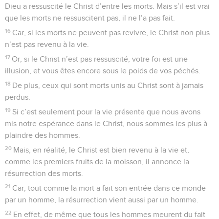
Dieu a ressuscité le Christ d’entre les morts. Mais s’il est vrai
que les morts ne ressuscitent pas, il ne l’a pas fait.
16
Car, si les morts ne peuvent pas revivre, le Christ non plus
n’est pas revenu à la vie.
17
Or, si le Christ n’est pas ressuscité, votre foi est une
illusion, et vous êtes encore sous le poids de vos péchés.
18
De plus, ceux qui sont morts unis au Christ sont à jamais
perdus.
19
Si c’est seulement pour la vie présente que nous avons
mis notre espérance dans le Christ, nous sommes les plus à
plaindre des hommes.
20
Mais, en réalité, le Christ est bien revenu à la vie et,
comme les premiers fruits de la moisson, il annonce la
résurrection des morts.
21
Car, tout comme la mort a fait son entrée dans ce monde
par un homme, la résurrection vient aussi par un homme.
22
En effet, de même que tous les hommes meurent du fait