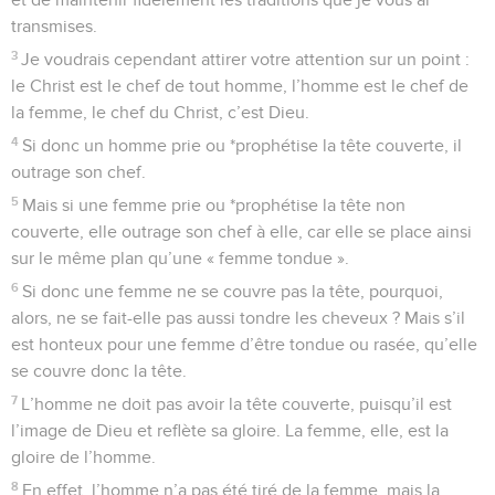
transmises.
3
Je voudrais cependant attirer votre attention sur un point :
le Christ est le chef de tout homme, l’homme est le chef de
la femme, le chef du Christ, c’est Dieu.
4
Si donc un homme prie ou *prophétise la tête couverte, il
outrage son chef.
5
Mais si une femme prie ou *prophétise la tête non
couverte, elle outrage son chef à elle, car elle se place ainsi
sur le même plan qu’une « femme tondue ».
6
Si donc une femme ne se couvre pas la tête, pourquoi,
alors, ne se fait-elle pas aussi tondre les cheveux ? Mais s’il
est honteux pour une femme d’être tondue ou rasée, qu’elle
se couvre donc la tête.
7
L’homme ne doit pas avoir la tête couverte, puisqu’il est
l’image de Dieu et reflète sa gloire. La femme, elle, est la
gloire de l’homme.
8
En effet, l’homme n’a pas été tiré de la femme, mais la