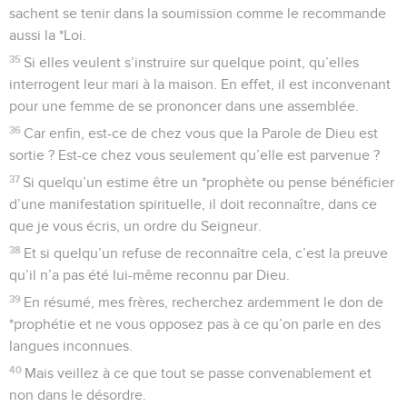
sachent se tenir dans la soumission comme le recommande
aussi la *Loi.
35
Si elles veulent s’instruire sur quelque point, qu’elles
interrogent leur mari à la maison. En effet, il est inconvenant
pour une femme de se prononcer dans une assemblée.
36
Car enfin, est-ce de chez vous que la Parole de Dieu est
sortie ? Est-ce chez vous seulement qu’elle est parvenue ?
37
Si quelqu’un estime être un *prophète ou pense bénéficier
d’une manifestation spirituelle, il doit reconnaître, dans ce
que je vous écris, un ordre du Seigneur.
38
Et si quelqu’un refuse de reconnaître cela, c’est la preuve
qu’il n’a pas été lui-même reconnu par Dieu.
39
En résumé, mes frères, recherchez ardemment le don de
*prophétie et ne vous opposez pas à ce qu’on parle en des
langues inconnues.
40
Mais veillez à ce que tout se passe convenablement et
non dans le désordre.