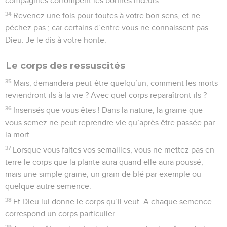
compagnies corrompent les bonnes mœurs.
34
Revenez une fois pour toutes à votre bon sens, et ne
péchez pas ; car certains d’entre vous ne connaissent pas
Dieu. Je le dis à votre honte.
Le corps des ressuscités
35
Mais, demandera peut-être quelqu’un, comment les morts
reviendront-ils à la vie ? Avec quel corps reparaîtront-ils ?
36
Insensés que vous êtes ! Dans la nature, la graine que
vous semez ne peut reprendre vie qu’après être passée par
la mort.
37
Lorsque vous faites vos semailles, vous ne mettez pas en
terre le corps que la plante aura quand elle aura poussé,
mais une simple graine, un grain de blé par exemple ou
quelque autre semence.
38
Et Dieu lui donne le corps qu’il veut. A chaque semence
correspond un corps particulier.
39