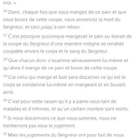
moi. »
26
Donc, chaque fois que vous mangez de ce pain et que
vous buvez de cette coupe, vous annoncez la mort du
Seigneur, et ceci jusqu’à son retour.
27
C’est pourquoi quiconque mangerait le pain ou boirait de
la coupe du Seigneur d’une manière indigne se rendrait
coupable envers le corps et le sang du Seigneur.
28
Que chacun donc s’examine sérieusement lui-même et
qu’alors il mange de ce pain et boive de cette coupe.
29
Car celui qui mange et boit sans discerner ce qu’est le
corps se condamne lui-même en mangeant et en buvant
ainsi.
30
C’est pour cette raison qu’il y a parmi vous tant de
malades et d’infirmes, et qu’un certain nombre sont morts.
31
Si nous discernions ce que nous sommes, nous ne
tomberions pas sous le jugement.
32
Mais les jugements du Seigneur ont pour but de nous