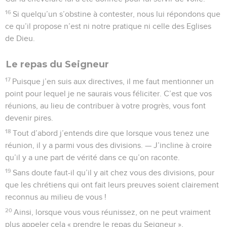
16
Si quelqu’un s’obstine à contester, nous lui répondons que
ce qu’il propose n’est ni notre pratique ni celle des Eglises
de Dieu.
Le repas du Seigneur
17
Puisque j’en suis aux directives, il me faut mentionner un
point pour lequel je ne saurais vous féliciter. C’est que vos
réunions, au lieu de contribuer à votre progrès, vous font
devenir pires.
18
Tout d’abord j’entends dire que lorsque vous tenez une
réunion, il y a parmi vous des divisions. — J’incline à croire
qu’il y a une part de vérité dans ce qu’on raconte.
19
Sans doute faut-il qu’il y ait chez vous des divisions, pour
que les chrétiens qui ont fait leurs preuves soient clairement
reconnus au milieu de vous !
20
Ainsi, lorsque vous vous réunissez, on ne peut vraiment
plus appeler cela « prendre le repas du Seigneur »,