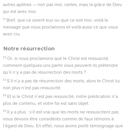
autres apôtres — non pas moi, certes, mais la grâce de Dieu
qui est avec moi.
11
Bref, que ce soient eux ou que ce soit moi, voilà le
message que nous proclamons et voilà aussi ce que vous
avez cru.
Notre résurrection
12
Or, si nous proclamons que le Christ est ressuscité,
comment quelques-uns parmi vous peuvent-ils prétendre
qu’il n’y a pas de résurrection des morts ?
13
S’il n’y a pas de résurrection des morts, alors le Christ lui
non plus n’est pas ressuscité.
14
Et si le Christ n’est pas ressuscité, notre prédication n’a
plus de contenu, et votre foi est sans objet.
15
Il y a plus : s’il est vrai que les morts ne ressuscitent pas,
nous devons être considérés comme de faux témoins à
l’égard de Dieu. En effet, nous avons porté témoignage que