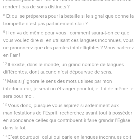
rendent pas de sons distincts ?
8
Et qui se préparera pour la bataille si le signal que donne la
trompette n’est pas parfaitement clair ?
9
Il en va de même pour vous : comment saura-t-on ce que
vous voulez dire si, en utilisant ces langues inconnues, vous
ne prononcez que des paroles inintelligibles ? Vous parlerez
en l’air !
10
Il existe, dans le monde, un grand nombre de langues
différentes, dont aucune n’est dépourvue de sens.
11
Mais si j’ignore le sens des mots utilisés par mon
interlocuteur, je serai un étranger pour lui, et lui de même le
sera pour moi.
12
Vous donc, puisque vous aspirez si ardemment aux
manifestations de l’Esprit, recherchez avant tout à posséder
en abondance celles qui contribuent à faire grandir l’Eglise
dans la foi.
13
C’est pourquoi, celui qui parle en langues inconnues doit