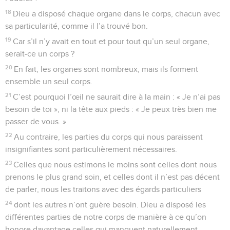
18
Dieu a disposé chaque organe dans le corps, chacun avec
sa particularité, comme il l’a trouvé bon.
19
Car s’il n’y avait en tout et pour tout qu’un seul organe,
serait-ce un corps ?
20
En fait, les organes sont nombreux, mais ils forment
ensemble un seul corps.
21
C’est pourquoi l’œil ne saurait dire à la main : « Je n’ai pas
besoin de toi », ni la tête aux pieds : « Je peux très bien me
passer de vous. »
22
Au contraire, les parties du corps qui nous paraissent
insignifiantes sont particulièrement nécessaires.
23
Celles que nous estimons le moins sont celles dont nous
prenons le plus grand soin, et celles dont il n’est pas décent
de parler, nous les traitons avec des égards particuliers
24
dont les autres n’ont guère besoin. Dieu a disposé les
différentes parties de notre corps de manière à ce qu’on
honore davantage celles qui manquent naturellement