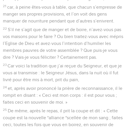
21
car, à peine êtes-vous à table, que chacun s’empresse de
manger ses propres provisions, et l’on voit des gens
manquer de nourriture pendant que d’autres s’enivrent.
22
S’il ne s’agit que de manger et de boire, n’avez-vous pas
vos maisons pour le faire ? Ou bien traitez-vous avec mépris
l’Eglise de Dieu et avez-vous l’intention d’humilier les
membres pauvres de votre assemblée ? Que puis-je vous
dire ? Vais-je vous féliciter ? Certainement pas.
23
Car voici la tradition que j’ai reçue du Seigneur, et que je
vous ai transmise : le Seigneur Jésus, dans la nuit où il fut
livré pour être mis à mort, prit du pain,
24
et, après avoir prononcé la prière de reconnaissance, il le
rompit en disant : « Ceci est mon corps : il est pour vous ;
faites ceci en souvenir de moi. »
25
De même, après le repas, il prit la coupe et dit : « Cette
coupe est la nouvelle *alliance *scellée de mon sang ; faites
ceci, toutes les fois que vous en boirez, en souvenir de