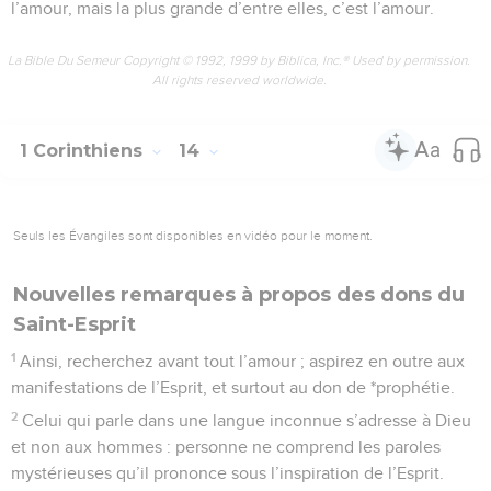
l’amour, mais la plus grande d’entre elles, c’est l’amour.
La Bible Du Semeur Copyright © 1992, 1999 by Biblica, Inc.® Used by permission.
All rights reserved worldwide.
1 Corinthiens
14
Seuls les Évangiles sont disponibles en vidéo pour le moment.
Nouvelles remarques à propos des dons du
Saint-Esprit
1
Ainsi, recherchez avant tout l’amour ; aspirez en outre aux
manifestations de l’Esprit, et surtout au don de *prophétie.
2
Celui qui parle dans une langue inconnue s’adresse à Dieu
et non aux hommes : personne ne comprend les paroles
mystérieuses qu’il prononce sous l’inspiration de l’Esprit.