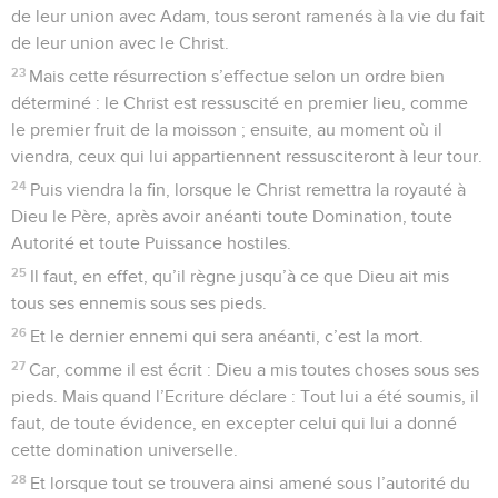
de leur union avec Adam, tous seront ramenés à la vie du fait
de leur union avec le Christ.
23
Mais cette résurrection s’effectue selon un ordre bien
déterminé : le Christ est ressuscité en premier lieu, comme
le premier fruit de la moisson ; ensuite, au moment où il
viendra, ceux qui lui appartiennent ressusciteront à leur tour.
24
Puis viendra la fin, lorsque le Christ remettra la royauté à
Dieu le Père, après avoir anéanti toute Domination, toute
Autorité et toute Puissance hostiles.
25
Il faut, en effet, qu’il règne jusqu’à ce que Dieu ait mis
tous ses ennemis sous ses pieds.
26
Et le dernier ennemi qui sera anéanti, c’est la mort.
27
Car, comme il est écrit : Dieu a mis toutes choses sous ses
pieds. Mais quand l’Ecriture déclare : Tout lui a été soumis, il
faut, de toute évidence, en excepter celui qui lui a donné
cette domination universelle.
28
Et lorsque tout se trouvera ainsi amené sous l’autorité du