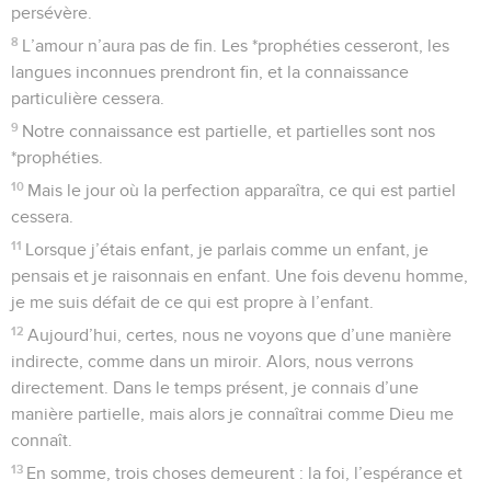
persévère.
8
L’amour n’aura pas de fin. Les *prophéties cesseront, les
langues inconnues prendront fin, et la connaissance
particulière cessera.
9
Notre connaissance est partielle, et partielles sont nos
*prophéties.
10
Mais le jour où la perfection apparaîtra, ce qui est partiel
cessera.
11
Lorsque j’étais enfant, je parlais comme un enfant, je
pensais et je raisonnais en enfant. Une fois devenu homme,
je me suis défait de ce qui est propre à l’enfant.
12
Aujourd’hui, certes, nous ne voyons que d’une manière
indirecte, comme dans un miroir. Alors, nous verrons
directement. Dans le temps présent, je connais d’une
manière partielle, mais alors je connaîtrai comme Dieu me
connaît.
13
En somme, trois choses demeurent : la foi, l’espérance et