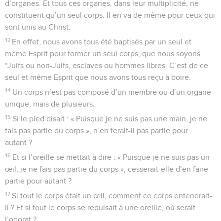
d’organes. Et tous ces organes, dans leur multiplicité, ne
constituent qu’un seul corps. Il en va de même pour ceux qui
sont unis au Christ.
13
En effet, nous avons tous été baptisés par un seul et
même Esprit pour former un seul corps, que nous soyons
*Juifs ou non-Juifs, esclaves ou hommes libres. C’est de ce
seul et même Esprit que nous avons tous reçu à boire.
14
Un corps n’est pas composé d’un membre ou d’un organe
unique, mais de plusieurs.
15
Si le pied disait : « Puisque je ne suis pas une main, je ne
fais pas partie du corps », n’en ferait-il pas partie pour
autant ?
16
Et si l’oreille se mettait à dire : « Puisque je ne suis pas un
œil, je ne fais pas partie du corps », cesserait-elle d’en faire
partie pour autant ?
17
Si tout le corps était un œil, comment ce corps entendrait-
il ? Et si tout le corps se réduisait à une oreille, où serait
l’odorat ?