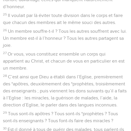
d’honneur.
25
Il voulait par là éviter toute division dans le corps et faire
que chacun des membres ait le même souci des autres.
26
Un membre souffre-t-il ? Tous les autres souffrent avec lui.
Un membre est-il à l’honneur ? Tous les autres partagent sa
joie.
27
Or vous, vous constituez ensemble un corps qui
appartient au Christ, et chacun de vous en particulier en est
un membre.
28
C’est ainsi que Dieu a établi dans l’Eglise, premièrement
des *apôtres, deuxièmement des *prophètes, troisièmement
des enseignants ; puis viennent les dons suivants qu’il a faits
à l’Eglise : les miracles, la guérison de malades, l’aide, la
direction d’Eglise, le parler dans des langues inconnues.
29
Tous sont-ils apôtres ? Tous sont-ils *prophètes ? Tous
sont-ils enseignants ? Tous font-ils faire des miracles ?
30
Est-il donné à tous de guérir des malades, tous parlent-ils