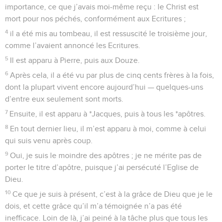
importance, ce que j’avais moi-même reçu : le Christ est
mort pour nos péchés, conformément aux Ecritures ;
4
il a été mis au tombeau, il est ressuscité le troisième jour,
comme l’avaient annoncé les Ecritures.
5
Il est apparu à Pierre, puis aux Douze.
6
Après cela, il a été vu par plus de cinq cents frères à la fois,
dont la plupart vivent encore aujourd’hui — quelques-uns
d’entre eux seulement sont morts.
7
Ensuite, il est apparu à *Jacques, puis à tous les *apôtres.
8
En tout dernier lieu, il m’est apparu à moi, comme à celui
qui suis venu après coup.
9
Oui, je suis le moindre des apôtres ; je ne mérite pas de
porter le titre d’apôtre, puisque j’ai persécuté l’Eglise de
Dieu.
10
Ce que je suis à présent, c’est à la grâce de Dieu que je le
dois, et cette grâce qu’il m’a témoignée n’a pas été
inefficace. Loin de là, j’ai peiné à la tâche plus que tous les