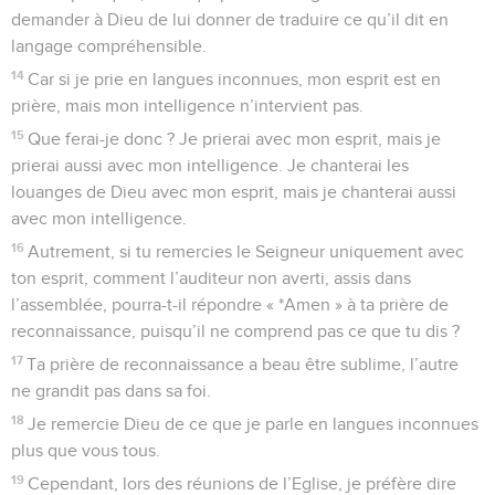
demander à Dieu de lui donner de traduire ce qu’il dit en
langage compréhensible.
14
Car si je prie en langues inconnues, mon esprit est en
prière, mais mon intelligence n’intervient pas.
15
Que ferai-je donc ? Je prierai avec mon esprit, mais je
prierai aussi avec mon intelligence. Je chanterai les
louanges de Dieu avec mon esprit, mais je chanterai aussi
avec mon intelligence.
16
Autrement, si tu remercies le Seigneur uniquement avec
ton esprit, comment l’auditeur non averti, assis dans
l’assemblée, pourra-t-il répondre « *Amen » à ta prière de
reconnaissance, puisqu’il ne comprend pas ce que tu dis ?
17
Ta prière de reconnaissance a beau être sublime, l’autre
ne grandit pas dans sa foi.
18
Je remercie Dieu de ce que je parle en langues inconnues
plus que vous tous.
19
Cependant, lors des réunions de l’Eglise, je préfère dire