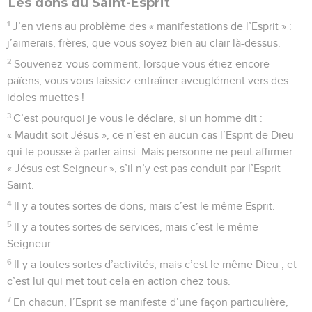
Les dons du Saint-Esprit
1
J’en viens au problème des « manifestations de l’Esprit » :
j’aimerais, frères, que vous soyez bien au clair là-dessus.
2
Souvenez-vous comment, lorsque vous étiez encore
païens, vous vous laissiez entraîner aveuglément vers des
idoles muettes !
3
C’est pourquoi je vous le déclare, si un homme dit :
« Maudit soit Jésus », ce n’est en aucun cas l’Esprit de Dieu
qui le pousse à parler ainsi. Mais personne ne peut affirmer :
« Jésus est Seigneur », s’il n’y est pas conduit par l’Esprit
Saint.
4
Il y a toutes sortes de dons, mais c’est le même Esprit.
5
Il y a toutes sortes de services, mais c’est le même
Seigneur.
6
Il y a toutes sortes d’activités, mais c’est le même Dieu ; et
c’est lui qui met tout cela en action chez tous.
7
En chacun, l’Esprit se manifeste d’une façon particulière,