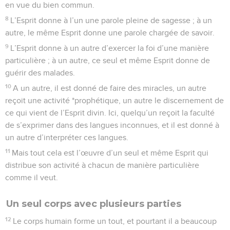
en vue du bien commun.
8
L’Esprit donne à l’un une parole pleine de sagesse ; à un
autre, le même Esprit donne une parole chargée de savoir.
9
L’Esprit donne à un autre d’exercer la foi d’une manière
particulière ; à un autre, ce seul et même Esprit donne de
guérir des malades.
10
A un autre, il est donné de faire des miracles, un autre
reçoit une activité *prophétique, un autre le discernement de
ce qui vient de l’Esprit divin. Ici, quelqu’un reçoit la faculté
de s’exprimer dans des langues inconnues, et il est donné à
un autre d’interpréter ces langues.
11
Mais tout cela est l’œuvre d’un seul et même Esprit qui
distribue son activité à chacun de manière particulière
comme il veut.
Un seul corps avec plusieurs parties
12
Le corps humain forme un tout, et pourtant il a beaucoup