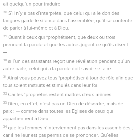
ait quelqu’un pour traduire.
28
S’il n’y a pas d’interprète, que celui qui a le don des
langues garde le silence dans l’assemblée, qu’il se contente
de parler à lui-même et à Dieu.
29
Quant à ceux qui *prophétisent, que deux ou trois
prennent la parole et que les autres jugent ce qu’ils disent :
—
30
si l’un des assistants reçoit une révélation pendant qu’un
autre parle, celui qui a la parole doit savoir se taire.
31
Ainsi vous pouvez tous *prophétiser à tour de rôle afin que
tous soient instruits et stimulés dans leur foi.
32
Car les *prophètes restent maîtres d’eux-mêmes.
33
Dieu, en effet, n’est pas un Dieu de désordre, mais de
paix ; — comme dans toutes les Eglises de ceux qui
appartiennent à Dieu,
34
que les femmes n’interviennent pas dans les assemblées ;
car il ne leur est pas permis de se prononcer. Qu’elles