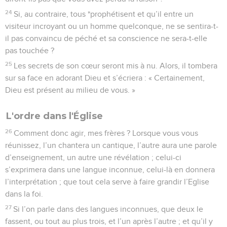
24
Si, au contraire, tous *prophétisent et qu’il entre un
visiteur incroyant ou un homme quelconque, ne se sentira-t-
il pas convaincu de péché et sa conscience ne sera-t-elle
pas touchée ?
25
Les secrets de son cœur seront mis à nu. Alors, il tombera
sur sa face en adorant Dieu et s’écriera : « Certainement,
Dieu est présent au milieu de vous. »
L'ordre dans l'Église
26
Comment donc agir, mes frères ? Lorsque vous vous
réunissez, l’un chantera un cantique, l’autre aura une parole
d’enseignement, un autre une révélation ; celui-ci
s’exprimera dans une langue inconnue, celui-là en donnera
l’interprétation ; que tout cela serve à faire grandir l’Eglise
dans la foi.
27
Si l’on parle dans des langues inconnues, que deux le
fassent, ou tout au plus trois, et l’un après l’autre ; et qu’il y