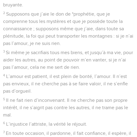
bruyante.
2
Supposons que j’aie le don de *prophétie, que je
comprenne tous les mystères et que je possède toute la
connaissance ; supposons même que j’aie, dans toute sa
plénitude, la foi qui peut transporter les montagnes : si je n’ai
pas l’amour, je ne suis rien.
3
Si même je sacrifiais tous mes biens, et jusqu’à ma vie, pour
aider les autres, au point de pouvoir m’en vanter, si je n’ai
pas l’amour, cela ne me sert de rien.
4
L’amour est patient, il est plein de bonté, l’amour. Il n’est
pas envieux, il ne cherche pas à se faire valoir, il ne s’enfle
pas d’orgueil.
5
Il ne fait rien d’inconvenant. Il ne cherche pas son propre
intérêt, il ne s’aigrit pas contre les autres, il ne trame pas le
mal.
6
L’injustice l’attriste, la vérité le réjouit.
7
En toute occasion, il pardonne, il fait confiance, il espère, il