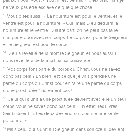
pas bon pour vous. « Tout m’est permis », c’est vrai, mais je
ne veux pas être esclave de quelque chose.
13
Vous dites aussi : « La nourriture est pour le ventre, et le
ventre est pour la nourriture. » Oui, mais Dieu détruira la
nourriture et le ventre. D’autre part, on ne peut pas faire
n’importe quoi avec son corps. Le corps est pour le Seigneur,
et le Seigneur est pour le corps.
14
Dieu a réveillé de la mort le Seigneur, et nous aussi, il
nous réveillera de la mort par sa puissance.
15
Vos corps font partie du corps du Christ, vous ne savez
donc pas cela ? Eh bien, est-ce que je vais prendre une
partie du corps du Christ pour en faire une partie du corps
d’une prostituée ? Sûrement pas !
16
Celui qui s’unit à une prostituée devient avec elle un seul
corps, vous ne savez donc pas cela ? En effet, les Livres
Saints disent : « Les deux deviendront comme une seule
personne. »
17
Mais celui qui s’unit au Seigneur, dans son cœur, devient