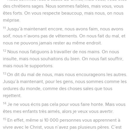
des chrétiens sages. Nous sommes faibles, mais vous, vous
êtes forts. On vous respecte beaucoup, mais nous, on nous
méprise.
11
Jusqu’à maintenant encore, nous avons faim, nous avons
soif, nous n’avons pas de vêtements. On nous fait du mal, et
nous ne pouvons jamais rester au même endroit.
12
Nous nous fatiguons à travailler de nos mains. On nous
insulte, mais nous souhaitons du bien. On nous fait souffrir,
mais nous le supportons.
13
On dit du mal de nous, mais nous encourageons les autres.
Jusqu’à maintenant, pour les gens, nous sommes comme les
ordures du monde, comme des choses sales que tous
rejettent.
14
Je ne vous écris pas cela pour vous faire honte. Mais vous
êtes mes enfants très aimés, alors je veux vous avertir.
15
En effet, même si 10 000 personnes vous apprennent à
vivre avec le Christ, vous n’avez pas plusieurs pères. C’est