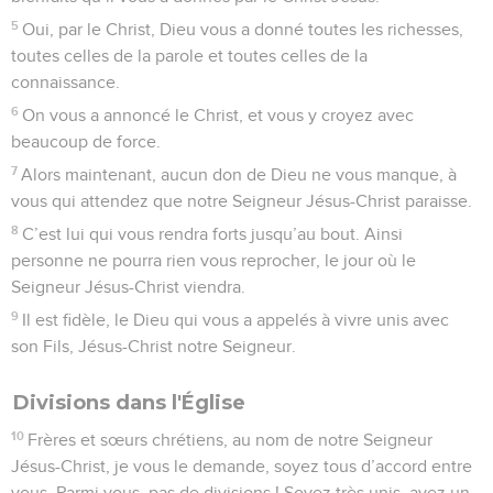
5
Oui, par le Christ, Dieu vous a donné toutes les richesses,
toutes celles de la parole et toutes celles de la
connaissance.
6
On vous a annoncé le Christ, et vous y croyez avec
beaucoup de force.
7
Alors maintenant, aucun don de Dieu ne vous manque, à
vous qui attendez que notre Seigneur Jésus-Christ paraisse.
8
C’est lui qui vous rendra forts jusqu’au bout. Ainsi
personne ne pourra rien vous reprocher, le jour où le
Seigneur Jésus-Christ viendra.
9
Il est fidèle, le Dieu qui vous a appelés à vivre unis avec
son Fils, Jésus-Christ notre Seigneur.
Divisions dans l'Église
10
Frères et sœurs chrétiens, au nom de notre Seigneur
Jésus-Christ, je vous le demande, soyez tous d’accord entre
vous. Parmi vous, pas de divisions ! Soyez très unis, ayez un