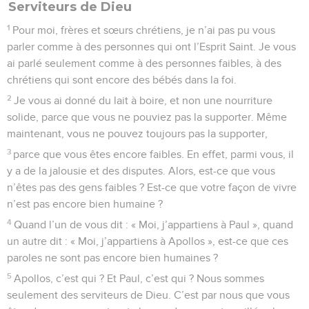
Serviteurs de Dieu
1
Pour moi, frères et sœurs chrétiens, je n’ai pas pu vous
parler comme à des personnes qui ont l’Esprit Saint. Je vous
ai parlé seulement comme à des personnes faibles, à des
chrétiens qui sont encore des bébés dans la foi.
2
Je vous ai donné du lait à boire, et non une nourriture
solide, parce que vous ne pouviez pas la supporter. Même
maintenant, vous ne pouvez toujours pas la supporter,
3
parce que vous êtes encore faibles. En effet, parmi vous, il
y a de la jalousie et des disputes. Alors, est-ce que vous
n’êtes pas des gens faibles ? Est-ce que votre façon de vivre
n’est pas encore bien humaine ?
4
Quand l’un de vous dit : « Moi, j’appartiens à Paul », quand
un autre dit : « Moi, j’appartiens à Apollos », est-ce que ces
paroles ne sont pas encore bien humaines ?
5
Apollos, c’est qui ? Et Paul, c’est qui ? Nous sommes
seulement des serviteurs de Dieu. C’est par nous que vous