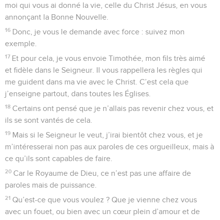
moi qui vous ai donné la vie, celle du Christ Jésus, en vous
annonçant la Bonne Nouvelle.
16
Donc, je vous le demande avec force : suivez mon
exemple.
17
Et pour cela, je vous envoie Timothée, mon fils très aimé
et fidèle dans le Seigneur. Il vous rappellera les règles qui
me guident dans ma vie avec le Christ. C’est cela que
j’enseigne partout, dans toutes les Églises.
18
Certains ont pensé que je n’allais pas revenir chez vous, et
ils se sont vantés de cela.
19
Mais si le Seigneur le veut, j’irai bientôt chez vous, et je
m’intéresserai non pas aux paroles de ces orgueilleux, mais à
ce qu’ils sont capables de faire.
20
Car le Royaume de Dieu, ce n’est pas une affaire de
paroles mais de puissance.
21
Qu’est-ce que vous voulez ? Que je vienne chez vous
avec un fouet, ou bien avec un cœur plein d’amour et de