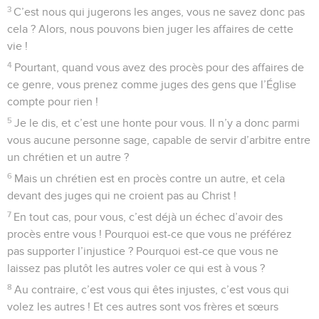
3
C’est nous qui jugerons les anges, vous ne savez donc pas
cela ? Alors, nous pouvons bien juger les affaires de cette
vie !
4
Pourtant, quand vous avez des procès pour des affaires de
ce genre, vous prenez comme juges des gens que l’Église
compte pour rien !
5
Je le dis, et c’est une honte pour vous. Il n’y a donc parmi
vous aucune personne sage, capable de servir d’arbitre entre
un chrétien et un autre ?
6
Mais un chrétien est en procès contre un autre, et cela
devant des juges qui ne croient pas au Christ !
7
En tout cas, pour vous, c’est déjà un échec d’avoir des
procès entre vous ! Pourquoi est-ce que vous ne préférez
pas supporter l’injustice ? Pourquoi est-ce que vous ne
laissez pas plutôt les autres voler ce qui est à vous ?
8
Au contraire, c’est vous qui êtes injustes, c’est vous qui
volez les autres ! Et ces autres sont vos frères et sœurs