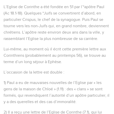
L’Eglise de Corinthe a été fondée en 51 par l’*apôtre Paul
(Ac 18.1-18). Quelques *Juifs se convertirent d’abord, en
particulier Crispus, le chef de la synagogue. Puis Paul se
tourne vers les non-Juifs qui, en grand nombre, deviennent
chrétiens. L’apôtre reste environ deux ans dans la ville, y
rassemblant l’Eglise la plus nombreuse de sa carrière.
Lui-même, au moment où il écrit cette première lettre aux
Corinthiens (probablement au printemps 56), se trouve au
terme d’un long séjour à Ephèse.
L’occasion de la lettre est double :
1) Paul a eu de mauvaises nouvelles de l’Eglise par « les
gens de la maison de Chloé » (1.11) : des « clans » se sont
formés, qui revendiquent l’autorité d’un apôtre particulier, il
y a des querelles et des cas d’immoralité.
2) Il a reçu une lettre de l’Eglise de Corinthe (7.1), qui lui