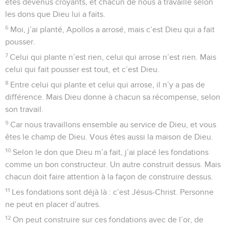
êtes devenus croyants, et chacun de nous a travaillé selon
les dons que Dieu lui a faits.
6
Moi, j’ai planté, Apollos a arrosé, mais c’est Dieu qui a fait
pousser.
7
Celui qui plante n’est rien, celui qui arrose n’est rien. Mais
celui qui fait pousser est tout, et c’est Dieu.
8
Entre celui qui plante et celui qui arrose, il n’y a pas de
différence. Mais Dieu donne à chacun sa récompense, selon
son travail.
9
Car nous travaillons ensemble au service de Dieu, et vous
êtes le champ de Dieu. Vous êtes aussi la maison de Dieu.
10
Selon le don que Dieu m’a fait, j’ai placé les fondations
comme un bon constructeur. Un autre construit dessus. Mais
chacun doit faire attention à la façon de construire dessus.
11
Les fondations sont déjà là : c’est Jésus-Christ. Personne
ne peut en placer d’autres.
12
On peut construire sur ces fondations avec de l’or, de