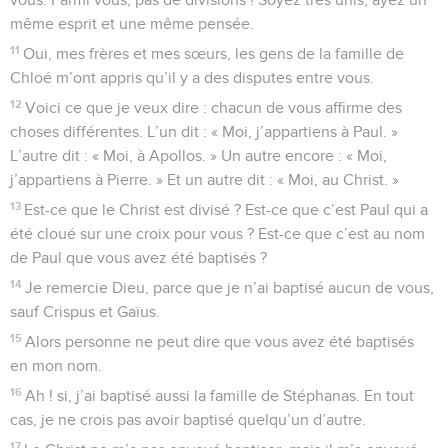
même esprit et une même pensée.
11
Oui, mes frères et mes sœurs, les gens de la famille de
Chloé m’ont appris qu’il y a des disputes entre vous.
12
Voici ce que je veux dire : chacun de vous affirme des
choses différentes. L’un dit : « Moi, j’appartiens à Paul. »
L’autre dit : « Moi, à Apollos. » Un autre encore : « Moi,
j’appartiens à Pierre. » Et un autre dit : « Moi, au Christ. »
13
Est-ce que le Christ est divisé ? Est-ce que c’est Paul qui a
été cloué sur une croix pour vous ? Est-ce que c’est au nom
de Paul que vous avez été baptisés ?
14
Je remercie Dieu, parce que je n’ai baptisé aucun de vous,
sauf Crispus et Gaïus.
15
Alors personne ne peut dire que vous avez été baptisés
en mon nom.
16
Ah ! si, j’ai baptisé aussi la famille de Stéphanas. En tout
cas, je ne crois pas avoir baptisé quelqu’un d’autre.
17