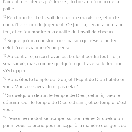
l’argent, des pierres précieuses, du bois, du foin ou de la
paille.
13
Peu importe ! Le travail de chacun sera visible, et on le
connaîtra le jour du jugement. Ce jour-là, il y aura un grand
feu, et ce feu montrera la qualité du travail de chacun.
14
Si quelqu’un a construit une maison qui résiste au feu,
celui-là recevra une récompense.
15
Au contraire, si son travail est brûlé, il perdra tout. Lui, il
sera sauvé, mais comme quelqu’un qui traverse le feu pour
s’échapper.
16
Vous êtes le temple de Dieu, et l’Esprit de Dieu habite en
vous. Vous ne savez donc pas cela ?
17
Si quelqu’un détruit le temple de Dieu, celui-là, Dieu le
détruira. Oui, le temple de Dieu est saint, et ce temple, c’est
vous.
18
Personne ne doit se tromper sur soi-même. Si quelqu’un
parmi vous se prend pour un sage, à la manière des gens de