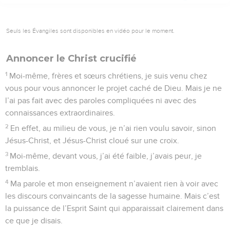
Seuls les Évangiles sont disponibles en vidéo pour le moment.
Annoncer le Christ crucifié
1
Moi-même, frères et sœurs chrétiens, je suis venu chez
vous pour vous annoncer le projet caché de Dieu. Mais je ne
l’ai pas fait avec des paroles compliquées ni avec des
connaissances extraordinaires.
2
En effet, au milieu de vous, je n’ai rien voulu savoir, sinon
Jésus-Christ, et Jésus-Christ cloué sur une croix.
3
Moi-même, devant vous, j’ai été faible, j’avais peur, je
tremblais.
4
Ma parole et mon enseignement n’avaient rien à voir avec
les discours convaincants de la sagesse humaine. Mais c’est
la puissance de l’Esprit Saint qui apparaissait clairement dans
ce que je disais.