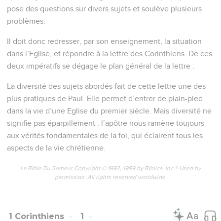
pose des questions sur divers sujets et soulève plusieurs
problèmes.
Il doit donc redresser, par son enseignement, la situation
dans l’Eglise, et répondre à la lettre des Corinthiens. De ces
deux impératifs se dégage le plan général de la lettre :
La diversité des sujets abordés fait de cette lettre une des
plus pratiques de Paul. Elle permet d’entrer de plain-pied
dans la vie d’une Eglise du premier siècle. Mais diversité ne
signifie pas éparpillement : l’apôtre nous ramène toujours
aux vérités fondamentales de la foi, qui éclairent tous les
aspects de la vie chrétienne.
La Bible Du Semeur Copyright © 1992, 1999 by Biblica, Inc.® Used by
permission. All rights reserved worldwide.
1 Corinthiens
1