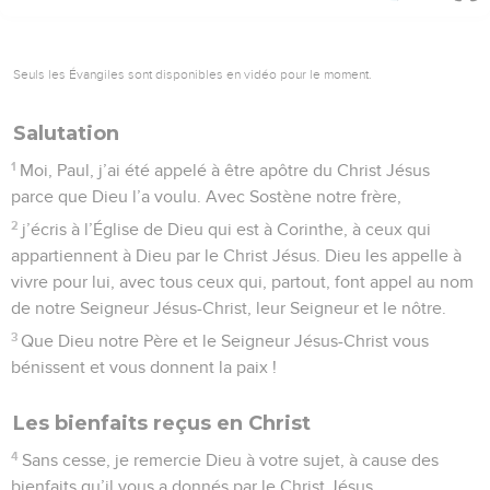
Seuls les Évangiles sont disponibles en vidéo pour le moment.
Salutation
1
Moi, Paul, j’ai été appelé à être apôtre du Christ Jésus
parce que Dieu l’a voulu. Avec Sostène notre frère,
2
j’écris à l’Église de Dieu qui est à Corinthe, à ceux qui
appartiennent à Dieu par le Christ Jésus. Dieu les appelle à
vivre pour lui, avec tous ceux qui, partout, font appel au nom
de notre Seigneur Jésus-Christ, leur Seigneur et le nôtre.
3
Que Dieu notre Père et le Seigneur Jésus-Christ vous
bénissent et vous donnent la paix !
Les bienfaits reçus en Christ
4
Sans cesse, je remercie Dieu à votre sujet, à cause des
bienfaits qu’il vous a donnés par le Christ Jésus.