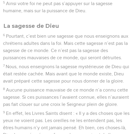
5
Ainsi votre foi ne peut pas s’appuyer sur la sagesse
humaine, mais sur la puissance de Dieu.
La sagesse de Dieu
6
Pourtant, c’est bien une sagesse que nous enseignons aux
chrétiens adultes dans la foi. Mais cette sagesse n’est pas la
sagesse de ce monde. Ce n’est pas la sagesse des
puissances mauvaises de ce monde, qui seront détruites.
7
Nous, nous enseignons la sagesse mystérieuse de Dieu qui
était restée cachée. Mais avant que le monde existe, Dieu
avait préparé cette sagesse pour nous donner de la gloire.
8
Aucune puissance mauvaise de ce monde n’a connu cette
sagesse. Si ces puissances l’avaient connue, elles n’auraient
pas fait clouer sur une croix le Seigneur plein de gloire.
9
En effet, les Livres Saints disent : « Il y a des choses que les
yeux ne voient pas. Les oreilles ne les entendent pas, les
êtres humains n’y ont jamais pensé. Eh bien, ces choses-là,