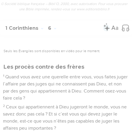
© Société biblique française – Bibli’O, 2000, avec autorisation. Pour vous procurer
une Bible imprimée, rendez-vous sur www.editionsbiblio.fr
1 Corinthiens
6
Seuls les Évangiles sont disponibles en vidéo pour le moment.
Les procès contre des frères
1
Quand vous avez une querelle entre vous, vous faites juger
l’affaire par des juges qui ne connaissent pas Dieu, et non
par des gens qui appartiennent à Dieu. Comment osez-vous
faire cela ?
2
Ceux qui appartiennent à Dieu jugeront le monde, vous ne
savez donc pas cela ? Et si c’est vous qui devez juger le
monde, est-ce que vous n’êtes pas capables de juger les
affaires peu importantes ?