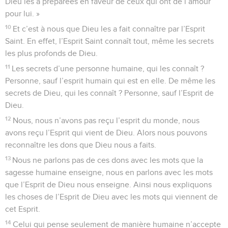
Dieu les a préparées en faveur de ceux qui ont de l’amour
pour lui. »
10
Et c’est à nous que Dieu les a fait connaître par l’Esprit
Saint. En effet, l’Esprit Saint connaît tout, même les secrets
les plus profonds de Dieu.
11
Les secrets d’une personne humaine, qui les connaît ?
Personne, sauf l’esprit humain qui est en elle. De même les
secrets de Dieu, qui les connaît ? Personne, sauf l’Esprit de
Dieu.
12
Nous, nous n’avons pas reçu l’esprit du monde, nous
avons reçu l’Esprit qui vient de Dieu. Alors nous pouvons
reconnaître les dons que Dieu nous a faits.
13
Nous ne parlons pas de ces dons avec les mots que la
sagesse humaine enseigne, nous en parlons avec les mots
que l’Esprit de Dieu nous enseigne. Ainsi nous expliquons
les choses de l’Esprit de Dieu avec les mots qui viennent de
cet Esprit.
14
Celui qui pense seulement de manière humaine n’accepte