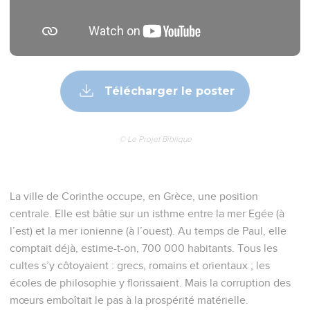
Télécharger le poster
© Le Projet Biblique
La ville de Corinthe occupe, en Grèce, une position
centrale. Elle est bâtie sur un isthme entre la mer Egée (à
l’est) et la mer ionienne (à l’ouest). Au temps de Paul, elle
comptait déjà, estime-t-on, 700 000 habitants. Tous les
cultes s’y côtoyaient : grecs, romains et orientaux ; les
écoles de philosophie y florissaient. Mais la corruption des
mœurs emboîtait le pas à la prospérité matérielle.