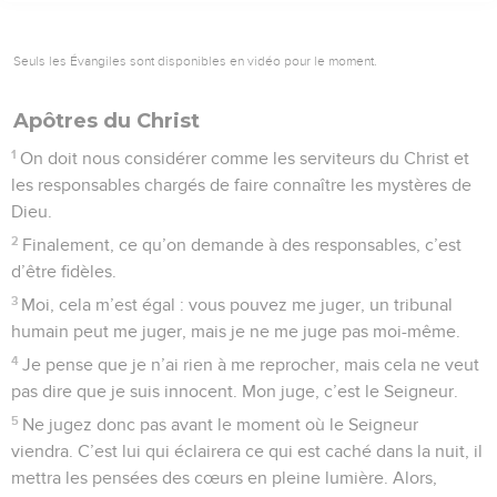
Seuls les Évangiles sont disponibles en vidéo pour le moment.
Apôtres du Christ
1
On doit nous considérer comme les serviteurs du Christ et
les responsables chargés de faire connaître les mystères de
Dieu.
2
Finalement, ce qu’on demande à des responsables, c’est
d’être fidèles.
3
Moi, cela m’est égal : vous pouvez me juger, un tribunal
humain peut me juger, mais je ne me juge pas moi-même.
4
Je pense que je n’ai rien à me reprocher, mais cela ne veut
pas dire que je suis innocent. Mon juge, c’est le Seigneur.
5
Ne jugez donc pas avant le moment où le Seigneur
viendra. C’est lui qui éclairera ce qui est caché dans la nuit, il
mettra les pensées des cœurs en pleine lumière. Alors,