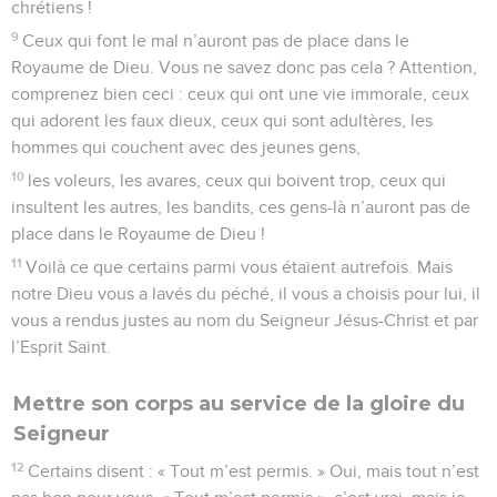
chrétiens !
9
Ceux qui font le mal n’auront pas de place dans le
Royaume de Dieu. Vous ne savez donc pas cela ? Attention,
comprenez bien ceci : ceux qui ont une vie immorale, ceux
qui adorent les faux dieux, ceux qui sont adultères, les
hommes qui couchent avec des jeunes gens,
10
les voleurs, les avares, ceux qui boivent trop, ceux qui
insultent les autres, les bandits, ces gens-là n’auront pas de
place dans le Royaume de Dieu !
11
Voilà ce que certains parmi vous étaient autrefois. Mais
notre Dieu vous a lavés du péché, il vous a choisis pour lui, il
vous a rendus justes au nom du Seigneur Jésus-Christ et par
l’Esprit Saint.
Mettre son corps au service de la gloire du
Seigneur
12
Certains disent : « Tout m’est permis. » Oui, mais tout n’est