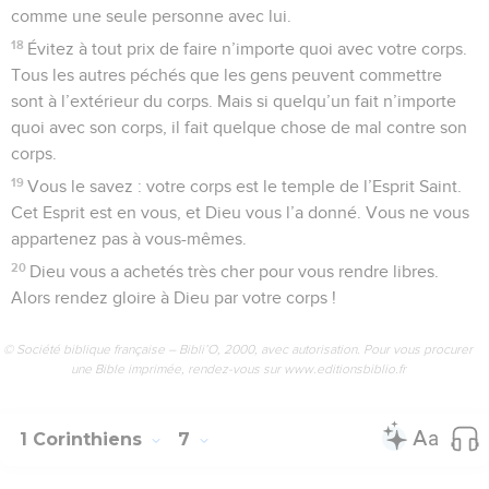
comme une seule personne avec lui.
18
Évitez à tout prix de faire n’importe quoi avec votre corps.
Tous les autres péchés que les gens peuvent commettre
sont à l’extérieur du corps. Mais si quelqu’un fait n’importe
quoi avec son corps, il fait quelque chose de mal contre son
corps.
19
Vous le savez : votre corps est le temple de l’Esprit Saint.
Cet Esprit est en vous, et Dieu vous l’a donné. Vous ne vous
appartenez pas à vous-mêmes.
20
Dieu vous a achetés très cher pour vous rendre libres.
Alors rendez gloire à Dieu par votre corps !
© Société biblique française – Bibli’O, 2000, avec autorisation. Pour vous procurer
une Bible imprimée, rendez-vous sur www.editionsbiblio.fr
1 Corinthiens
7