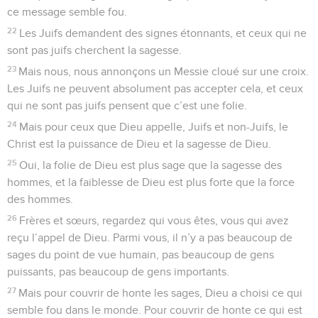
ce message semble fou.
22
Les Juifs demandent des signes étonnants, et ceux qui ne
sont pas juifs cherchent la sagesse.
23
Mais nous, nous annonçons un Messie cloué sur une croix.
Les Juifs ne peuvent absolument pas accepter cela, et ceux
qui ne sont pas juifs pensent que c’est une folie.
24
Mais pour ceux que Dieu appelle, Juifs et non-Juifs, le
Christ est la puissance de Dieu et la sagesse de Dieu.
25
Oui, la folie de Dieu est plus sage que la sagesse des
hommes, et la faiblesse de Dieu est plus forte que la force
des hommes.
26
Frères et sœurs, regardez qui vous êtes, vous qui avez
reçu l’appel de Dieu. Parmi vous, il n’y a pas beaucoup de
sages du point de vue humain, pas beaucoup de gens
puissants, pas beaucoup de gens importants.
27
Mais pour couvrir de honte les sages, Dieu a choisi ce qui
semble fou dans le monde. Pour couvrir de honte ce qui est