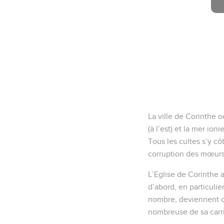
La ville de Corinthe o
(à l’est) et la mer io
Tous les cultes s’y cô
corruption des mœurs 
L’Eglise de Corinthe a
d’abord, en particulie
nombre, deviennent chr
nombreuse de sa carr