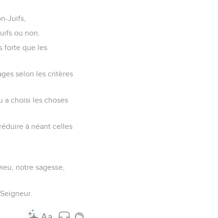
n-Juifs,
uifs ou non.
s forte que les
ges selon les critères
u a choisi les choses
réduire à néant celles
Dieu, notre sagesse,
e Seigneur.