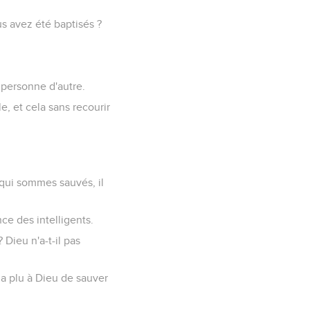
us avez été baptisés ?
é personne d'autre.
e, et cela sans recourir
 qui sommes sauvés, il
ence des intelligents.
 Dieu n'a-t-il pas
 a plu à Dieu de sauver