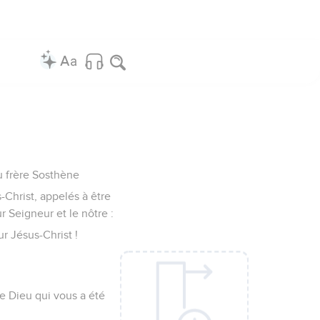
du frère Sosthène
s-Christ, appelés à être
r Seigneur et le nôtre :
r Jésus-Christ !
e Dieu qui vous a été