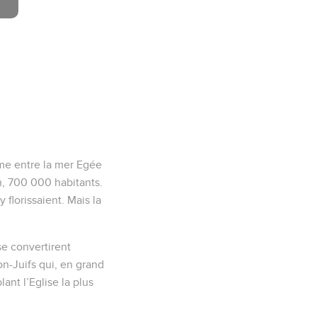
hme entre la mer Egée
on, 700 000 habitants.
 florissaient. Mais la
se convertirent
on-Juifs qui, en grand
ant l’Eglise la plus