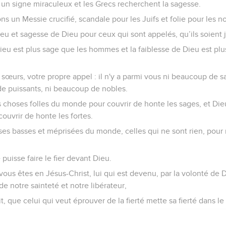
un signe miraculeux et les Grecs recherchent la sagesse.
s un Messie crucifié, scandale pour les Juifs et folie pour les no
u et sagesse de Dieu pour ceux qui sont appelés, qu’ils soient j
 Dieu est plus sage que les hommes et la faiblesse de Dieu est plu
 sœurs, votre propre appel : il n'y a parmi vous ni beaucoup de sa
e puissants, ni beaucoup de nobles.
s choses folles du monde pour couvrir de honte les sages, et Die
ouvrir de honte les fortes.
ses basses et méprisées du monde, celles qui ne sont rien, pour 
puisse faire le fier devant Dieu.
 vous êtes en Jésus-Christ, lui qui est devenu, par la volonté de 
 de notre sainteté et notre libérateur,
it, que celui qui veut éprouver de la fierté mette sa fierté dans l