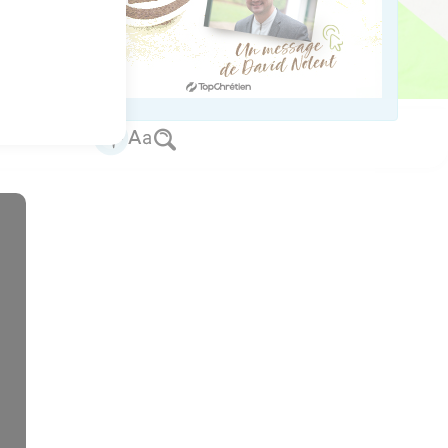
s par les écrits des