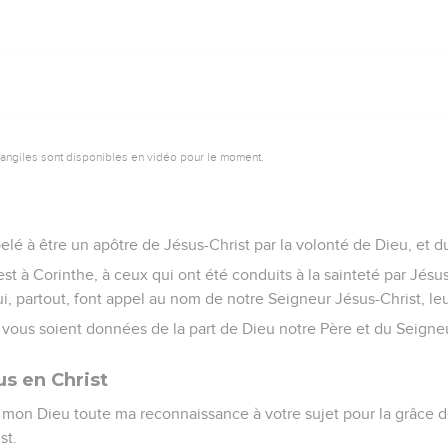
vangiles sont disponibles en vidéo pour le moment.
pelé à être un apôtre de Jésus-Christ par la volonté de Dieu, et 
 est à Corinthe, à ceux qui ont été conduits à la sainteté par Jésu
ui, partout, font appel au nom de notre Seigneur Jésus-Christ, leu
x vous soient données de la part de Dieu notre Père et du Seigneu
us en Christ
mon Dieu toute ma reconnaissance à votre sujet pour la grâce d
st.