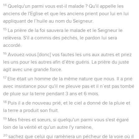
14
Quelqu'un parmi vous est-il malade ? Qu'il appelle les
anciens de l'Eglise et que les anciens prient pour lui en lui
appliquant de l’huile au nom du Seigneur.
15
La prière de la foi sauvera le malade et le Seigneur le
relèvera. S'il a commis des péchés, le pardon lui sera
accordé.
16
Avouez-vous [donc] vos fautes les uns aux autres et priez
les uns pour les autres afin d’être guéris. La prière du juste
agit avec une grande force.
17
Elie était un homme de la même nature que nous. Il a prié
avec insistance pour qu'il ne pleuve pas et il n’est pas tombé
de pluie sur la terre pendant 3 ans et 6 mois.
18
Puis il a de nouveau prié, et le ciel a donné de la pluie et
la terre a produit son fruit.
19
Mes frères et sœurs, si quelqu'un parmi vous s'est égaré
loin de la vérité et qu'un autre l'y ramène,
20
sachez que celui qui ramènera un pécheur de la voie où il