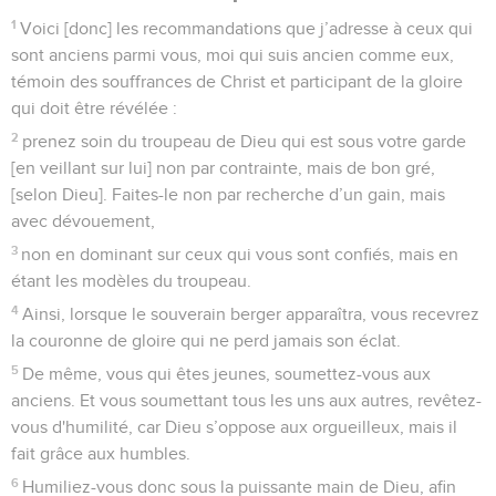
1
Voici [donc] les recommandations que j’adresse à ceux qui
sont anciens parmi vous, moi qui suis ancien comme eux,
témoin des souffrances de Christ et participant de la gloire
qui doit être révélée :
2
prenez soin du troupeau de Dieu qui est sous votre garde
[en veillant sur lui] non par contrainte, mais de bon gré,
[selon Dieu]. Faites-le non par recherche d’un gain, mais
avec dévouement,
3
non en dominant sur ceux qui vous sont confiés, mais en
étant les modèles du troupeau.
4
Ainsi, lorsque le souverain berger apparaîtra, vous recevrez
la couronne de gloire qui ne perd jamais son éclat.
5
De même, vous qui êtes jeunes, soumettez-vous aux
anciens. Et vous soumettant tous les uns aux autres, revêtez-
vous d'humilité, car Dieu s’oppose aux orgueilleux, mais il
fait grâce aux humbles.
6
Humiliez-vous donc sous la puissante main de Dieu, afin