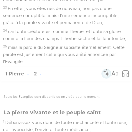
23
En effet, vous êtes nés de nouveau, non pas d’une
semence corruptible, mais d’une semence incorruptible,
grâce à la parole vivante et permanente de Dieu,
24
car toute créature est comme l'herbe, et toute sa gloire
comme la fleur des champs. L'herbe sèche et la fleur tombe,
25
mais la parole du Seigneur subsiste éternellement. Cette
parole est justement celle qui vous a été annoncée par
l'Evangile.
1 Pierre
2
Seuls les Évangiles sont disponibles en vidéo pour le moment.
La pierre vivante et le peuple saint
1
Débarrassez-vous donc de toute méchanceté et toute ruse,
de l'hypocrisie, l'envie et toute médisance,