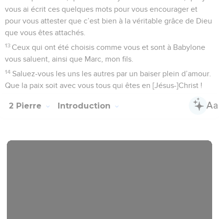
vous ai écrit ces quelques mots pour vous encourager et
pour vous attester que c’est bien à la véritable grâce de Dieu
que vous êtes attachés.
13
Ceux qui ont été choisis comme vous et sont à Babylone
vous saluent, ainsi que Marc, mon fils.
14
Saluez-vous les uns les autres par un baiser plein d’amour.
Que la paix soit avec vous tous qui êtes en [Jésus-]Christ !
2 Pierre
Introduction