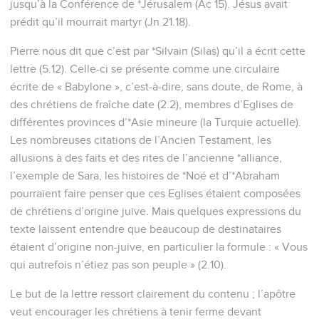
jusqu’à la Conférence de *Jérusalem (Ac 15). Jésus avait
prédit qu’il mourrait martyr (Jn 21.18).
Pierre nous dit que c’est par *Silvain (Silas) qu’il a écrit cette
lettre (5.12). Celle-ci se présente comme une circulaire
écrite de « Babylone », c’est-à-dire, sans doute, de Rome, à
des chrétiens de fraîche date (2.2), membres d’Eglises de
différentes provinces d’*Asie mineure (la Turquie actuelle).
Les nombreuses citations de l’Ancien Testament, les
allusions à des faits et des rites de l’ancienne *alliance,
l’exemple de Sara, les histoires de *Noé et d’*Abraham
pourraient faire penser que ces Eglises étaient composées
de chrétiens d’origine juive. Mais quelques expressions du
texte laissent entendre que beaucoup de destinataires
étaient d’origine non-juive, en particulier la formule : « Vous
qui autrefois n’étiez pas son peuple » (2.10).
Le but de la lettre ressort clairement du contenu ; l’apôtre
veut encourager les chrétiens à tenir ferme devant