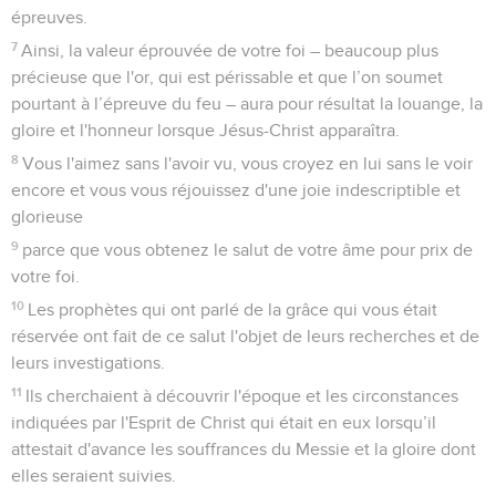
épreuves.
7
Ainsi, la valeur éprouvée de votre foi – beaucoup plus
précieuse que l'or, qui est périssable et que l’on soumet
pourtant à l’épreuve du feu – aura pour résultat la louange, la
gloire et l'honneur lorsque Jésus-Christ apparaîtra.
8
Vous l'aimez sans l'avoir vu, vous croyez en lui sans le voir
encore et vous vous réjouissez d'une joie indescriptible et
glorieuse
9
parce que vous obtenez le salut de votre âme pour prix de
votre foi.
10
Les prophètes qui ont parlé de la grâce qui vous était
réservée ont fait de ce salut l'objet de leurs recherches et de
leurs investigations.
11
Ils cherchaient à découvrir l'époque et les circonstances
indiquées par l'Esprit de Christ qui était en eux lorsqu’il
attestait d'avance les souffrances du Messie et la gloire dont
elles seraient suivies.