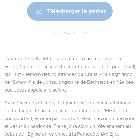
Télécharger le poster
© Le Projet Biblique
L’auteur de cette lettre se nomme au premier verset «
Pierre, *apôtre de Jésus-Christ » et précise au chapitre 5 (v.1)
qu’il fut « témoin des souffrances du Christ » : il s’agit donc
de *Simon, fils de Jonas, originaire de Bethsaïda en *Galilée,
que Jésus appela à le suivre.
Avec *Jacques et Jean, il fit partie de son cercle d’intimes.
Ce fut lui qui, le premier, le reconnut comme *Messie, et
qui, pourtant, le renia par trois fois. Mais il reconnut sa faute
et Jésus lui pardonna. Pierre joua alors un rôle éminent au
début de l’Eglise chrétienne, à la Pentecôte (Ac 2) et