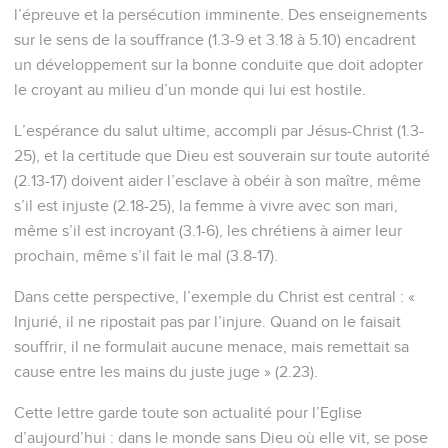
l’épreuve et la persécution imminente. Des enseignements
sur le sens de la souffrance (1.3-9 et 3.18 à 5.10) encadrent
un développement sur la bonne conduite que doit adopter
le croyant au milieu d’un monde qui lui est hostile.
L’espérance du salut ultime, accompli par Jésus-Christ (1.3-
25), et la certitude que Dieu est souverain sur toute autorité
(2.13-17) doivent aider l’esclave à obéir à son maître, même
s’il est injuste (2.18-25), la femme à vivre avec son mari,
même s’il est incroyant (3.1-6), les chrétiens à aimer leur
prochain, même s’il fait le mal (3.8-17).
Dans cette perspective, l’exemple du Christ est central : «
Injurié, il ne ripostait pas par l’injure. Quand on le faisait
souffrir, il ne formulait aucune menace, mais remettait sa
cause entre les mains du juste juge » (2.23).
Cette lettre garde toute son actualité pour l’Eglise
d’aujourd’hui : dans le monde sans Dieu où elle vit, se pose