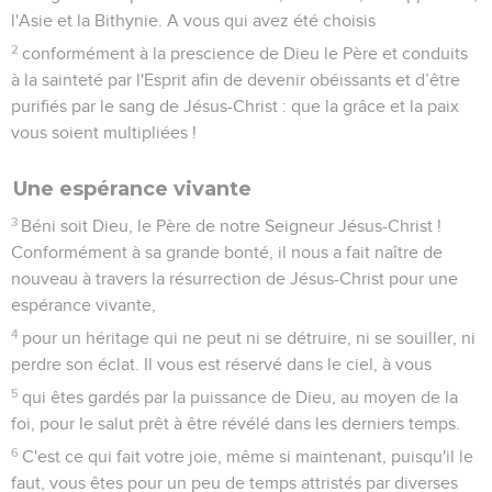
l'Asie et la Bithynie. A vous qui avez été choisis
2
conformément à la prescience de Dieu le Père et conduits
à la sainteté par l'Esprit afin de devenir obéissants et d’être
purifiés par le sang de Jésus-Christ : que la grâce et la paix
vous soient multipliées !
Une espérance vivante
3
Béni soit Dieu, le Père de notre Seigneur Jésus-Christ !
Conformément à sa grande bonté, il nous a fait naître de
nouveau à travers la résurrection de Jésus-Christ pour une
espérance vivante,
4
pour un héritage qui ne peut ni se détruire, ni se souiller, ni
perdre son éclat. Il vous est réservé dans le ciel, à vous
5
qui êtes gardés par la puissance de Dieu, au moyen de la
foi, pour le salut prêt à être révélé dans les derniers temps.
6
C'est ce qui fait votre joie, même si maintenant, puisqu'il le
faut, vous êtes pour un peu de temps attristés par diverses