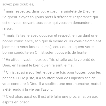
soyez pas troublés,
15
mais respectez dans votre cœur la sainteté de Dieu le
Seigneur. Soyez toujours prêts à défendre l'espérance qui
est en vous, devant tous ceux qui vous en demandent
raison,
16
[mais] faites-le avec douceur et respect, en gardant une
bonne conscience, afin que là même où ils vous calomnient
[comme si vous faisiez le mal], ceux qui critiquent votre
bonne conduite en Christ soient couverts de honte.
17
En effet, il vaut mieux souffrir, si telle est la volonté de
Dieu, en faisant le bien qu'en faisant le mal.
18
Christ aussi a souffert, et ce une fois pour toutes, pour les
péchés. Lui le juste, il a souffert pour des injustes afin de
vous conduire à Dieu. Il a souffert une mort humaine, mais il
a été rendu à la vie par l'Esprit.
19
C'est alors aussi qu'il est allé faire une proclamation aux
esprits en prison,