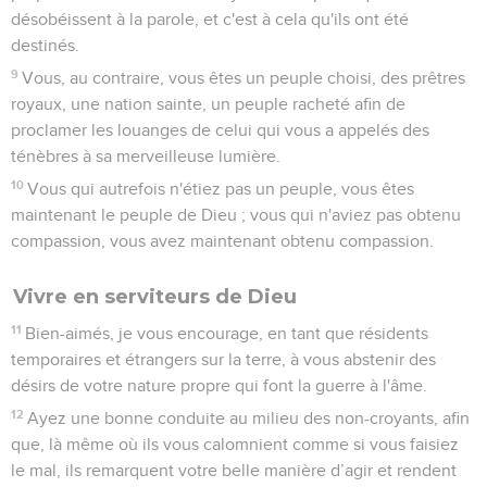
désobéissent à la parole, et c'est à cela qu'ils ont été
destinés.
9
Vous, au contraire, vous êtes un peuple choisi, des prêtres
royaux, une nation sainte, un peuple racheté afin de
proclamer les louanges de celui qui vous a appelés des
ténèbres à sa merveilleuse lumière.
10
Vous qui autrefois n'étiez pas un peuple, vous êtes
maintenant le peuple de Dieu ; vous qui n'aviez pas obtenu
compassion, vous avez maintenant obtenu compassion.
Vivre en serviteurs de Dieu
11
Bien-aimés, je vous encourage, en tant que résidents
temporaires et étrangers sur la terre, à vous abstenir des
désirs de votre nature propre qui font la guerre à l'âme.
12
Ayez une bonne conduite au milieu des non-croyants, afin
que, là même où ils vous calomnient comme si vous faisiez
le mal, ils remarquent votre belle manière d’agir et rendent