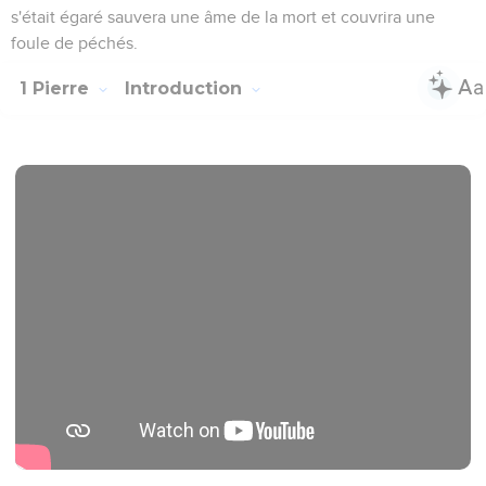
s'était égaré sauvera une âme de la mort et couvrira une
foule de péchés.
1 Pierre
Introduction