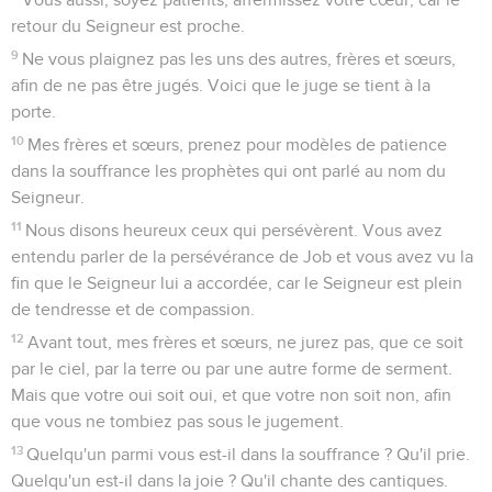
retour du Seigneur est proche.
9
Ne vous plaignez pas les uns des autres, frères et sœurs,
afin de ne pas être jugés. Voici que le juge se tient à la
porte.
10
Mes frères et sœurs, prenez pour modèles de patience
dans la souffrance les prophètes qui ont parlé au nom du
Seigneur.
11
Nous disons heureux ceux qui persévèrent. Vous avez
entendu parler de la persévérance de Job et vous avez vu la
fin que le Seigneur lui a accordée, car le Seigneur est plein
de tendresse et de compassion.
12
Avant tout, mes frères et sœurs, ne jurez pas, que ce soit
par le ciel, par la terre ou par une autre forme de serment.
Mais que votre oui soit oui, et que votre non soit non, afin
que vous ne tombiez pas sous le jugement.
13
Quelqu'un parmi vous est-il dans la souffrance ? Qu'il prie.
Quelqu'un est-il dans la joie ? Qu'il chante des cantiques.