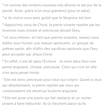
2
et comme des enfants nouveau-nés désirez le lait pur de la
parole. Ainsi, grâce à lui vous grandirez [pour le salut],
3
si du moins vous avez goûté que le Seigneur est bon.
4
Approchez-vous de Christ, la pierre vivante rejetée par les
hommes mais choisie et précieuse devant Dieu,
5
et vous-mêmes, en tant que pierres vivantes, laissez-vous
édifier pour former une maison spirituelle, un groupe de
prêtres saints, afin d'offrir des sacrifices spirituels que Dieu
peut accepter par Jésus-Christ.
6
En effet, il est dit dans l'Ecriture : Je mets dans Sion une
pierre angulaire, choisie, précieuse. Celui qui croit en elle
n'en aura jamais honte.
7
Elle est donc précieuse pour vous qui croyez. Quant à ceux
qui désobéissent, la pierre rejetée par ceux qui
construisaient est devenue la pierre angulaire.
8
Elle est aussi une pierre qui fait obstacle et un rocher
propre à faire trébucher. Ils s'y heurtent parce qu'ils