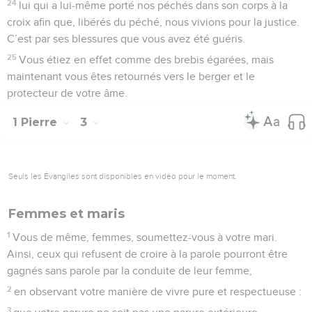
24
lui qui a lui-même porté nos péchés dans son corps à la
croix afin que, libérés du péché, nous vivions pour la justice.
C’est par ses blessures que vous avez été guéris.
25
Vous étiez en effet comme des brebis égarées, mais
maintenant vous êtes retournés vers le berger et le
protecteur de votre âme.
1 Pierre
3
Seuls les Évangiles sont disponibles en vidéo pour le moment.
Femmes et maris
1
Vous de même, femmes, soumettez-vous à votre mari.
Ainsi, ceux qui refusent de croire à la parole pourront être
gagnés sans parole par la conduite de leur femme,
2
en observant votre manière de vivre pure et respectueuse :
3