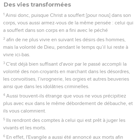
Des vies transformées
1
Ainsi donc, puisque Christ a souffert [pour nous] dans son
corps, vous aussi armez-vous de la même pensée : celui qui
a souffert dans son corps en a fini avec le péché
2
afin de ne plus vivre en suivant les désirs des hommes,
mais la volonté de Dieu, pendant le temps qu’il lui reste à
vivre ici-bas.
3
C'est déjà bien suffisant d'avoir par le passé accompli la
volonté des non-croyants en marchant dans les désordres,
les convoitises, l’ivrognerie, les orgies et autres beuveries
ainsi que dans les idolâtries criminelles.
4
Aussi trouvent-ils étrange que vous ne vous précipitiez
plus avec eux dans le même débordement de débauche, et
ils vous calomnient.
5
Ils rendront des comptes à celui qui est prêt à juger les
vivants et les morts.
6
En effet, l'Evangile a aussi été annoncé aux morts afin