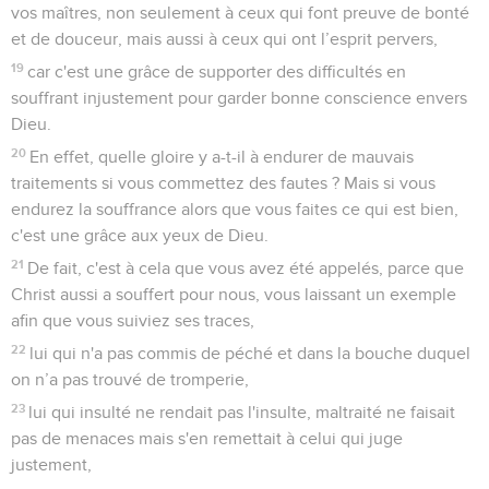
vos maîtres, non seulement à ceux qui font preuve de bonté
et de douceur, mais aussi à ceux qui ont l’esprit pervers,
19
car c'est une grâce de supporter des difficultés en
souffrant injustement pour garder bonne conscience envers
Dieu.
20
En effet, quelle gloire y a-t-il à endurer de mauvais
traitements si vous commettez des fautes ? Mais si vous
endurez la souffrance alors que vous faites ce qui est bien,
c'est une grâce aux yeux de Dieu.
21
De fait, c'est à cela que vous avez été appelés, parce que
Christ aussi a souffert pour nous, vous laissant un exemple
afin que vous suiviez ses traces,
22
lui qui n'a pas commis de péché et dans la bouche duquel
on n’a pas trouvé de tromperie,
23
lui qui insulté ne rendait pas l'insulte, maltraité ne faisait
pas de menaces mais s'en remettait à celui qui juge
justement,