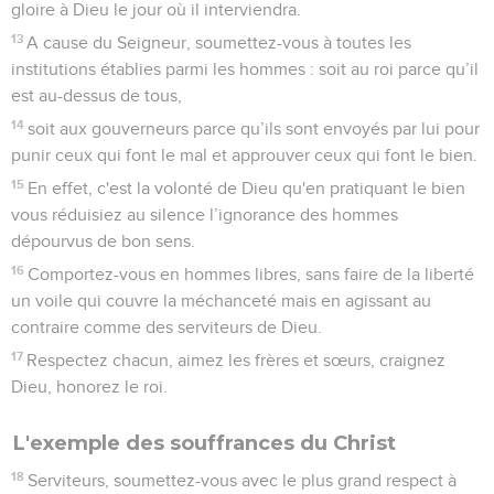
gloire à Dieu le jour où il interviendra.
13
A cause du Seigneur, soumettez-vous à toutes les
institutions établies parmi les hommes : soit au roi parce qu’il
est au-dessus de tous,
14
soit aux gouverneurs parce qu’ils sont envoyés par lui pour
punir ceux qui font le mal et approuver ceux qui font le bien.
15
En effet, c'est la volonté de Dieu qu'en pratiquant le bien
vous réduisiez au silence l’ignorance des hommes
dépourvus de bon sens.
16
Comportez-vous en hommes libres, sans faire de la liberté
un voile qui couvre la méchanceté mais en agissant au
contraire comme des serviteurs de Dieu.
17
Respectez chacun, aimez les frères et sœurs, craignez
Dieu, honorez le roi.
L'exemple des souffrances du Christ
18
Serviteurs, soumettez-vous avec le plus grand respect à