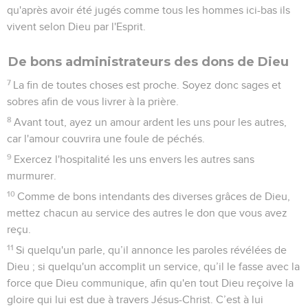
qu'après avoir été jugés comme tous les hommes ici-bas ils
vivent selon Dieu par l'Esprit.
De bons administrateurs des dons de Dieu
7
La fin de toutes choses est proche. Soyez donc sages et
sobres afin de vous livrer à la prière.
8
Avant tout, ayez un amour ardent les uns pour les autres,
car l'amour couvrira une foule de péchés.
9
Exercez l'hospitalité les uns envers les autres sans
murmurer.
10
Comme de bons intendants des diverses grâces de Dieu,
mettez chacun au service des autres le don que vous avez
reçu.
11
Si quelqu'un parle, qu’il annonce les paroles révélées de
Dieu ; si quelqu'un accomplit un service, qu’il le fasse avec la
force que Dieu communique, afin qu'en tout Dieu reçoive la
gloire qui lui est due à travers Jésus-Christ. C’est à lui