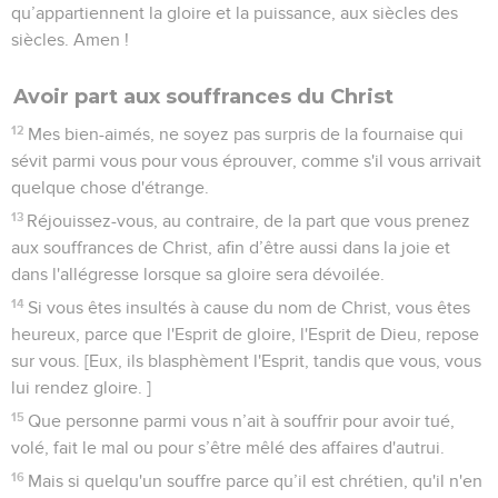
qu’appartiennent la gloire et la puissance, aux siècles des
siècles. Amen !
Avoir part aux souffrances du Christ
12
Mes bien-aimés, ne soyez pas surpris de la fournaise qui
sévit parmi vous pour vous éprouver, comme s'il vous arrivait
quelque chose d'étrange.
13
Réjouissez-vous, au contraire, de la part que vous prenez
aux souffrances de Christ, afin d’être aussi dans la joie et
dans l'allégresse lorsque sa gloire sera dévoilée.
14
Si vous êtes insultés à cause du nom de Christ, vous êtes
heureux, parce que l'Esprit de gloire, l'Esprit de Dieu, repose
sur vous. [Eux, ils blasphèment l'Esprit, tandis que vous, vous
lui rendez gloire. ]
15
Que personne parmi vous n’ait à souffrir pour avoir tué,
volé, fait le mal ou pour s’être mêlé des affaires d'autrui.
16
Mais si quelqu'un souffre parce qu’il est chrétien, qu'il n'en