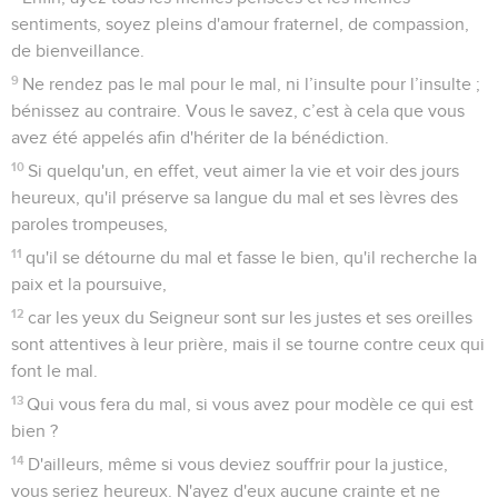
sentiments, soyez pleins d'amour fraternel, de compassion,
de bienveillance.
9
Ne rendez pas le mal pour le mal, ni l’insulte pour l’insulte ;
bénissez au contraire. Vous le savez, c’est à cela que vous
avez été appelés afin d'hériter de la bénédiction.
10
Si quelqu'un, en effet, veut aimer la vie et voir des jours
heureux, qu'il préserve sa langue du mal et ses lèvres des
paroles trompeuses,
11
qu'il se détourne du mal et fasse le bien, qu'il recherche la
paix et la poursuive,
12
car les yeux du Seigneur sont sur les justes et ses oreilles
sont attentives à leur prière, mais il se tourne contre ceux qui
font le mal.
13
Qui vous fera du mal, si vous avez pour modèle ce qui est
bien ?
14
D'ailleurs, même si vous deviez souffrir pour la justice,
vous seriez heureux. N'ayez d'eux aucune crainte et ne