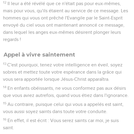
12
Il leur a été révélé que ce n'était pas pour eux-mêmes,
mais pour vous, qu'ils étaient au service de ce message. Les
hommes qui vous ont prêché l'Evangile par le Saint-Esprit
envoyé du ciel vous ont maintenant annoncé ce message,
dans lequel les anges eux-mêmes désirent plonger leurs
regards !
Appel à vivre saintement
13
C'est pourquoi, tenez votre intelligence en éveil, soyez
sobres et mettez toute votre espérance dans la grâce qui
vous sera apportée lorsque Jésus-Christ apparaîtra.
14
En enfants obéissants, ne vous conformez pas aux désirs
que vous aviez autrefois, quand vous étiez dans l'ignorance.
15
Au contraire, puisque celui qui vous a appelés est saint,
vous aussi soyez saints dans toute votre conduite.
16
En effet, il est écrit : Vous serez saints car moi, je suis
saint.