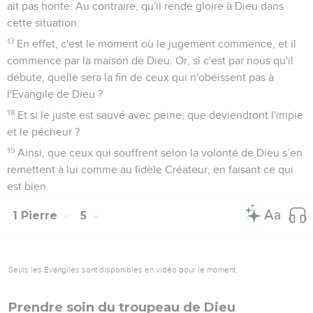
ait pas honte. Au contraire, qu'il rende gloire à Dieu dans
cette situation.
17
En effet, c'est le moment où le jugement commence, et il
commence par la maison de Dieu. Or, si c'est par nous qu'il
débute, quelle sera la fin de ceux qui n'obéissent pas à
l'Evangile de Dieu ?
18
Et si le juste est sauvé avec peine, que deviendront l'impie
et le pécheur ?
19
Ainsi, que ceux qui souffrent selon la volonté de Dieu s’en
remettent à lui comme au fidèle Créateur, en faisant ce qui
est bien.
1 Pierre
5
Seuls les Évangiles sont disponibles en vidéo pour le moment.
Prendre soin du troupeau de Dieu