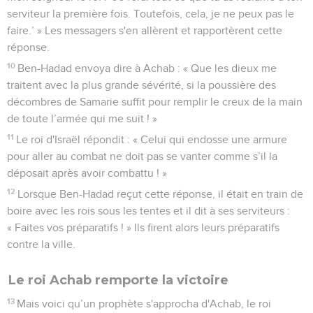
serviteur la première fois. Toutefois, cela, je ne peux pas le
faire.’ » Les messagers s'en allèrent et rapportèrent cette
réponse.
10
Ben-Hadad envoya dire à Achab : « Que les dieux me
traitent avec la plus grande sévérité, si la poussière des
décombres de Samarie suffit pour remplir le creux de la main
de toute l’armée qui me suit ! »
11
Le roi d'Israël répondit : « Celui qui endosse une armure
pour aller au combat ne doit pas se vanter comme s’il la
déposait après avoir combattu ! »
12
Lorsque Ben-Hadad reçut cette réponse, il était en train de
boire avec les rois sous les tentes et il dit à ses serviteurs :
« Faites vos préparatifs ! » Ils firent alors leurs préparatifs
contre la ville.
Le roi Achab remporte la victoire
13
Mais voici qu’un prophète s'approcha d'Achab, le roi