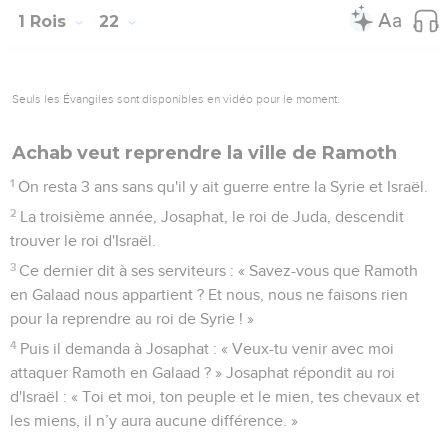
1 Rois
22
Seuls les Évangiles sont disponibles en vidéo pour le moment.
Achab veut reprendre la ville de Ramoth
1
On resta 3 ans sans qu'il y ait guerre entre la Syrie et Israël.
2
La troisième année, Josaphat, le roi de Juda, descendit
trouver le roi d'Israël.
3
Ce dernier dit à ses serviteurs : « Savez-vous que Ramoth
en Galaad nous appartient ? Et nous, nous ne faisons rien
pour la reprendre au roi de Syrie ! »
4
Puis il demanda à Josaphat : « Veux-tu venir avec moi
attaquer Ramoth en Galaad ? » Josaphat répondit au roi
d'Israël : « Toi et moi, ton peuple et le mien, tes chevaux et
les miens, il n’y aura aucune différence. »