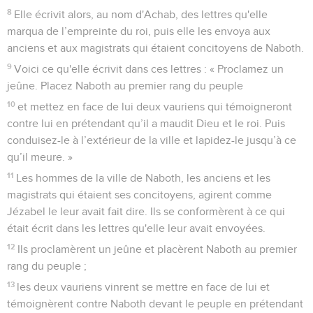
8
Elle écrivit alors, au nom d'Achab, des lettres qu'elle
marqua de l’empreinte du roi, puis elle les envoya aux
anciens et aux magistrats qui étaient concitoyens de Naboth.
9
Voici ce qu'elle écrivit dans ces lettres : « Proclamez un
jeûne. Placez Naboth au premier rang du peuple
10
et mettez en face de lui deux vauriens qui témoigneront
contre lui en prétendant qu’il a maudit Dieu et le roi. Puis
conduisez-le à l’extérieur de la ville et lapidez-le jusqu’à ce
qu’il meure. »
11
Les hommes de la ville de Naboth, les anciens et les
magistrats qui étaient ses concitoyens, agirent comme
Jézabel le leur avait fait dire. Ils se conformèrent à ce qui
était écrit dans les lettres qu'elle leur avait envoyées.
12
Ils proclamèrent un jeûne et placèrent Naboth au premier
rang du peuple ;
13
les deux vauriens vinrent se mettre en face de lui et
témoignèrent contre Naboth devant le peuple en prétendant