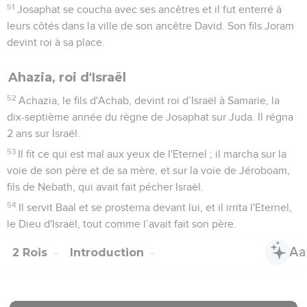
51
Josaphat se coucha avec ses ancêtres et il fut enterré à
leurs côtés dans la ville de son ancêtre David. Son fils Joram
devint roi à sa place.
Ahazia, roi d'Israël
52
Achazia, le fils d'Achab, devint roi d’Israël à Samarie, la
dix-septième année du règne de Josaphat sur Juda. Il régna
2 ans sur Israël.
53
Il fit ce qui est mal aux yeux de l'Eternel ; il marcha sur la
voie de son père et de sa mère, et sur la voie de Jéroboam,
fils de Nebath, qui avait fait pécher Israël.
54
Il servit Baal et se prosterna devant lui, et il irrita l'Eternel,
le Dieu d'Israël, tout comme l’avait fait son père.
2 Rois
Introduction