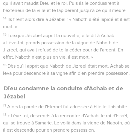
qu’il avait maudit Dieu et le roi. Puis ils le conduisirent à
l’extérieur de la ville et le lapidèrent jusqu’à ce qu’il meure.
14
Ils firent alors dire à Jézabel : « Naboth a été lapidé et il est
mort. »
15
Lorsque Jézabel apprit la nouvelle, elle dit à Achab :
« Lève-toi, prends possession de la vigne de Naboth de
Jizreel, qui avait refusé de te la céder pour de l'argent. En
effet, Naboth n'est plus en vie, il est mort. »
16
Dès qu’il apprit que Naboth de Jizreel était mort, Achab se
leva pour descendre à sa vigne afin d'en prendre possession.
Dieu condamne la conduite d'Achab et de
Jézabel
17
Alors la parole de l'Eternel fut adressée à Elie le Thishbite :
18
« Lève-toi, descends à la rencontre d'Achab, le roi d'Israël,
qui se trouve à Samarie. Le voilà dans la vigne de Naboth, où
il est descendu pour en prendre possession.