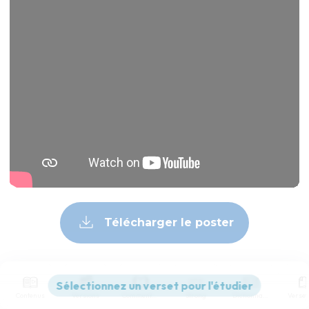
Télécharger le poster
© Le Projet Biblique
Contenus
Versions
Commentaires
Strong
Dictionnaire