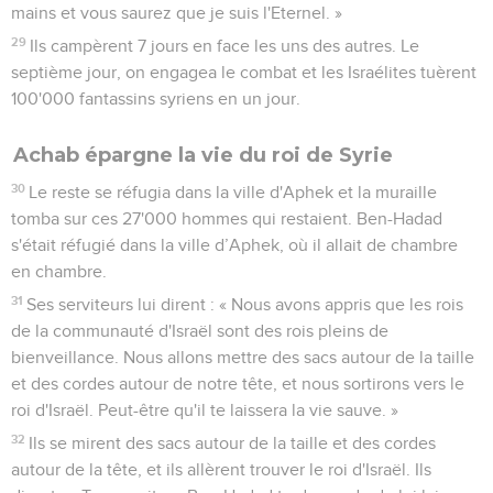
mains et vous saurez que je suis l'Eternel. »
29
Ils campèrent 7 jours en face les uns des autres. Le
septième jour, on engagea le combat et les Israélites tuèrent
100'000 fantassins syriens en un jour.
Achab épargne la vie du roi de Syrie
30
Le reste se réfugia dans la ville d'Aphek et la muraille
tomba sur ces 27'000 hommes qui restaient. Ben-Hadad
s'était réfugié dans la ville d’Aphek, où il allait de chambre
en chambre.
31
Ses serviteurs lui dirent : « Nous avons appris que les rois
de la communauté d'Israël sont des rois pleins de
bienveillance. Nous allons mettre des sacs autour de la taille
et des cordes autour de notre tête, et nous sortirons vers le
roi d'Israël. Peut-être qu'il te laissera la vie sauve. »
32
Ils se mirent des sacs autour de la taille et des cordes
autour de la tête, et ils allèrent trouver le roi d'Israël. Ils