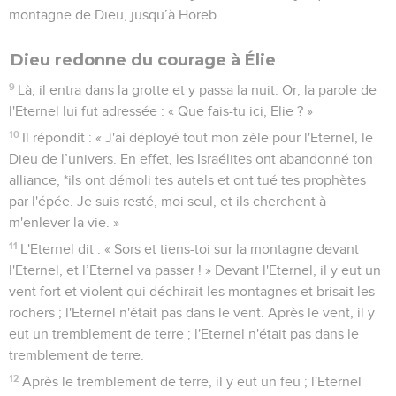
montagne de Dieu, jusqu’à Horeb.
Dieu redonne du courage à Élie
9
Là, il entra dans la grotte et y passa la nuit. Or, la parole de
l'Eternel lui fut adressée : « Que fais-tu ici, Elie ? »
10
Il répondit : « J'ai déployé tout mon zèle pour l'Eternel, le
Dieu de l’univers. En effet, les Israélites ont abandonné ton
alliance, *ils ont démoli tes autels et ont tué tes prophètes
par l'épée. Je suis resté, moi seul, et ils cherchent à
m'enlever la vie. »
11
L'Eternel dit : « Sors et tiens-toi sur la montagne devant
l'Eternel, et l’Eternel va passer ! » Devant l'Eternel, il y eut un
vent fort et violent qui déchirait les montagnes et brisait les
rochers ; l'Eternel n'était pas dans le vent. Après le vent, il y
eut un tremblement de terre ; l'Eternel n'était pas dans le
tremblement de terre.
12
Après le tremblement de terre, il y eut un feu ; l'Eternel