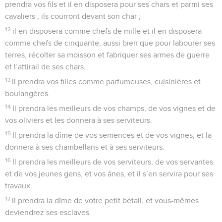
prendra vos fils et il en disposera pour ses chars et parmi ses
cavaliers ; ils courront devant son char ;
12
il en disposera comme chefs de mille et il en disposera
comme chefs de cinquante, aussi bien que pour labourer ses
terres, récolter sa moisson et fabriquer ses armes de guerre
et l’attirail de ses chars.
13
Il prendra vos filles comme parfumeuses, cuisinières et
boulangères.
14
Il prendra les meilleurs de vos champs, de vos vignes et de
vos oliviers et les donnera à ses serviteurs.
15
Il prendra la dîme de vos semences et de vos vignes, et la
donnera à ses chambellans et à ses serviteurs.
16
Il prendra les meilleurs de vos serviteurs, de vos servantes
et de vos jeunes gens, et vos ânes, et il s’en servira pour ses
travaux.
17
Il prendra la dîme de votre petit bétail, et vous-mêmes
deviendrez ses esclaves.