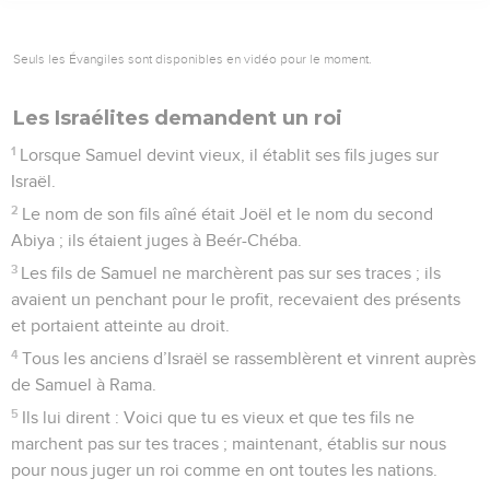
Seuls les Évangiles sont disponibles en vidéo pour le moment.
Les Israélites demandent un roi
1
Lorsque Samuel devint vieux, il établit ses fils juges sur
Israël.
2
Le nom de son fils aîné était Joël et le nom du second
Abiya ; ils étaient juges à Beér-Chéba.
3
Les fils de Samuel ne marchèrent pas sur ses traces ; ils
avaient un penchant pour le profit, recevaient des présents
et portaient atteinte au droit.
4
Tous les anciens d’Israël se rassemblèrent et vinrent auprès
de Samuel à Rama.
5
Ils lui dirent : Voici que tu es vieux et que tes fils ne
marchent pas sur tes traces ; maintenant, établis sur nous
pour nous juger un roi comme en ont toutes les nations.