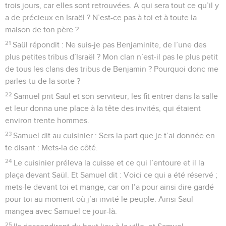
trois jours, car elles sont retrouvées. A qui sera tout ce qu’il y
a de précieux en Israël ? N’est-ce pas à toi et à toute la
maison de ton père ?
21
Saül répondit : Ne suis-je pas Benjaminite, de l’une des
plus petites tribus d’Israël ? Mon clan n’est-il pas le plus petit
de tous les clans des tribus de Benjamin ? Pourquoi donc me
parles-tu de la sorte ?
22
Samuel prit Saül et son serviteur, les fit entrer dans la salle
et leur donna une place à la tête des invités, qui étaient
environ trente hommes.
23
Samuel dit au cuisinier : Sers la part que je t’ai donnée en
te disant : Mets-la de côté.
24
Le cuisinier préleva la cuisse et ce qui l’entoure et il la
plaça devant Saül. Et Samuel dit : Voici ce qui a été réservé ;
mets-le devant toi et mange, car on l’a pour ainsi dire gardé
pour toi au moment où j’ai invité le peuple. Ainsi Saül
mangea avec Samuel ce jour-là.
25