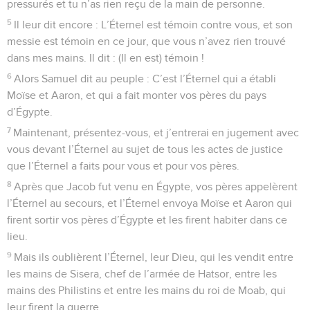
pressurés et tu n’as rien reçu de la main de personne.
5
Il leur dit encore : L’Éternel est témoin contre vous, et son
messie est témoin en ce jour, que vous n’avez rien trouvé
dans mes mains. Il dit : (Il en est) témoin !
6
Alors Samuel dit au peuple : C’est l’Éternel qui a établi
Moïse et Aaron, et qui a fait monter vos pères du pays
d’Égypte.
7
Maintenant, présentez-vous, et j’entrerai en jugement avec
vous devant l’Éternel au sujet de tous les actes de justice
que l’Éternel a faits pour vous et pour vos pères.
8
Après que Jacob fut venu en Égypte, vos pères appelèrent
l’Éternel au secours, et l’Éternel envoya Moïse et Aaron qui
firent sortir vos pères d’Égypte et les firent habiter dans ce
lieu.
9
Mais ils oublièrent l’Éternel, leur Dieu, qui les vendit entre
les mains de Sisera, chef de l’armée de Hatsor, entre les
mains des Philistins et entre les mains du roi de Moab, qui
leur firent la guerre.