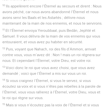
10
Ils appelèrent encore l’Éternel au secours et dirent : Nous
avons péché, car nous avons abandonné l’Éternel et nous
avons servi les Baals et les Astartés ; délivre-nous
maintenant de la main de nos ennemis, et nous te servirons.
11
Et l’Éternel envoya Yeroubbaal, puis Bedân, Jephté et
Samuel. Il vous délivra de la main de vos ennemis qui vous
entouraient, et vous avez pu habiter en sécurité.
12
Puis, voyant que Nahach, roi des fils d’Ammon, arrivait
contre vous, vous m’avez dit : Non ! mais un roi régnera sur
nous. Et cependant l’Éternel, votre Dieu, est votre roi.
13
Voici donc le roi que vous avez choisi, que vous avez
demandé ; voici que l’Éternel a mis sur vous un roi.
14
Si vous craignez l’Éternel, si vous le servez, si vous
écoutez sa voix et si vous n’êtes pas rebelles à la parole de
l’Éternel, vous vous rallierez à l’Éternel, votre Dieu, vous et
le roi qui règne sur vous.
15
Mais si vous n’écoutez pas la voix de l’Éternel et si vous