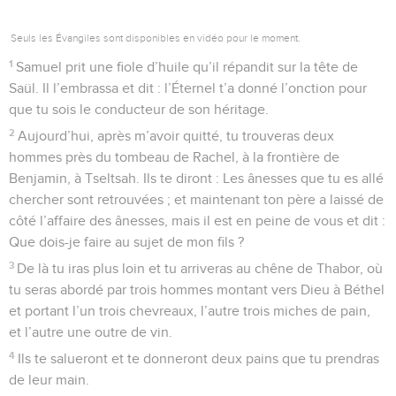
Seuls les Évangiles sont disponibles en vidéo pour le moment.
1
Samuel prit une fiole d’huile qu’il répandit sur la tête de
Saül. Il l’embrassa et dit : l’Éternel t’a donné l’onction pour
que tu sois le conducteur de son héritage.
2
Aujourd’hui, après m’avoir quitté, tu trouveras deux
hommes près du tombeau de Rachel, à la frontière de
Benjamin, à Tseltsah. Ils te diront : Les ânesses que tu es allé
chercher sont retrouvées ; et maintenant ton père a laissé de
côté l’affaire des ânesses, mais il est en peine de vous et dit :
Que dois-je faire au sujet de mon fils ?
3
De là tu iras plus loin et tu arriveras au chêne de Thabor, où
tu seras abordé par trois hommes montant vers Dieu à Béthel
et portant l’un trois chevreaux, l’autre trois miches de pain,
et l’autre une outre de vin.
4
Ils te salueront et te donneront deux pains que tu prendras
de leur main.