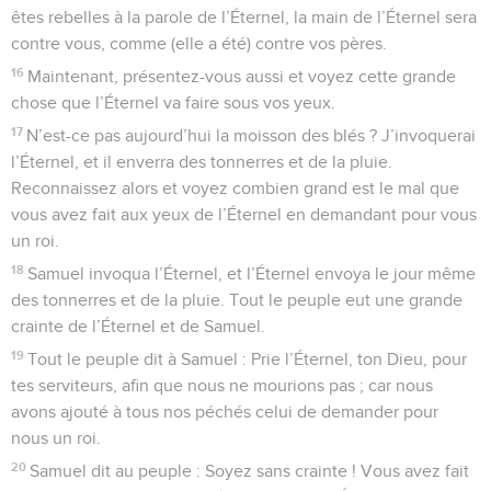
êtes rebelles à la parole de l’Éternel, la main de l’Éternel sera
contre vous, comme (elle a été) contre vos pères.
16
Maintenant, présentez-vous aussi et voyez cette grande
chose que l’Éternel va faire sous vos yeux.
17
N’est-ce pas aujourd’hui la moisson des blés ? J’invoquerai
l’Éternel, et il enverra des tonnerres et de la pluie.
Reconnaissez alors et voyez combien grand est le mal que
vous avez fait aux yeux de l’Éternel en demandant pour vous
un roi.
18
Samuel invoqua l’Éternel, et l’Éternel envoya le jour même
des tonnerres et de la pluie. Tout le peuple eut une grande
crainte de l’Éternel et de Samuel.
19
Tout le peuple dit à Samuel : Prie l’Éternel, ton Dieu, pour
tes serviteurs, afin que nous ne mourions pas ; car nous
avons ajouté à tous nos péchés celui de demander pour
nous un roi.
20
Samuel dit au peuple : Soyez sans crainte ! Vous avez fait