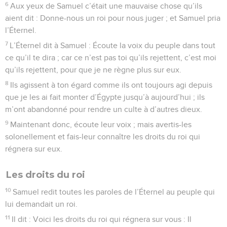
6
Aux yeux de Samuel c’était une mauvaise chose qu’ils
aient dit : Donne-nous un roi pour nous juger ; et Samuel pria
l’Éternel.
7
L’Éternel dit à Samuel : Écoute la voix du peuple dans tout
ce qu’il te dira ; car ce n’est pas toi qu’ils rejettent, c’est moi
qu’ils rejettent, pour que je ne règne plus sur eux.
8
Ils agissent à ton égard comme ils ont toujours agi depuis
que je les ai fait monter d’Égypte jusqu’à aujourd’hui ; ils
m’ont abandonné pour rendre un culte à d’autres dieux.
9
Maintenant donc, écoute leur voix ; mais avertis-les
solonellement et fais-leur connaître les droits du roi qui
régnera sur eux.
Les droits du roi
10
Samuel redit toutes les paroles de l’Éternel au peuple qui
lui demandait un roi.
11
Il dit : Voici les droits du roi qui régnera sur vous : Il