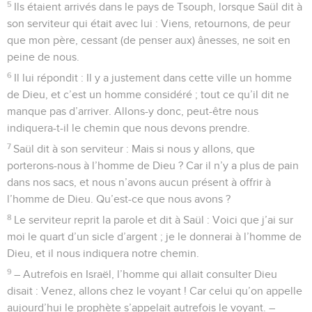
5
Ils étaient arrivés dans le pays de Tsouph, lorsque Saül dit à
son serviteur qui était avec lui : Viens, retournons, de peur
que mon père, cessant (de penser aux) ânesses, ne soit en
peine de nous.
6
Il lui répondit : Il y a justement dans cette ville un homme
de Dieu, et c’est un homme considéré ; tout ce qu’il dit ne
manque pas d’arriver. Allons-y donc, peut-être nous
indiquera-t-il le chemin que nous devons prendre.
7
Saül dit à son serviteur : Mais si nous y allons, que
porterons-nous à l’homme de Dieu ? Car il n’y a plus de pain
dans nos sacs, et nous n’avons aucun présent à offrir à
l’homme de Dieu. Qu’est-ce que nous avons ?
8
Le serviteur reprit la parole et dit à Saül : Voici que j’ai sur
moi le quart d’un sicle d’argent ; je le donnerai à l’homme de
Dieu, et il nous indiquera notre chemin.
9
– Autrefois en Israël, l’homme qui allait consulter Dieu
disait : Venez, allons chez le voyant ! Car celui qu’on appelle
aujourd’hui le prophète s’appelait autrefois le voyant. –