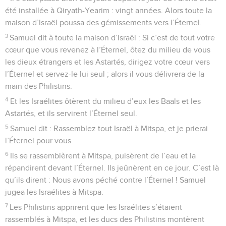
été installée à Qiryath-Yearim : vingt années. Alors toute la
maison d’Israël poussa des gémissements vers l’Éternel.
3
Samuel dit à toute la maison d’Israël : Si c’est de tout votre
cœur que vous revenez à l’Éternel, ôtez du milieu de vous
les dieux étrangers et les Astartés, dirigez votre cœur vers
l’Éternel et servez-le lui seul ; alors il vous délivrera de la
main des Philistins.
4
Et les Israélites ôtèrent du milieu d’eux les Baals et les
Astartés, et ils servirent l’Éternel seul.
5
Samuel dit : Rassemblez tout Israël à Mitspa, et je prierai
l’Éternel pour vous.
6
Ils se rassemblèrent à Mitspa, puisèrent de l’eau et la
répandirent devant l’Éternel. Ils jeûnèrent en ce jour. C’est là
qu’ils dirent : Nous avons péché contre l’Éternel ! Samuel
jugea les Israélites à Mitspa.
7
Les Philistins apprirent que les Israélites s’étaient
rassemblés à Mitspa, et les ducs des Philistins montèrent