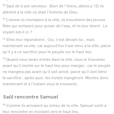
10
Saül dit à son serviteur : Bien dit ! Viens, allons-y ! Et ils
allèrent à la ville où était l’homme de Dieu.
11
Comme ils montaient à la ville, ils trouvèrent des jeunes
filles qui sortaient pour puiser de l’eau, et ils leur dirent : Le
voyant est-il ici ?
12
Elles leur répondirent : Oui, il est devant toi ; mais
maintenant va vite, car aujourd’hui il est venu à la ville, parce
qu’il y a un sacrifice pour le peuple sur le haut lieu.
13
Quand vous serez entrés dans la ville, vous le trouverez
avant qu’il monte sur le haut lieu pour manger ; car le peuple
ne mangera pas avant qu’il soit arrivé, parce qu’il doit bénir
le sacrifice ; après quoi, les invités mangeront. Montez donc
maintenant et à l’instant vous le trouverez.
Saül rencontre Samuel
14
Comme ils arrivaient au milieu de la ville, Samuel sortit à
leur rencontre en montant vers le haut lieu.