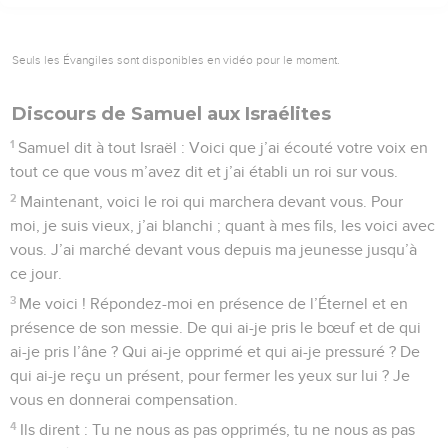
Seuls les Évangiles sont disponibles en vidéo pour le moment.
Discours de Samuel aux Israélites
1
Samuel dit à tout Israël : Voici que j’ai écouté votre voix en
tout ce que vous m’avez dit et j’ai établi un roi sur vous.
2
Maintenant, voici le roi qui marchera devant vous. Pour
moi, je suis vieux, j’ai blanchi ; quant à mes fils, les voici avec
vous. J’ai marché devant vous depuis ma jeunesse jusqu’à
ce jour.
3
Me voici ! Répondez-moi en présence de l’Éternel et en
présence de son messie. De qui ai-je pris le bœuf et de qui
ai-je pris l’âne ? Qui ai-je opprimé et qui ai-je pressuré ? De
qui ai-je reçu un présent, pour fermer les yeux sur lui ? Je
vous en donnerai compensation.
4
Ils dirent : Tu ne nous as pas opprimés, tu ne nous as pas