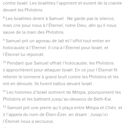
contre Israël. Les Israélites l’apprirent et eurent de la crainte
devant les Philistins.
8
Les Israélites dirent à Samuel : Ne garde pas le silence,
mais crie pour nous à l’Éternel, notre Dieu, afin qu’il nous
sauve de la main des Philistins.
9
Samuel prit un agneau de lait et l’offrit tout entier en
holocauste à l’Éternel. Il cria à l’Éternel pour Israël, et
l’Éternel lui répondit.
10
Pendant que Samuel offrait l’holocauste, les Philistins
s’approchèrent pour attaquer Israël. En ce jour l’Éternel fit
retentir le tonnerre à grand bruit contre les Philistins et les
mit en déroute. Ils furent battus devant Israël.
11
Les hommes d’Israël sortirent de Mitspa, poursuivirent les
Philistins et les battirent jusqu’au-dessous de Beth-Kar.
12
Samuel prit une pierre qu’il plaça entre Mitspa et Chén, et
il l’appela du nom de Ében-Ézer, en disant : Jusqu’ici
l’Éternel nous a secourus.