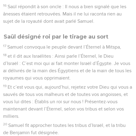
16
Saül répondit à son oncle : Il nous a bien signalé que les
ânesses étaient retrouvées. Mais il ne lui raconta rien au
sujet de la royauté dont avait parlé Samuel.
Saül désigné roi par le tirage au sort
17
Samuel convoqua le peuple devant l’Éternel à Mitspa,
18
et il dit aux Israélites : Ainsi parle l’Éternel, le Dieu
d’Israël : C’est moi qui ai fait monter Israël d’Égypte. Je vous
ai délivrés de la main des Égyptiens et de la main de tous les
royaumes qui vous opprimaient.
19
Et c’est vous qui, aujourd’hui, rejetez votre Dieu qui vous a
sauvés de tous vos malheurs et de toutes vos angoisses, et
vous lui dites : Établis un roi sur nous ! Présentez-vous
maintenant devant l’Éternel, selon vos tribus et selon vos
milliers.
20
Samuel fit approcher toutes les tribus d’Israël, et la tribu
de Benjamin fut désignée.