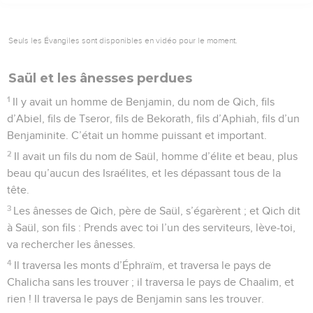
Seuls les Évangiles sont disponibles en vidéo pour le moment.
Saül et les ânesses perdues
1
Il y avait un homme de Benjamin, du nom de Qich, fils
d’Abiel, fils de Tseror, fils de Bekorath, fils d’Aphiah, fils d’un
Benjaminite. C’était un homme puissant et important.
2
Il avait un fils du nom de Saül, homme d’élite et beau, plus
beau qu’aucun des Israélites, et les dépassant tous de la
tête.
3
Les ânesses de Qich, père de Saül, s’égarèrent ; et Qich dit
à Saül, son fils : Prends avec toi l’un des serviteurs, lève-toi,
va rechercher les ânesses.
4
Il traversa les monts d’Éphraïm, et traversa le pays de
Chalicha sans les trouver ; il traversa le pays de Chaalim, et
rien ! Il traversa le pays de Benjamin sans les trouver.