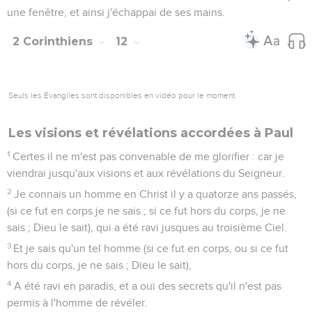
une fenêtre, et ainsi j'échappai de ses mains.
2 Corinthiens
12
Seuls les Évangiles sont disponibles en vidéo pour le moment.
Les visions et révélations accordées à Paul
1
Certes il ne m'est pas convenable de me glorifier : car je
viendrai jusqu'aux visions et aux révélations du Seigneur.
2
Je connais un homme en Christ il y a quatorze ans passés,
(si ce fut en corps je ne sais ; si ce fut hors du corps, je ne
sais ; Dieu le sait), qui a été ravi jusques au troisième Ciel.
3
Et je sais qu'un tel homme (si ce fut en corps, ou si ce fut
hors du corps, je ne sais ; Dieu le sait),
4
A été ravi en paradis, et a ouï des secrets qu'il n'est pas
permis à l'homme de révéler.