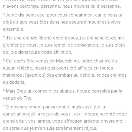
n'avons corrompu personne, nous n'avons pillé personne.
3
Je ne dis point ceci pour vous condamner : car je vous ai
déjà dit que vous êtes dans nos coeurs à mourir et à vivre
ensemble.
4
J'ai une grande liberté envers vous, j'ai grand sujet de me
glorifier de vous ; je suis rempli de consolation, je suis plein
de joie dans toute notre affliction.
5
Car après être venus en Macédoine, notre chair n'a eu
aucun relâche, mais nous avons été affligés en toutes
manières ; [ayant eu] des combats au dehors, et des craintes
au dedans.
6
Mais Dieu qui console les abattus, nous a consolés par la
venue de Tite.
7
Et non seulement par sa venue, mais aussi par la
consolation qu'il a reçue de vous ; car il nous a raconté votre
grand désir, vos larmes, votre affection ardente envers moi ;
de sorte que je m'en suis extrêmement réjoui.