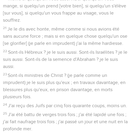
mange, si quelqu'un prend [votre bien], si quelqu'un s'élève
[sur vous], si quelqu'un vous frappe au visage, vous le
souffrez.
21
Je le dis avec honte, même comme si nous avions été
sans aucune force ; mais si en quelque chose quelqu'un ose
[se glorifier] (je parle en imprudent) j'ai la même hardiesse.
22
Sont-ils Hébreux ? je le suis aussi. Sont-ils Israélites ? je le
suis aussi. Sont-ils de la semence d'Abraham ? je le suis
aussi.
23
Sont-ils ministres de Christ ? (je parle comme un
imprudent) je le suis plus qu'eux ; en travaux davantage, en
blessures plus qu'eux, en prison davantage, en morts
plusieurs fois.
24
J'ai reçu des Juifs par cinq fois quarante coups, moins un.
25
J'ai été battu de verges trois fois ; j'ai été lapidé une fois ;
j'ai fait naufrage trois fois ; j'ai passé un jour et une nuit en la
profonde mer.