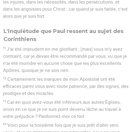
les injures, dans les nécessités, dans les persécutions, et
dans les angoisses pour Christ : car quand je suis faible, c'est
alors que je suis fort.
L'inquiétude que Paul ressent au sujet des
Corinthiens
11
J'ai été imprudent en me glorifiant ; [mais] vous m'y avez
contraint, car je devais être recommandé par vous, vu que je
n'ai été moindre en aucune chose que les plus excellents
Apôtres, quoique je ne sois rien.
12
Certainement les marques de mon Apostolat ont été
efficaces parmi vous avec toute patience, par des signes, des
prodiges et des miracles.
13
Car en quoi avez-vous été inférieurs aux autres Églises,
sinon en ce que je ne suis point devenu lâche au travail à
votre préjudice ? Pardonnez-moi ce tort.
14
Voici pour la troisième fois que je suis prêt d'aller vers