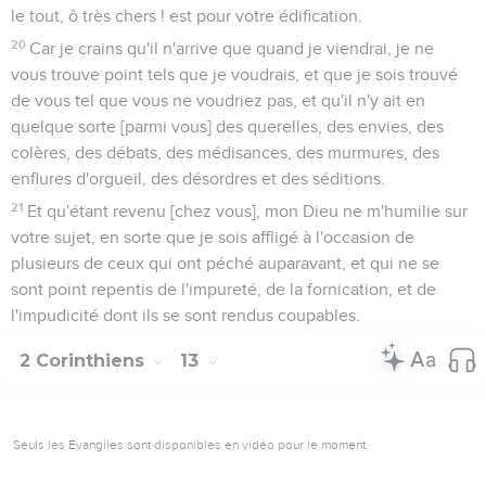
le tout, ô très chers ! est pour votre édification.
20
Car je crains qu'il n'arrive que quand je viendrai, je ne
vous trouve point tels que je voudrais, et que je sois trouvé
de vous tel que vous ne voudriez pas, et qu'il n'y ait en
quelque sorte [parmi vous] des querelles, des envies, des
colères, des débats, des médisances, des murmures, des
enflures d'orgueil, des désordres et des séditions.
21
Et qu'étant revenu [chez vous], mon Dieu ne m'humilie sur
votre sujet, en sorte que je sois affligé à l'occasion de
plusieurs de ceux qui ont péché auparavant, et qui ne se
sont point repentis de l'impureté, de la fornication, et de
l'impudicité dont ils se sont rendus coupables.
2 Corinthiens
13
Seuls les Évangiles sont disponibles en vidéo pour le moment.