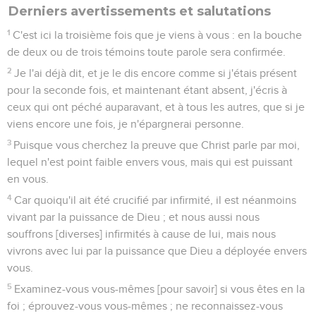
Derniers avertissements et salutations
1
C'est ici la troisième fois que je viens à vous : en la bouche
de deux ou de trois témoins toute parole sera confirmée.
2
Je l'ai déjà dit, et je le dis encore comme si j'étais présent
pour la seconde fois, et maintenant étant absent, j'écris à
ceux qui ont péché auparavant, et à tous les autres, que si je
viens encore une fois, je n'épargnerai personne.
3
Puisque vous cherchez la preuve que Christ parle par moi,
lequel n'est point faible envers vous, mais qui est puissant
en vous.
4
Car quoiqu'il ait été crucifié par infirmité, il est néanmoins
vivant par la puissance de Dieu ; et nous aussi nous
souffrons [diverses] infirmités à cause de lui, mais nous
vivrons avec lui par la puissance que Dieu a déployée envers
vous.
5
Examinez-vous vous-mêmes [pour savoir] si vous êtes en la
foi ; éprouvez-vous vous-mêmes ; ne reconnaissez-vous