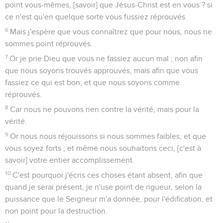
point vous-mêmes, [savoir] que Jésus-Christ est en vous ? si
ce n'est qu'en quelque sorte vous fussiez réprouvés.
6
Mais j'espère que vous connaîtrez que pour nous, nous ne
sommes point réprouvés.
7
Or je prie Dieu que vous ne fassiez aucun mal ; non afin
que nous soyons trouvés approuvés, mais afin que vous
fassiez ce qui est bon, et que nous soyons comme
réprouvés.
8
Car nous ne pouvons rien contre la vérité, mais pour la
vérité.
9
Or nous nous réjouissons si nous sommes faibles, et que
vous soyez forts ; et même nous souhaitons ceci, [c'est à
savoir] votre entier accomplissement.
10
C'est pourquoi j'écris ces choses étant absent, afin que
quand je serai présent, je n'use point de rigueur, selon la
puissance que le Seigneur m'a donnée, pour l'édification, et
non point pour la destruction.