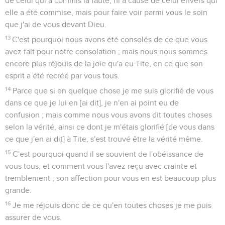
de celui qui a commis la faute, ni à cause de celui envers qui
elle a été commise, mais pour faire voir parmi vous le soin
que j'ai de vous devant Dieu.
13
C'est pourquoi nous avons été consolés de ce que vous
avez fait pour notre consolation ; mais nous nous sommes
encore plus réjouis de la joie qu'a eu Tite, en ce que son
esprit a été recréé par vous tous.
14
Parce que si en quelque chose je me suis glorifié de vous
dans ce que je lui en [ai dit], je n'en ai point eu de
confusion ; mais comme nous vous avons dit toutes choses
selon la vérité, ainsi ce dont je m'étais glorifié [de vous dans
ce que j'en ai dit] à Tite, s'est trouvé être la vérité même.
15
C'est pourquoi quand il se souvient de l'obéissance de
vous tous, et comment vous l'avez reçu avec crainte et
tremblement ; son affection pour vous en est beaucoup plus
grande.
16
Je me réjouis donc de ce qu'en toutes choses je me puis
assurer de vous.