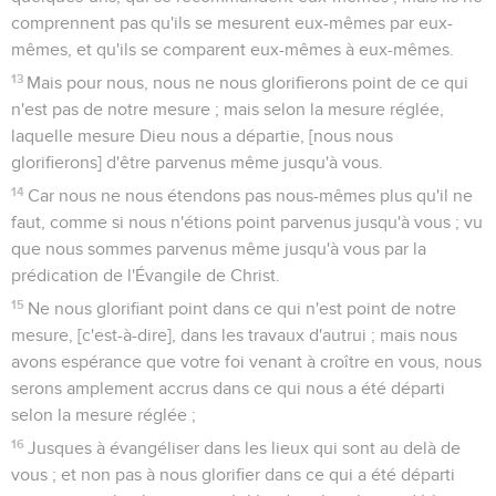
comprennent pas qu'ils se mesurent eux-mêmes par eux-
mêmes, et qu'ils se comparent eux-mêmes à eux-mêmes.
13
Mais pour nous, nous ne nous glorifierons point de ce qui
n'est pas de notre mesure ; mais selon la mesure réglée,
laquelle mesure Dieu nous a départie, [nous nous
glorifierons] d'être parvenus même jusqu'à vous.
14
Car nous ne nous étendons pas nous-mêmes plus qu'il ne
faut, comme si nous n'étions point parvenus jusqu'à vous ; vu
que nous sommes parvenus même jusqu'à vous par la
prédication de l'Évangile de Christ.
15
Ne nous glorifiant point dans ce qui n'est point de notre
mesure, [c'est-à-dire], dans les travaux d'autrui ; mais nous
avons espérance que votre foi venant à croître en vous, nous
serons amplement accrus dans ce qui nous a été départi
selon la mesure réglée ;
16
Jusques à évangéliser dans les lieux qui sont au delà de
vous ; et non pas à nous glorifier dans ce qui a été départi