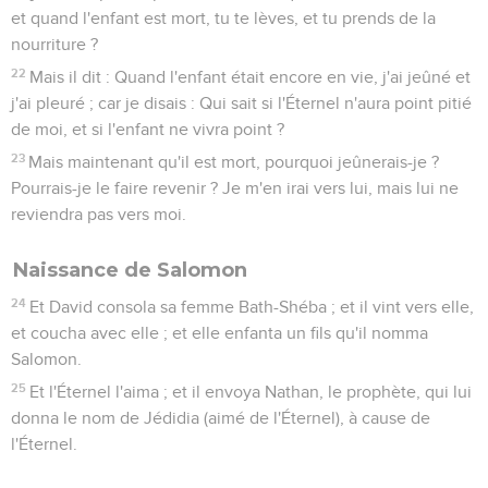
et quand l'enfant est mort, tu te lèves, et tu prends de la
nourriture ?
22
Mais il dit : Quand l'enfant était encore en vie, j'ai jeûné et
j'ai pleuré ; car je disais : Qui sait si l'Éternel n'aura point pitié
de moi, et si l'enfant ne vivra point ?
23
Mais maintenant qu'il est mort, pourquoi jeûnerais-je ?
Pourrais-je le faire revenir ? Je m'en irai vers lui, mais lui ne
reviendra pas vers moi.
Naissance de Salomon
24
Et David consola sa femme Bath-Shéba ; et il vint vers elle,
et coucha avec elle ; et elle enfanta un fils qu'il nomma
Salomon.
25
Et l'Éternel l'aima ; et il envoya Nathan, le prophète, qui lui
donna le nom de Jédidia (aimé de l'Éternel), à cause de
l'Éternel.