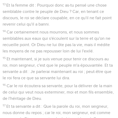
13
Et la femme dit : Pourquoi donc as-tu pensé une chose
semblable contre le peuple de Dieu ? Car, en tenant ce
discours, le roi se déclare coupable, en ce qu'il ne fait point
revenir celui qu'il a banni.
14
Car certainement nous mourrons, et nous sommes
semblables aux eaux qui s'écoulent sur la terre et qu'on ne
recueille point. Or Dieu ne lui ôte pas la vie, mais il médite
les moyens de ne pas repousser loin de lui l'exilé.
15
Et maintenant, si je suis venue pour tenir ce discours au
roi, mon seigneur, c'est que le peuple m'a épouvantée. Et ta
servante a dit : Je parlerai maintenant au roi ; peut-être que
le roi fera ce que sa servante lui dira.
16
Car le roi écoutera sa servante, pour la délivrer de la main
de celui qui veut nous exterminer, moi et mon fils ensemble,
de l'héritage de Dieu.
17
Et ta servante a dit : Que la parole du roi, mon seigneur,
nous donne du repos ; car le roi, mon seigneur, est comme