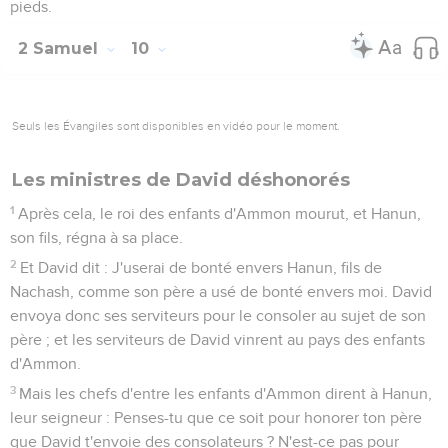
pieds.
2 Samuel
10
Seuls les Évangiles sont disponibles en vidéo pour le moment.
Les ministres de David déshonorés
1
Après cela, le roi des enfants d'Ammon mourut, et Hanun,
son fils, régna à sa place.
2
Et David dit : J'userai de bonté envers Hanun, fils de
Nachash, comme son père a usé de bonté envers moi. David
envoya donc ses serviteurs pour le consoler au sujet de son
père ; et les serviteurs de David vinrent au pays des enfants
d'Ammon.
3
Mais les chefs d'entre les enfants d'Ammon dirent à Hanun,
leur seigneur : Penses-tu que ce soit pour honorer ton père
que David t'envoie des consolateurs ? N'est-ce pas pour