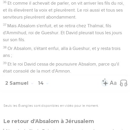
36
Et comme il achevait de parler, on vit arriver les fils du roi,
et ils élevèrent la voix et pleurèrent. Le roi aussi et tous ses
serviteurs pleurèrent abondamment.
37
Mais Absalom s'enfuit, et se retira chez Thalmaï, fils
d'Ammihud, roi de Gueshur. Et David pleurait tous les jours
sur son fils.
38
Or Absalom, s'étant enfui, alla à Gueshur, et y resta trois
ans ;
39
Et le roi David cessa de poursuivre Absalom, parce qu'il
était consolé de la mort d'Amnon.
2 Samuel
14
Seuls les Évangiles sont disponibles en vidéo pour le moment.
Le retour d'Absalom à Jérusalem
1