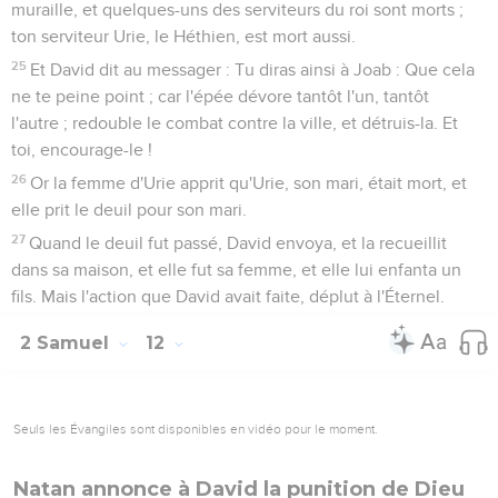
muraille, et quelques-uns des serviteurs du roi sont morts ;
ton serviteur Urie, le Héthien, est mort aussi.
25
Et David dit au messager : Tu diras ainsi à Joab : Que cela
ne te peine point ; car l'épée dévore tantôt l'un, tantôt
l'autre ; redouble le combat contre la ville, et détruis-la. Et
toi, encourage-le !
26
Or la femme d'Urie apprit qu'Urie, son mari, était mort, et
elle prit le deuil pour son mari.
27
Quand le deuil fut passé, David envoya, et la recueillit
dans sa maison, et elle fut sa femme, et elle lui enfanta un
fils. Mais l'action que David avait faite, déplut à l'Éternel.
2 Samuel
12
Seuls les Évangiles sont disponibles en vidéo pour le moment.
Natan annonce à David la punition de Dieu