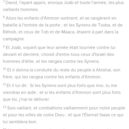
7
David, l'ayant appris, envoya Joab et toute l'armée, les plus
vaillants hommes.
8
Alors les enfants d'Ammon sortirent, et se rangèrent en
bataille à l'entrée de la porte ; et les Syriens de Tsoba, et de
Réhob, et ceux de Tob et de Maaca, étaient à part dans la
campagne.
9
Et Joab, voyant que leur armée était tournée contre lui
devant et derrière, choisit d'entre tous ceux d'Israël des
hommes d'élite, et les rangea contre les Syriens.
10
Et il donna la conduite du reste du peuple à Abishaï, son
frère, qui les rangea contre les enfants d'Ammon.
11
Et il lui dit : Si les Syriens sont plus forts que moi, tu me
viendras en aide ; et si les enfants d'Ammon sont plus forts
que toi, j'irai te délivrer.
12
Sois vaillant, et combattons vaillamment pour notre peuple
et pour les villes de notre Dieu ; et que l'Éternel fasse ce qui
lui semblera bon.