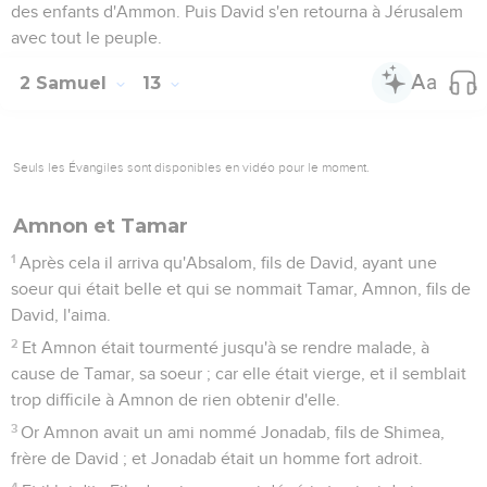
des enfants d'Ammon. Puis David s'en retourna à Jérusalem
avec tout le peuple.
2 Samuel
13
Seuls les Évangiles sont disponibles en vidéo pour le moment.
Amnon et Tamar
1
Après cela il arriva qu'Absalom, fils de David, ayant une
soeur qui était belle et qui se nommait Tamar, Amnon, fils de
David, l'aima.
2
Et Amnon était tourmenté jusqu'à se rendre malade, à
cause de Tamar, sa soeur ; car elle était vierge, et il semblait
trop difficile à Amnon de rien obtenir d'elle.
3
Or Amnon avait un ami nommé Jonadab, fils de Shimea,
frère de David ; et Jonadab était un homme fort adroit.
4