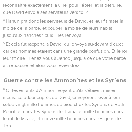
reconnaître exactement la ville, pour l'épier, et la détruire,
que David envoie ses serviteurs vers toi ?
4
Hanun prit donc les serviteurs de David, et leur fit raser la
moitié de la barbe, et couper la moitié de leurs habits
jusqu'aux hanches ; puis il les renvoya.
5
Et cela fut rapporté à David, qui envoya au-devant d'eux ;
car ces hommes étaient dans une grande confusion. Et le roi
leur fit dire : Tenez-vous à Jérico jusqu'à ce que votre barbe
ait repoussé, et alors vous reviendrez.
Guerre contre les Ammonites et les Syriens
6
Or les enfants d'Ammon, voyant qu'ils s'étaient mis en
mauvaise odeur auprès de David, envoyèrent lever à leur
solde vingt mille hommes de pied chez les Syriens de Beth-
Réhob et chez les Syriens de Tsoba, et mille hommes chez
le roi de Maaca, et douze mille hommes chez les gens de
Tob.