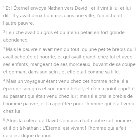
1
Et l'Éternel envoya Nathan vers David ; et il vint à lui et lui
dit : Il y avait deux hommes dans une ville, l'un riche et
l'autre pauvre.
2
Le riche avait du gros et du menu bétail en fort grande
abondance.
3
Mais le pauvre n'avait rien du tout, qu'une petite brebis qu'il
avait achetée et nourrie, et qui avait grandi chez lui et avec
ses enfants, mangeant de ses morceaux, buvant de sa coupe
et dormant dans son sein ; et elle était comme sa fille.
4
Mais un voyageur étant venu chez cet homme riche, il a
épargné son gros et son menu bétail, et n'en a point apprêté
au passant qui était venu chez lui ; mais il a pris la brebis de
l'homme pauvre, et l'a apprêtée pour l'homme qui était venu
chez lui.
5
Alors la colère de David s'embrasa fort contre cet homme ;
et il dit à Nathan : L'Éternel est vivant ! l'homme qui a fait
cela est digne de mort.