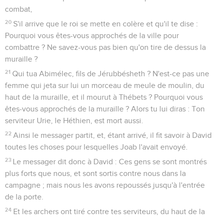
combat,
20
S'il arrive que le roi se mette en colère et qu'il te dise :
Pourquoi vous êtes-vous approchés de la ville pour
combattre ? Ne savez-vous pas bien qu'on tire de dessus la
muraille ?
21
Qui tua Abimélec, fils de Jérubbésheth ? N'est-ce pas une
femme qui jeta sur lui un morceau de meule de moulin, du
haut de la muraille, et il mourut à Thébets ? Pourquoi vous
êtes-vous approchés de la muraille ? Alors tu lui diras : Ton
serviteur Urie, le Héthien, est mort aussi.
22
Ainsi le messager partit, et, étant arrivé, il fit savoir à David
toutes les choses pour lesquelles Joab l'avait envoyé.
23
Le messager dit donc à David : Ces gens se sont montrés
plus forts que nous, et sont sortis contre nous dans la
campagne ; mais nous les avons repoussés jusqu'à l'entrée
de la porte.
24
Et les archers ont tiré contre tes serviteurs, du haut de la