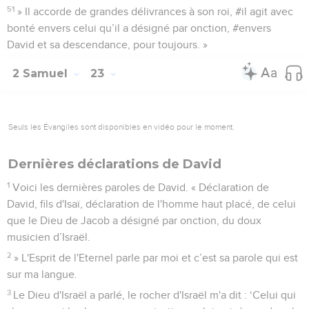
51
» Il accorde de grandes délivrances à son roi, #il agit avec
bonté envers celui qu’il a désigné par onction, #envers
David et sa descendance, pour toujours. »
2 Samuel
23
Seuls les Évangiles sont disponibles en vidéo pour le moment.
Dernières déclarations de David
1
Voici les dernières paroles de David. « Déclaration de
David, fils d'Isaï, déclaration de l'homme haut placé, de celui
que le Dieu de Jacob a désigné par onction, du doux
musicien d’Israël.
2
» L'Esprit de l'Eternel parle par moi et c’est sa parole qui est
sur ma langue.
3
Le Dieu d'Israël a parlé, le rocher d'Israël m'a dit : ‘Celui qui