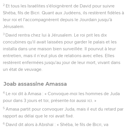
2
Et tous les Israélites s'éloignèrent de David pour suivre
Shéba, fils de Bicri. Quant aux Judéens, ils restèrent fidèles à
leur roi et l'accompagnèrent depuis le Jourdain jusqu'à
Jérusalem.
3
David rentra chez lui à Jérusalem. Le roi prit les dix
concubines qu'il avait laissées pour garder le palais et les
installa dans une maison bien surveillée. Il pourvut à leur
entretien, mais il n’eut plus de relations avec elles. Elles
restèrent enfermées jusqu'au jour de leur mort, vivant dans
un état de veuvage.
Joab assassine Amassa
4
Le roi dit à Amasa : « Convoque-moi les hommes de Juda
pour dans 3 jours et toi, présente-toi aussi ici. »
5
Amasa partit pour convoquer Juda, mais il eut du retard par
rapport au délai que le roi avait fixé.
6
David dit alors à Abishaï : « Shéba, le fils de Bicri, va