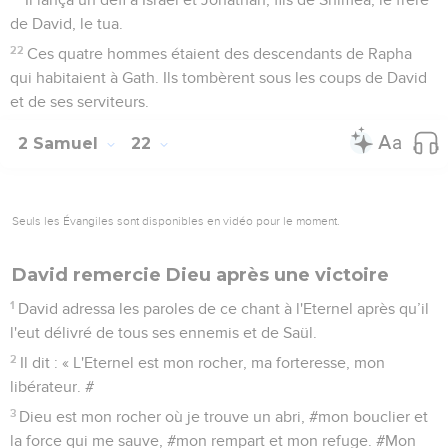
de David, le tua.
22
Ces quatre hommes étaient des descendants de Rapha
qui habitaient à Gath. Ils tombèrent sous les coups de David
et de ses serviteurs.
2 Samuel
22
Seuls les Évangiles sont disponibles en vidéo pour le moment.
David remercie Dieu après une victoire
1
David adressa les paroles de ce chant à l'Eternel après qu’il
l'eut délivré de tous ses ennemis et de Saül.
2
Il dit : « L'Eternel est mon rocher, ma forteresse, mon
libérateur. #
3
Dieu est mon rocher où je trouve un abri, #mon bouclier et
la force qui me sauve, #mon rempart et mon refuge. #Mon