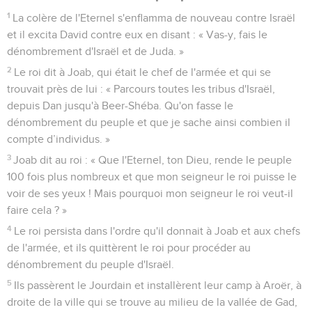
1
La colère de l'Eternel s'enflamma de nouveau contre Israël
et il excita David contre eux en disant : « Vas-y, fais le
dénombrement d'Israël et de Juda. »
2
Le roi dit à Joab, qui était le chef de l'armée et qui se
trouvait près de lui : « Parcours toutes les tribus d'Israël,
depuis Dan jusqu'à Beer-Shéba. Qu'on fasse le
dénombrement du peuple et que je sache ainsi combien il
compte d’individus. »
3
Joab dit au roi : « Que l'Eternel, ton Dieu, rende le peuple
100 fois plus nombreux et que mon seigneur le roi puisse le
voir de ses yeux ! Mais pourquoi mon seigneur le roi veut-il
faire cela ? »
4
Le roi persista dans l'ordre qu'il donnait à Joab et aux chefs
de l'armée, et ils quittèrent le roi pour procéder au
dénombrement du peuple d'Israël.
5
Ils passèrent le Jourdain et installèrent leur camp à Aroër, à
droite de la ville qui se trouve au milieu de la vallée de Gad,