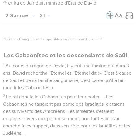
26
et Ira de Jaïr était ministre d'Etat de David.
2 Samuel
21
Seuls les Évangiles sont disponibles en vidéo pour le moment.
Les Gabaonites et les descendants de Saül
1
Au cours du règne de David, il y eut une famine qui dura 3
ans. David rechercha l'Eternel et l'Eternel dit : « C'est à cause
de Saül et de sa famille sanguinaire, c'est parce qu'il a fait
mourir les Gabaonites. »
2
Le roi appela les Gabaonites pour leur parler. – Les
Gabaonites ne faisaient pas partie des Israélites, c'étaient
des survivants des Amoréens. Les Israélites s'étaient
engagés envers eux par un serment, pourtant Saül avait
cherché à les frapper, dans son zèle pour les Israélites et les
Judéens. –