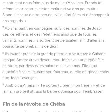
maintenant nous faire plus de mal qu'Absalom. Prends toi-
même les serviteurs de ton maître et va à sa poursuite.
Sinon, il risque de trouver des villes fortifiées et d’échapper à
nos regards. »
7
Abishaï partit en campagne, suivi des hommes de Joab,
des Kéréthiens et des Péléthiens ainsi que de tous les
vaillants hommes. Ils sortirent de Jérusalem afin d’aller à la
poursuite de Shéba, fils de Bicri.
8
Ils étaient près de la grande pierre qui se trouve à Gabaon
lorsque Amasa arriva devant eux. Joab avait une épée à la
ceinture, par-dessus les habits qu’il avait mis. Elle était
attachée à sa taille, dans son fourreau, et elle en glissa tandis
que Joab s'avançait.
9
Joab dit à Amasa : « Te portes-tu bien, mon frère ? » et de
la main droite il attrapa la barbe d'Amasa pour l'embrasser.
Fin de la révolte de Chéba
10