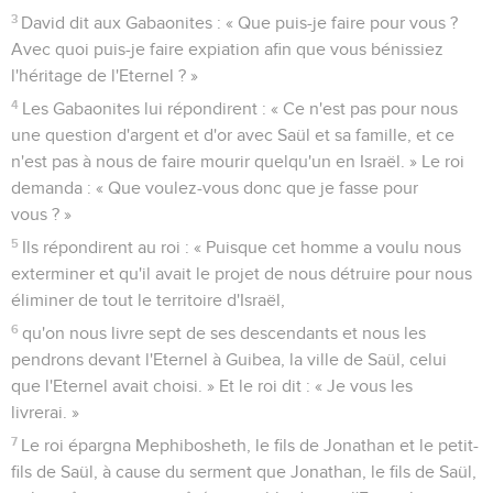
3
David dit aux Gabaonites : « Que puis-je faire pour vous ?
Avec quoi puis-je faire expiation afin que vous bénissiez
l'héritage de l'Eternel ? »
4
Les Gabaonites lui répondirent : « Ce n'est pas pour nous
une question d'argent et d'or avec Saül et sa famille, et ce
n'est pas à nous de faire mourir quelqu'un en Israël. » Le roi
demanda : « Que voulez-vous donc que je fasse pour
vous ? »
5
Ils répondirent au roi : « Puisque cet homme a voulu nous
exterminer et qu'il avait le projet de nous détruire pour nous
éliminer de tout le territoire d'Israël,
6
qu'on nous livre sept de ses descendants et nous les
pendrons devant l'Eternel à Guibea, la ville de Saül, celui
que l'Eternel avait choisi. » Et le roi dit : « Je vous les
livrerai. »
7
Le roi épargna Mephibosheth, le fils de Jonathan et le petit-
fils de Saül, à cause du serment que Jonathan, le fils de Saül,