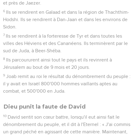
et près de Jaezer.
6
Ils se rendirent en Galaad et dans la région de Thachthim-
Hodshi. Ils se rendirent à Dan-Jaan et dans les environs de
Sidon.
7
Ils se rendirent à la forteresse de Tyr et dans toutes les
villes des Héviens et des Cananéens. Ils terminèrent par le
sud de Juda, à Beer-Shéba.
8
Ils parcoururent ainsi tout le pays et ils revinrent à
Jérusalem au bout de 9 mois et 20 jours.
9
Joab remit au roi le résultat du dénombrement du peuple :
il y avait en Israël 800'000 hommes vaillants aptes au
combat, et 500'000 en Juda.
Dieu punit la faute de David
10
David sentit son cœur battre, lorsqu'il eut ainsi fait le
dénombrement du peuple, et il dit à l'Eternel : « J'ai commis
un grand péché en agissant de cette manière. Maintenant,