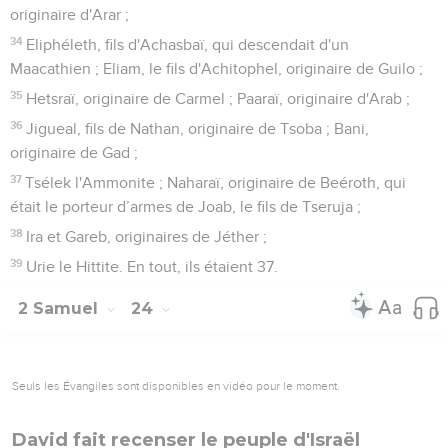
originaire d'Arar ;
34
Eliphéleth, fils d'Achasbaï, qui descendait d'un
Maacathien ; Eliam, le fils d'Achitophel, originaire de Guilo ;
35
Hetsraï, originaire de Carmel ; Paaraï, originaire d'Arab ;
36
Jigueal, fils de Nathan, originaire de Tsoba ; Bani,
originaire de Gad ;
37
Tsélek l'Ammonite ; Naharaï, originaire de Beéroth, qui
était le porteur d’armes de Joab, le fils de Tseruja ;
38
Ira et Gareb, originaires de Jéther ;
39
Urie le Hittite. En tout, ils étaient 37.
2 Samuel
24
Seuls les Évangiles sont disponibles en vidéo pour le moment.
David fait recenser le peuple d'Israël