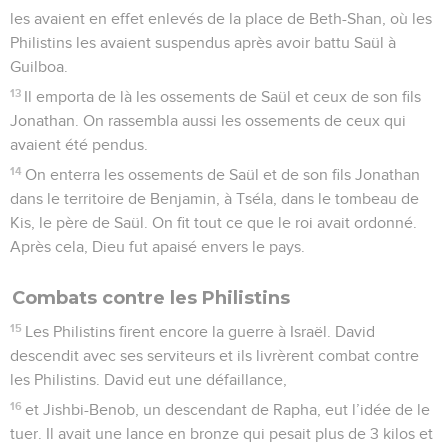
les avaient en effet enlevés de la place de Beth-Shan, où les
Philistins les avaient suspendus après avoir battu Saül à
Guilboa.
13
Il emporta de là les ossements de Saül et ceux de son fils
Jonathan. On rassembla aussi les ossements de ceux qui
avaient été pendus.
14
On enterra les ossements de Saül et de son fils Jonathan
dans le territoire de Benjamin, à Tséla, dans le tombeau de
Kis, le père de Saül. On fit tout ce que le roi avait ordonné.
Après cela, Dieu fut apaisé envers le pays.
Combats contre les Philistins
15
Les Philistins firent encore la guerre à Israël. David
descendit avec ses serviteurs et ils livrèrent combat contre
les Philistins. David eut une défaillance,
16
et Jishbi-Benob, un descendant de Rapha, eut l’idée de le
tuer. Il avait une lance en bronze qui pesait plus de 3 kilos et