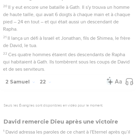
20
Il y eut encore une bataille à Gath. Il s'y trouva un homme
de haute taille, qui avait 6 doigts à chaque main et à chaque
pied – 24 en tout – et qui était aussi un descendant de
Rapha.
21
Il lança un défi à Israël et Jonathan, fils de Shimea, le frère
de David, le tua.
22
Ces quatre hommes étaient des descendants de Rapha
qui habitaient à Gath. Ils tombèrent sous les coups de David
et de ses serviteurs.
2 Samuel
22
Seuls les Évangiles sont disponibles en vidéo pour le moment.
David remercie Dieu après une victoire
1
David adressa les paroles de ce chant à l'Eternel après qu’il