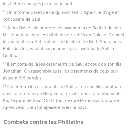
les bêtes sauvages pendant la nuit.
11
On informa David de ce qu'avait fait Ritspa, fille d'Ajja et
concubine de Saül.
12
Alors David alla prendre les ossements de Saül et de son
fils Jonathan chez les habitants de Jabès en Galaad. Ceux-ci
les avaient en effet enlevés de la place de Beth-Shan, où les
Philistins les avaient suspendus après avoir battu Saül à
Guilboa.
13
Il emporta de là les ossements de Saül et ceux de son fils
Jonathan. On rassembla aussi les ossements de ceux qui
avaient été pendus.
14
On enterra les ossements de Saül et de son fils Jonathan
dans le territoire de Benjamin, à Tséla, dans le tombeau de
Kis, le père de Saül. On fit tout ce que le roi avait ordonné.
Après cela, Dieu fut apaisé envers le pays.
Combats contre les Philistins