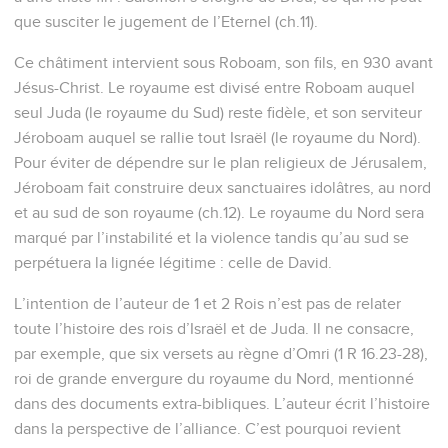
que susciter le jugement de l’Eternel (ch.11).
Ce châtiment intervient sous Roboam, son fils, en 930 avant
Jésus-Christ. Le royaume est divisé entre Roboam auquel
seul Juda (le royaume du Sud) reste fidèle, et son serviteur
Jéroboam auquel se rallie tout Israël (le royaume du Nord).
Pour éviter de dépendre sur le plan religieux de Jérusalem,
Jéroboam fait construire deux sanctuaires idolâtres, au nord
et au sud de son royaume (ch.12). Le royaume du Nord sera
marqué par l’instabilité et la violence tandis qu’au sud se
perpétuera la lignée légitime : celle de David.
L’intention de l’auteur de 1 et 2 Rois n’est pas de relater
toute l’histoire des rois d’Israël et de Juda. Il ne consacre,
par exemple, que six versets au règne d’Omri (1 R 16.23-28),
roi de grande envergure du royaume du Nord, mentionné
dans des documents extra-bibliques. L’auteur écrit l’histoire
dans la perspective de l’alliance. C’est pourquoi revient