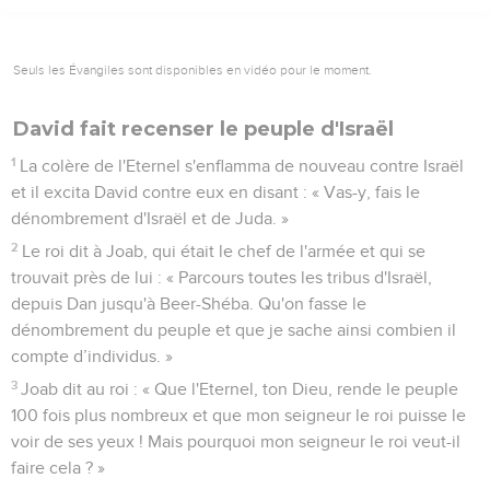
Seuls les Évangiles sont disponibles en vidéo pour le moment.
David fait recenser le peuple d'Israël
1
La colère de l'Eternel s'enflamma de nouveau contre Israël
et il excita David contre eux en disant : « Vas-y, fais le
dénombrement d'Israël et de Juda. »
2
Le roi dit à Joab, qui était le chef de l'armée et qui se
trouvait près de lui : « Parcours toutes les tribus d'Israël,
depuis Dan jusqu'à Beer-Shéba. Qu'on fasse le
dénombrement du peuple et que je sache ainsi combien il
compte d’individus. »
3
Joab dit au roi : « Que l'Eternel, ton Dieu, rende le peuple
100 fois plus nombreux et que mon seigneur le roi puisse le
voir de ses yeux ! Mais pourquoi mon seigneur le roi veut-il
faire cela ? »