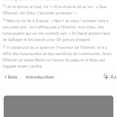
23
Je te donne le tout, roi ! » Puis Aravna dit au roi : « Que
l'Eternel, ton Dieu, t’accorde sa faveur ! »
24
Mais le roi dit à Aravna : « Non ! Je veux t’acheter cela à
son juste prix. Je n'offrirai pas à l'Eternel, mon Dieu, des
holocaustes qui ne me coûtent rien. » Et David acheta l'aire
de battage et les bœufs pour 50 pièces d'argent.
25
Il construisit là un autel en l’honneur de l'Eternel, et il y
offrit des holocaustes et des sacrifices de communion. Alors
l'Eternel se laissa fléchir en faveur du pays et le fléau qui
frappait Israël s’arrêta.
1 Rois
Introduction