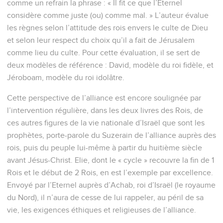
comme un refrain la phrase : « Il fit ce que l’Eternel
considère comme juste (ou) comme mal. » L’auteur évalue
les règnes selon l’attitude des rois envers le culte de Dieu
et selon leur respect du choix qu’il a fait de Jérusalem
comme lieu du culte. Pour cette évaluation, il se sert de
deux modèles de référence : David, modèle du roi fidèle, et
Jéroboam, modèle du roi idolâtre.
Cette perspective de l’alliance est encore soulignée par
l’intervention régulière, dans les deux livres des Rois, de
ces autres figures de la vie nationale d’Israël que sont les
prophètes, porte-parole du Suzerain de l’alliance auprès des
rois, puis du peuple lui-même à partir du huitième siècle
avant Jésus-Christ. Elie, dont le « cycle » recouvre la fin de 1
Rois et le début de 2 Rois, en est l’exemple par excellence.
Envoyé par l’Eternel auprès d’Achab, roi d’Israël (le royaume
du Nord), il n’aura de cesse de lui rappeler, au péril de sa
vie, les exigences éthiques et religieuses de l’alliance.