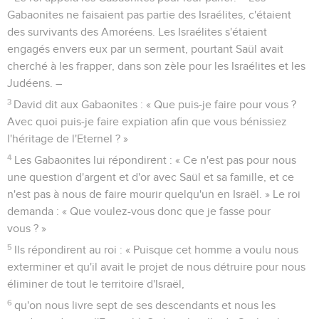
Gabaonites ne faisaient pas partie des Israélites, c'étaient
des survivants des Amoréens. Les Israélites s'étaient
engagés envers eux par un serment, pourtant Saül avait
cherché à les frapper, dans son zèle pour les Israélites et les
Judéens. –
3
David dit aux Gabaonites : « Que puis-je faire pour vous ?
Avec quoi puis-je faire expiation afin que vous bénissiez
l'héritage de l'Eternel ? »
4
Les Gabaonites lui répondirent : « Ce n'est pas pour nous
une question d'argent et d'or avec Saül et sa famille, et ce
n'est pas à nous de faire mourir quelqu'un en Israël. » Le roi
demanda : « Que voulez-vous donc que je fasse pour
vous ? »
5
Ils répondirent au roi : « Puisque cet homme a voulu nous
exterminer et qu'il avait le projet de nous détruire pour nous
éliminer de tout le territoire d'Israël,
6
qu'on nous livre sept de ses descendants et nous les