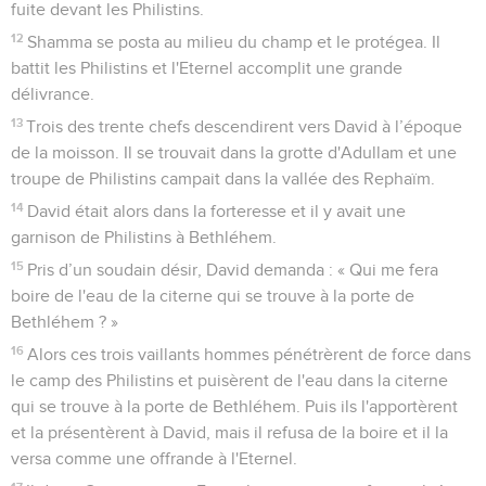
fuite devant les Philistins.
12
Shamma se posta au milieu du champ et le protégea. Il
battit les Philistins et l'Eternel accomplit une grande
délivrance.
13
Trois des trente chefs descendirent vers David à l’époque
de la moisson. Il se trouvait dans la grotte d'Adullam et une
troupe de Philistins campait dans la vallée des Rephaïm.
14
David était alors dans la forteresse et il y avait une
garnison de Philistins à Bethléhem.
15
Pris d’un soudain désir, David demanda : « Qui me fera
boire de l'eau de la citerne qui se trouve à la porte de
Bethléhem ? »
16
Alors ces trois vaillants hommes pénétrèrent de force dans
le camp des Philistins et puisèrent de l'eau dans la citerne
qui se trouve à la porte de Bethléhem. Puis ils l'apportèrent
et la présentèrent à David, mais il refusa de la boire et il la
versa comme une offrande à l'Eternel.