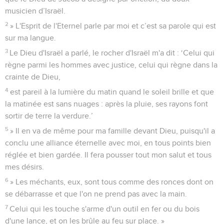
musicien d’Israël.
2
» L'Esprit de l'Eternel parle par moi et c’est sa parole qui est
sur ma langue.
3
Le Dieu d'Israël a parlé, le rocher d'Israël m'a dit : ‘Celui qui
règne parmi les hommes avec justice, celui qui règne dans la
crainte de Dieu,
4
est pareil à la lumière du matin quand le soleil brille et que
la matinée est sans nuages : après la pluie, ses rayons font
sortir de terre la verdure.’
5
» Il en va de même pour ma famille devant Dieu, puisqu'il a
conclu une alliance éternelle avec moi, en tous points bien
réglée et bien gardée. Il fera pousser tout mon salut et tous
mes désirs.
6
» Les méchants, eux, sont tous comme des ronces dont on
se débarrasse et que l'on ne prend pas avec la main.
7
Celui qui les touche s'arme d'un outil en fer ou du bois
d'une lance, et on les brûle au feu sur place. »