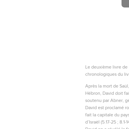
Le deuxième livre de 
chronologiques du livr
Après la mort de Saül,
Hébron, David doit fai
soutenu par Abner, gé
David est proclamé roi 
fait la capitale du pay
d’Israël (5.17-25 ; 8.1