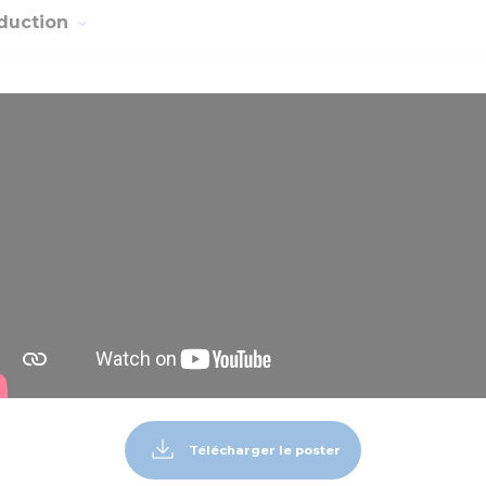
oduction
Télécharger le poster