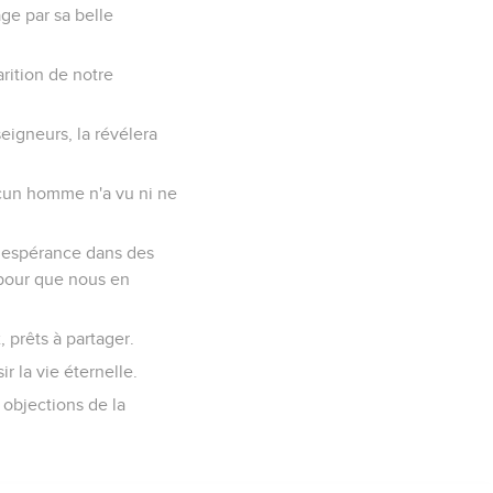
ge par sa belle
rition de notre
seigneurs, la révélera
aucun homme n'a vu ni ne
r espérance dans des
 pour que nous en
 prêts à partager.
ir la vie éternelle.
 objections de la