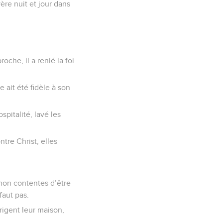
ère nuit et jour dans
oche, il a renié la foi
e ait été fidèle à son
spitalité, lavé les
ntre Christ, elles
 non contentes d’être
faut pas.
rigent leur maison,