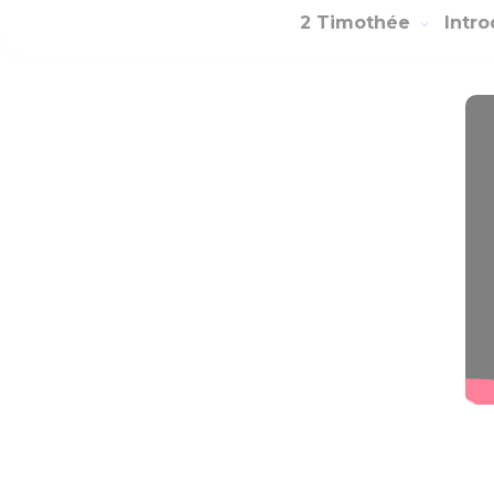
2 Timothée
Intr