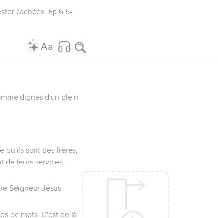
ster cachées. Ep 6.5-
comme dignes d'un plein
 qu'ils sont des frères,
t de leurs services.
tre Seigneur Jésus-
lles de mots. C'est de là