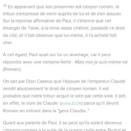
28
En apprenant que son prisonnier est citoyen romain, le
tribun s'empresse de venir auprès de lui et de s'en assurer.
Sur la réponse affirmative de Paul, il s'étonne que cet
étranger de Tarse, à la mine assez chétive, possède ce droit
de cité, et il fait observer que lui-même, il l'a acheté fort
cher.
A cet égard, Paul avait sur lui un avantage, car il peut
répondre avec une certaine fierté :
Mais moi je suis même né
(Romain).
On sait par Dion Cassius que l'épouse de l'empereur Claude
vendit abusivement le droit de citoyen romain. Il est
probable que notre tribun acquit le sien par cette voie. Il prit,
en effet, le nom de Claude, (
) parce qu'il devint
Actes 23.26
Romain en entrant dans la "gens Claudia.."
Quant aux parents de Paul, il se peut qu'ils soient devenus
citoyens romains à la suite de la guerre civile entre Brutus et