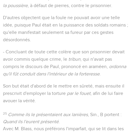
la poussière
, à défaut de pierres, contre le prisonnier.
D'autres objectent que la foule ne pouvait avoir une telle
idée, puisque Paul était en la puissance des soldats romains ;
qu'elle manifestait seulement sa fureur par ces gestes
désordonnés.
- Concluant de toute cette colère que son prisonnier devait
avoir commis quelque crime, le
tribun
, qui n'avait pas
compris le discours de Paul, prononcé en araméen,
ordonna
qu'il fût conduit dans l'intérieur de la forteresse
.
Son but était d'abord de le mettre en sûreté, mais ensuite il
prescrivit d'employer la torture
par le fouet
, afin de lui faire
avouer la vérité.
25
Comme ils le présentaient aux lanières
, Sin., B portent :
Quand ils l'eurent présenté
.
Avec M. Blass, nous préférons l'imparfait, qui se lit dans les