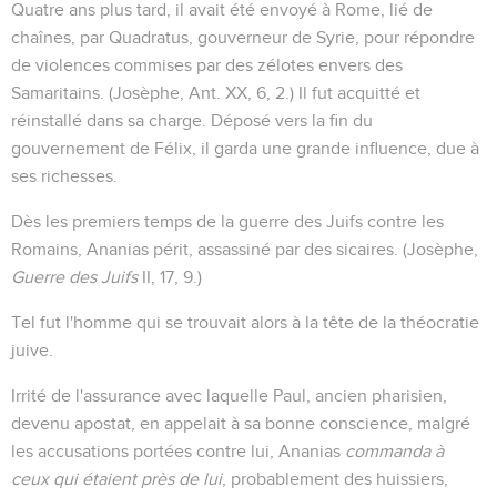
Quatre ans plus tard, il avait été envoyé à Rome, lié de
chaînes, par Quadratus, gouverneur de Syrie, pour répondre
de violences commises par des zélotes envers des
Samaritains. (Josèphe, Ant. XX, 6, 2.) Il fut acquitté et
réinstallé dans sa charge. Déposé vers la fin du
gouvernement de Félix, il garda une grande influence, due à
ses richesses.
Dès les premiers temps de la guerre des Juifs contre les
Romains, Ananias périt, assassiné par des sicaires. (Josèphe,
Guerre des Juifs
II, 17, 9.)
Tel fut l'homme qui se trouvait alors à la tête de la théocratie
juive.
Irrité de l'assurance avec laquelle Paul, ancien pharisien,
devenu apostat, en appelait à sa bonne conscience, malgré
les accusations portées contre lui, Ananias
commanda à
ceux qui étaient près de lui
, probablement des huissiers,