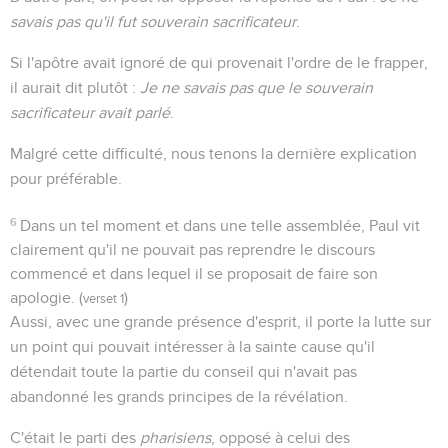
savais pas qu'il fut souverain sacrificateur
.
Si l'apôtre avait ignoré de qui provenait l'ordre de le frapper,
il aurait dit plutôt :
Je ne savais pas que le souverain
sacrificateur avait parlé
.
Malgré cette difficulté, nous tenons la dernière explication
pour préférable.
6
Dans un tel moment et dans une telle assemblée, Paul vit
clairement qu'il ne pouvait pas reprendre le discours
commencé et dans lequel il se proposait de faire son
apologie. (
)
verset 1
Aussi, avec une grande présence d'esprit, il porte la lutte sur
un point qui pouvait intéresser à la sainte cause qu'il
détendait toute la partie du conseil qui n'avait pas
abandonné les grands principes de la révélation.
C'était le parti des
pharisiens
, opposé à celui des