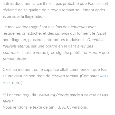
autres documents, car il n'est pas probable que Paul se soit
réclamé de sa qualité de citoyen romain seulement après
avoir subi la flagellation.
Le mot
lanières
signifiant à la fois des
courroies
avec
lesquelles on attache, et des
lanières
qui forment le
fouet
pour flageller, plusieurs interprètes traduisent :
Quand ils
l'eurent étendu
sur une poutre en le liant
avec des
courroies
; mais le verbe grec signifie plutôt :
présenter
que
tendre, étirer
.
C'est au moment ou le supplice allait commencer, que Paul
se prévalut de son droit de
citoyen romain
. (Comparer
Actes
, note.)
16.37
26
Le texte reçu dit : (
)
Prends garde à ce que tu vas
verset 26
faire !
Nous rendons le texte de Sin., B, A, C, versions.