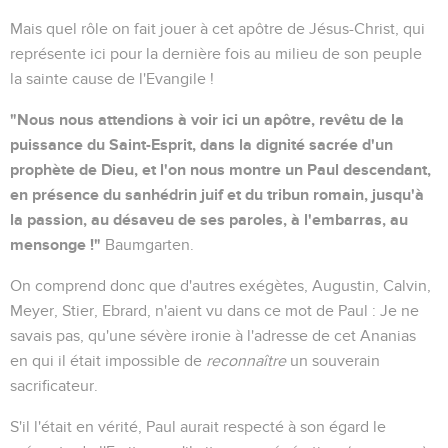
Mais quel rôle on fait jouer à cet apôtre de Jésus-Christ, qui
représente ici pour la dernière fois au milieu de son peuple
la sainte cause de l'Evangile !
"Nous nous attendions à voir ici un apôtre, revêtu de la
puissance du Saint-Esprit, dans la dignité sacrée d'un
prophète de Dieu, et l'on nous montre un Paul descendant,
en présence du sanhédrin juif et du tribun romain, jusqu'à
la passion, au désaveu de ses paroles, à l'embarras, au
mensonge !"
Baumgarten.
On comprend donc que d'autres exégètes, Augustin, Calvin,
Meyer, Stier, Ebrard, n'aient vu dans ce mot de Paul : Je ne
savais pas, qu'une sévère ironie à l'adresse de cet Ananias
en qui il était impossible de
reconnaître
un souverain
sacrificateur.
S'il l'était en vérité, Paul aurait respecté à son égard le