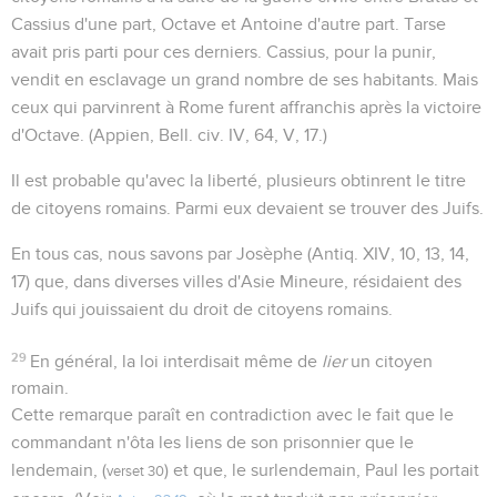
Cassius d'une part, Octave et Antoine d'autre part. Tarse
avait pris parti pour ces derniers. Cassius, pour la punir,
vendit en esclavage un grand nombre de ses habitants. Mais
ceux qui parvinrent à Rome furent affranchis après la victoire
d'Octave. (Appien, Bell. civ. IV, 64, V, 17.)
Il est probable qu'avec la liberté, plusieurs obtinrent le titre
de citoyens romains. Parmi eux devaient se trouver des Juifs.
En tous cas, nous savons par Josèphe (Antiq. XIV, 10, 13, 14,
17) que, dans diverses villes d'Asie Mineure, résidaient des
Juifs qui jouissaient du droit de citoyens romains.
29
En général, la loi interdisait même de
lier
un citoyen
romain.
Cette remarque paraît en contradiction avec le fait que le
commandant n'ôta les liens de son prisonnier que le
lendemain, (
) et que, le surlendemain, Paul les portait
verset 30