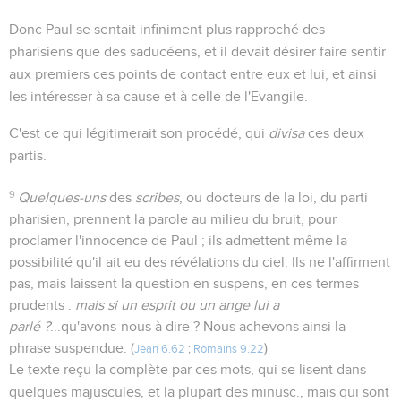
Donc Paul se sentait infiniment plus rapproché des
pharisiens que des saducéens, et il devait désirer faire sentir
aux premiers ces points de contact entre eux et lui, et ainsi
les intéresser à sa cause et à celle de l'Evangile.
C'est ce qui légitimerait son procédé, qui
divisa
ces deux
partis.
9
Quelques-uns
des
scribes
, ou docteurs de la loi, du parti
pharisien, prennent la parole au milieu du bruit, pour
proclamer l'innocence de Paul ; ils admettent même la
possibilité qu'il ait eu des révélations du ciel. Ils ne l'affirment
pas, mais laissent la question en suspens, en ces termes
prudents :
mais si un esprit ou un ange lui a
parlé ?
...qu'avons-nous à dire ? Nous achevons ainsi la
phrase suspendue. (
)
Jean 6.62
;
Romains 9.22
Le texte reçu la complète par ces mots, qui se lisent dans
quelques majuscules, et la plupart des minusc., mais qui sont