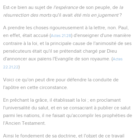
Est-ce bien au sujet de
l'
espérance
de son peuple, de
la
résurrection des morts
qu'il avait
été mis en jugement
?
A prendre les choses rigoureusement à la lettre, non. Paul,
en effet, était accusé (
) d'enseigner d'une manière
Actes 21.28
contraire à la loi, et la principale cause de l'animosité de ses
persécuteurs était qu'il se prétendait chargé par Dieu
d'annoncer aux païens l'Evangile de son royaume. (
Actes
)
22.21,22
Voici ce qu'on peut dire pour défendre la conduite de
l'apôtre en cette circonstance.
En prêchant la grâce, il établissait la loi ; en proclamant
l'universalité du salut, et en se consacrant à publier ce salut
parmi les nations, il ne faisait qu'accomplir les prophéties de
l'Ancien Testament.
Ainsi le fondement de sa doctrine, et l'objet de ce travail