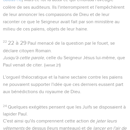
Galates 1.16
colère de ses auditeurs. Ils l'interrompirent et l'empêchèrent
de leur annoncer les compassions de Dieu et de leur
raconter ce que le Seigneur avait fait par son ministère au
milieu de ces païens, objets de leur haine.
22
22 à 29
Paul menacé de la question par le fouet, se
déclare citoyen Romain.
Jusqu'à cette parole
, celle du Seigneur Jésus lui-même, que
Paul venait de citer. (
)
verset 21
L'orgueil théocratique et la haine sectaire contre les païens
ne pouvaient supporter l'idée que ces derniers eussent part
aux bénédictions du royaume de Dieu.
24
Quelques exégètes pensent que les Juifs se disposaient à
lapider Paul.
C'est ainsi qu'ils comprennent cette action de
jeter leurs
vêtements
de dessus (leurs manteaux) et de
lancer en l'air de