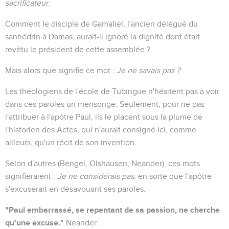
sacrificateur
.
Comment le disciple de Gamaliel, l'ancien délégué du
sanhédrin à Damas, aurait-il ignoré la dignité dont était
revêtu le président de cette assemblée ?
Mais alors que signifie ce mot :
Je ne savais pas ?
Les théologiens de l'école de Tubingue n'hésitent pas à voir
dans ces paroles un mensonge. Seulement, pour ne pas
l'attribuer à l'apôtre Paul, ils le placent sous la plume de
l'historien des Actes, qui n'aurait consigné ici, comme
ailleurs, qu'un récit de son invention.
Selon d'autres (Bengel, Olshausen, Neander), ces mots
signifieraient :
Je ne considérais pas
, en sorte que l'apôtre
s'excuserait en désavouant ses paroles.
"Paul embarrassé, se repentant de sa passion, ne cherche
qu'une excuse."
Neander.