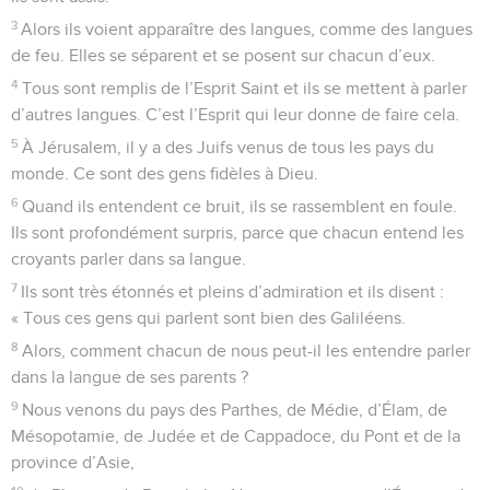
3
Alors ils voient apparaître des langues, comme des langues
de feu. Elles se séparent et se posent sur chacun d’eux.
4
Tous sont remplis de l’Esprit Saint et ils se mettent à parler
d’autres langues. C’est l’Esprit qui leur donne de faire cela.
5
À Jérusalem, il y a des Juifs venus de tous les pays du
monde. Ce sont des gens fidèles à Dieu.
6
Quand ils entendent ce bruit, ils se rassemblent en foule.
Ils sont profondément surpris, parce que chacun entend les
croyants parler dans sa langue.
7
Ils sont très étonnés et pleins d’admiration et ils disent :
« Tous ces gens qui parlent sont bien des Galiléens.
8
Alors, comment chacun de nous peut-il les entendre parler
dans la langue de ses parents ?
9
Nous venons du pays des Parthes, de Médie, d’Élam, de
Mésopotamie, de Judée et de Cappadoce, du Pont et de la
province d’Asie,