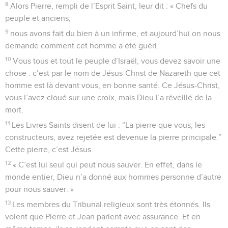
8
Alors Pierre, rempli de l’Esprit Saint, leur dit : « Chefs du
peuple et anciens,
9
nous avons fait du bien à un infirme, et aujourd’hui on nous
demande comment cet homme a été guéri.
10
Vous tous et tout le peuple d’Israël, vous devez savoir une
chose : c’est par le nom de Jésus-Christ de Nazareth que cet
homme est là devant vous, en bonne santé. Ce Jésus-Christ,
vous l’avez cloué sur une croix, mais Dieu l’a réveillé de la
mort.
11
Les Livres Saints disent de lui : “La pierre que vous, les
constructeurs, avez rejetée est devenue la pierre principale.”
Cette pierre, c’est Jésus.
12
« C’est lui seul qui peut nous sauver. En effet, dans le
monde entier, Dieu n’a donné aux hommes personne d’autre
pour nous sauver. »
13
Les membres du Tribunal religieux sont très étonnés. Ils
voient que Pierre et Jean parlent avec assurance. Et en