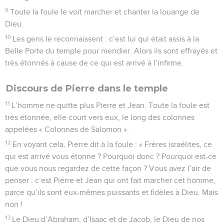
9
Toute la foule le voit marcher et chanter la louange de
Dieu.
10
Les gens le reconnaissent : c’est lui qui était assis à la
Belle Porte du temple pour mendier. Alors ils sont effrayés et
très étonnés à cause de ce qui est arrivé à l’infirme.
Discours de Pierre dans le temple
11
L’homme ne quitte plus Pierre et Jean. Toute la foule est
très étonnée, elle court vers eux, le long des colonnes
appelées « Colonnes de Salomon ».
12
En voyant cela, Pierre dit à la foule : « Frères israélites, ce
qui est arrivé vous étonne ? Pourquoi donc ? Pourquoi est-ce
que vous nous regardez de cette façon ? Vous avez l’air de
penser : c’est Pierre et Jean qui ont fait marcher cet homme,
parce qu’ils sont eux-mêmes puissants et fidèles à Dieu. Mais
non !
13
Le Dieu d’Abraham, d’Isaac et de Jacob, le Dieu de nos