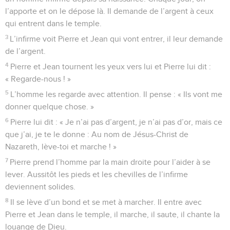
l’apporte et on le dépose là. Il demande de l’argent à ceux
qui entrent dans le temple.
3
L’infirme voit Pierre et Jean qui vont entrer, il leur demande
de l’argent.
4
Pierre et Jean tournent les yeux vers lui et Pierre lui dit :
« Regarde-nous ! »
5
L’homme les regarde avec attention. Il pense : « Ils vont me
donner quelque chose. »
6
Pierre lui dit : « Je n’ai pas d’argent, je n’ai pas d’or, mais ce
que j’ai, je te le donne : Au nom de Jésus-Christ de
Nazareth, lève-toi et marche ! »
7
Pierre prend l’homme par la main droite pour l’aider à se
lever. Aussitôt les pieds et les chevilles de l’infirme
deviennent solides.
8
Il se lève d’un bond et se met à marcher. Il entre avec
Pierre et Jean dans le temple, il marche, il saute, il chante la
louange de Dieu.