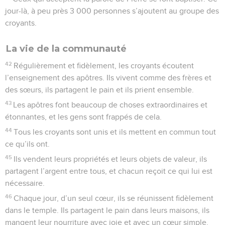
jour-là, à peu près 3 000 personnes s’ajoutent au groupe des
croyants.
La vie de la communauté
42
Régulièrement et fidèlement, les croyants écoutent
l’enseignement des apôtres. Ils vivent comme des frères et
des sœurs, ils partagent le pain et ils prient ensemble.
43
Les apôtres font beaucoup de choses extraordinaires et
étonnantes, et les gens sont frappés de cela.
44
Tous les croyants sont unis et ils mettent en commun tout
ce qu’ils ont.
45
Ils vendent leurs propriétés et leurs objets de valeur, ils
partagent l’argent entre tous, et chacun reçoit ce qui lui est
nécessaire.
46
Chaque jour, d’un seul cœur, ils se réunissent fidèlement
dans le temple. Ils partagent le pain dans leurs maisons, ils
mangent leur nourriture avec joie et avec un cœur simple.