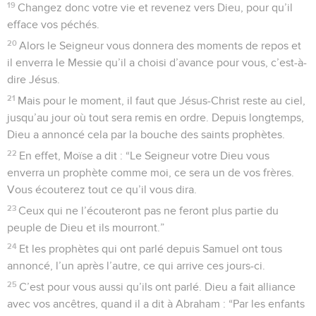
19
Changez donc votre vie et revenez vers Dieu, pour qu’il
efface vos péchés.
20
Alors le Seigneur vous donnera des moments de repos et
il enverra le Messie qu’il a choisi d’avance pour vous, c’est-à-
dire Jésus.
21
Mais pour le moment, il faut que Jésus-Christ reste au ciel,
jusqu’au jour où tout sera remis en ordre. Depuis longtemps,
Dieu a annoncé cela par la bouche des saints prophètes.
22
En effet, Moïse a dit : “Le Seigneur votre Dieu vous
enverra un prophète comme moi, ce sera un de vos frères.
Vous écouterez tout ce qu’il vous dira.
23
Ceux qui ne l’écouteront pas ne feront plus partie du
peuple de Dieu et ils mourront.”
24
Et les prophètes qui ont parlé depuis Samuel ont tous
annoncé, l’un après l’autre, ce qui arrive ces jours-ci.
25
C’est pour vous aussi qu’ils ont parlé. Dieu a fait alliance
avec vos ancêtres, quand il a dit à Abraham : “Par les enfants