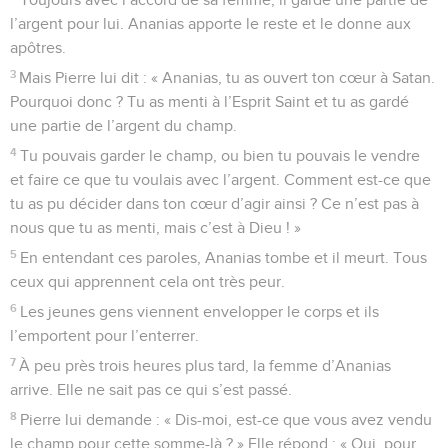
l’argent pour lui. Ananias apporte le reste et le donne aux
apôtres.
3
Mais Pierre lui dit : « Ananias, tu as ouvert ton cœur à Satan.
Pourquoi donc ? Tu as menti à l’Esprit Saint et tu as gardé
une partie de l’argent du champ.
4
Tu pouvais garder le champ, ou bien tu pouvais le vendre
et faire ce que tu voulais avec l’argent. Comment est-ce que
tu as pu décider dans ton cœur d’agir ainsi ? Ce n’est pas à
nous que tu as menti, mais c’est à Dieu ! »
5
En entendant ces paroles, Ananias tombe et il meurt. Tous
ceux qui apprennent cela ont très peur.
6
Les jeunes gens viennent envelopper le corps et ils
l’emportent pour l’enterrer.
7
À peu près trois heures plus tard, la femme d’Ananias
arrive. Elle ne sait pas ce qui s’est passé.
8
Pierre lui demande : « Dis-moi, est-ce que vous avez vendu
le champ pour cette somme-là ? » Elle répond : « Oui, pour