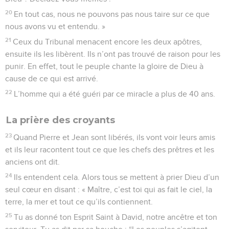
20
En tout cas, nous ne pouvons pas nous taire sur ce que
nous avons vu et entendu. »
21
Ceux du Tribunal menacent encore les deux apôtres,
ensuite ils les libèrent. Ils n’ont pas trouvé de raison pour les
punir. En effet, tout le peuple chante la gloire de Dieu à
cause de ce qui est arrivé.
22
L’homme qui a été guéri par ce miracle a plus de 40 ans.
La prière des croyants
23
Quand Pierre et Jean sont libérés, ils vont voir leurs amis
et ils leur racontent tout ce que les chefs des prêtres et les
anciens ont dit.
24
Ils entendent cela. Alors tous se mettent à prier Dieu d’un
seul cœur en disant : « Maître, c’est toi qui as fait le ciel, la
terre, la mer et tout ce qu’ils contiennent.
25
Tu as donné ton Esprit Saint à David, notre ancêtre et ton