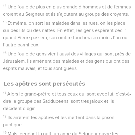
14
Une foule de plus en plus grande d’hommes et de femmes
croient au Seigneur et ils s’ajoutent au groupe des croyants.
15
Et même, on sort les malades dans les rues, on les place
sur des lits ou des nattes. En effet, les gens espèrent ceci :
quand Pierre passera, son ombre touchera au moins l’un ou
l’autre parmi eux.
16
Une foule de gens vient aussi des villages qui sont près de
Jérusalem. Ils amènent des malades et des gens qui ont des
esprits mauvais, et tous sont guéris.
Les apôtres sont persécutés
17
Alors le grand-prêtre et tous ceux qui sont avec lui, c’est-à-
dire le groupe des Sadducéens, sont très jaloux et ils
décident d’agir.
18
Ils arrêtent les apôtres et les mettent dans la prison
publique.
19
Mais, pendant la nuit, un ange du Seigneur ouvre les