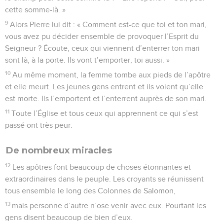
cette somme-là. »
9
Alors Pierre lui dit : « Comment est-ce que toi et ton mari,
vous avez pu décider ensemble de provoquer l’Esprit du
Seigneur ? Écoute, ceux qui viennent d’enterrer ton mari
sont là, à la porte. Ils vont t’emporter, toi aussi. »
10
Au même moment, la femme tombe aux pieds de l’apôtre
et elle meurt. Les jeunes gens entrent et ils voient qu’elle
est morte. Ils l’emportent et l’enterrent auprès de son mari.
11
Toute l’Église et tous ceux qui apprennent ce qui s’est
passé ont très peur.
De nombreux miracles
12
Les apôtres font beaucoup de choses étonnantes et
extraordinaires dans le peuple. Les croyants se réunissent
tous ensemble le long des Colonnes de Salomon,
13
mais personne d’autre n’ose venir avec eux. Pourtant les
gens disent beaucoup de bien d’eux.