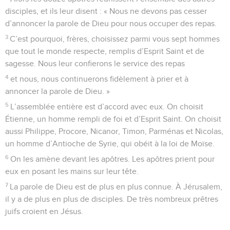
disciples, et ils leur disent : « Nous ne devons pas cesser
d’annoncer la parole de Dieu pour nous occuper des repas.
3
C’est pourquoi, frères, choisissez parmi vous sept hommes
que tout le monde respecte, remplis d’Esprit Saint et de
sagesse. Nous leur confierons le service des repas
4
et nous, nous continuerons fidèlement à prier et à
annoncer la parole de Dieu. »
5
L’assemblée entière est d’accord avec eux. On choisit
Étienne, un homme rempli de foi et d’Esprit Saint. On choisit
aussi Philippe, Procore, Nicanor, Timon, Parménas et Nicolas,
un homme d’Antioche de Syrie, qui obéit à la loi de Moïse.
6
On les amène devant les apôtres. Les apôtres prient pour
eux en posant les mains sur leur tête.
7
La parole de Dieu est de plus en plus connue. À Jérusalem,
il y a de plus en plus de disciples. De très nombreux prêtres
juifs croient en Jésus.