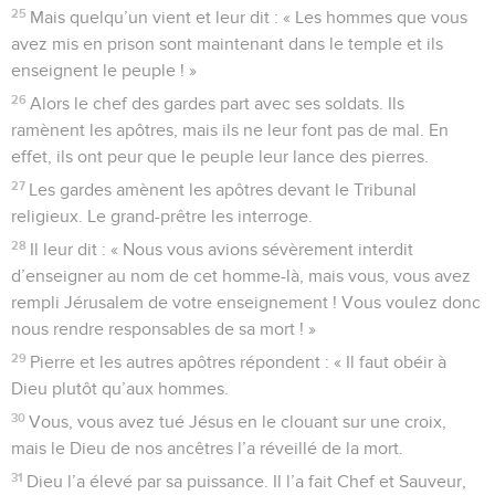
25
Mais quelqu’un vient et leur dit : « Les hommes que vous
avez mis en prison sont maintenant dans le temple et ils
enseignent le peuple ! »
26
Alors le chef des gardes part avec ses soldats. Ils
ramènent les apôtres, mais ils ne leur font pas de mal. En
effet, ils ont peur que le peuple leur lance des pierres.
27
Les gardes amènent les apôtres devant le Tribunal
religieux. Le grand-prêtre les interroge.
28
Il leur dit : « Nous vous avions sévèrement interdit
d’enseigner au nom de cet homme-là, mais vous, vous avez
rempli Jérusalem de votre enseignement ! Vous voulez donc
nous rendre responsables de sa mort ! »
29
Pierre et les autres apôtres répondent : « Il faut obéir à
Dieu plutôt qu’aux hommes.
30
Vous, vous avez tué Jésus en le clouant sur une croix,
mais le Dieu de nos ancêtres l’a réveillé de la mort.
31
Dieu l’a élevé par sa puissance. Il l’a fait Chef et Sauveur,