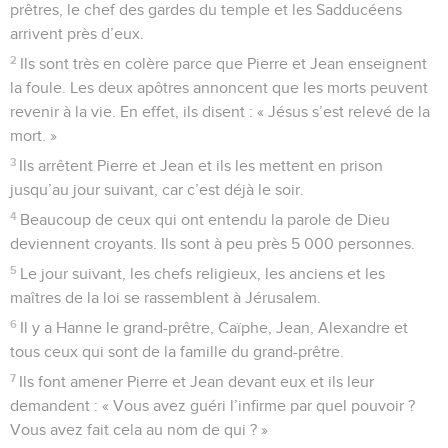
prêtres, le chef des gardes du temple et les Sadducéens
arrivent près d’eux.
2
Ils sont très en colère parce que Pierre et Jean enseignent
la foule. Les deux apôtres annoncent que les morts peuvent
revenir à la vie. En effet, ils disent : « Jésus s’est relevé de la
mort. »
3
Ils arrêtent Pierre et Jean et ils les mettent en prison
jusqu’au jour suivant, car c’est déjà le soir.
4
Beaucoup de ceux qui ont entendu la parole de Dieu
deviennent croyants. Ils sont à peu près 5 000 personnes.
5
Le jour suivant, les chefs religieux, les anciens et les
maîtres de la loi se rassemblent à Jérusalem.
6
Il y a Hanne le grand-prêtre, Caïphe, Jean, Alexandre et
tous ceux qui sont de la famille du grand-prêtre.
7
Ils font amener Pierre et Jean devant eux et ils leur
demandent : « Vous avez guéri l’infirme par quel pouvoir ?
Vous avez fait cela au nom de qui ? »