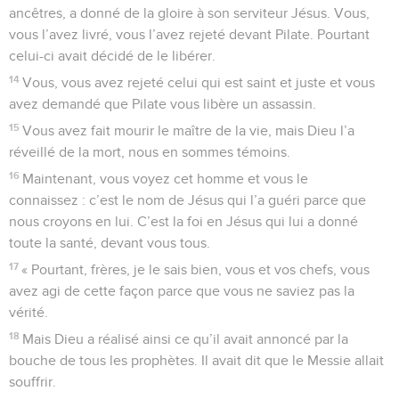
ancêtres, a donné de la gloire à son serviteur Jésus. Vous,
vous l’avez livré, vous l’avez rejeté devant Pilate. Pourtant
celui-ci avait décidé de le libérer.
14
Vous, vous avez rejeté celui qui est saint et juste et vous
avez demandé que Pilate vous libère un assassin.
15
Vous avez fait mourir le maître de la vie, mais Dieu l’a
réveillé de la mort, nous en sommes témoins.
16
Maintenant, vous voyez cet homme et vous le
connaissez : c’est le nom de Jésus qui l’a guéri parce que
nous croyons en lui. C’est la foi en Jésus qui lui a donné
toute la santé, devant vous tous.
17
« Pourtant, frères, je le sais bien, vous et vos chefs, vous
avez agi de cette façon parce que vous ne saviez pas la
vérité.
18
Mais Dieu a réalisé ainsi ce qu’il avait annoncé par la
bouche de tous les prophètes. Il avait dit que le Messie allait
souffrir.