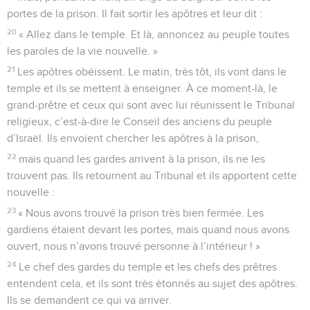
portes de la prison. Il fait sortir les apôtres et leur dit :
20
« Allez dans le temple. Et là, annoncez au peuple toutes
les paroles de la vie nouvelle. »
21
Les apôtres obéissent. Le matin, très tôt, ils vont dans le
temple et ils se mettent à enseigner. À ce moment-là, le
grand-prêtre et ceux qui sont avec lui réunissent le Tribunal
religieux, c’est-à-dire le Conseil des anciens du peuple
d’Israël. Ils envoient chercher les apôtres à la prison,
22
mais quand les gardes arrivent à la prison, ils ne les
trouvent pas. Ils retournent au Tribunal et ils apportent cette
nouvelle :
23
« Nous avons trouvé la prison très bien fermée. Les
gardiens étaient devant les portes, mais quand nous avons
ouvert, nous n’avons trouvé personne à l’intérieur ! »
24
Le chef des gardes du temple et les chefs des prêtres
entendent cela, et ils sont très étonnés au sujet des apôtres.
Ils se demandent ce qui va arriver.