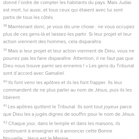
donné l’ordre de compter les habitants du pays. Mais Judas
est mort, lui aussi, et tous ceux qui étaient avec lui sont
partis de tous les côtés.
38
Maintenant donc, je vous dis une chose : ne vous occupez
plus de ces gens-là et laissez-les partir. Si leur projet et leur
action viennent des hommes, cela disparaîtra.
39
Mais si leur projet et leur action viennent de Dieu, vous ne
pourrez pas les faire disparaître. Attention, il ne faut pas que
Dieu nous trouve parmi ses ennemis ! » Les gens du Tribunal
sont d’accord avec Gamaliel.
40
Ils font venir les apôtres et ils les font frapper. Ils leur
commandent de ne plus parler au nom de Jésus, puis ils les
libèrent.
41
Les apôtres quittent le Tribunal. Ils sont tout joyeux parce
que Dieu les a jugés dignes de souffrir pour le nom de Jésus.
42
Chaque jour, dans le temple et dans les maisons, ils
continuent à enseigner et à annoncer cette Bonne
Nouvelle : Jésus est le Messie.