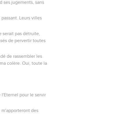
end ses jugements, sans
 passant. Leurs villes
 serait pas détruite,
ssés de pervertir toutes
cidé de rassembler les
ma colère. Oui, toute la
l'Eternel pour le servir
s, m'apporteront des