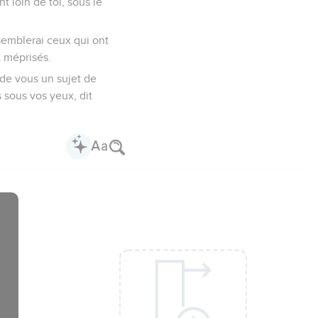
t loin de toi, sous le
ssemblerai ceux qui ont
t méprisés.
 de vous un sujet de
 sous vos yeux, dit