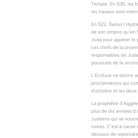
Temple. En 536, les f
les travaux sont inter
En 522, Darius I Hysta
de son empire qu’en 5
Juda pour appeler le p
Les chefs de la provin
responsables de Juda j
poursuite de la recons
L’Ecriture ne donne 
proclamations qui com
d’octobre et les deux 
La prophétie d’Aggée 
plus de dix années d’
Judéens qui se soucie
ruines. C’est à cause 
décision de reprendre 