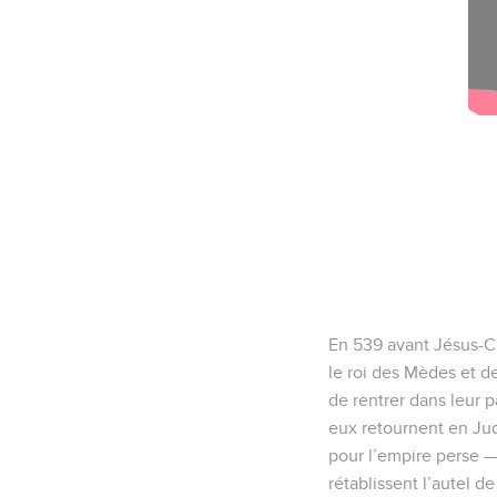
En 539 avant Jésus-Ch
le roi des Mèdes et d
de rentrer dans leur p
eux retournent en Ju
pour l’empire perse — 
rétablissent l’autel de