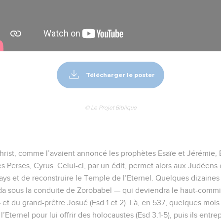
Télécharger le poster
© Le Projet Biblique
rist, comme l’avaient annoncé les prophètes Esaïe et Jérémie, 
es Perses, Cyrus. Celui-ci, par un édit, permet alors aux Judéens
ays et de reconstruire le Temple de l’Eternel. Quelques dizaines 
da sous la conduite de Zorobabel — qui deviendra le haut-commi
et du grand-prêtre Josué (Esd 1 et 2). Là, en 537, quelques mois a
 l’Eternel pour lui offrir des holocaustes (Esd 3.1-5), puis ils entr