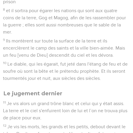
prison
8
et il sortira pour égarer les nations qui sont aux quatre
coins de la terre, Gog et Magog, afin de les rassembler pour
la guerre ; elles sont aussi nombreuses que le sable de la
mer.
9
Ils montèrent sur toute la surface de la terre et ils
encerclèrent le camp des saints et la ville bien-aimée. Mais
un feu [venu de Dieu] descendit du ciel et les dévora.
10
Le diable, qui les égarait, fut jeté dans l'étang de feu et de
soufre où sont la bête et le prétendu prophète. Et ils seront
tourmentés jour et nuit, aux siècles des siècles.
Le jugement dernier
11
Je vis alors un grand trône blanc et celui qui y était assis.
La terre et le ciel s'enfuirent loin de lui et l’on ne trouva plus
de place pour eux.
12
Je vis les morts, les grands et les petits, debout devant le