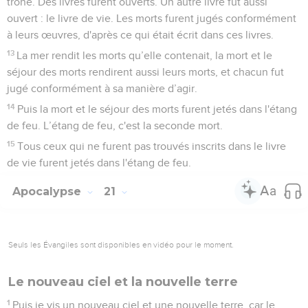
trône. Des livres furent ouverts. Un autre livre fut aussi
ouvert : le livre de vie. Les morts furent jugés conformément
à leurs œuvres, d'après ce qui était écrit dans ces livres.
13
La mer rendit les morts qu’elle contenait, la mort et le
séjour des morts rendirent aussi leurs morts, et chacun fut
jugé conformément à sa manière d’agir.
14
Puis la mort et le séjour des morts furent jetés dans l'étang
de feu. L’étang de feu, c'est la seconde mort.
15
Tous ceux qui ne furent pas trouvés inscrits dans le livre
de vie furent jetés dans l'étang de feu.
Apocalypse
21
Seuls les Évangiles sont disponibles en vidéo pour le moment.
Le nouveau ciel et la nouvelle terre
1
Puis je vis un nouveau ciel et une nouvelle terre, car le