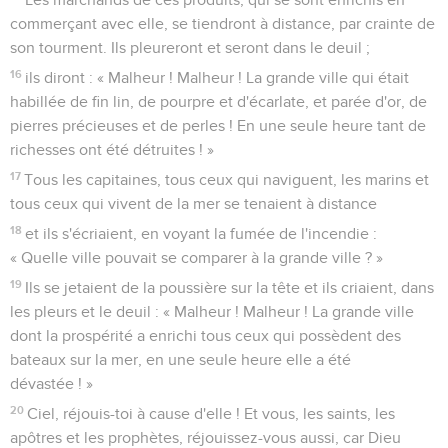
commerçant avec elle, se tiendront à distance, par crainte de
son tourment. Ils pleureront et seront dans le deuil ;
16
ils diront : « Malheur ! Malheur ! La grande ville qui était
habillée de fin lin, de pourpre et d'écarlate, et parée d'or, de
pierres précieuses et de perles ! En une seule heure tant de
richesses ont été détruites ! »
17
Tous les capitaines, tous ceux qui naviguent, les marins et
tous ceux qui vivent de la mer se tenaient à distance
18
et ils s'écriaient, en voyant la fumée de l'incendie :
« Quelle ville pouvait se comparer à la grande ville ? »
19
Ils se jetaient de la poussière sur la tête et ils criaient, dans
les pleurs et le deuil : « Malheur ! Malheur ! La grande ville
dont la prospérité a enrichi tous ceux qui possèdent des
bateaux sur la mer, en une seule heure elle a été
dévastée ! »
20
Ciel, réjouis-toi à cause d'elle ! Et vous, les saints, les
apôtres et les prophètes, réjouissez-vous aussi, car Dieu