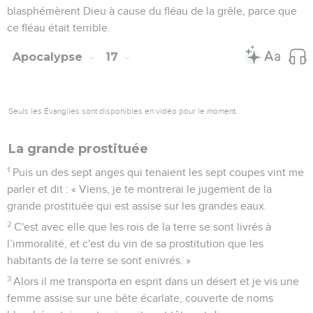
blasphémèrent Dieu à cause du fléau de la grêle, parce que
ce fléau était terrible.
Apocalypse
17
Seuls les Évangiles sont disponibles en vidéo pour le moment.
La grande prostituée
1
Puis un des sept anges qui tenaient les sept coupes vint me
parler et dit : « Viens, je te montrerai le jugement de la
grande prostituée qui est assise sur les grandes eaux.
2
C'est avec elle que les rois de la terre se sont livrés à
l’immoralité, et c'est du vin de sa prostitution que les
habitants de la terre se sont enivrés. »
3
Alors il me transporta en esprit dans un désert et je vis une
femme assise sur une bête écarlate, couverte de noms