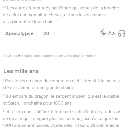
21
Les autres furent tués par l'épée qui sortait de la bouche
de celui qui montait le cheval, et tous les oiseaux se
rassasièrent de leur chair.
Apocalypse
20
Seuls les Évangiles sont disponibles en vidéo pour le moment.
Les mille ans
1
Puis je vis un ange descendre du ciel. Il tenait à la main la
clé de l'abîme et une grande chaîne.
2
Il s’empara du dragon, le serpent ancien, qui est le diable
et Satan, l’enchaîna pour 1000 ans
3
et le jeta dans l'abîme. Il ferma et scella l'entrée au-dessus
de lui afin qu'il n’égare plus les nations, jusqu'à ce que les
1000 ans soient passés. Après cela, il faut qu'il soit relâché