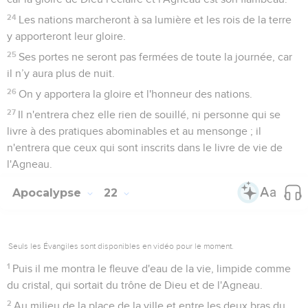
24
Les nations marcheront à sa lumière et les rois de la terre
y apporteront leur gloire.
25
Ses portes ne seront pas fermées de toute la journée, car
il n’y aura plus de nuit.
26
On y apportera la gloire et l'honneur des nations.
27
Il n'entrera chez elle rien de souillé, ni personne qui se
livre à des pratiques abominables et au mensonge ; il
n'entrera que ceux qui sont inscrits dans le livre de vie de
l'Agneau.
Apocalypse
22
Seuls les Évangiles sont disponibles en vidéo pour le moment.
1
Puis il me montra le fleuve d'eau de la vie, limpide comme
du cristal, qui sortait du trône de Dieu et de l'Agneau.
2
Au milieu de la place de la ville et entre les deux bras du