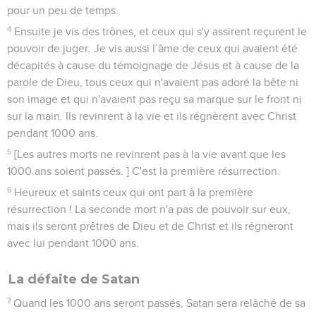
pour un peu de temps.
4
Ensuite je vis des trônes, et ceux qui s'y assirent reçurent le
pouvoir de juger. Je vis aussi l’âme de ceux qui avaient été
décapités à cause du témoignage de Jésus et à cause de la
parole de Dieu, tous ceux qui n'avaient pas adoré la bête ni
son image et qui n'avaient pas reçu sa marque sur le front ni
sur la main. Ils revinrent à la vie et ils régnèrent avec Christ
pendant 1000 ans.
5
[Les autres morts ne revinrent pas à la vie avant que les
1000 ans soient passés. ] C'est la première résurrection.
6
Heureux et saints ceux qui ont part à la première
résurrection ! La seconde mort n'a pas de pouvoir sur eux,
mais ils seront prêtres de Dieu et de Christ et ils régneront
avec lui pendant 1000 ans.
La défaite de Satan
7
Quand les 1000 ans seront passés, Satan sera relâché de sa