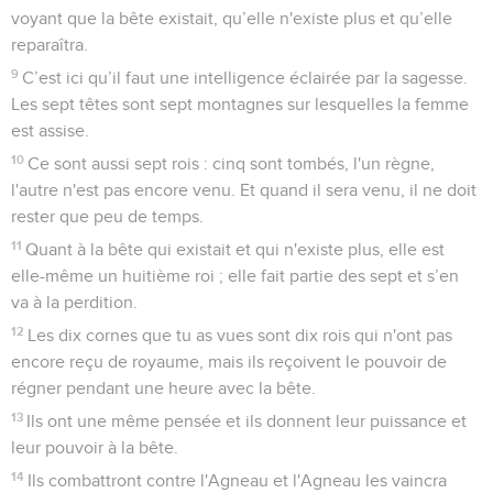
voyant que la bête existait, qu’elle n'existe plus et qu’elle
reparaîtra.
9
C’est ici qu’il faut une intelligence éclairée par la sagesse.
Les sept têtes sont sept montagnes sur lesquelles la femme
est assise.
10
Ce sont aussi sept rois : cinq sont tombés, l'un règne,
l'autre n'est pas encore venu. Et quand il sera venu, il ne doit
rester que peu de temps.
11
Quant à la bête qui existait et qui n'existe plus, elle est
elle-même un huitième roi ; elle fait partie des sept et s’en
va à la perdition.
12
Les dix cornes que tu as vues sont dix rois qui n'ont pas
encore reçu de royaume, mais ils reçoivent le pouvoir de
régner pendant une heure avec la bête.
13
Ils ont une même pensée et ils donnent leur puissance et
leur pouvoir à la bête.
14
Ils combattront contre l'Agneau et l'Agneau les vaincra