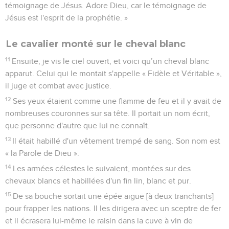
témoignage de Jésus. Adore Dieu, car le témoignage de
Jésus est l'esprit de la prophétie. »
Le cavalier monté sur le cheval blanc
11
Ensuite, je vis le ciel ouvert, et voici qu’un cheval blanc
apparut. Celui qui le montait s'appelle « Fidèle et Véritable »,
il juge et combat avec justice.
12
Ses yeux étaient comme une flamme de feu et il y avait de
nombreuses couronnes sur sa tête. Il portait un nom écrit,
que personne d'autre que lui ne connaît.
13
Il était habillé d'un vêtement trempé de sang. Son nom est
« la Parole de Dieu ».
14
Les armées célestes le suivaient, montées sur des
chevaux blancs et habillées d'un fin lin, blanc et pur.
15
De sa bouche sortait une épée aiguë [à deux tranchants]
pour frapper les nations. Il les dirigera avec un sceptre de fer
et il écrasera lui-même le raisin dans la cuve à vin de