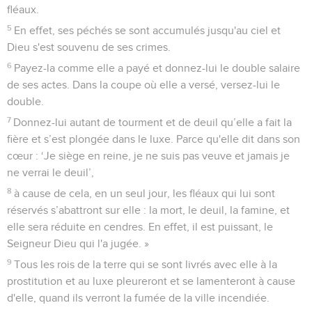
fléaux.
5
En effet, ses péchés se sont accumulés jusqu'au ciel et
Dieu s'est souvenu de ses crimes.
6
Payez-la comme elle a payé et donnez-lui le double salaire
de ses actes. Dans la coupe où elle a versé, versez-lui le
double.
7
Donnez-lui autant de tourment et de deuil qu’elle a fait la
fière et s’est plongée dans le luxe. Parce qu'elle dit dans son
cœur : ‘Je siège en reine, je ne suis pas veuve et jamais je
ne verrai le deuil’,
8
à cause de cela, en un seul jour, les fléaux qui lui sont
réservés s’abattront sur elle : la mort, le deuil, la famine, et
elle sera réduite en cendres. En effet, il est puissant, le
Seigneur Dieu qui l'a jugée. »
9
Tous les rois de la terre qui se sont livrés avec elle à la
prostitution et au luxe pleureront et se lamenteront à cause
d'elle, quand ils verront la fumée de la ville incendiée.