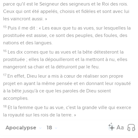
parce qu'il est le Seigneur des seigneurs et le Roi des rois.
Ceux qui ont été appelés, choisis et fidèles et sont avec lui
les vaincront aussi. »
15
Puis il me dit : « Les eaux que tu as vues, sur lesquelles la
prostituée est assise, ce sont des peuples, des foules, des
nations et des langues.
16
Les dix cornes que tu as vues et la bête détesteront la
prostituée ; elles la dépouilleront et la mettront à nu, elles
mangeront sa chair et la détruiront par le feu.
17
En effet, Dieu leur a mis à cœur de réaliser son propre
projet en ayant la même pensée et en donnant leur royauté
à la bête jusqu'à ce que les paroles de Dieu soient
accomplies.
18
Et la femme que tu as vue, c'est la grande ville qui exerce
la royauté sur les rois de la terre. »
Apocalypse
18