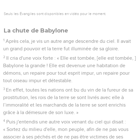
Seuls les Évangiles sont disponibles en vidéo pour le moment.
La chute de Babylone
1
Après cela, je vis un autre ange descendre du ciel. Il avait
un grand pouvoir et la terre fut illuminée de sa gloire.
2
Il cria d'une voix forte : « Elle est tombée, [elle est tombée, ]
Babylone la grande ! Elle est devenue une habitation de
démons, un repaire pour tout esprit impur, un repaire pour
tout oiseau impur et détestable.
3
En effet, toutes les nations ont bu du vin de la fureur de sa
prostitution, les rois de la terre se sont livrés avec elle à
l’immoralité et les marchands de la terre se sont enrichis
grâce à la démesure de son luxe. »
4
Puis j'entendis une autre voix venant du ciel qui disait :
« Sortez du milieu d'elle, mon peuple, afin de ne pas vous
associer à ses péchés et de ne pas être victimes de ses