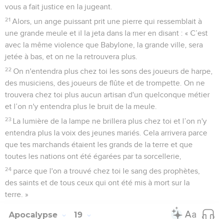
vous a fait justice en la jugeant.
21
Alors, un ange puissant prit une pierre qui ressemblait à
une grande meule et il la jeta dans la mer en disant : « C’est
avec la même violence que Babylone, la grande ville, sera
jetée à bas, et on ne la retrouvera plus.
22
On n'entendra plus chez toi les sons des joueurs de harpe,
des musiciens, des joueurs de flûte et de trompette. On ne
trouvera chez toi plus aucun artisan d'un quelconque métier
et l’on n'y entendra plus le bruit de la meule.
23
La lumière de la lampe ne brillera plus chez toi et l’on n'y
entendra plus la voix des jeunes mariés. Cela arrivera parce
que tes marchands étaient les grands de la terre et que
toutes les nations ont été égarées par ta sorcellerie,
24
parce que l'on a trouvé chez toi le sang des prophètes,
des saints et de tous ceux qui ont été mis à mort sur la
terre. »
Apocalypse
19