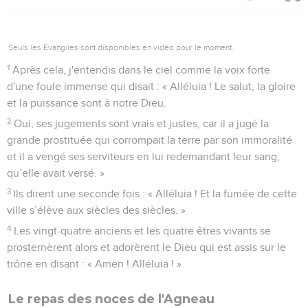
Seuls les Évangiles sont disponibles en vidéo pour le moment.
1
Après cela, j'entendis dans le ciel comme la voix forte
d'une foule immense qui disait : « Alléluia ! Le salut, la gloire
et la puissance sont à notre Dieu.
2
Oui, ses jugements sont vrais et justes, car il a jugé la
grande prostituée qui corrompait la terre par son immoralité
et il a vengé ses serviteurs en lui redemandant leur sang,
qu’elle avait versé. »
3
Ils dirent une seconde fois : « Alléluia ! Et la fumée de cette
ville s’élève aux siècles des siècles. »
4
Les vingt-quatre anciens et les quatre êtres vivants se
prosternèrent alors et adorèrent le Dieu qui est assis sur le
trône en disant : « Amen ! Alléluia ! »
Le repas des noces de l'Agneau