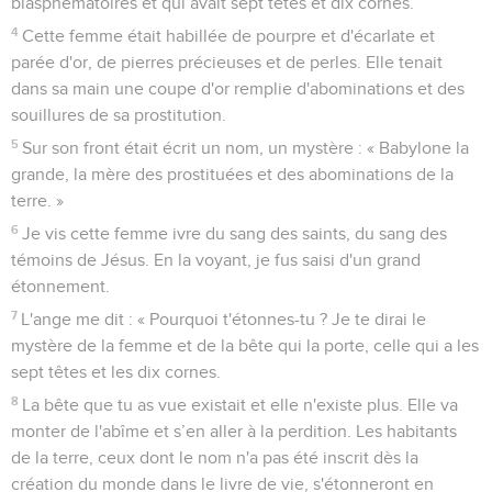
blasphématoires et qui avait sept têtes et dix cornes.
4
Cette femme était habillée de pourpre et d'écarlate et
parée d'or, de pierres précieuses et de perles. Elle tenait
dans sa main une coupe d'or remplie d'abominations et des
souillures de sa prostitution.
5
Sur son front était écrit un nom, un mystère : « Babylone la
grande, la mère des prostituées et des abominations de la
terre. »
6
Je vis cette femme ivre du sang des saints, du sang des
témoins de Jésus. En la voyant, je fus saisi d'un grand
étonnement.
7
L'ange me dit : « Pourquoi t'étonnes-tu ? Je te dirai le
mystère de la femme et de la bête qui la porte, celle qui a les
sept têtes et les dix cornes.
8
La bête que tu as vue existait et elle n'existe plus. Elle va
monter de l'abîme et s’en aller à la perdition. Les habitants
de la terre, ceux dont le nom n'a pas été inscrit dès la
création du monde dans le livre de vie, s'étonneront en