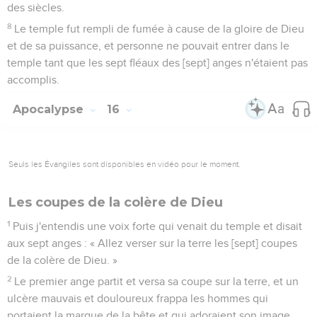
des siècles.
8
Le temple fut rempli de fumée à cause de la gloire de Dieu
et de sa puissance, et personne ne pouvait entrer dans le
temple tant que les sept fléaux des [sept] anges n'étaient pas
accomplis.
Apocalypse
16
Seuls les Évangiles sont disponibles en vidéo pour le moment.
Les coupes de la colère de Dieu
1
Puis j'entendis une voix forte qui venait du temple et disait
aux sept anges : « Allez verser sur la terre les [sept] coupes
de la colère de Dieu. »
2
Le premier ange partit et versa sa coupe sur la terre, et un
ulcère mauvais et douloureux frappa les hommes qui
portaient la marque de la bête et qui adoraient son image.