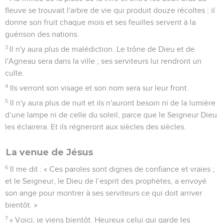
fleuve se trouvait l'arbre de vie qui produit douze récoltes ; il
donne son fruit chaque mois et ses feuilles servent à la
guérison des nations.
3
Il n'y aura plus de malédiction. Le trône de Dieu et de
l'Agneau sera dans la ville ; ses serviteurs lui rendront un
culte.
4
Ils verront son visage et son nom sera sur leur front.
5
Il n'y aura plus de nuit et ils n'auront besoin ni de la lumière
d’une lampe ni de celle du soleil, parce que le Seigneur Dieu
les éclairera. Et ils régneront aux siècles des siècles.
La venue de Jésus
6
Il me dit : « Ces paroles sont dignes de confiance et vraies ;
et le Seigneur, le Dieu de l’esprit des prophètes, a envoyé
son ange pour montrer à ses serviteurs ce qui doit arriver
bientôt. »
7
« Voici, je viens bientôt. Heureux celui qui garde les