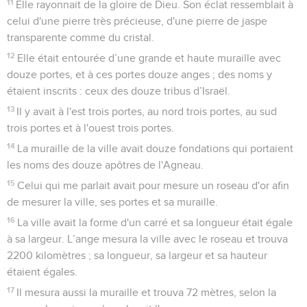
11
Elle rayonnait de la gloire de Dieu. Son éclat ressemblait à
celui d'une pierre très précieuse, d'une pierre de jaspe
transparente comme du cristal.
12
Elle était entourée d’une grande et haute muraille avec
douze portes, et à ces portes douze anges ; des noms y
étaient inscrits : ceux des douze tribus d’Israël.
13
Il y avait à l'est trois portes, au nord trois portes, au sud
trois portes et à l'ouest trois portes.
14
La muraille de la ville avait douze fondations qui portaient
les noms des douze apôtres de l'Agneau.
15
Celui qui me parlait avait pour mesure un roseau d'or afin
de mesurer la ville, ses portes et sa muraille.
16
La ville avait la forme d'un carré et sa longueur était égale
à sa largeur. L’ange mesura la ville avec le roseau et trouva
2200 kilomètres ; sa longueur, sa largeur et sa hauteur
étaient égales.
17
Il mesura aussi la muraille et trouva 72 mètres, selon la