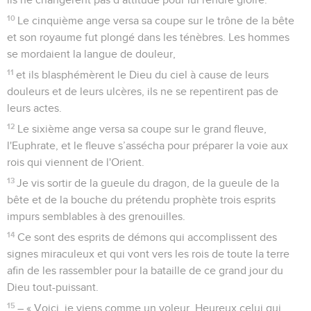
10
Le cinquième ange versa sa coupe sur le trône de la bête
et son royaume fut plongé dans les ténèbres. Les hommes
se mordaient la langue de douleur,
11
et ils blasphémèrent le Dieu du ciel à cause de leurs
douleurs et de leurs ulcères, ils ne se repentirent pas de
leurs actes.
12
Le sixième ange versa sa coupe sur le grand fleuve,
l'Euphrate, et le fleuve s’assécha pour préparer la voie aux
rois qui viennent de l'Orient.
13
Je vis sortir de la gueule du dragon, de la gueule de la
bête et de la bouche du prétendu prophète trois esprits
impurs semblables à des grenouilles.
14
Ce sont des esprits de démons qui accomplissent des
signes miraculeux et qui vont vers les rois de toute la terre
afin de les rassembler pour la bataille de ce grand jour du
Dieu tout-puissant.
15
– « Voici, je viens comme un voleur. Heureux celui qui