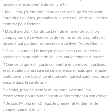
paroles de la prophétie de ce livre ! »
8
Moi, Jean, j'ai entendu et vu ces choses. Après les avoir
entendues et vues, je tombai aux pieds de l'ange qui me les
montrait pour l'adorer.
9
Mais il me dit : « Garde-toi bien de le faire ! Je suis ton
compagnon de service, celui de tes frères les prophètes et
de ceux qui gardent les paroles de ce livre. Adore Dieu. »
10
Puis il ajouta : « Ne marque pas du sceau du secret les
paroles de la prophétie de ce livre, car le temps est proche.
11
Que celui qui est injuste commette encore des injustices
et que celui qui est sale se salisse encore, mais que le juste
pratique encore la justice et que celui qui est saint progresse
encore dans la sainteté. »
12
« Voici, je viens bientôt et j'apporte avec moi ma
récompense pour traiter chacun conformément à son œuvre.
13
Je suis l'Alpha et l'Oméga, le premier et le dernier, le
commencement et la fin.