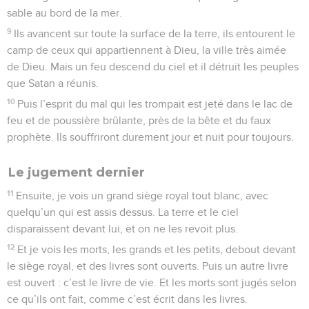
sable au bord de la mer.
9
Ils avancent sur toute la surface de la terre, ils entourent le
camp de ceux qui appartiennent à Dieu, la ville très aimée
de Dieu. Mais un feu descend du ciel et il détruit les peuples
que Satan a réunis.
10
Puis l’esprit du mal qui les trompait est jeté dans le lac de
feu et de poussière brûlante, près de la bête et du faux
prophète. Ils souffriront durement jour et nuit pour toujours.
Le jugement dernier
11
Ensuite, je vois un grand siège royal tout blanc, avec
quelqu’un qui est assis dessus. La terre et le ciel
disparaissent devant lui, et on ne les revoit plus.
12
Et je vois les morts, les grands et les petits, debout devant
le siège royal, et des livres sont ouverts. Puis un autre livre
est ouvert : c’est le livre de vie. Et les morts sont jugés selon
ce qu’ils ont fait, comme c’est écrit dans les livres.