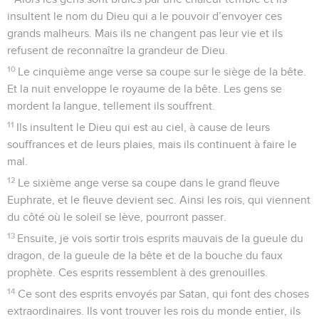
insultent le nom du Dieu qui a le pouvoir d’envoyer ces
grands malheurs. Mais ils ne changent pas leur vie et ils
refusent de reconnaître la grandeur de Dieu.
10
Le cinquième ange verse sa coupe sur le siège de la bête.
Et la nuit enveloppe le royaume de la bête. Les gens se
mordent la langue, tellement ils souffrent.
11
Ils insultent le Dieu qui est au ciel, à cause de leurs
souffrances et de leurs plaies, mais ils continuent à faire le
mal.
12
Le sixième ange verse sa coupe dans le grand fleuve
Euphrate, et le fleuve devient sec. Ainsi les rois, qui viennent
du côté où le soleil se lève, pourront passer.
13
Ensuite, je vois sortir trois esprits mauvais de la gueule du
dragon, de la gueule de la bête et de la bouche du faux
prophète. Ces esprits ressemblent à des grenouilles.
14
Ce sont des esprits envoyés par Satan, qui font des choses
extraordinaires. Ils vont trouver les rois du monde entier, ils