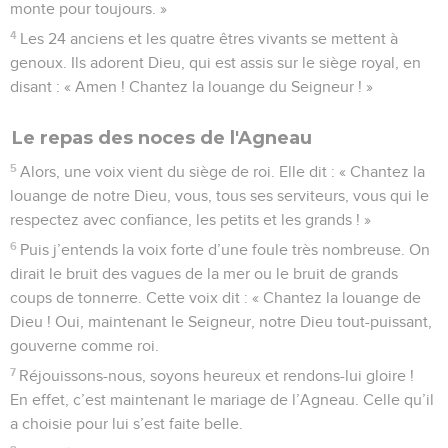
monte pour toujours. »
4
Les 24 anciens et les quatre êtres vivants se mettent à
genoux. Ils adorent Dieu, qui est assis sur le siège royal, en
disant : « Amen ! Chantez la louange du Seigneur ! »
Le repas des noces de l'Agneau
5
Alors, une voix vient du siège de roi. Elle dit : « Chantez la
louange de notre Dieu, vous, tous ses serviteurs, vous qui le
respectez avec confiance, les petits et les grands ! »
6
Puis j’entends la voix forte d’une foule très nombreuse. On
dirait le bruit des vagues de la mer ou le bruit de grands
coups de tonnerre. Cette voix dit : « Chantez la louange de
Dieu ! Oui, maintenant le Seigneur, notre Dieu tout-puissant,
gouverne comme roi.
7
Réjouissons-nous, soyons heureux et rendons-lui gloire !
En effet, c’est maintenant le mariage de l’Agneau. Celle qu’il
a choisie pour lui s’est faite belle.