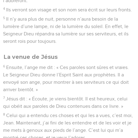
l’adoreront.
4
Ils verront son visage et son nom sera écrit sur leurs fronts.
5
Il n’y aura plus de nuit, personne n’aura besoin de la
lumière d’une lampe, ni de la lumière du soleil. En effet, le
Seigneur Dieu répandra sa lumière sur ses serviteurs, et ils
seront rois pour toujours.
La venue de Jésus
6
Ensuite, l’ange me dit : « Ces paroles sont sûres et vraies.
Le Seigneur Dieu donne l’Esprit Saint aux prophètes. Il a
envoyé son ange, pour montrer à ses serviteurs ce qui doit
arriver bientôt. »
7
Jésus dit : « Écoute, je viens bientôt. Il est heureux, celui
qui obéit aux paroles de Dieu contenues dans ce livre. »
8
Celui qui a entendu ces choses et qui les a vues, c’est moi,
Jean. Maintenant, j’ai fini de les entendre et de les voir et je
me mets à genoux aux pieds de l’ange. C’est lui qui m’a
montré ces choses, et je veux l’adorer.