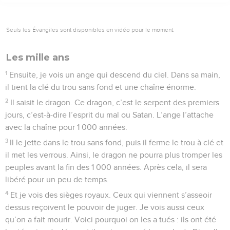
Seuls les Évangiles sont disponibles en vidéo pour le moment.
Les mille ans
1
Ensuite, je vois un ange qui descend du ciel. Dans sa main,
il tient la clé du trou sans fond et une chaîne énorme.
2
Il saisit le dragon. Ce dragon, c’est le serpent des premiers
jours, c’est-à-dire l’esprit du mal ou Satan. L’ange l’attache
avec la chaîne pour 1 000 années.
3
Il le jette dans le trou sans fond, puis il ferme le trou à clé et
il met les verrous. Ainsi, le dragon ne pourra plus tromper les
peuples avant la fin des 1 000 années. Après cela, il sera
libéré pour un peu de temps.
4
Et je vois des sièges royaux. Ceux qui viennent s’asseoir
dessus reçoivent le pouvoir de juger. Je vois aussi ceux
qu’on a fait mourir. Voici pourquoi on les a tués : ils ont été