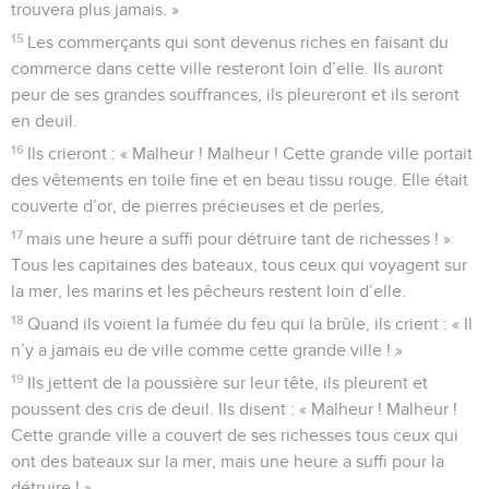
trouvera plus jamais. »
15
Les commerçants qui sont devenus riches en faisant du
commerce dans cette ville resteront loin d’elle. Ils auront
peur de ses grandes souffrances, ils pleureront et ils seront
en deuil.
16
Ils crieront : « Malheur ! Malheur ! Cette grande ville portait
des vêtements en toile fine et en beau tissu rouge. Elle était
couverte d’or, de pierres précieuses et de perles,
17
mais une heure a suffi pour détruire tant de richesses ! »
Tous les capitaines des bateaux, tous ceux qui voyagent sur
la mer, les marins et les pêcheurs restent loin d’elle.
18
Quand ils voient la fumée du feu qui la brûle, ils crient : « Il
n’y a jamais eu de ville comme cette grande ville ! »
19
Ils jettent de la poussière sur leur tête, ils pleurent et
poussent des cris de deuil. Ils disent : « Malheur ! Malheur !
Cette grande ville a couvert de ses richesses tous ceux qui
ont des bateaux sur la mer, mais une heure a suffi pour la
détruire ! »