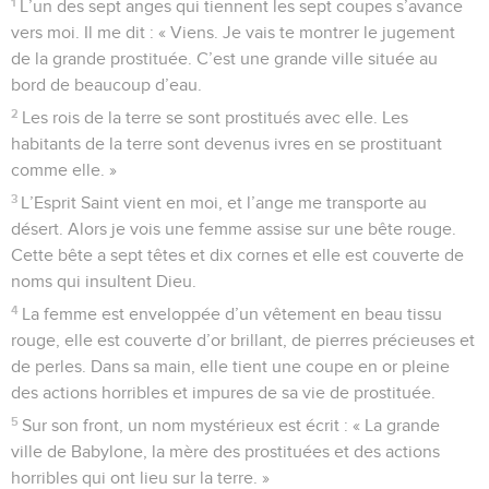
1
L’un des sept anges qui tiennent les sept coupes s’avance
vers moi. Il me dit : « Viens. Je vais te montrer le jugement
de la grande prostituée. C’est une grande ville située au
bord de beaucoup d’eau.
2
Les rois de la terre se sont prostitués avec elle. Les
habitants de la terre sont devenus ivres en se prostituant
comme elle. »
3
L’Esprit Saint vient en moi, et l’ange me transporte au
désert. Alors je vois une femme assise sur une bête rouge.
Cette bête a sept têtes et dix cornes et elle est couverte de
noms qui insultent Dieu.
4
La femme est enveloppée d’un vêtement en beau tissu
rouge, elle est couverte d’or brillant, de pierres précieuses et
de perles. Dans sa main, elle tient une coupe en or pleine
des actions horribles et impures de sa vie de prostituée.
5
Sur son front, un nom mystérieux est écrit : « La grande
ville de Babylone, la mère des prostituées et des actions
horribles qui ont lieu sur la terre. »