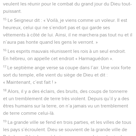
veulent les réunir pour le combat du grand jour du Dieu tout-
puissant.
15
Le Seigneur dit : « Voilà, je viens comme un voleur. Il est
heureux, celui qui ne s’endort pas et qui garde ses
vêtements à côté de lui. Ainsi, il ne marchera pas tout nu et il
n’aura pas honte quand les gens le verront. »
16
Les esprits mauvais réunissent les rois à un seul endroit.
En hébreu, on appelle cet endroit « Harmaguédon ».
17
Le septième ange verse sa coupe dans l’air. Une voix forte
sort du temple, elle vient du siège de Dieu et dit :
« Maintenant, c’est fait ! »
18
Alors, il y a des éclairs, des bruits, des coups de tonnerre
et un tremblement de terre très violent. Depuis qu’il y a des
êtres humains sur la terre, on n’a jamais vu un tremblement
de terre comme celui-là.
19
La grande ville se fend en trois parties, et les villes de tous
les pays s’écroulent. Dieu se souvient de la grande ville de