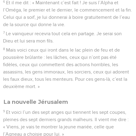
6
Et il me dit : « Maintenant c’est fait ! Je suis l’Alpha et
l’Oméga, le premier et le dernier, le commencement et la fin.
Celui qui a soif, je lui donnerai à boire gratuitement de l’eau
de la source qui donne la vie.
7
Le vainqueur recevra tout cela en partage. Je serai son
Dieu et lui sera mon fils.
8
Mais voici ceux qui iront dans le lac plein de feu et de
poussière brûlante : les lâches, ceux qui n’ont pas été
fidèles, ceux qui commettent des actions horribles, les
assassins, les gens immoraux, les sorciers, ceux qui adorent
les faux dieux, tous les menteurs. Pour ces gens-là, c’est la
deuxième mort. »
La nouvelle Jérusalem
9
Et voici l’un des sept anges qui tiennent les sept coupes,
pleines des sept derniers grands malheurs. Il vient me dire :
« Viens, je vais te montrer la jeune mariée, celle que
l’Agneau a choisie pour lui. »