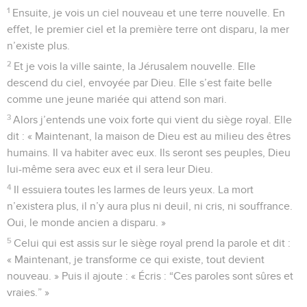
1
Ensuite, je vois un ciel nouveau et une terre nouvelle. En
effet, le premier ciel et la première terre ont disparu, la mer
n’existe plus.
2
Et je vois la ville sainte, la Jérusalem nouvelle. Elle
descend du ciel, envoyée par Dieu. Elle s’est faite belle
comme une jeune mariée qui attend son mari.
3
Alors j’entends une voix forte qui vient du siège royal. Elle
dit : « Maintenant, la maison de Dieu est au milieu des êtres
humains. Il va habiter avec eux. Ils seront ses peuples, Dieu
lui-même sera avec eux et il sera leur Dieu.
4
Il essuiera toutes les larmes de leurs yeux. La mort
n’existera plus, il n’y aura plus ni deuil, ni cris, ni souffrance.
Oui, le monde ancien a disparu. »
5
Celui qui est assis sur le siège royal prend la parole et dit :
« Maintenant, je transforme ce qui existe, tout devient
nouveau. » Puis il ajoute : « Écris : “Ces paroles sont sûres et
vraies.” »