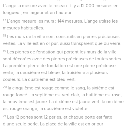
L’ange la mesure avec le roseau : il y a 12 000 mesures en
longueur, en largeur et en hauteur.
17
L’ange mesure les murs : 144 mesures. L’ange utilise les
mesures habituelles.
18
Les murs de la ville sont construits en pierres précieuses
vertes. La ville est en or pur, aussi transparent que du verre.
19
Les pierres de fondation qui portent les murs de la ville
sont décorées avec des pierres précieuses de toutes sortes.
La première pierre de fondation est une pierre précieuse
verte, la deuxième est bleue, la troisième a plusieurs
couleurs. La quatrième est bleu-vert,
20
la cinquième est rouge comme le sang, la sixième est
rouge foncé. La septième est vert clair, la huitième est rose,
la neuvième est jaune. La dixième est jaune-vert, la onzième
est rouge-orange, la douzième est violette.
21
Les 12 portes sont 12 perles, et chaque porte est faite
d’une seule perle. La place de la ville est en or pur