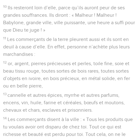
10
Ils resteront loin d’elle, parce qu’ils auront peur de ses
grandes souffrances. Ils diront : « Malheur ! Malheur !
Babylone, grande ville, ville puissante, une heure a suffi pour
que Dieu te juge ! »
11
Les commerçants de la terre pleurent aussi et ils sont en
deuil à cause d’elle. En effet, personne n’achète plus leurs
marchandises :
12
or, argent, pierres précieuses et perles, toile fine, soie et
beau tissu rouge, toutes sortes de bois rares, toutes sortes
d’objets en ivoire, en bois précieux, en métal solide, en fer
ou en belle pierre,
13
cannelle et autres épices, myrrhe et autres parfums,
encens, vin, huile, farine et céréales, bœufs et moutons,
chevaux et chars, esclaves et prisonniers.
14
Les commerçants disent à la ville : « Tous les produits que
tu voulais avoir ont disparu de chez toi. Tout ce qui est
richesse et beauté est perdu pour toi. Tout cela, on ne le