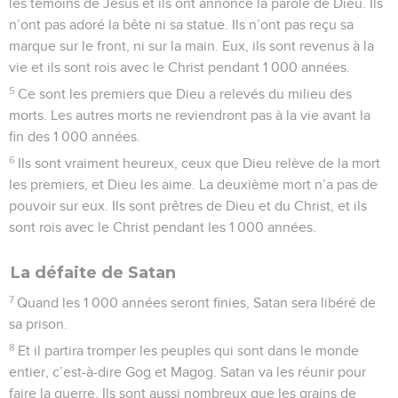
les témoins de Jésus et ils ont annoncé la parole de Dieu. Ils
n’ont pas adoré la bête ni sa statue. Ils n’ont pas reçu sa
marque sur le front, ni sur la main. Eux, ils sont revenus à la
vie et ils sont rois avec le Christ pendant 1 000 années.
5
Ce sont les premiers que Dieu a relevés du milieu des
morts. Les autres morts ne reviendront pas à la vie avant la
fin des 1 000 années.
6
Ils sont vraiment heureux, ceux que Dieu relève de la mort
les premiers, et Dieu les aime. La deuxième mort n’a pas de
pouvoir sur eux. Ils sont prêtres de Dieu et du Christ, et ils
sont rois avec le Christ pendant les 1 000 années.
La défaite de Satan
7
Quand les 1 000 années seront finies, Satan sera libéré de
sa prison.
8
Et il partira tromper les peuples qui sont dans le monde
entier, c’est-à-dire Gog et Magog. Satan va les réunir pour
faire la guerre. Ils sont aussi nombreux que les grains de