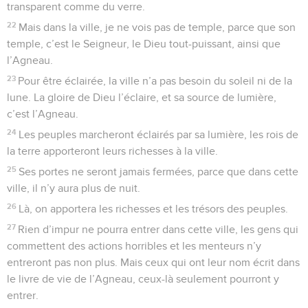
transparent comme du verre.
22
Mais dans la ville, je ne vois pas de temple, parce que son
temple, c’est le Seigneur, le Dieu tout-puissant, ainsi que
l’Agneau.
23
Pour être éclairée, la ville n’a pas besoin du soleil ni de la
lune. La gloire de Dieu l’éclaire, et sa source de lumière,
c’est l’Agneau.
24
Les peuples marcheront éclairés par sa lumière, les rois de
la terre apporteront leurs richesses à la ville.
25
Ses portes ne seront jamais fermées, parce que dans cette
ville, il n’y aura plus de nuit.
26
Là, on apportera les richesses et les trésors des peuples.
27
Rien d’impur ne pourra entrer dans cette ville, les gens qui
commettent des actions horribles et les menteurs n’y
entreront pas non plus. Mais ceux qui ont leur nom écrit dans
le livre de vie de l’Agneau, ceux-là seulement pourront y
entrer.