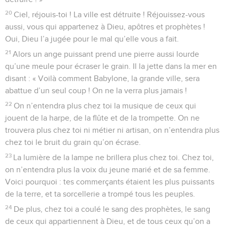
20
Ciel, réjouis-toi ! La ville est détruite ! Réjouissez-vous
aussi, vous qui appartenez à Dieu, apôtres et prophètes !
Oui, Dieu l’a jugée pour le mal qu’elle vous a fait.
21
Alors un ange puissant prend une pierre aussi lourde
qu’une meule pour écraser le grain. Il la jette dans la mer en
disant : « Voilà comment Babylone, la grande ville, sera
abattue d’un seul coup ! On ne la verra plus jamais !
22
On n’entendra plus chez toi la musique de ceux qui
jouent de la harpe, de la flûte et de la trompette. On ne
trouvera plus chez toi ni métier ni artisan, on n’entendra plus
chez toi le bruit du grain qu’on écrase.
23
La lumière de la lampe ne brillera plus chez toi. Chez toi,
on n’entendra plus la voix du jeune marié et de sa femme.
Voici pourquoi : tes commerçants étaient les plus puissants
de la terre, et ta sorcellerie a trompé tous les peuples.
24
De plus, chez toi a coulé le sang des prophètes, le sang
de ceux qui appartiennent à Dieu, et de tous ceux qu’on a