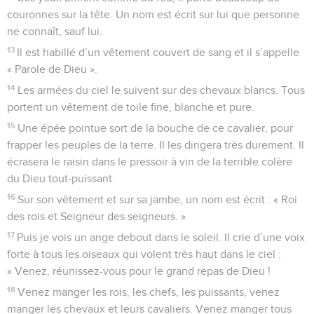
couronnes sur la tête. Un nom est écrit sur lui que personne
ne connaît, sauf lui.
13
Il est habillé d’un vêtement couvert de sang et il s’appelle
« Parole de Dieu ».
14
Les armées du ciel le suivent sur des chevaux blancs. Tous
portent un vêtement de toile fine, blanche et pure.
15
Une épée pointue sort de la bouche de ce cavalier, pour
frapper les peuples de la terre. Il les dirigera très durement. Il
écrasera le raisin dans le pressoir à vin de la terrible colère
du Dieu tout-puissant.
16
Sur son vêtement et sur sa jambe, un nom est écrit : « Roi
des rois et Seigneur des seigneurs. »
17
Puis je vois un ange debout dans le soleil. Il crie d’une voix
forte à tous les oiseaux qui volent très haut dans le ciel :
« Venez, réunissez-vous pour le grand repas de Dieu !
18
Venez manger les rois, les chefs, les puissants, venez
manger les chevaux et leurs cavaliers. Venez manger tous