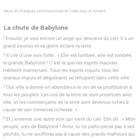
Seuls les Évangiles sont disponibles en vidéo pour le moment.
La chute de Babylone
1
Ensuite, je vois encore un ange qui descend du ciel. Il a un
grand pouvoir et sa gloire éclaire la terre.
2
Il crie d’une voix forte : « Elle est tombée, elle est tombée,
la grande Babylone ! C’est là que les esprits mauvais
habitent maintenant. Tous les esprits impurs, tous les
oiseaux impurs et dégoûtants se réfugient dans cette ville.
3
Oui, elle a donné en abondance le vin de sa prostitution à
tous les peuples. Les rois de la terre se sont prostitués avec
elle, et les commerçants de la terre sont devenus riches à
cause de son immense richesse. »
4
Et j’entends une autre voix qui vient du ciel. Elle dit : « Mon
peuple, sors de Babylone ! Ainsi, tu ne participeras pas à ses
péchés, tu ne souffriras pas à cause des grands malheurs qui