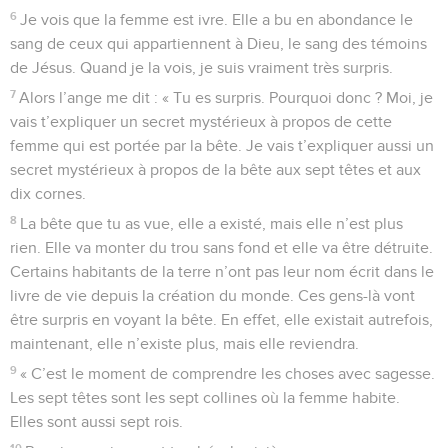
6
Je vois que la femme est ivre. Elle a bu en abondance le
sang de ceux qui appartiennent à Dieu, le sang des témoins
de Jésus. Quand je la vois, je suis vraiment très surpris.
7
Alors l’ange me dit : « Tu es surpris. Pourquoi donc ? Moi, je
vais t’expliquer un secret mystérieux à propos de cette
femme qui est portée par la bête. Je vais t’expliquer aussi un
secret mystérieux à propos de la bête aux sept têtes et aux
dix cornes.
8
La bête que tu as vue, elle a existé, mais elle n’est plus
rien. Elle va monter du trou sans fond et elle va être détruite.
Certains habitants de la terre n’ont pas leur nom écrit dans le
livre de vie depuis la création du monde. Ces gens-là vont
être surpris en voyant la bête. En effet, elle existait autrefois,
maintenant, elle n’existe plus, mais elle reviendra.
9
« C’est le moment de comprendre les choses avec sagesse.
Les sept têtes sont les sept collines où la femme habite.
Elles sont aussi sept rois.
10