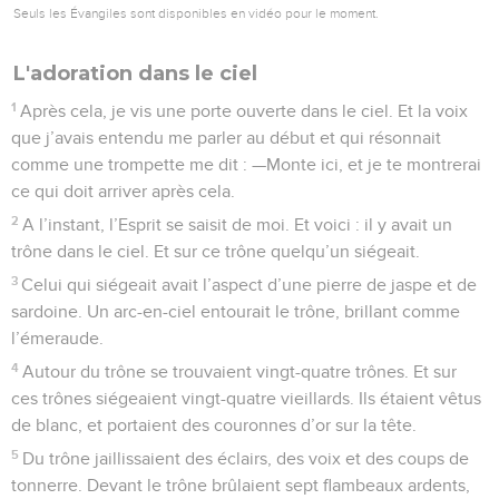
Seuls les Évangiles sont disponibles en vidéo pour le moment.
L'adoration dans le ciel
1
Après cela, je vis une porte ouverte dans le ciel. Et la voix
que j’avais entendu me parler au début et qui résonnait
comme une trompette me dit : —Monte ici, et je te montrerai
ce qui doit arriver après cela.
2
A l’instant, l’Esprit se saisit de moi. Et voici : il y avait un
trône dans le ciel. Et sur ce trône quelqu’un siégeait.
3
Celui qui siégeait avait l’aspect d’une pierre de jaspe et de
sardoine. Un arc-en-ciel entourait le trône, brillant comme
l’émeraude.
4
Autour du trône se trouvaient vingt-quatre trônes. Et sur
ces trônes siégeaient vingt-quatre vieillards. Ils étaient vêtus
de blanc, et portaient des couronnes d’or sur la tête.
5
Du trône jaillissaient des éclairs, des voix et des coups de
tonnerre. Devant le trône brûlaient sept flambeaux ardents,