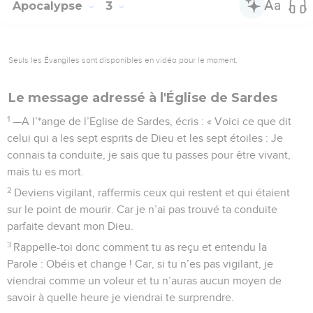
Apocalypse
3
Seuls les Évangiles sont disponibles en vidéo pour le moment.
Le message adressé à l'Église de Sardes
1
—A l’*ange de l’Eglise de Sardes, écris : « Voici ce que dit
celui qui a les sept esprits de Dieu et les sept étoiles : Je
connais ta conduite, je sais que tu passes pour être vivant,
mais tu es mort.
2
Deviens vigilant, raffermis ceux qui restent et qui étaient
sur le point de mourir. Car je n’ai pas trouvé ta conduite
parfaite devant mon Dieu.
3
Rappelle-toi donc comment tu as reçu et entendu la
Parole : Obéis et change ! Car, si tu n’es pas vigilant, je
viendrai comme un voleur et tu n’auras aucun moyen de
savoir à quelle heure je viendrai te surprendre.