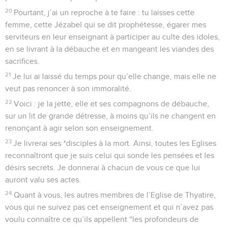
20
Pourtant, j’ai un reproche à te faire : tu laisses cette
femme, cette Jézabel qui se dit prophétesse, égarer mes
serviteurs en leur enseignant à participer au culte des idoles,
en se livrant à la débauche et en mangeant les viandes des
sacrifices.
21
Je lui ai laissé du temps pour qu’elle change, mais elle ne
veut pas renoncer à son immoralité.
22
Voici : je la jette, elle et ses compagnons de débauche,
sur un lit de grande détresse, à moins qu’ils ne changent en
renonçant à agir selon son enseignement.
23
Je livrerai ses *disciples à la mort. Ainsi, toutes les Eglises
reconnaîtront que je suis celui qui sonde les pensées et les
désirs secrets. Je donnerai à chacun de vous ce que lui
auront valu ses actes.
24
Quant à vous, les autres membres de l’Eglise de Thyatire,
vous qui ne suivez pas cet enseignement et qui n’avez pas
voulu connaître ce qu’ils appellent “les profondeurs de