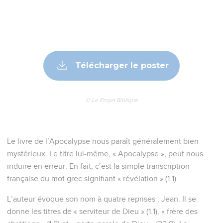
Télécharger le poster
© Le Projet Biblique
Le livre de l’Apocalypse nous paraît généralement bien
mystérieux. Le titre lui-même, « Apocalypse », peut nous
induire en erreur. En fait, c’est la simple transcription
française du mot grec signifiant « révélation » (1.1).
L’auteur évoque son nom à quatre reprises : Jean. Il se
donne les titres de « serviteur de Dieu » (1.1), « frère des