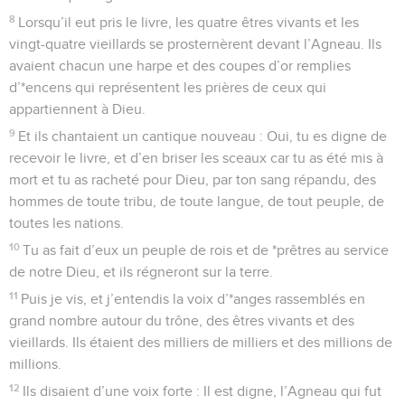
8
Lorsqu’il eut pris le livre, les quatre êtres vivants et les
vingt-quatre vieillards se prosternèrent devant l’Agneau. Ils
avaient chacun une harpe et des coupes d’or remplies
d’*encens qui représentent les prières de ceux qui
appartiennent à Dieu.
9
Et ils chantaient un cantique nouveau : Oui, tu es digne de
recevoir le livre, et d’en briser les sceaux car tu as été mis à
mort et tu as racheté pour Dieu, par ton sang répandu, des
hommes de toute tribu, de toute langue, de tout peuple, de
toutes les nations.
10
Tu as fait d’eux un peuple de rois et de *prêtres au service
de notre Dieu, et ils régneront sur la terre.
11
Puis je vis, et j’entendis la voix d’*anges rassemblés en
grand nombre autour du trône, des êtres vivants et des
vieillards. Ils étaient des milliers de milliers et des millions de
millions.
12
Ils disaient d’une voix forte : Il est digne, l’Agneau qui fut