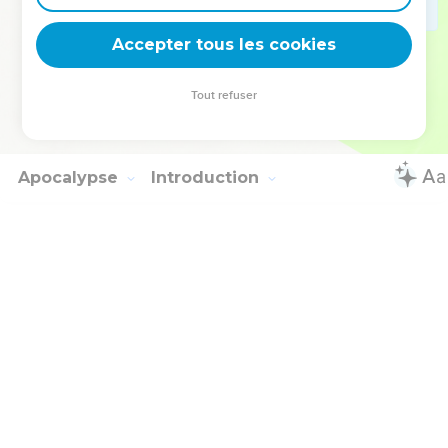
et l’autorité, depuis toujours, maintenant et durant toute
Accepter tous les cookies
l’éternité ! *Amen.
La Bible Du Semeur Copyright © 1992, 1999 by Biblica, Inc.® Used by permission.
Tout refuser
All rights reserved worldwide.
Apocalypse
Introduction