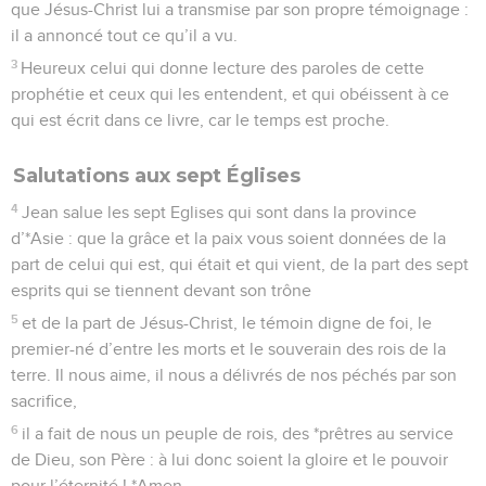
que Jésus-Christ lui a transmise par son propre témoignage :
il a annoncé tout ce qu’il a vu.
3
Heureux celui qui donne lecture des paroles de cette
prophétie et ceux qui les entendent, et qui obéissent à ce
qui est écrit dans ce livre, car le temps est proche.
Salutations aux sept Églises
4
Jean salue les sept Eglises qui sont dans la province
d’*Asie : que la grâce et la paix vous soient données de la
part de celui qui est, qui était et qui vient, de la part des sept
esprits qui se tiennent devant son trône
5
et de la part de Jésus-Christ, le témoin digne de foi, le
premier-né d’entre les morts et le souverain des rois de la
terre. Il nous aime, il nous a délivrés de nos péchés par son
sacrifice,
6
il a fait de nous un peuple de rois, des *prêtres au service
de Dieu, son Père : à lui donc soient la gloire et le pouvoir
pour l’éternité ! *Amen.