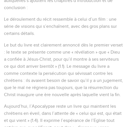
auxquelles s’ajoutent les chapitres d’introduction et de
conclusion :
Le déroulement du récit ressemble à celui d’un film : une
série de visions qui s’enchaînent, avec des gros plans sur
certains détails.
Le but du livre est clairement annoncé dès le premier verset
: le texte se présente comme une « révélation » que « Dieu
a confiée à Jésus-Christ, pour qu’il montre à ses serviteurs
ce qui doit arriver bientôt » (1.1). Le message du livre a
comme contexte la persécution qui sévissait contre les
chrétiens : ils avaient besoin de savoir qu’il y a un jugement,
que le mal ne régnera pas toujours, que la résurrection du
Christ inaugure une ère nouvelle après laquelle vient la fin.
Aujourd’hui, l’Apocalypse reste un livre qui maintient les
chrétiens en éveil, dans l’attente de « celui qui est, qui était
et qui vient » (1.4). Il exprime l’espérance de l’Eglise tout