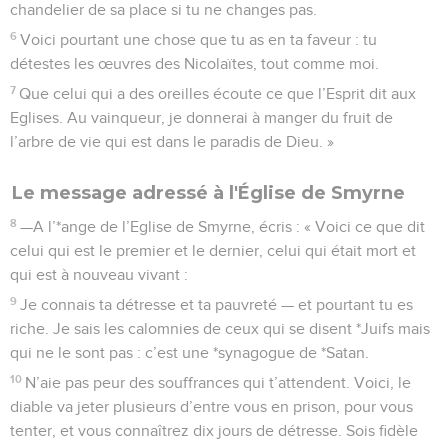
chandelier de sa place si tu ne changes pas.
6
Voici pourtant une chose que tu as en ta faveur : tu
détestes les œuvres des Nicolaïtes, tout comme moi.
7
Que celui qui a des oreilles écoute ce que l’Esprit dit aux
Eglises. Au vainqueur, je donnerai à manger du fruit de
l’arbre de vie qui est dans le paradis de Dieu. »
Le message adressé à l'Église de Smyrne
8
—A l’*ange de l’Eglise de Smyrne, écris : « Voici ce que dit
celui qui est le premier et le dernier, celui qui était mort et
qui est à nouveau vivant :
9
Je connais ta détresse et ta pauvreté — et pourtant tu es
riche. Je sais les calomnies de ceux qui se disent *Juifs mais
qui ne le sont pas : c’est une *synagogue de *Satan.
10
N’aie pas peur des souffrances qui t’attendent. Voici, le
diable va jeter plusieurs d’entre vous en prison, pour vous
tenter, et vous connaîtrez dix jours de détresse. Sois fidèle