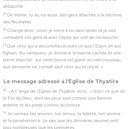
débauche.
15
De même, tu as, toi aussi, des gens attachés à la doctrine
des Nicolaïtes.
16
Change donc, sinon je viens à toi sans tarder et je vais
combattre ces gens-là avec l’épée qui sort de ma bouche.
17
Que celui qui a des oreilles écoute ce que l’Esprit dit aux
Eglises. Au vainqueur, je donnerai la manne cachée et une
pierre blanche ; sur cette pierre est gravé un nom nouveau,
que personne ne connaît sauf celui qui le reçoit. »
Le message adressé à l'Église de Thyatire
18
—A l’*ange de l’Eglise de Thyatire, écris : « Voici ce que dit
le Fils de Dieu, dont les yeux sont comme une flamme
ardente et les pieds comme du bronze :
19
Je connais tes œuvres, ton amour, ta fidélité, ton service
et ta persévérance. Je sais que tes dernières œuvres sont
plus nombreuses que les premières.