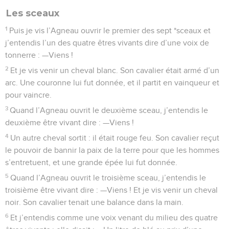
Les sceaux
1
Puis je vis l’Agneau ouvrir le premier des sept *sceaux et
j’entendis l’un des quatre êtres vivants dire d’une voix de
tonnerre : —Viens !
2
Et je vis venir un cheval blanc. Son cavalier était armé d’un
arc. Une couronne lui fut donnée, et il partit en vainqueur et
pour vaincre.
3
Quand l’Agneau ouvrit le deuxième sceau, j’entendis le
deuxième être vivant dire : —Viens !
4
Un autre cheval sortit : il était rouge feu. Son cavalier reçut
le pouvoir de bannir la paix de la terre pour que les hommes
s’entretuent, et une grande épée lui fut donnée.
5
Quand l’Agneau ouvrit le troisième sceau, j’entendis le
troisième être vivant dire : —Viens ! Et je vis venir un cheval
noir. Son cavalier tenait une balance dans la main.
6
Et j’entendis comme une voix venant du milieu des quatre