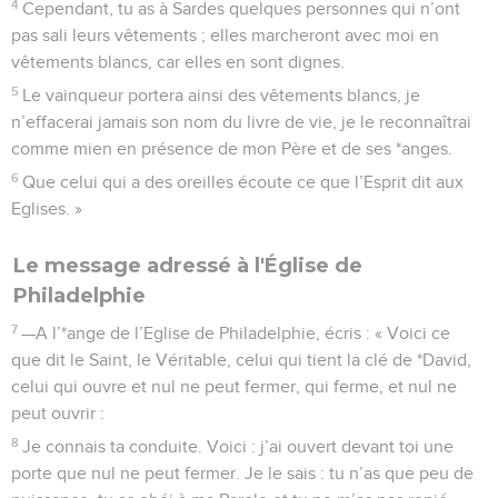
4
Cependant, tu as à Sardes quelques personnes qui n’ont
pas sali leurs vêtements ; elles marcheront avec moi en
vêtements blancs, car elles en sont dignes.
5
Le vainqueur portera ainsi des vêtements blancs, je
n’effacerai jamais son nom du livre de vie, je le reconnaîtrai
comme mien en présence de mon Père et de ses *anges.
6
Que celui qui a des oreilles écoute ce que l’Esprit dit aux
Eglises. »
Le message adressé à l'Église de
Philadelphie
7
—A l’*ange de l’Eglise de Philadelphie, écris : « Voici ce
que dit le Saint, le Véritable, celui qui tient la clé de *David,
celui qui ouvre et nul ne peut fermer, qui ferme, et nul ne
peut ouvrir :
8
Je connais ta conduite. Voici : j’ai ouvert devant toi une
porte que nul ne peut fermer. Je le sais : tu n’as que peu de