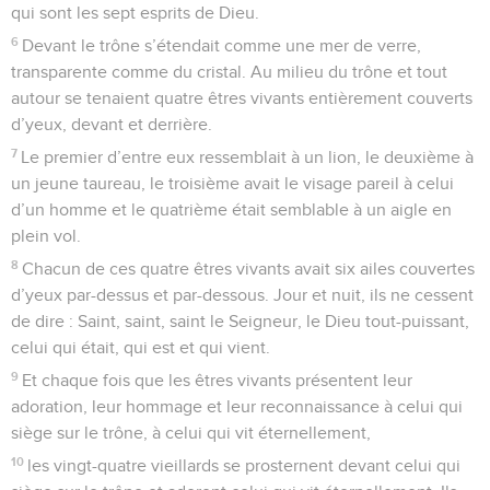
qui sont les sept esprits de Dieu.
6
Devant le trône s’étendait comme une mer de verre,
transparente comme du cristal. Au milieu du trône et tout
autour se tenaient quatre êtres vivants entièrement couverts
d’yeux, devant et derrière.
7
Le premier d’entre eux ressemblait à un lion, le deuxième à
un jeune taureau, le troisième avait le visage pareil à celui
d’un homme et le quatrième était semblable à un aigle en
plein vol.
8
Chacun de ces quatre êtres vivants avait six ailes couvertes
d’yeux par-dessus et par-dessous. Jour et nuit, ils ne cessent
de dire : Saint, saint, saint le Seigneur, le Dieu tout-puissant,
celui qui était, qui est et qui vient.
9
Et chaque fois que les êtres vivants présentent leur
adoration, leur hommage et leur reconnaissance à celui qui
siège sur le trône, à celui qui vit éternellement,
10
les vingt-quatre vieillards se prosternent devant celui qui