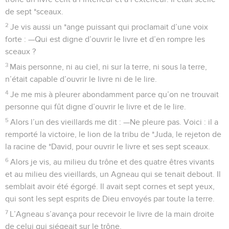
de sept *sceaux.
2
Je vis aussi un *ange puissant qui proclamait d’une voix
forte : —Qui est digne d’ouvrir le livre et d’en rompre les
sceaux ?
3
Mais personne, ni au ciel, ni sur la terre, ni sous la terre,
n’était capable d’ouvrir le livre ni de le lire.
4
Je me mis à pleurer abondamment parce qu’on ne trouvait
personne qui fût digne d’ouvrir le livre et de le lire.
5
Alors l’un des vieillards me dit : —Ne pleure pas. Voici : il a
remporté la victoire, le lion de la tribu de *Juda, le rejeton de
la racine de *David, pour ouvrir le livre et ses sept sceaux.
6
Alors je vis, au milieu du trône et des quatre êtres vivants
et au milieu des vieillards, un Agneau qui se tenait debout. Il
semblait avoir été égorgé. Il avait sept cornes et sept yeux,
qui sont les sept esprits de Dieu envoyés par toute la terre.
7
L’Agneau s’avança pour recevoir le livre de la main droite
de celui qui siégeait sur le trône.