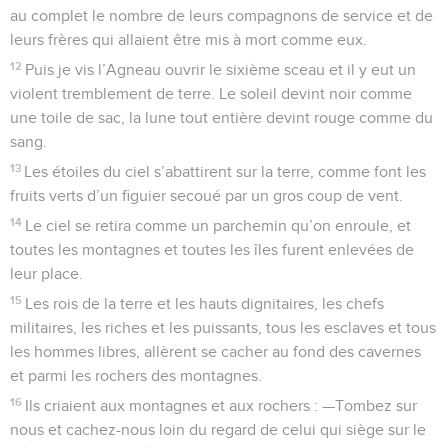
au complet le nombre de leurs compagnons de service et de
leurs frères qui allaient être mis à mort comme eux.
12
Puis je vis l’Agneau ouvrir le sixième sceau et il y eut un
violent tremblement de terre. Le soleil devint noir comme
une toile de sac, la lune tout entière devint rouge comme du
sang.
13
Les étoiles du ciel s’abattirent sur la terre, comme font les
fruits verts d’un figuier secoué par un gros coup de vent.
14
Le ciel se retira comme un parchemin qu’on enroule, et
toutes les montagnes et toutes les îles furent enlevées de
leur place.
15
Les rois de la terre et les hauts dignitaires, les chefs
militaires, les riches et les puissants, tous les esclaves et tous
les hommes libres, allèrent se cacher au fond des cavernes
et parmi les rochers des montagnes.
16
Ils criaient aux montagnes et aux rochers : —Tombez sur
nous et cachez-nous loin du regard de celui qui siège sur le