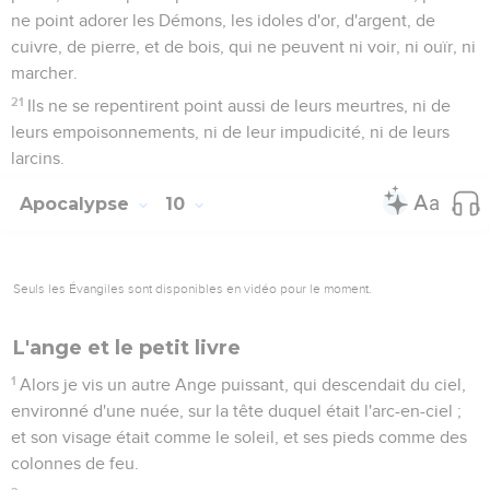
ne point adorer les Démons, les idoles d'or, d'argent, de
cuivre, de pierre, et de bois, qui ne peuvent ni voir, ni ouïr, ni
marcher.
21
Ils ne se repentirent point aussi de leurs meurtres, ni de
leurs empoisonnements, ni de leur impudicité, ni de leurs
larcins.
Apocalypse
10
Seuls les Évangiles sont disponibles en vidéo pour le moment.
L'ange et le petit livre
1
Alors je vis un autre Ange puissant, qui descendait du ciel,
environné d'une nuée, sur la tête duquel était l'arc-en-ciel ;
et son visage était comme le soleil, et ses pieds comme des
colonnes de feu.