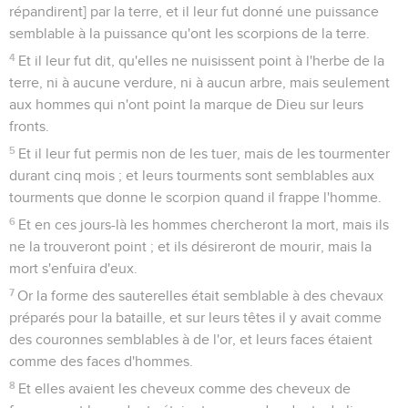
répandirent] par la terre, et il leur fut donné une puissance
semblable à la puissance qu'ont les scorpions de la terre.
4
Et il leur fut dit, qu'elles ne nuisissent point à l'herbe de la
terre, ni à aucune verdure, ni à aucun arbre, mais seulement
aux hommes qui n'ont point la marque de Dieu sur leurs
fronts.
5
Et il leur fut permis non de les tuer, mais de les tourmenter
durant cinq mois ; et leurs tourments sont semblables aux
tourments que donne le scorpion quand il frappe l'homme.
6
Et en ces jours-là les hommes chercheront la mort, mais ils
ne la trouveront point ; et ils désireront de mourir, mais la
mort s'enfuira d'eux.
7
Or la forme des sauterelles était semblable à des chevaux
préparés pour la bataille, et sur leurs têtes il y avait comme
des couronnes semblables à de l'or, et leurs faces étaient
comme des faces d'hommes.
8
Et elles avaient les cheveux comme des cheveux de