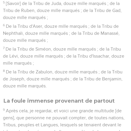
5
[Savoir] de la Tribu de Juda, douze mille marqués ; de la
Tribu de Ruben, douze mille marqués ; de la Tribu de Gad,
douze mille marqués ;
6
De la Tribu d'Aser, douze mille marqués ; de la Tribu de
Nephthali, douze mille marqués ; de la Tribu de Manassé,
douze mille marqués ;
7
De la Tribu de Siméon, douze mille marqués ; de la Tribu
de Lévi, douze mille marqués ; de la Tribu d'Issachar, douze
mille marqués ;
8
De la Tribu de Zabulon, douze mille marqués ; de la Tribu
de Joseph, douze mille marqués ; de la Tribu de Benjamin,
douze mille marqués.
La foule immense provenant de partout
9
Après cela, je regardai, et voici une grande multitude [de
gens], que personne ne pouvait compter, de toutes nations,
Tribus, peuples et Langues, lesquels se tenaient devant le