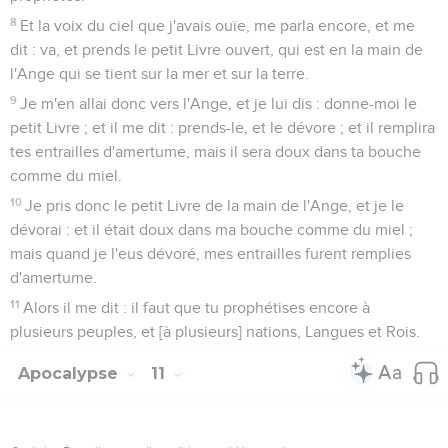
8
Et la voix du ciel que j'avais ouïe, me parla encore, et me
dit : va, et prends le petit Livre ouvert, qui est en la main de
l'Ange qui se tient sur la mer et sur la terre.
9
Je m'en allai donc vers l'Ange, et je lui dis : donne-moi le
petit Livre ; et il me dit : prends-le, et le dévore ; et il remplira
tes entrailles d'amertume, mais il sera doux dans ta bouche
comme du miel.
10
Je pris donc le petit Livre de la main de l'Ange, et je le
dévorai : et il était doux dans ma bouche comme du miel ;
mais quand je l'eus dévoré, mes entrailles furent remplies
d'amertume.
11
Alors il me dit : il faut que tu prophétises encore à
plusieurs peuples, et [à plusieurs] nations, Langues et Rois.
Apocalypse
11