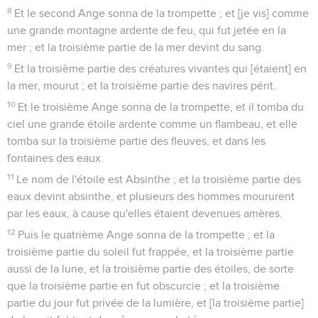
8
Et le second Ange sonna de la trompette ; et [je vis] comme
une grande montagne ardente de feu, qui fut jetée en la
mer ; et la troisième partie de la mer devint du sang.
9
Et la troisième partie des créatures vivantes qui [étaient] en
la mer, mourut ; et la troisième partie des navires périt.
10
Et le troisième Ange sonna de la trompette, et il tomba du
ciel une grande étoile ardente comme un flambeau, et elle
tomba sur la troisième partie des fleuves, et dans les
fontaines des eaux.
11
Le nom de l'étoile est Absinthe ; et la troisième partie des
eaux devint absinthe, et plusieurs des hommes moururent
par les eaux, à cause qu'elles étaient devenues amères.
12
Puis le quatrième Ange sonna de la trompette ; et la
troisième partie du soleil fut frappée, et la troisième partie
aussi de la lune, et la troisième partie des étoiles, de sorte
que la troisième partie en fut obscurcie ; et la troisième
partie du jour fut privée de la lumière, et [la troisième partie]