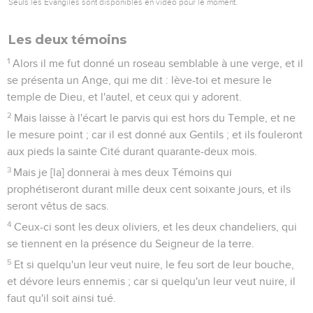
Seuls les Évangiles sont disponibles en vidéo pour le moment.
Les deux témoins
1
Alors il me fut donné un roseau semblable à une verge, et il
se présenta un Ange, qui me dit : lève-toi et mesure le
temple de Dieu, et l'autel, et ceux qui y adorent.
2
Mais laisse à l'écart le parvis qui est hors du Temple, et ne
le mesure point ; car il est donné aux Gentils ; et ils fouleront
aux pieds la sainte Cité durant quarante-deux mois.
3
Mais je [la] donnerai à mes deux Témoins qui
prophétiseront durant mille deux cent soixante jours, et ils
seront vêtus de sacs.
4
Ceux-ci sont les deux oliviers, et les deux chandeliers, qui
se tiennent en la présence du Seigneur de la terre.
5
Et si quelqu'un leur veut nuire, le feu sort de leur bouche,
et dévore leurs ennemis ; car si quelqu'un leur veut nuire, il
faut qu'il soit ainsi tué.