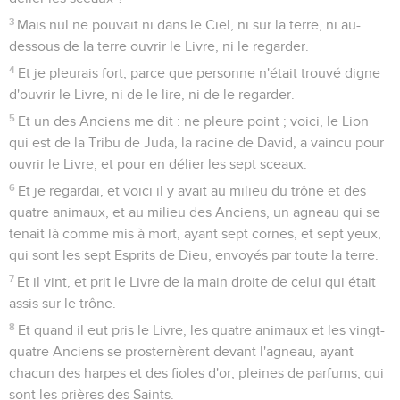
3
Mais nul ne pouvait ni dans le Ciel, ni sur la terre, ni au-
dessous de la terre ouvrir le Livre, ni le regarder.
4
Et je pleurais fort, parce que personne n'était trouvé digne
d'ouvrir le Livre, ni de le lire, ni de le regarder.
5
Et un des Anciens me dit : ne pleure point ; voici, le Lion
qui est de la Tribu de Juda, la racine de David, a vaincu pour
ouvrir le Livre, et pour en délier les sept sceaux.
6
Et je regardai, et voici il y avait au milieu du trône et des
quatre animaux, et au milieu des Anciens, un agneau qui se
tenait là comme mis à mort, ayant sept cornes, et sept yeux,
qui sont les sept Esprits de Dieu, envoyés par toute la terre.
7
Et il vint, et prit le Livre de la main droite de celui qui était
assis sur le trône.
8
Et quand il eut pris le Livre, les quatre animaux et les vingt-
quatre Anciens se prosternèrent devant l'agneau, ayant
chacun des harpes et des fioles d'or, pleines de parfums, qui
sont les prières des Saints.