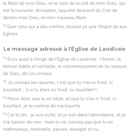
le Nom de mon Dieu, et le nom de la cité de mon Dieu, qui
est la nouvelle Jérusalem, laquelle descend du Ciel de
devers mon Dieu, et mon nouveau Nom.
13
Que celui qui a des oreilles, écoute ce que l'Esprit dit aux
Eglises.
Le message adressé à l'Église de Laodicée
14
Ecris aussi à l'Ange de l'Eglise de Laodicée : l'Amen, le
témoin fidèle et véritable, le commencement de la créature
de Dieu, dit ces choses.
15
Je connais tes œuvres, c'est que tu n'es ni froid, ni
bouillant ; ¨ô si tu étais ou froid, ou bouillant !
16
Parce donc que tu es tiède, et que tu n'es ni froid, ni
bouillant, je te vomirai de ma bouche.
17
Car tu dis : je suis riche, et je suis dans l'abondance, et je
n'ai besoin de rien ; mais tu ne connais pas que tu es
malheureux, misérable, pauvre, aveugle et nu.