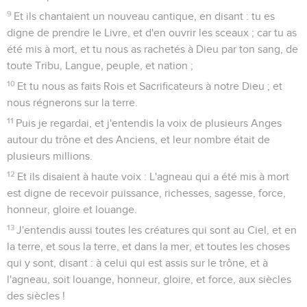
9
Et ils chantaient un nouveau cantique, en disant : tu es
digne de prendre le Livre, et d'en ouvrir les sceaux ; car tu as
été mis à mort, et tu nous as rachetés à Dieu par ton sang, de
toute Tribu, Langue, peuple, et nation ;
10
Et tu nous as faits Rois et Sacrificateurs à notre Dieu ; et
nous régnerons sur la terre.
11
Puis je regardai, et j'entendis la voix de plusieurs Anges
autour du trône et des Anciens, et leur nombre était de
plusieurs millions.
12
Et ils disaient à haute voix : L'agneau qui a été mis à mort
est digne de recevoir puissance, richesses, sagesse, force,
honneur, gloire et louange.
13
J'entendis aussi toutes les créatures qui sont au Ciel, et en
la terre, et sous la terre, et dans la mer, et toutes les choses
qui y sont, disant : à celui qui est assis sur le trône, et à
l'agneau, soit louange, honneur, gloire, et force, aux siècles
des siècles !