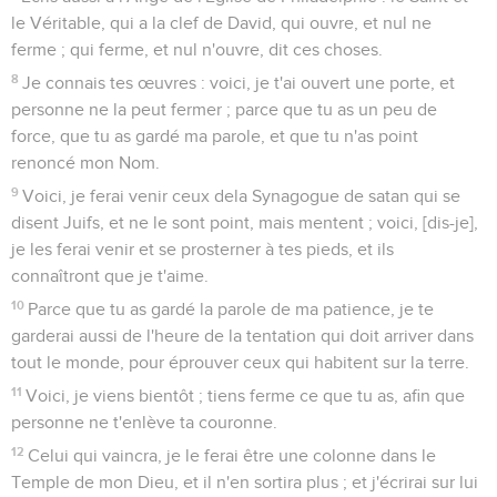
le Véritable, qui a la clef de David, qui ouvre, et nul ne
ferme ; qui ferme, et nul n'ouvre, dit ces choses.
8
Je connais tes œuvres : voici, je t'ai ouvert une porte, et
personne ne la peut fermer ; parce que tu as un peu de
force, que tu as gardé ma parole, et que tu n'as point
renoncé mon Nom.
9
Voici, je ferai venir ceux dela Synagogue de satan qui se
disent Juifs, et ne le sont point, mais mentent ; voici, [dis-je],
je les ferai venir et se prosterner à tes pieds, et ils
connaîtront que je t'aime.
10
Parce que tu as gardé la parole de ma patience, je te
garderai aussi de l'heure de la tentation qui doit arriver dans
tout le monde, pour éprouver ceux qui habitent sur la terre.
11
Voici, je viens bientôt ; tiens ferme ce que tu as, afin que
personne ne t'enlève ta couronne.
12
Celui qui vaincra, je le ferai être une colonne dans le
Temple de mon Dieu, et il n'en sortira plus ; et j'écrirai sur lui