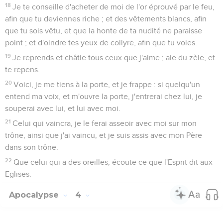
18
Je te conseille d'acheter de moi de l'or éprouvé par le feu,
afin que tu deviennes riche ; et des vêtements blancs, afin
que tu sois vêtu, et que la honte de ta nudité ne paraisse
point ; et d'oindre tes yeux de collyre, afin que tu voies.
19
Je reprends et châtie tous ceux que j'aime ; aie du zèle, et
te repens.
20
Voici, je me tiens à la porte, et je frappe : si quelqu'un
entend ma voix, et m'ouvre la porte, j'entrerai chez lui, je
souperai avec lui, et lui avec moi.
21
Celui qui vaincra, je le ferai asseoir avec moi sur mon
trône, ainsi que j'ai vaincu, et je suis assis avec mon Père
dans son trône.
22
Que celui qui a des oreilles, écoute ce que l'Esprit dit aux
Eglises.
Apocalypse
4