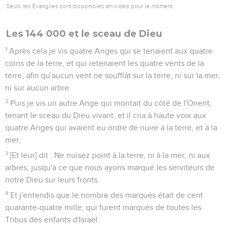
Seuls les Évangiles sont disponibles en vidéo pour le moment.
Les 144 000 et le sceau de Dieu
1
Après cela je vis quatre Anges qui se tenaient aux quatre
coins de la terre, et qui retenaient les quatre vents de la
terre, afin qu'aucun vent ne soufflât sur la terre, ni sur la mer,
ni sur aucun arbre.
2
Puis je vis un autre Ange qui montait du côté de l'Orient,
tenant le sceau du Dieu vivant, et il cria à haute voix aux
quatre Anges qui avaient eu ordre de nuire à la terre, et à la
mer,
3
[Et leur] dit : Ne nuisez point à la terre, ni à la mer, ni aux
arbres, jusqu'à ce que nous ayons marqué les serviteurs de
notre Dieu sur leurs fronts.
4
Et j'entendis que le nombre des marqués était de cent
quarante-quatre mille, qui furent marqués de toutes les
Tribus des enfants d'Israël.