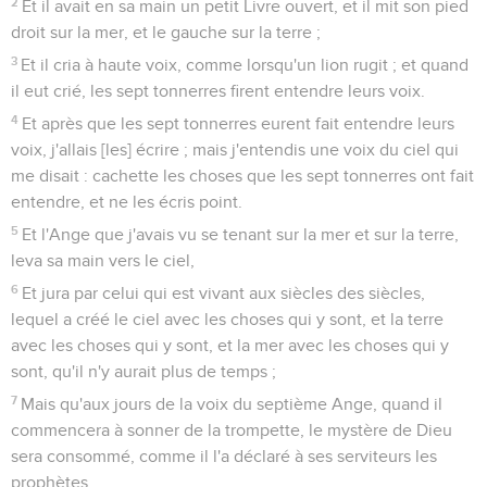
2
Et il avait en sa main un petit Livre ouvert, et il mit son pied
droit sur la mer, et le gauche sur la terre ;
3
Et il cria à haute voix, comme lorsqu'un lion rugit ; et quand
il eut crié, les sept tonnerres firent entendre leurs voix.
4
Et après que les sept tonnerres eurent fait entendre leurs
voix, j'allais [les] écrire ; mais j'entendis une voix du ciel qui
me disait : cachette les choses que les sept tonnerres ont fait
entendre, et ne les écris point.
5
Et l'Ange que j'avais vu se tenant sur la mer et sur la terre,
leva sa main vers le ciel,
6
Et jura par celui qui est vivant aux siècles des siècles,
lequel a créé le ciel avec les choses qui y sont, et la terre
avec les choses qui y sont, et la mer avec les choses qui y
sont, qu'il n'y aurait plus de temps ;
7
Mais qu'aux jours de la voix du septième Ange, quand il
commencera à sonner de la trompette, le mystère de Dieu
sera consommé, comme il l'a déclaré à ses serviteurs les
prophètes.