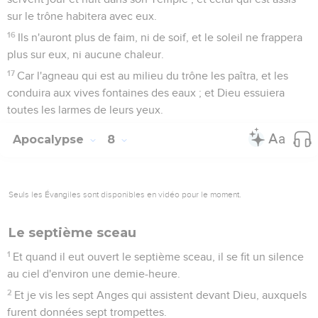
sur le trône habitera avec eux.
16
Ils n'auront plus de faim, ni de soif, et le soleil ne frappera
plus sur eux, ni aucune chaleur.
17
Car l'agneau qui est au milieu du trône les paîtra, et les
conduira aux vives fontaines des eaux ; et Dieu essuiera
toutes les larmes de leurs yeux.
Apocalypse
8
Seuls les Évangiles sont disponibles en vidéo pour le moment.
Le septième sceau
1
Et quand il eut ouvert le septième sceau, il se fit un silence
au ciel d'environ une demie-heure.
2
Et je vis les sept Anges qui assistent devant Dieu, auxquels
furent données sept trompettes.