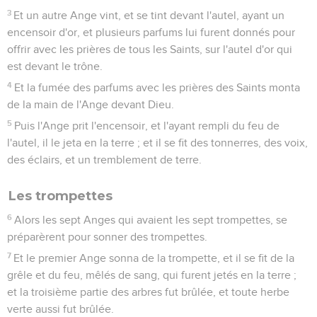
3
Et un autre Ange vint, et se tint devant l'autel, ayant un
encensoir d'or, et plusieurs parfums lui furent donnés pour
offrir avec les prières de tous les Saints, sur l'autel d'or qui
est devant le trône.
4
Et la fumée des parfums avec les prières des Saints monta
de la main de l'Ange devant Dieu.
5
Puis l'Ange prit l'encensoir, et l'ayant rempli du feu de
l'autel, il le jeta en la terre ; et il se fit des tonnerres, des voix,
des éclairs, et un tremblement de terre.
Les trompettes
6
Alors les sept Anges qui avaient les sept trompettes, se
préparèrent pour sonner des trompettes.
7
Et le premier Ange sonna de la trompette, et il se fit de la
grêle et du feu, mêlés de sang, qui furent jetés en la terre ;
et la troisième partie des arbres fut brûlée, et toute herbe
verte aussi fut brûlée.