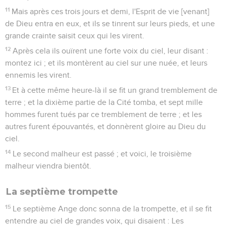
11
Mais après ces trois jours et demi, l'Esprit de vie [venant]
de Dieu entra en eux, et ils se tinrent sur leurs pieds, et une
grande crainte saisit ceux qui les virent.
12
Après cela ils ouïrent une forte voix du ciel, leur disant :
montez ici ; et ils montèrent au ciel sur une nuée, et leurs
ennemis les virent.
13
Et à cette même heure-là il se fit un grand tremblement de
terre ; et la dixième partie de la Cité tomba, et sept mille
hommes furent tués par ce tremblement de terre ; et les
autres furent épouvantés, et donnèrent gloire au Dieu du
ciel.
14
Le second malheur est passé ; et voici, le troisième
malheur viendra bientôt.
La septième trompette
15
Le septième Ange donc sonna de la trompette, et il se fit
entendre au ciel de grandes voix, qui disaient : Les