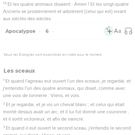
14
Et les quatre animaux disaient : Amen ! Et les vingt-quatre
Anciens se prosternèrent et adorèrent [celui qui est] vivant
aux siècles des siècles.
Apocalypse
6
Seuls les Évangiles sont disponibles en vidéo pour le moment.
Les sceaux
1
Et quand l'agneau eut ouvert l'un des sceaux, je regardai, et
j'entendis l'un des quatre animaux, qui disait, comme avec
une voix de tonnerre : Viens, et vois.
2
Et je regardai, et je vis un cheval blanc ; et celui qui était
monté dessus avait un arc, et il lui fut donné une couronne ;
et il sortit victorieux, et afin de vaincre.
3
Et quand il eut ouvert le second sceau, j'entendis le second