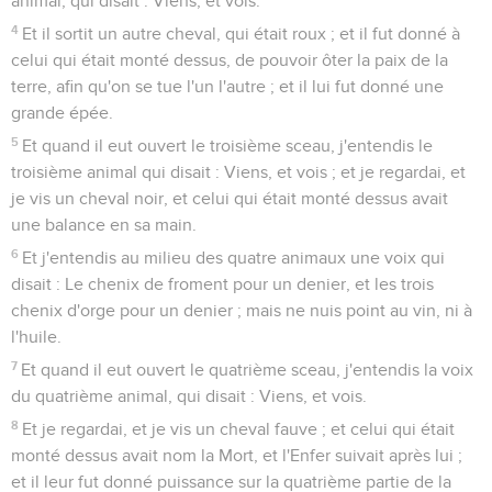
animal, qui disait : Viens, et vois.
4
Et il sortit un autre cheval, qui était roux ; et il fut donné à
celui qui était monté dessus, de pouvoir ôter la paix de la
terre, afin qu'on se tue l'un l'autre ; et il lui fut donné une
grande épée.
5
Et quand il eut ouvert le troisième sceau, j'entendis le
troisième animal qui disait : Viens, et vois ; et je regardai, et
je vis un cheval noir, et celui qui était monté dessus avait
une balance en sa main.
6
Et j'entendis au milieu des quatre animaux une voix qui
disait : Le chenix de froment pour un denier, et les trois
chenix d'orge pour un denier ; mais ne nuis point au vin, ni à
l'huile.
7
Et quand il eut ouvert le quatrième sceau, j'entendis la voix
du quatrième animal, qui disait : Viens, et vois.
8
Et je regardai, et je vis un cheval fauve ; et celui qui était
monté dessus avait nom la Mort, et l'Enfer suivait après lui ;
et il leur fut donné puissance sur la quatrième partie de la