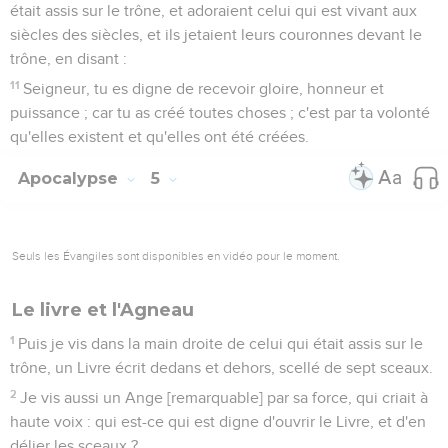
était assis sur le trône, et adoraient celui qui est vivant aux
siècles des siècles, et ils jetaient leurs couronnes devant le
trône, en disant :
11
Seigneur, tu es digne de recevoir gloire, honneur et
puissance ; car tu as créé toutes choses ; c'est par ta volonté
qu'elles existent et qu'elles ont été créées.
Apocalypse
5
Seuls les Évangiles sont disponibles en vidéo pour le moment.
Le livre et l'Agneau
1
Puis je vis dans la main droite de celui qui était assis sur le
trône, un Livre écrit dedans et dehors, scellé de sept sceaux.
2
Je vis aussi un Ange [remarquable] par sa force, qui criait à
haute voix : qui est-ce qui est digne d'ouvrir le Livre, et d'en
délier les sceaux ?