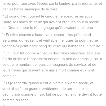
terre, pour tuer avec l'épée, par la famine, par la mortalité, et
par les bêtes sauvages de la terre.
9
Et quand il eut ouvert le cinquième sceau, je vis sous
l'autel les âmes de ceux qui avaient été tués pour la parole
de Dieu, et pour le témoignage qu'ils avaient maintenu.
10
Et elles criaient à haute voix, disant : Jusqu'à quand,
Seigneur, qui es saint et véritable, ne juges-tu point, et ne
venges-tu point notre sang de ceux qui habitent sur la terre ?
11
Et il leur fut donné à chacun des robes blanches, et il leur
fut dit qu'ils se reposassent encore un peu de temps, jusqu'à
ce que le nombre de leurs compagnons de service, et de
leurs frères qui doivent être mis à mort comme eux, soit
complet.
12
Et je regardai quand il eut ouvert le sixième sceau, et
voici, il se fit un grand tremblement de terre, et le soleil
devint noir comme un sac fait de poil, et la lune devint toute
comme du sang.