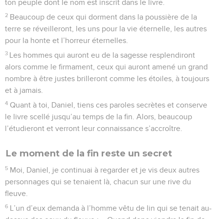
ton peuple dont le nom est inscrit dans le livre.
2
Beaucoup de ceux qui dorment dans la poussière de la
terre se réveilleront, les uns pour la vie éternelle, les autres
pour la honte et l’horreur éternelles.
3
Les hommes qui auront eu de la sagesse resplendiront
alors comme le firmament, ceux qui auront amené un grand
nombre à être justes brilleront comme les étoiles, à toujours
et à jamais.
4
Quant à toi, Daniel, tiens ces paroles secrètes et conserve
le livre scellé jusqu’au temps de la fin. Alors, beaucoup
l’étudieront et verront leur connaissance s’accroître.
Le moment de la fin reste un secret
5
Moi, Daniel, je continuai à regarder et je vis deux autres
personnages qui se tenaient là, chacun sur une rive du
fleuve.
6
L’un d’eux demanda à l’homme vêtu de lin qui se tenait au-