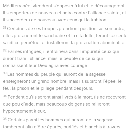
Méditerranée, viendront s’opposer à lui et le décourageront.
Il s’emportera de nouveau et agira contre l’alliance sainte, et
il s’accordera de nouveau avec ceux qui la trahiront.
31
Certaines de ses troupes prendront position sur son ordre,
elles profaneront le sanctuaire et la citadelle, feront cesser le
sacrifice perpétuel et installeront la profanation abominable.
32
Par ses intrigues, il entraînera dans l’impureté ceux qui
auront trahi l’alliance, mais le peuple de ceux qui
connaissent leur Dieu agira avec courage.
33
Les hommes du peuple qui auront de la sagesse
enseigneront un grand nombre, mais ils subiront l’épée, le
feu, la prison et le pillage pendant des jours.
34
Pendant qu’ils seront ainsi livrés à la mort, ils ne recevront
que peu d’aide, mais beaucoup de gens se rallieront
hypocritement à eux.
35
Certains parmi les hommes qui auront de la sagesse
tomberont afin d’être épurés, purifiés et blanchis à travers