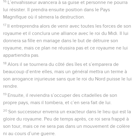
16
L’envahisseur avancera à sa guise et personne ne pourra
lui résister. Il prendra ensuite position dans le Pays
Magnifique où il sèmera la destruction.
17
Il entreprendra alors de venir avec toutes les forces de son
royaume et il conclura une alliance avec le roi du Midi. Il lui
donnera sa fille en mariage dans le but de détruire son
royaume, mais ce plan ne réussira pas et ce royaume ne lui
appartiendra pas.
18
Alors il se tournera du côté des îles et s’emparera de
beaucoup d’entre elles, mais un général mettra un terme à
son arrogance injurieuse sans que le roi du Nord puisse le lui
rendre.
19
Ensuite, il reviendra s’occuper des citadelles de son
propre pays, mais il tombera, et c’en sera fait de lui.
20
Son successeur enverra un exacteur dans le lieu qui est la
gloire du royaume. Peu de temps après, ce roi sera frappé à
son tour, mais ce ne sera pas dans un mouvement de colère
ni au cours d’une guerre.