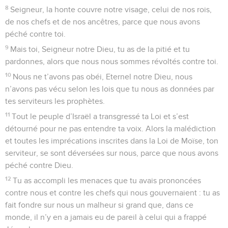
8
Seigneur, la honte couvre notre visage, celui de nos rois,
de nos chefs et de nos ancêtres, parce que nous avons
péché contre toi.
9
Mais toi, Seigneur notre Dieu, tu as de la pitié et tu
pardonnes, alors que nous nous sommes révoltés contre toi.
10
Nous ne t’avons pas obéi, Eternel notre Dieu, nous
n’avons pas vécu selon les lois que tu nous as données par
tes serviteurs les prophètes.
11
Tout le peuple d’Israël a transgressé ta Loi et s’est
détourné pour ne pas entendre ta voix. Alors la malédiction
et toutes les imprécations inscrites dans la Loi de Moïse, ton
serviteur, se sont déversées sur nous, parce que nous avons
péché contre Dieu.
12
Tu as accompli les menaces que tu avais prononcées
contre nous et contre les chefs qui nous gouvernaient : tu as
fait fondre sur nous un malheur si grand que, dans ce
monde, il n’y en a jamais eu de pareil à celui qui a frappé