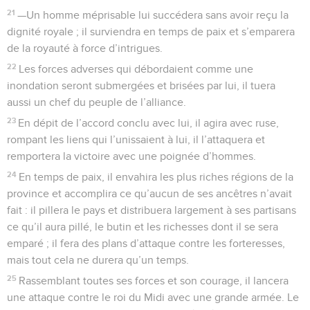
21
—Un homme méprisable lui succédera sans avoir reçu la
dignité royale ; il surviendra en temps de paix et s’emparera
de la royauté à force d’intrigues.
22
Les forces adverses qui débordaient comme une
inondation seront submergées et brisées par lui, il tuera
aussi un chef du peuple de l’alliance.
23
En dépit de l’accord conclu avec lui, il agira avec ruse,
rompant les liens qui l’unissaient à lui, il l’attaquera et
remportera la victoire avec une poignée d’hommes.
24
En temps de paix, il envahira les plus riches régions de la
province et accomplira ce qu’aucun de ses ancêtres n’avait
fait : il pillera le pays et distribuera largement à ses partisans
ce qu’il aura pillé, le butin et les richesses dont il se sera
emparé ; il fera des plans d’attaque contre les forteresses,
mais tout cela ne durera qu’un temps.
25
Rassemblant toutes ses forces et son courage, il lancera
une attaque contre le roi du Midi avec une grande armée. Le