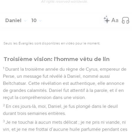
All rights reserved worldwide.
Daniel
10
Seuls les Évangiles sont disponibles en vidéo pour le moment.
Troisième vision: l'homme vêtu de lin
1
Durant la troisième année du règne de Cyrus, empereur de
Perse, un message fut révélé à Daniel, nommé aussi
Beltchatsar. Cette révélation est authentique, elle annonce
de grandes calamités. Daniel fut attentif à la parole, et il en
reçut la compréhension dans une vision.
2
En ces jours-là, moi, Daniel, je fus plongé dans le deuil
durant trois semaines entières.
3
Je ne touchai à aucun mets délicat ; je ne pris ni viande, ni
vin, et je ne me frottai d’aucune huile parfumée pendant ces