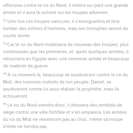
offensive contre le roi du Nord, il mettra sur pied une grande
armée et il aura la victoire sur les troupes adverses.
12
Une fois ces troupes vaincues, il s’enorgueillira et fera
tomber des milliers d’hommes, mais ses triomphes seront de
courte durée.
13
Car le roi du Nord mobilisera de nouveau des troupes, plus
nombreuses que les premières, et, après quelques années, il
retournera en Egypte avec une immense armée et beaucoup
de matériel de guerre.
14
A ce moment-là, beaucoup se soulèveront contre le roi du
Midi, des hommes violents de ton peuple, Daniel, se
soulèveront contre lui pour réaliser la prophétie, mais ils
échoueront.
15
Le roi du Nord viendra donc, il dressera des remblais de
siège contre une ville fortifiée et s’en emparera. Les armées
du roi du Midi ne résisteront pas au choc, même sa troupe
d’élite ne tiendra pas.