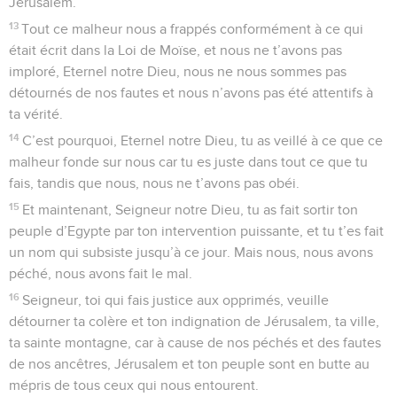
Jérusalem.
13
Tout ce malheur nous a frappés conformément à ce qui
était écrit dans la Loi de Moïse, et nous ne t’avons pas
imploré, Eternel notre Dieu, nous ne nous sommes pas
détournés de nos fautes et nous n’avons pas été attentifs à
ta vérité.
14
C’est pourquoi, Eternel notre Dieu, tu as veillé à ce que ce
malheur fonde sur nous car tu es juste dans tout ce que tu
fais, tandis que nous, nous ne t’avons pas obéi.
15
Et maintenant, Seigneur notre Dieu, tu as fait sortir ton
peuple d’Egypte par ton intervention puissante, et tu t’es fait
un nom qui subsiste jusqu’à ce jour. Mais nous, nous avons
péché, nous avons fait le mal.
16
Seigneur, toi qui fais justice aux opprimés, veuille
détourner ta colère et ton indignation de Jérusalem, ta ville,
ta sainte montagne, car à cause de nos péchés et des fautes
de nos ancêtres, Jérusalem et ton peuple sont en butte au
mépris de tous ceux qui nous entourent.