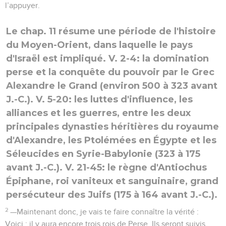
l’appuyer.
Le chap. 11 résume une période de l'histoire
du Moyen-Orient, dans laquelle le pays
d'Israël est impliqué. V. 2-4: la domination
perse et la conquête du pouvoir par le Grec
Alexandre le Grand (environ 500 à 323 avant
J.-C.). V. 5-20: les luttes d'influence, les
alliances et les guerres, entre les deux
principales dynasties héritières du royaume
d'Alexandre, les Ptolémées en Égypte et les
Séleucides en Syrie-Babylonie (323 à 175
avant J.-C.). V. 21-45: le règne d'Antiochus
Épiphane, roi vaniteux et sanguinaire, grand
persécuteur des Juifs (175 à 164 avant J.-C.).
2
—Maintenant donc, je vais te faire connaître la vérité :
Voici : il y aura encore trois rois de Perse. Ils seront suivis