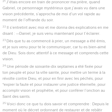
21
J’étais encore en train de prononcer ma prière, quand
Gabriel, ce personnage mystérieux que j’avais vu dans une
vision précédente, s’approcha de moi d’un vol rapide au
moment de l’offrande du soir.
22
Il s’entretint avec moi et me donna des explications en me
disant : —Daniel, je suis venu maintenant pour t’éclairer.
23
Dès que tu as commencé à prier, un message a été émis,
et je suis venu pour te le communiquer, car tu es bien-aimé
de Dieu. Sois donc attentif à ce message et comprends cette
vision.
24
Une période de soixante-dix septaines a été fixée pour
ton peuple et pour ta ville sainte, pour mettre un terme à la
révolte contre Dieu, et pour en finir avec les péchés, pour
*expier la faute et pour instaurer une justice éternelle, pour
accomplir vision et prophétie, et pour conférer l’onction au
Saint des saints.
25
Voici donc ce que tu dois savoir et comprendre : Depuis le
moment où le décret ordonnant de restaurer et de rebâtir