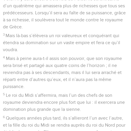
d’un quatrième qui amassera plus de richesses que tous ses
prédécesseurs. Lorsqu’il sera au faîte de sa puissance, grâce
à sa richesse, il soulèvera tout le monde contre le royaume
de Grèce.
3
Mais là-bas s’élèvera un roi valeureux et conquérant qui
étendra sa domination sur un vaste empire et fera ce qu’il
voudra.
4
Mais à peine aura-t-il assis son pouvoir, que son royaume
sera brisé et partagé aux quatre coins de l’horizon ; il ne
reviendra pas à ses descendants, mais il lui sera arraché et
réparti entre d’autres qu’eux, et il n’aura pas la même
puissance.
5
Le roi du Midi s’affermira, mais l’un des chefs de son
royaume deviendra encore plus fort que lui : il exercera une
domination plus grande que la sienne.
6
Quelques années plus tard, ils s’allieront l’un avec l’autre,
et la fille du roi du Midi se rendra auprès du roi du Nord pour