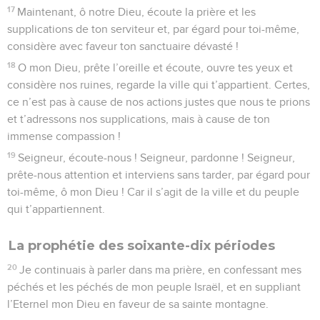
17
Maintenant, ô notre Dieu, écoute la prière et les
supplications de ton serviteur et, par égard pour toi-même,
considère avec faveur ton sanctuaire dévasté !
18
O mon Dieu, prête l’oreille et écoute, ouvre tes yeux et
considère nos ruines, regarde la ville qui t’appartient. Certes,
ce n’est pas à cause de nos actions justes que nous te prions
et t’adressons nos supplications, mais à cause de ton
immense compassion !
19
Seigneur, écoute-nous ! Seigneur, pardonne ! Seigneur,
prête-nous attention et interviens sans tarder, par égard pour
toi-même, ô mon Dieu ! Car il s’agit de la ville et du peuple
qui t’appartiennent.
La prophétie des soixante-dix périodes
20
Je continuais à parler dans ma prière, en confessant mes
péchés et les péchés de mon peuple Israël, et en suppliant
l’Eternel mon Dieu en faveur de sa sainte montagne.