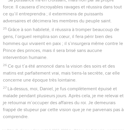
force. Il causera d’incroyables ravages et réussira dans tout
ce qu’il entreprendra ; il exterminera de puissants
adversaires et décimera les membres du peuple saint.
25
Grâce à son habileté, il réussira à tromper beaucoup de
gens, l’orgueil remplira son cœur, il fera périr bien des
hommes qui vivaient en paix ; il s’insurgera même contre le
Prince des princes, mais il sera brisé sans aucune
intervention humaine.
26
Ce qui t’a été annoncé dans la vision des soirs et des
matins est parfaitement vrai, mais tiens-la secrète, car elle
concerne une époque très lointaine.
27
Là-dessus, moi, Daniel, je fus complètement épuisé et
malade pendant plusieurs jours. Après cela, je me relevai et
je retournai m’occuper des affaires du roi. Je demeurais
frappé de stupeur par cette vision que je ne parvenais pas à
comprendre.