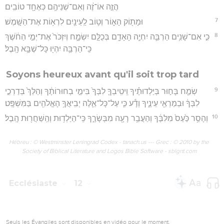
הֲזֶ֣ה אוֹ־זֶ֔ה וְאִם־שְׁנֵיהֶ֥ם כְּאֶחָ֖ד טוֹבִֽים׃
7
וּמָת֖וֹק הָא֑וֹר וְט֥וֹב לַֽעֵינַ֖יִם לִרְא֥וֹת אֶת־הַשָּֽׁמֶשׁ׃
8
כִּ֣י אִם־שָׁנִ֥ים הַרְבֵּ֛ה יִחְיֶ֥ה הָאָדָ֖ם בְּכֻלָּ֣ם יִשְׂמָ֑ח וְיִזְכֹּר֙ אֶת־יְמֵ֣י הַחֹ֔שֶׁךְ
כִּֽי־הַרְבֵּ֥ה יִהְי֖וּ כָּל־שֶׁבָּ֥א הָֽבֶל׃
Soyons heureux avant qu'il soit trop tard
9
שְׂמַ֧ח בָּח֣וּר בְּיַלְדוּתֶ֗יךָ וִֽיטִֽיבְךָ֤ לִבְּךָ֙ בִּימֵ֣י בְחוּרוֹתֶ֔ךָ וְהַלֵּךְ֙ בְּדַרְכֵ֣י
לִבְּךָ֔ וּבְמַרְאֵ֖י עֵינֶ֑יךָ וְדָ֕ע כִּ֧י עַל־כָּל־אֵ֛לֶּה יְבִֽיאֲךָ֥ הָאֱלֹהִ֖ים בַּמִּשְׁפָּֽט׃
10
וְהָסֵ֥ר כַּ֙עַס֙ מִלִּבֶּ֔ךָ וְהַעֲבֵ֥ר רָעָ֖ה מִבְּשָׂרֶ֑ךָ כִּֽי־הַיַּלְד֥וּת וְהַֽשַּׁחֲר֖וּת הָֽבֶל׃
Hébreu : © Westminster Leningrad Codex - tanach.us --- Grec : © 2010 by the
Society of Biblical Literature and Logos Bible Software - sblgnt.com
Ecclésiaste
12
Seuls les Évangiles sont disponibles en vidéo pour le moment.