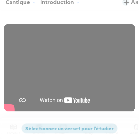
Cantique
Introduction
Télécharger le poster
Contenus
Versions
Commentaires
Strong
Dictionnaire