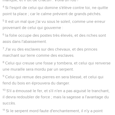
4
Si l'esprit de celui qui domine s'élève contre toi, ne quitte
point ta place ; car le calme prévient de grands péchés.
5
Il est un mal que j'ai vu sous le soleil, comme une erreur
provenant de celui qui gouverne :
6
la folie occupe des postes très élevés, et des riches sont
assis dans l'abaissement.
7
J'ai vu des esclaves sur des chevaux, et des princes
marchant sur terre comme des esclaves.
8
Celui qui creuse une fosse y tombera, et celui qui renverse
une muraille sera mordu par un serpent.
9
Celui qui remue des pierres en sera blessé, et celui qui
fend du bois en éprouvera du danger.
10
S'il a émoussé le fer, et s'il n'en a pas aiguisé le tranchant,
il devra redoubler de force ; mais la sagesse a l'avantage du
succès.
11
Si le serpent mord faute d'enchantement, il n'y a point