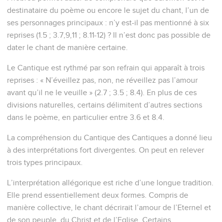
destinataire du poème ou encore le sujet du chant, l’un de
ses personnages principaux : n’y est-il pas mentionné à six
reprises (1.5 ; 3.7,9,11 ; 8.11-12) ? Il n’est donc pas possible de
dater le chant de manière certaine.
Le Cantique est rythmé par son refrain qui apparaît à trois
reprises : « N’éveillez pas, non, ne réveillez pas l’amour
avant qu’il ne le veuille » (2.7 ; 3.5 ; 8.4). En plus de ces
divisions naturelles, certains délimitent d’autres sections
dans le poème, en particulier entre 3.6 et 8.4.
La compréhension du Cantique des Cantiques a donné lieu
à des interprétations fort divergentes. On peut en relever
trois types principaux.
L’interprétation allégorique est riche d’une longue tradition.
Elle prend essentiellement deux formes. Compris de
manière collective, le chant décrirait l’amour de l’Eternel et
de son peuple, du Christ et de l’Eglise. Certains,