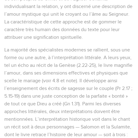
individualisant la relation, y ont discerné une description de
l’amour mystique qui unit le croyant ou l’âme au Seigneur.
La caractéristique de cette approche est de gommer le
caractère très humain des données du texte pour leur
attribuer une signification spirituelle.
La majorité des spécialistes modernes se rallient, sous une
forme ou une autre, à l’interprétation littérale. A leurs yeux,
tel un écho au récit de la Genèse (2.22-25), le livre magnifie
l’amour, dans ses dimensions effectives et physiques que
scelle le mariage (voir 4.8 et note). Il développe ainsi
l’enseignement des écrits de sagesse sur le couple (Pr 2.17 ;
5.15-19) dans une juste conception de la parfaite « bonté »
de tout ce que Dieu a créé (Gn 1.31). Parmi les diverses
approches littérales, deux interprétations doivent être
mentionnées. L’interprétation historique voit dans le chant
un récit soit à deux personnages — Salomon et la Sulamite,
dont le livre retrace l’histoire de leur amour — soit à trois :