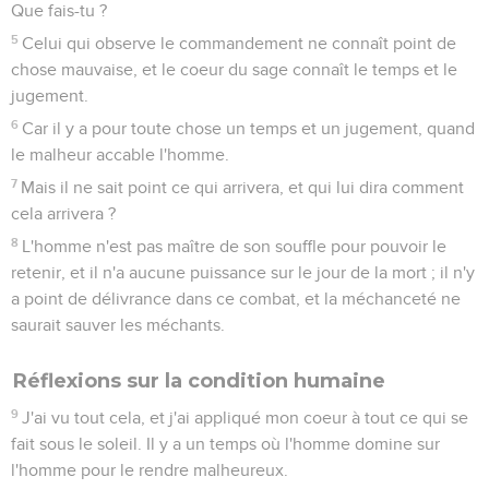
Que fais-tu ?
5
Celui qui observe le commandement ne connaît point de
chose mauvaise, et le coeur du sage connaît le temps et le
jugement.
6
Car il y a pour toute chose un temps et un jugement, quand
le malheur accable l'homme.
7
Mais il ne sait point ce qui arrivera, et qui lui dira comment
cela arrivera ?
8
L'homme n'est pas maître de son souffle pour pouvoir le
retenir, et il n'a aucune puissance sur le jour de la mort ; il n'y
a point de délivrance dans ce combat, et la méchanceté ne
saurait sauver les méchants.
Réflexions sur la condition humaine
9
J'ai vu tout cela, et j'ai appliqué mon coeur à tout ce qui se
fait sous le soleil. Il y a un temps où l'homme domine sur
l'homme pour le rendre malheureux.