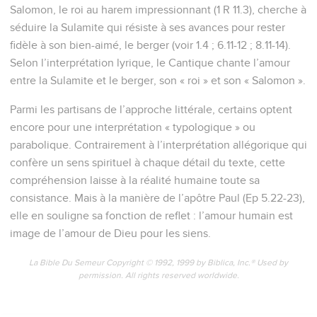
Salomon, le roi au harem impressionnant (1 R 11.3), cherche à
séduire la Sulamite qui résiste à ses avances pour rester
fidèle à son bien-aimé, le berger (voir 1.4 ; 6.11-12 ; 8.11-14).
Selon l’interprétation lyrique, le Cantique chante l’amour
entre la Sulamite et le berger, son « roi » et son « Salomon ».
Parmi les partisans de l’approche littérale, certains optent
encore pour une interprétation « typologique » ou
parabolique. Contrairement à l’interprétation allégorique qui
confère un sens spirituel à chaque détail du texte, cette
compréhension laisse à la réalité humaine toute sa
consistance. Mais à la manière de l’apôtre Paul (Ep 5.22-23),
elle en souligne sa fonction de reflet : l’amour humain est
image de l’amour de Dieu pour les siens.
La Bible Du Semeur Copyright © 1992, 1999 by Biblica, Inc.® Used by
permission. All rights reserved worldwide.