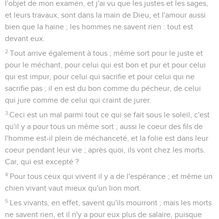
l'objet de mon examen, et j'ai vu que les justes et les sages,
et leurs travaux, sont dans la main de Dieu, et l'amour aussi
bien que la haine ; les hommes ne savent rien : tout est
devant eux.
2
Tout arrive également à tous ; même sort pour le juste et
pour le méchant, pour celui qui est bon et pur et pour celui
qui est impur, pour celui qui sacrifie et pour celui qui ne
sacrifie pas ; il en est du bon comme du pécheur, de celui
qui jure comme de celui qui craint de jurer.
3
Ceci est un mal parmi tout ce qui se fait sous le soleil, c'est
qu'il y a pour tous un même sort ; aussi le coeur des fils de
l'homme est-il plein de méchanceté, et la folie est dans leur
coeur pendant leur vie ; après quoi, ils vont chez les morts.
Car, qui est excepté ?
4
Pour tous ceux qui vivent il y a de l'espérance ; et même un
chien vivant vaut mieux qu'un lion mort.
5
Les vivants, en effet, savent qu'ils mourront ; mais les morts
ne savent rien, et il n'y a pour eux plus de salaire, puisque