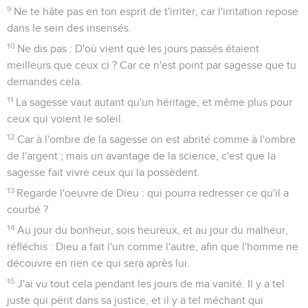
9
Ne te hâte pas en ton esprit de t'irriter, car l'irritation repose
dans le sein des insensés.
10
Ne dis pas : D'où vient que les jours passés étaient
meilleurs que ceux ci ? Car ce n'est point par sagesse que tu
demandes cela.
11
La sagesse vaut autant qu'un héritage, et même plus pour
ceux qui voient le soleil.
12
Car à l'ombre de la sagesse on est abrité comme à l'ombre
de l'argent ; mais un avantage de la science, c'est que la
sagesse fait vivre ceux qui la possèdent.
13
Regarde l'oeuvre de Dieu : qui pourra redresser ce qu'il a
courbé ?
14
Au jour du bonheur, sois heureux, et au jour du malheur,
réfléchis : Dieu a fait l'un comme l'autre, afin que l'homme ne
découvre en rien ce qui sera après lui.
15
J'ai vu tout cela pendant les jours de ma vanité. Il y a tel
juste qui périt dans sa justice, et il y a tel méchant qui