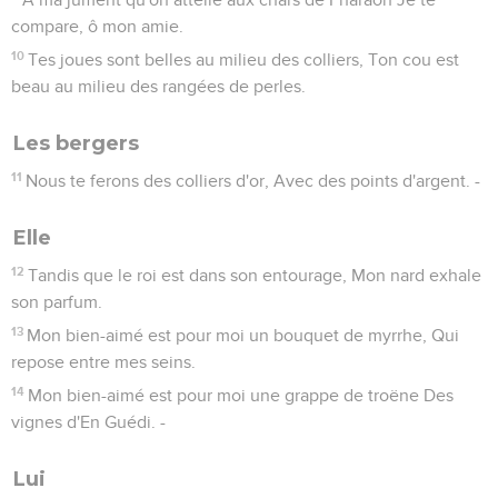
compare, ô mon amie.
10
Tes joues sont belles au milieu des colliers, Ton cou est
beau au milieu des rangées de perles.
Les bergers
11
Nous te ferons des colliers d'or, Avec des points d'argent. -
Elle
12
Tandis que le roi est dans son entourage, Mon nard exhale
son parfum.
13
Mon bien-aimé est pour moi un bouquet de myrrhe, Qui
repose entre mes seins.
14
Mon bien-aimé est pour moi une grappe de troëne Des
vignes d'En Guédi. -
Lui