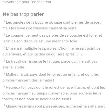
d'avantage pour l'enchanteur.
Ne pas trop parler
12
Les paroles de la bouche du sage sont pleines de grâce ;
mais les lèvres de l'insensé causent sa perte.
13
Le commencement des paroles de sa bouche est folie, et
la fin de son discours est une méchante folie.
14
L'insensé multiplie les paroles. L'homme ne sait point ce
qui arrivera, et qui lui dira ce qui sera après lui ?
15
Le travail de l'insensé le fatigue, parce qu'il ne sait pas
aller à la ville.
16
Malheur à toi, pays dont le roi est un enfant, et dont les
princes mangent dès le matin !
17
Heureux toi, pays dont le roi est de race illustre, et dont les
princes mangent au temps convenable, pour soutenir leurs
forces, et non pour se livrer à la boisson !
18
Quand les mains sont paresseuses, la charpente s'affaisse ;