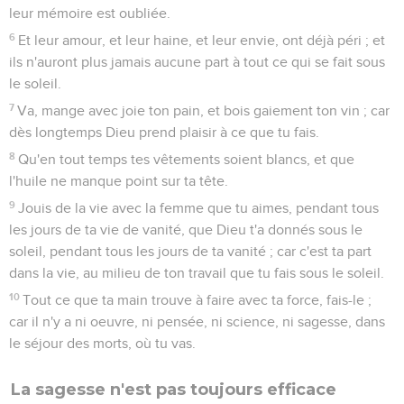
leur mémoire est oubliée.
6
Et leur amour, et leur haine, et leur envie, ont déjà péri ; et
ils n'auront plus jamais aucune part à tout ce qui se fait sous
le soleil.
7
Va, mange avec joie ton pain, et bois gaiement ton vin ; car
dès longtemps Dieu prend plaisir à ce que tu fais.
8
Qu'en tout temps tes vêtements soient blancs, et que
l'huile ne manque point sur ta tête.
9
Jouis de la vie avec la femme que tu aimes, pendant tous
les jours de ta vie de vanité, que Dieu t'a donnés sous le
soleil, pendant tous les jours de ta vanité ; car c'est ta part
dans la vie, au milieu de ton travail que tu fais sous le soleil.
10
Tout ce que ta main trouve à faire avec ta force, fais-le ;
car il n'y a ni oeuvre, ni pensée, ni science, ni sagesse, dans
le séjour des morts, où tu vas.
La sagesse n'est pas toujours efficace