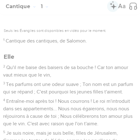
Cantique
1
Seuls les Évangiles sont disponibles en vidéo pour le moment.
1
Cantique des cantiques, de Salomon.
Elle
2
Qu'il me baise des baisers de sa bouche ! Car ton amour
vaut mieux que le vin,
3
Tes parfums ont une odeur suave ; Ton nom est un parfum
qui se répand ; C'est pourquoi les jeunes filles t'aiment.
4
Entraîne-moi après toi ! Nous courrons ! Le roi m'introduit
dans ses appartements... Nous nous égaierons, nous nous
réjouirons à cause de toi ; Nous célébrerons ton amour plus
que le vin. C'est avec raison que l'on t'aime.
5
Je suis noire, mais je suis belle, filles de Jérusalem,