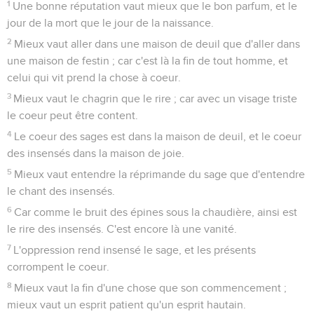
1
Une bonne réputation vaut mieux que le bon parfum, et le
jour de la mort que le jour de la naissance.
2
Mieux vaut aller dans une maison de deuil que d'aller dans
une maison de festin ; car c'est là la fin de tout homme, et
celui qui vit prend la chose à coeur.
3
Mieux vaut le chagrin que le rire ; car avec un visage triste
le coeur peut être content.
4
Le coeur des sages est dans la maison de deuil, et le coeur
des insensés dans la maison de joie.
5
Mieux vaut entendre la réprimande du sage que d'entendre
le chant des insensés.
6
Car comme le bruit des épines sous la chaudière, ainsi est
le rire des insensés. C'est encore là une vanité.
7
L'oppression rend insensé le sage, et les présents
corrompent le coeur.
8
Mieux vaut la fin d'une chose que son commencement ;
mieux vaut un esprit patient qu'un esprit hautain.