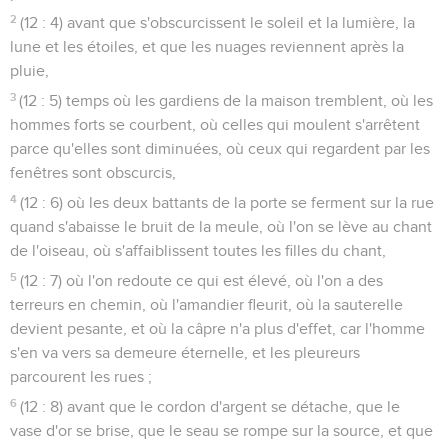
2
(12 : 4) avant que s'obscurcissent le soleil et la lumière, la
lune et les étoiles, et que les nuages reviennent après la
pluie,
3
(12 : 5) temps où les gardiens de la maison tremblent, où les
hommes forts se courbent, où celles qui moulent s'arrêtent
parce qu'elles sont diminuées, où ceux qui regardent par les
fenêtres sont obscurcis,
4
(12 : 6) où les deux battants de la porte se ferment sur la rue
quand s'abaisse le bruit de la meule, où l'on se lève au chant
de l'oiseau, où s'affaiblissent toutes les filles du chant,
5
(12 : 7) où l'on redoute ce qui est élevé, où l'on a des
terreurs en chemin, où l'amandier fleurit, où la sauterelle
devient pesante, et où la câpre n'a plus d'effet, car l'homme
s'en va vers sa demeure éternelle, et les pleureurs
parcourent les rues ;
6
(12 : 8) avant que le cordon d'argent se détache, que le
vase d'or se brise, que le seau se rompe sur la source, et que