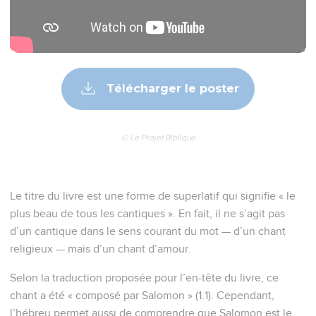
Télécharger le poster
© Le Projet Biblique
Le titre du livre est une forme de superlatif qui signifie « le
plus beau de tous les cantiques ». En fait, il ne s’agit pas
d’un cantique dans le sens courant du mot — d’un chant
religieux — mais d’un chant d’amour.
Selon la traduction proposée pour l’en-tête du livre, ce
chant a été « composé par Salomon » (1.1). Cependant,
l’hébreu permet aussi de comprendre que Salomon est le