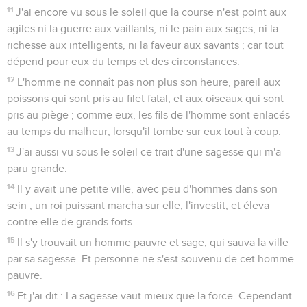
11
J'ai encore vu sous le soleil que la course n'est point aux
agiles ni la guerre aux vaillants, ni le pain aux sages, ni la
richesse aux intelligents, ni la faveur aux savants ; car tout
dépend pour eux du temps et des circonstances.
12
L'homme ne connaît pas non plus son heure, pareil aux
poissons qui sont pris au filet fatal, et aux oiseaux qui sont
pris au piège ; comme eux, les fils de l'homme sont enlacés
au temps du malheur, lorsqu'il tombe sur eux tout à coup.
13
J'ai aussi vu sous le soleil ce trait d'une sagesse qui m'a
paru grande.
14
Il y avait une petite ville, avec peu d'hommes dans son
sein ; un roi puissant marcha sur elle, l'investit, et éleva
contre elle de grands forts.
15
Il s'y trouvait un homme pauvre et sage, qui sauva la ville
par sa sagesse. Et personne ne s'est souvenu de cet homme
pauvre.
16
Et j'ai dit : La sagesse vaut mieux que la force. Cependant