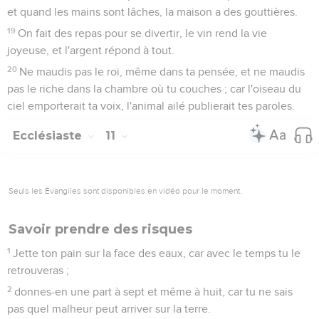
et quand les mains sont lâches, la maison a des gouttières.
19
On fait des repas pour se divertir, le vin rend la vie
joyeuse, et l'argent répond à tout.
20
Ne maudis pas le roi, même dans ta pensée, et ne maudis
pas le riche dans la chambre où tu couches ; car l'oiseau du
ciel emporterait ta voix, l'animal ailé publierait tes paroles.
Ecclésiaste
11
Seuls les Évangiles sont disponibles en vidéo pour le moment.
Savoir prendre des risques
1
Jette ton pain sur la face des eaux, car avec le temps tu le
retrouveras ;
2
donnes-en une part à sept et même à huit, car tu ne sais
pas quel malheur peut arriver sur la terre.