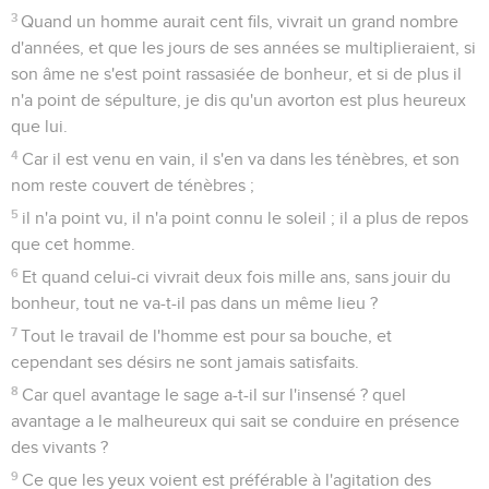
3
Quand un homme aurait cent fils, vivrait un grand nombre
d'années, et que les jours de ses années se multiplieraient, si
son âme ne s'est point rassasiée de bonheur, et si de plus il
n'a point de sépulture, je dis qu'un avorton est plus heureux
que lui.
4
Car il est venu en vain, il s'en va dans les ténèbres, et son
nom reste couvert de ténèbres ;
5
il n'a point vu, il n'a point connu le soleil ; il a plus de repos
que cet homme.
6
Et quand celui-ci vivrait deux fois mille ans, sans jouir du
bonheur, tout ne va-t-il pas dans un même lieu ?
7
Tout le travail de l'homme est pour sa bouche, et
cependant ses désirs ne sont jamais satisfaits.
8
Car quel avantage le sage a-t-il sur l'insensé ? quel
avantage a le malheureux qui sait se conduire en présence
des vivants ?
9
Ce que les yeux voient est préférable à l'agitation des