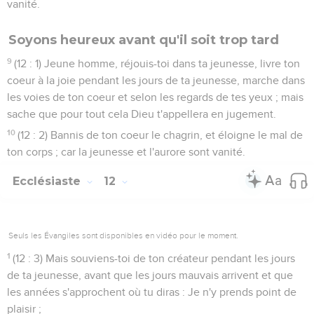
vanité.
Soyons heureux avant qu'il soit trop tard
9
(12 : 1) Jeune homme, réjouis-toi dans ta jeunesse, livre ton
coeur à la joie pendant les jours de ta jeunesse, marche dans
les voies de ton coeur et selon les regards de tes yeux ; mais
sache que pour tout cela Dieu t'appellera en jugement.
10
(12 : 2) Bannis de ton coeur le chagrin, et éloigne le mal de
ton corps ; car la jeunesse et l'aurore sont vanité.
Ecclésiaste
12
Seuls les Évangiles sont disponibles en vidéo pour le moment.
1
(12 : 3) Mais souviens-toi de ton créateur pendant les jours
de ta jeunesse, avant que les jours mauvais arrivent et que
les années s'approchent où tu diras : Je n'y prends point de
plaisir ;