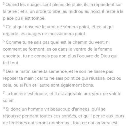
3
Quand les nuages sont pleins de pluie, ils la répandent sur
la terre ; et si un arbre tombe, au midi ou au nord, il reste à la
place où il est tombé.
4
Celui qui observe le vent ne sèmera point, et celui qui
regarde les nuages ne moissonnera point.
5
Comme tu ne sais pas quel est le chemin du vent, ni
comment se forment les os dans le ventre de la femme
enceinte, tu ne connais pas non plus l'oeuvre de Dieu qui
fait tout.
6
Dès le matin sème ta semence, et le soir ne laisse pas
reposer ta main ; car tu ne sais point ce qui réussira, ceci ou
cela, ou si l'un et l'autre sont également bons.
7
La lumière est douce, et il est agréable aux yeux de voir le
soleil.
8
Si donc un homme vit beaucoup d'années, qu'il se
réjouisse pendant toutes ces années, et qu'il pense aux jours
de ténèbres qui seront nombreux ; tout ce qui arrivera est