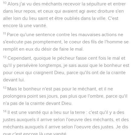
10
Alors j'ai vu des méchants recevoir la sépulture et entrer
dans leur repos, et ceux qui avaient agi avec droiture s'en
aller loin du lieu saint et être oubliés dans la ville. C'est
encore là une vanité.
11
Parce qu'une sentence contre les mauvaises actions ne
s'exécute pas promptement, le coeur des fils de l'homme se
remplit en eux du désir de faire le mal.
12
Cependant, quoique le pécheur fasse cent fois le mal et
qu'il y persévère longtemps, je sais aussi que le bonheur est
pour ceux qui craignent Dieu, parce qu'ils ont de la crainte
devant lui.
13
Mais le bonheur n'est pas pour le méchant, et il ne
prolongera point ses jours, pas plus que l'ombre, parce qu'il
n'a pas de la crainte devant Dieu.
14
Il est une vanité qui a lieu sur la terre : c'est qu'il y a des
justes auxquels il arrive selon l'oeuvre des méchants, et des
méchants auxquels il arrive selon l'oeuvre des justes. Je dis
que c'est encore là une vanité.