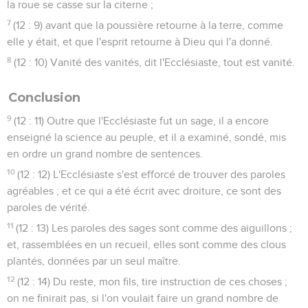
la roue se casse sur la citerne ;
7
(12 : 9) avant que la poussière retourne à la terre, comme
elle y était, et que l'esprit retourne à Dieu qui l'a donné.
8
(12 : 10) Vanité des vanités, dit l'Ecclésiaste, tout est vanité.
Conclusion
9
(12 : 11) Outre que l'Ecclésiaste fut un sage, il a encore
enseigné la science au peuple, et il a examiné, sondé, mis
en ordre un grand nombre de sentences.
10
(12 : 12) L'Ecclésiaste s'est efforcé de trouver des paroles
agréables ; et ce qui a été écrit avec droiture, ce sont des
paroles de vérité.
11
(12 : 13) Les paroles des sages sont comme des aiguillons ;
et, rassemblées en un recueil, elles sont comme des clous
plantés, données par un seul maître.
12
(12 : 14) Du reste, mon fils, tire instruction de ces choses ;
on ne finirait pas, si l'on voulait faire un grand nombre de