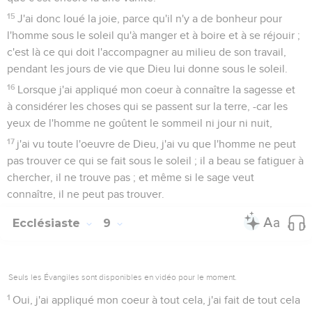
15
J'ai donc loué la joie, parce qu'il n'y a de bonheur pour
l'homme sous le soleil qu'à manger et à boire et à se réjouir ;
c'est là ce qui doit l'accompagner au milieu de son travail,
pendant les jours de vie que Dieu lui donne sous le soleil.
16
Lorsque j'ai appliqué mon coeur à connaître la sagesse et
à considérer les choses qui se passent sur la terre, -car les
yeux de l'homme ne goûtent le sommeil ni jour ni nuit,
17
j'ai vu toute l'oeuvre de Dieu, j'ai vu que l'homme ne peut
pas trouver ce qui se fait sous le soleil ; il a beau se fatiguer à
chercher, il ne trouve pas ; et même si le sage veut
connaître, il ne peut pas trouver.
Ecclésiaste
9
Seuls les Évangiles sont disponibles en vidéo pour le moment.
1
Oui, j'ai appliqué mon coeur à tout cela, j'ai fait de tout cela