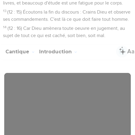
livres, et beaucoup d'étude est une fatigue pour le corps.
13
(12 : 15) Écoutons la fin du discours : Crains Dieu et observe
ses commandements. C'est là ce que doit faire tout homme.
14
(12 : 16) Car Dieu amènera toute oeuvre en jugement, au
sujet de tout ce qui est caché, soit bien, soit mal.
Cantique
Introduction