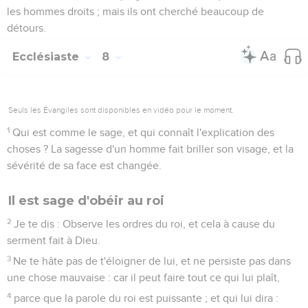
les hommes droits ; mais ils ont cherché beaucoup de
détours.
Ecclésiaste
8
Seuls les Évangiles sont disponibles en vidéo pour le moment.
1
Qui est comme le sage, et qui connaît l'explication des
choses ? La sagesse d'un homme fait briller son visage, et la
sévérité de sa face est changée.
Il est sage d'obéir au roi
2
Je te dis : Observe les ordres du roi, et cela à cause du
serment fait à Dieu.
3
Ne te hâte pas de t'éloigner de lui, et ne persiste pas dans
une chose mauvaise : car il peut faire tout ce qui lui plaît,
4
parce que la parole du roi est puissante ; et qui lui dira :