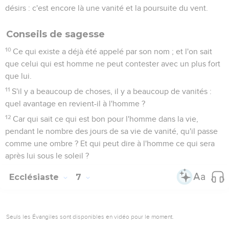
désirs : c'est encore là une vanité et la poursuite du vent.
Conseils de sagesse
10
Ce qui existe a déjà été appelé par son nom ; et l'on sait
que celui qui est homme ne peut contester avec un plus fort
que lui.
11
S'il y a beaucoup de choses, il y a beaucoup de vanités :
quel avantage en revient-il à l'homme ?
12
Car qui sait ce qui est bon pour l'homme dans la vie,
pendant le nombre des jours de sa vie de vanité, qu'il passe
comme une ombre ? Et qui peut dire à l'homme ce qui sera
après lui sous le soleil ?
Ecclésiaste
7
Seuls les Évangiles sont disponibles en vidéo pour le moment.