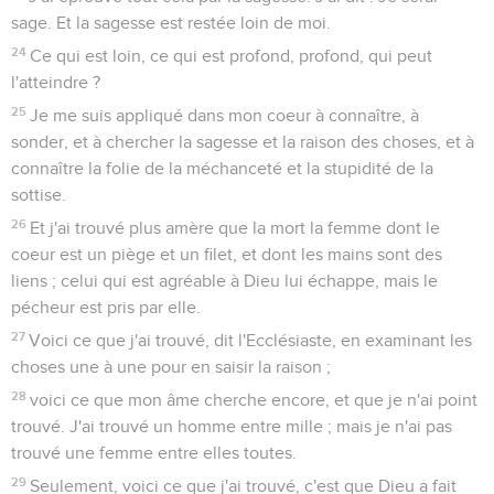
sage. Et la sagesse est restée loin de moi.
24
Ce qui est loin, ce qui est profond, profond, qui peut
l'atteindre ?
25
Je me suis appliqué dans mon coeur à connaître, à
sonder, et à chercher la sagesse et la raison des choses, et à
connaître la folie de la méchanceté et la stupidité de la
sottise.
26
Et j'ai trouvé plus amère que la mort la femme dont le
coeur est un piège et un filet, et dont les mains sont des
liens ; celui qui est agréable à Dieu lui échappe, mais le
pécheur est pris par elle.
27
Voici ce que j'ai trouvé, dit l'Ecclésiaste, en examinant les
choses une à une pour en saisir la raison ;
28
voici ce que mon âme cherche encore, et que je n'ai point
trouvé. J'ai trouvé un homme entre mille ; mais je n'ai pas
trouvé une femme entre elles toutes.
29
Seulement, voici ce que j'ai trouvé, c'est que Dieu a fait