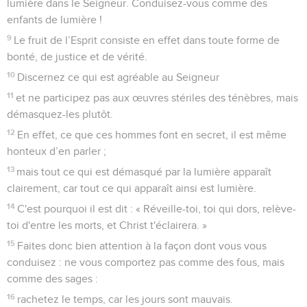
lumière dans le Seigneur. Conduisez-vous comme des
enfants de lumière !
9
Le fruit de l’Esprit consiste en effet dans toute forme de
bonté, de justice et de vérité.
10
Discernez ce qui est agréable au Seigneur
11
et ne participez pas aux œuvres stériles des ténèbres, mais
démasquez-les plutôt.
12
En effet, ce que ces hommes font en secret, il est même
honteux d’en parler ;
13
mais tout ce qui est démasqué par la lumière apparaît
clairement, car tout ce qui apparaît ainsi est lumière.
14
C'est pourquoi il est dit : « Réveille-toi, toi qui dors, relève-
toi d'entre les morts, et Christ t'éclairera. »
15
Faites donc bien attention à la façon dont vous vous
conduisez : ne vous comportez pas comme des fous, mais
comme des sages :
16
rachetez le temps, car les jours sont mauvais.