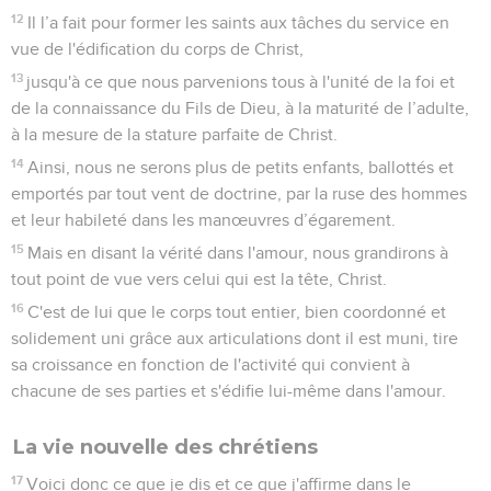
12
Il l’a fait pour former les saints aux tâches du service en
vue de l'édification du corps de Christ,
13
jusqu'à ce que nous parvenions tous à l'unité de la foi et
de la connaissance du Fils de Dieu, à la maturité de l’adulte,
à la mesure de la stature parfaite de Christ.
14
Ainsi, nous ne serons plus de petits enfants, ballottés et
emportés par tout vent de doctrine, par la ruse des hommes
et leur habileté dans les manœuvres d’égarement.
15
Mais en disant la vérité dans l'amour, nous grandirons à
tout point de vue vers celui qui est la tête, Christ.
16
C'est de lui que le corps tout entier, bien coordonné et
solidement uni grâce aux articulations dont il est muni, tire
sa croissance en fonction de l'activité qui convient à
chacune de ses parties et s'édifie lui-même dans l'amour.
La vie nouvelle des chrétiens
17
Voici donc ce que je dis et ce que j'affirme dans le