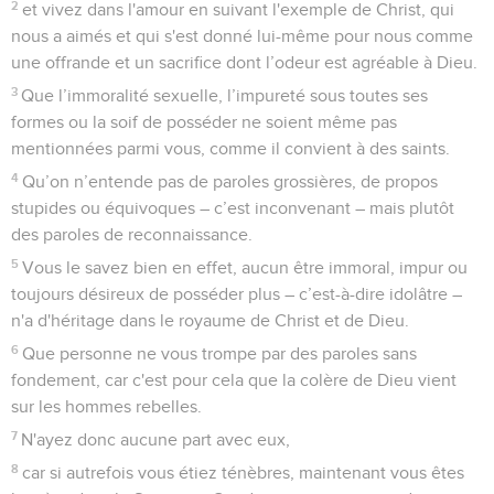
2
et vivez dans l'amour en suivant l'exemple de Christ, qui
nous a aimés et qui s'est donné lui-même pour nous comme
une offrande et un sacrifice dont l’odeur est agréable à Dieu.
3
Que l’immoralité sexuelle, l’impureté sous toutes ses
formes ou la soif de posséder ne soient même pas
mentionnées parmi vous, comme il convient à des saints.
4
Qu’on n’entende pas de paroles grossières, de propos
stupides ou équivoques – c’est inconvenant – mais plutôt
des paroles de reconnaissance.
5
Vous le savez bien en effet, aucun être immoral, impur ou
toujours désireux de posséder plus – c’est-à-dire idolâtre –
n'a d'héritage dans le royaume de Christ et de Dieu.
6
Que personne ne vous trompe par des paroles sans
fondement, car c'est pour cela que la colère de Dieu vient
sur les hommes rebelles.
7
N'ayez donc aucune part avec eux,
8
car si autrefois vous étiez ténèbres, maintenant vous êtes