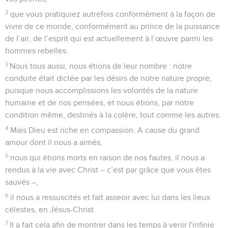
2
que vous pratiquiez autrefois conformément à la façon de
vivre de ce monde, conformément au prince de la puissance
de l’air, de l’esprit qui est actuellement à l’œuvre parmi les
hommes rebelles.
3
Nous tous aussi, nous étions de leur nombre : notre
conduite était dictée par les désirs de notre nature propre,
puisque nous accomplissions les volontés de la nature
humaine et de nos pensées, et nous étions, par notre
condition même, destinés à la colère, tout comme les autres.
4
Mais Dieu est riche en compassion. A cause du grand
amour dont il nous a aimés,
5
nous qui étions morts en raison de nos fautes, il nous a
rendus à la vie avec Christ – c’est par grâce que vous êtes
sauvés –,
6
il nous a ressuscités et fait asseoir avec lui dans les lieux
célestes, en Jésus-Christ.
7
Il a fait cela afin de montrer dans les temps à venir l'infinie