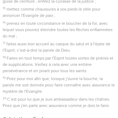
guise de ceinture ; enfilez la cuirasse de la justice ;
15
mettez comme chaussures à vos pieds le zèle pour
annoncer l'Evangile de paix ;
16
prenez en toute circonstance le bouclier de la foi, avec
lequel vous pourrez éteindre toutes les flèches enflammées
du mal ;
17
faites aussi bon accueil au casque du salut et à l'épée de
l'Esprit, c’est-à-dire la parole de Dieu.
18
Faites en tout temps par l'Esprit toutes sortes de prières et
de supplications. Veillez à cela avec une entière
persévérance et en priant pour tous les saints.
19
Priez pour moi afin que, lorsque j'ouvre la bouche, la
parole me soit donnée pour faire connaître avec assurance le
mystère de l'Evangile.
20
C’est pour lui que je suis ambassadeur dans les chaînes.
Priez que j'en parle avec assurance comme je dois le faire.