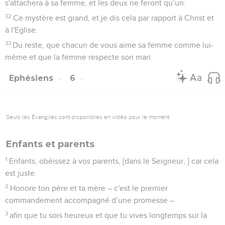
s'attachera à sa femme, et les deux ne feront qu’un.
32
Ce mystère est grand, et je dis cela par rapport à Christ et
à l'Eglise.
33
Du reste, que chacun de vous aime sa femme comme lui-
même et que la femme respecte son mari.
Ephésiens
6
Seuls les Évangiles sont disponibles en vidéo pour le moment.
Enfants et parents
1
Enfants, obéissez à vos parents, [dans le Seigneur, ] car cela
est juste.
2
Honore ton père et ta mère – c'est le premier
commandement accompagné d’une promesse –
3
afin que tu sois heureux et que tu vives longtemps sur la