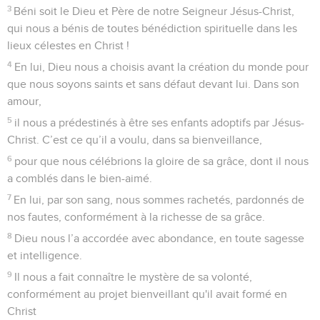
3
Béni soit le Dieu et Père de notre Seigneur Jésus-Christ,
qui nous a bénis de toutes bénédiction spirituelle dans les
lieux célestes en Christ !
4
En lui, Dieu nous a choisis avant la création du monde pour
que nous soyons saints et sans défaut devant lui. Dans son
amour,
5
il nous a prédestinés à être ses enfants adoptifs par Jésus-
Christ. C’est ce qu’il a voulu, dans sa bienveillance,
6
pour que nous célébrions la gloire de sa grâce, dont il nous
a comblés dans le bien-aimé.
7
En lui, par son sang, nous sommes rachetés, pardonnés de
nos fautes, conformément à la richesse de sa grâce.
8
Dieu nous l’a accordée avec abondance, en toute sagesse
et intelligence.
9
Il nous a fait connaître le mystère de sa volonté,
conformément au projet bienveillant qu'il avait formé en
Christ