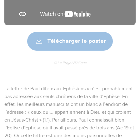
Télécharger le poster
© Le Projet Biblique
La lettre de Paul dite « aux Ephésiens » n’est probablement
pas adressée aux seuls chrétiens de la ville d’Ephèse. En
effet, les meilleurs manuscrits ont un blanc à l’endroit de
l’adresse : « ceux qui... appartiennent à Dieu et qui croient
en Jésus-Christ » (1.1). Par ailleurs, Paul connaissait bien
l’Eglise d’Ephèse où il avait passé près de trois ans (Ac 19 et
20). Or cette lettre est une des moins personnelles de