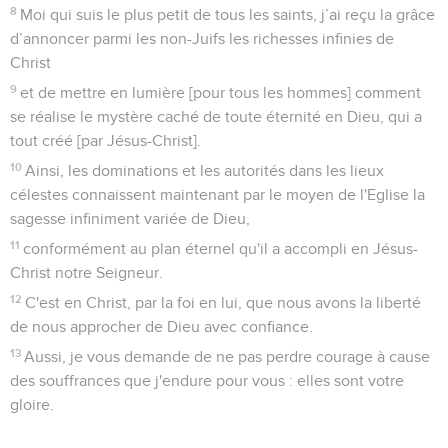
8
Moi qui suis le plus petit de tous les saints, j’ai reçu la grâce
d’annoncer parmi les non-Juifs les richesses infinies de
Christ
9
et de mettre en lumière [pour tous les hommes] comment
se réalise le mystère caché de toute éternité en Dieu, qui a
tout créé [par Jésus-Christ].
10
Ainsi, les dominations et les autorités dans les lieux
célestes connaissent maintenant par le moyen de l'Eglise la
sagesse infiniment variée de Dieu,
11
conformément au plan éternel qu'il a accompli en Jésus-
Christ notre Seigneur.
12
C'est en Christ, par la foi en lui, que nous avons la liberté
de nous approcher de Dieu avec confiance.
13
Aussi, je vous demande de ne pas perdre courage à cause
des souffrances que j'endure pour vous : elles sont votre
gloire.