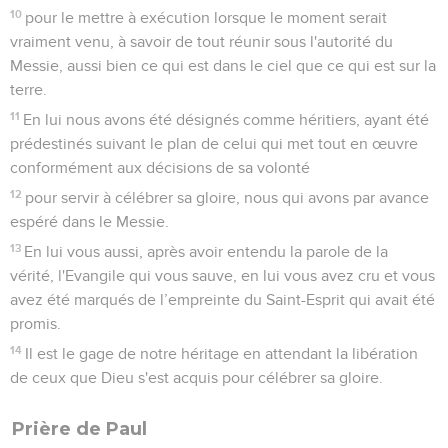
10
pour le mettre à exécution lorsque le moment serait
vraiment venu, à savoir de tout réunir sous l'autorité du
Messie, aussi bien ce qui est dans le ciel que ce qui est sur la
terre.
11
En lui nous avons été désignés comme héritiers, ayant été
prédestinés suivant le plan de celui qui met tout en œuvre
conformément aux décisions de sa volonté
12
pour servir à célébrer sa gloire, nous qui avons par avance
espéré dans le Messie.
13
En lui vous aussi, après avoir entendu la parole de la
vérité, l'Evangile qui vous sauve, en lui vous avez cru et vous
avez été marqués de l’empreinte du Saint-Esprit qui avait été
promis.
14
Il est le gage de notre héritage en attendant la libération
de ceux que Dieu s'est acquis pour célébrer sa gloire.
Prière de Paul