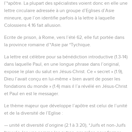
l’*apôtre. La plupart des spécialistes voient donc en elle une
lettre circulaire adressée à un groupe d’Eglises d’Asie
mineure, que l’on identifie parfois à la lettre à laquelle
Colossiens 4.16 fait allusion.
Ecrite de prison, à Rome, vers l’été 62, elle fut portée dans
la province romaine d’*Asie par *Tychique.
La lettre est célèbre pour sa bénédiction introductive (1.3-14)
dans laquelle Paul, en une longue phrase dans l’original,
expose le plan du salut en Jésus-Christ. Ce « secret » (1.9),
Dieu l’avait conçu en lui-même « bien avant de poser les
fondations du monde » (1.4) mais il l’a révélé en Jésus-Christ
et Paul en est le messager.
Le thème majeur que développe l’apôtre est celui de l’unité
et de la diversité de l’Eglise :
— unité et diversité d’origine (2.1 à 3.20), *Juifs et non-Juifs