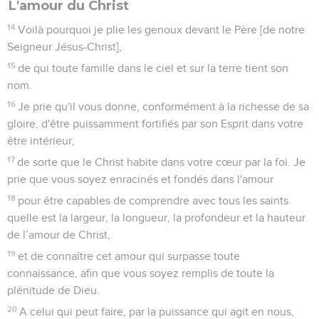
L'amour du Christ
14
Voilà pourquoi je plie les genoux devant le Père [de notre
Seigneur Jésus-Christ],
15
de qui toute famille dans le ciel et sur la terre tient son
nom.
16
Je prie qu'il vous donne, conformément à la richesse de sa
gloire, d'être puissamment fortifiés par son Esprit dans votre
être intérieur,
17
de sorte que le Christ habite dans votre cœur par la foi. Je
prie que vous soyez enracinés et fondés dans l'amour
18
pour être capables de comprendre avec tous les saints
quelle est la largeur, la longueur, la profondeur et la hauteur
de l’amour de Christ,
19
et de connaître cet amour qui surpasse toute
connaissance, afin que vous soyez remplis de toute la
plénitude de Dieu.
20
A celui qui peut faire, par la puissance qui agit en nous,