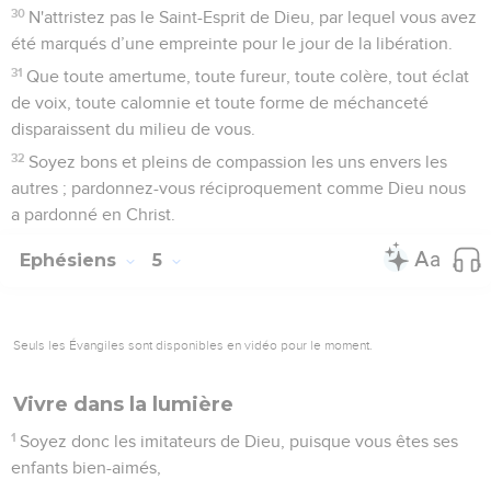
30
N'attristez pas le Saint-Esprit de Dieu, par lequel vous avez
été marqués d’une empreinte pour le jour de la libération.
31
Que toute amertume, toute fureur, toute colère, tout éclat
de voix, toute calomnie et toute forme de méchanceté
disparaissent du milieu de vous.
32
Soyez bons et pleins de compassion les uns envers les
autres ; pardonnez-vous réciproquement comme Dieu nous
a pardonné en Christ.
Ephésiens
5
Seuls les Évangiles sont disponibles en vidéo pour le moment.
Vivre dans la lumière
1
Soyez donc les imitateurs de Dieu, puisque vous êtes ses
enfants bien-aimés,