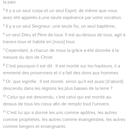
la paix.
4
Il y a un seul corps et un seul Esprit, de même que vous
avez été appelés à une seule espérance par votre vocation.
5
Il y a un seul Seigneur, une seule foi, un seul baptême,
6
un seul Dieu et Père de tous. Il est au-dessus de tous, agit à
travers tous et habite en [nous] tous.
7
Cependant, à chacun de nous la grâce a été donnée à la
mesure du don de Christ.
8
C'est pourquoi il est dit : Il est monté sur les hauteurs, il a
emmené des prisonniers et il a fait des dons aux hommes.
9
Or, que signifie : Il est monté, sinon qu'il est aussi [d’abord]
descendu dans les régions les plus basses de la terre ?
10
Celui qui est descendu, c'est celui qui est monté au-
dessus de tous les cieux afin de remplir tout l'univers.
11
C'est lui qui a donné les uns comme apôtres, les autres
comme prophètes, les autres comme évangélistes, les autres
comme bergers et enseignants.