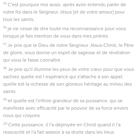
15
C'est pourquoi moi aussi, après avoir entendu parler de
votre foi dans le Seigneur Jésus [et de votre amour] pour
tous les saints,
16
je ne cesse de dire toute ma reconnaissance pour vous
lorsque je fais mention de vous dans mes prières.
17
Je prie que le Dieu de notre Seigneur Jésus-Christ, le Père
de gloire, vous donne un esprit de sagesse et de révélation
qui vous le fasse connaître.
18
Je prie qu'il illumine les yeux de votre cœur pour que vous
sachiez quelle est l’espérance qui s'attache à son appel,
quelle est la richesse de son glorieux héritage au milieu des
saints
19
et quelle est l'infinie grandeur de sa puissance, qui se
manifeste avec efficacité par le pouvoir de sa force envers
nous qui croyons.
20
Cette puissance, il l'a déployée en Christ quand il l'a
ressuscité et l'a fait asseoir à sa droite dans les lieux