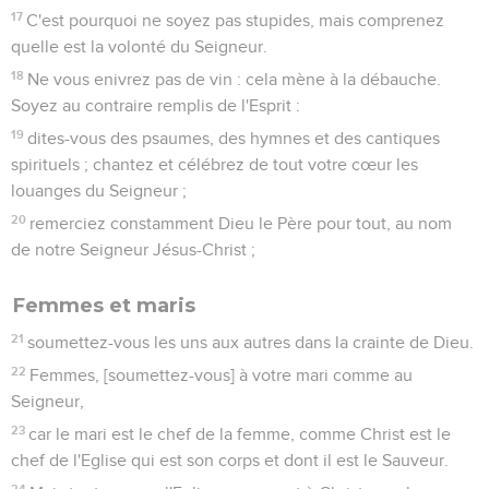
17
C'est pourquoi ne soyez pas stupides, mais comprenez
quelle est la volonté du Seigneur.
18
Ne vous enivrez pas de vin : cela mène à la débauche.
Soyez au contraire remplis de l'Esprit :
19
dites-vous des psaumes, des hymnes et des cantiques
spirituels ; chantez et célébrez de tout votre cœur les
louanges du Seigneur ;
20
remerciez constamment Dieu le Père pour tout, au nom
de notre Seigneur Jésus-Christ ;
Femmes et maris
21
soumettez-vous les uns aux autres dans la crainte de Dieu.
22
Femmes, [soumettez-vous] à votre mari comme au
Seigneur,
23
car le mari est le chef de la femme, comme Christ est le
chef de l'Eglise qui est son corps et dont il est le Sauveur.
24