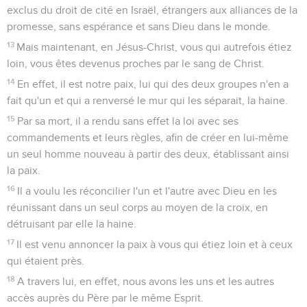
exclus du droit de cité en Israël, étrangers aux alliances de la
promesse, sans espérance et sans Dieu dans le monde.
13
Mais maintenant, en Jésus-Christ, vous qui autrefois étiez
loin, vous êtes devenus proches par le sang de Christ.
14
En effet, il est notre paix, lui qui des deux groupes n'en a
fait qu'un et qui a renversé le mur qui les séparait, la haine.
15
Par sa mort, il a rendu sans effet la loi avec ses
commandements et leurs règles, afin de créer en lui-même
un seul homme nouveau à partir des deux, établissant ainsi
la paix.
16
Il a voulu les réconcilier l'un et l'autre avec Dieu en les
réunissant dans un seul corps au moyen de la croix, en
détruisant par elle la haine.
17
Il est venu annoncer la paix à vous qui étiez loin et à ceux
qui étaient près.
18
A travers lui, en effet, nous avons les uns et les autres
accès auprès du Père par le même Esprit.