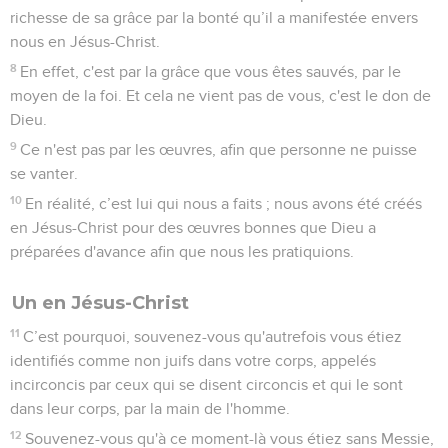
richesse de sa grâce par la bonté qu’il a manifestée envers
nous en Jésus-Christ.
8
En effet, c'est par la grâce que vous êtes sauvés, par le
moyen de la foi. Et cela ne vient pas de vous, c'est le don de
Dieu.
9
Ce n'est pas par les œuvres, afin que personne ne puisse
se vanter.
10
En réalité, c’est lui qui nous a faits ; nous avons été créés
en Jésus-Christ pour des œuvres bonnes que Dieu a
préparées d'avance afin que nous les pratiquions.
Un en Jésus-Christ
11
C’est pourquoi, souvenez-vous qu'autrefois vous étiez
identifiés comme non juifs dans votre corps, appelés
incirconcis par ceux qui se disent circoncis et qui le sont
dans leur corps, par la main de l'homme.
12
Souvenez-vous qu'à ce moment-là vous étiez sans Messie,