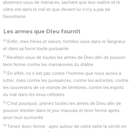
abstenez-vous de menaces, sachant que leur maître et le
vôtre est dans le ciel et que devant lui il n'y a pas de
favoritisme.
Les armes que Dieu fournit
10
Enfin, mes frères et sœurs, fortifiez-vous dans le Seigneur
et dans sa force toute-puissante.
11
Revêtez-vous de toutes les armes de Dieu afin de pouvoir
tenir ferme contre les manœuvres du diable.
12
En effet, ce n’est pas contre l’homme que nous avons à
lutter, mais contre les puissances, contre les autorités, contre
les souverains de ce monde de ténèbres, contre les esprits
du mal dans les lieux célestes.
13
C'est pourquoi, prenez toutes les armes de Dieu afin de
pouvoir résister dans le jour mauvais et tenir ferme après
avoir tout surmonté.
14
Tenez donc ferme : ayez autour de votre taille la vérité en