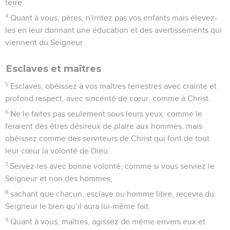
terre.
4
Quant à vous, pères, n'irritez pas vos enfants mais élevez-
les en leur donnant une éducation et des avertissements qui
viennent du Seigneur.
Esclaves et maîtres
5
Esclaves, obéissez à vos maîtres terrestres avec crainte et
profond respect, avec sincérité de cœur, comme à Christ.
6
Ne le faites pas seulement sous leurs yeux, comme le
feraient des êtres désireux de plaire aux hommes, mais
obéissez comme des serviteurs de Christ qui font de tout
leur cœur la volonté de Dieu.
7
Servez-les avec bonne volonté, comme si vous serviez le
Seigneur et non des hommes,
8
sachant que chacun, esclave ou homme libre, recevra du
Seigneur le bien qu’il aura lui-même fait.
9
Quant à vous, maîtres, agissez de même envers eux et