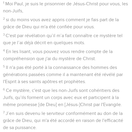
1
Moi Paul, je suis le prisonnier de Jésus-Christ pour vous, les
non-Juifs,
2
si du moins vous avez appris comment je fais part de la
grâce de Dieu qui m'a été confiée pour vous.
3
C'est par révélation qu’il m’a fait connaître ce mystère tel
que je l’ai déjà décrit en quelques mots.
4
En les lisant, vous pouvez vous rendre compte de la
compréhension que j'ai du mystère de Christ.
5
Il n'a pas été porté à la connaissance des hommes des
générations passées comme il a maintenant été révélé par
l'Esprit à ses saints apôtres et prophètes.
6
Ce mystère, c'est que les non-Juifs sont cohéritiers des
Juifs, qu’ils forment un corps avec eux et participent à la
même promesse [de Dieu] en [Jésus-]Christ par l'Evangile.
7
J’en suis devenu le serviteur conformément au don de la
grâce de Dieu, qui m'a été accordé en raison de l'efficacité
de sa puissance.