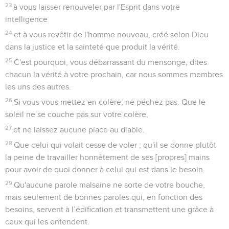
23
à vous laisser renouveler par l'Esprit dans votre
intelligence
24
et à vous revêtir de l'homme nouveau, créé selon Dieu
dans la justice et la sainteté que produit la vérité.
25
C'est pourquoi, vous débarrassant du mensonge, dites
chacun la vérité à votre prochain, car nous sommes membres
les uns des autres.
26
Si vous vous mettez en colère, ne péchez pas. Que le
soleil ne se couche pas sur votre colère,
27
et ne laissez aucune place au diable.
28
Que celui qui volait cesse de voler ; qu'il se donne plutôt
la peine de travailler honnêtement de ses [propres] mains
pour avoir de quoi donner à celui qui est dans le besoin.
29
Qu'aucune parole malsaine ne sorte de votre bouche,
mais seulement de bonnes paroles qui, en fonction des
besoins, servent à l’édification et transmettent une grâce à
ceux qui les entendent.