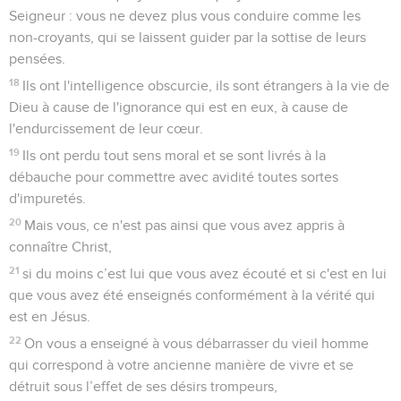
Seigneur : vous ne devez plus vous conduire comme les
non-croyants, qui se laissent guider par la sottise de leurs
pensées.
18
Ils ont l'intelligence obscurcie, ils sont étrangers à la vie de
Dieu à cause de l'ignorance qui est en eux, à cause de
l'endurcissement de leur cœur.
19
Ils ont perdu tout sens moral et se sont livrés à la
débauche pour commettre avec avidité toutes sortes
d'impuretés.
20
Mais vous, ce n'est pas ainsi que vous avez appris à
connaître Christ,
21
si du moins c’est lui que vous avez écouté et si c'est en lui
que vous avez été enseignés conformément à la vérité qui
est en Jésus.
22
On vous a enseigné à vous débarrasser du vieil homme
qui correspond à votre ancienne manière de vivre et se
détruit sous l’effet de ses désirs trompeurs,