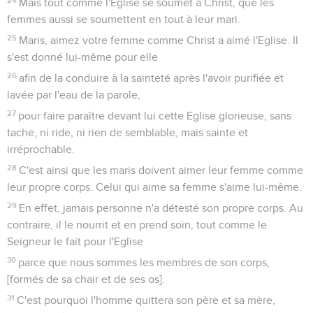
Mais tout comme l'Eglise se soumet à Christ, que les
femmes aussi se soumettent en tout à leur mari.
25
Maris, aimez votre femme comme Christ a aimé l'Eglise. Il
s'est donné lui-même pour elle
26
afin de la conduire à la sainteté après l'avoir purifiée et
lavée par l'eau de la parole,
27
pour faire paraître devant lui cette Eglise glorieuse, sans
tache, ni ride, ni rien de semblable, mais sainte et
irréprochable.
28
C'est ainsi que les maris doivent aimer leur femme comme
leur propre corps. Celui qui aime sa femme s'aime lui-même.
29
En effet, jamais personne n'a détesté son propre corps. Au
contraire, il le nourrit et en prend soin, tout comme le
Seigneur le fait pour l'Eglise
30
parce que nous sommes les membres de son corps,
[formés de sa chair et de ses os].
31
C'est pourquoi l'homme quittera son père et sa mère,