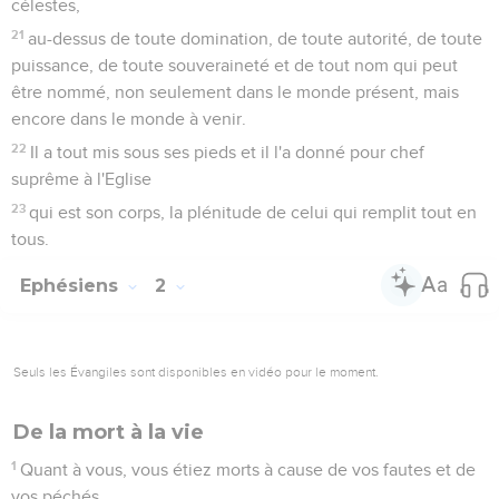
célestes,
21
au-dessus de toute domination, de toute autorité, de toute
puissance, de toute souveraineté et de tout nom qui peut
être nommé, non seulement dans le monde présent, mais
encore dans le monde à venir.
22
Il a tout mis sous ses pieds et il l'a donné pour chef
suprême à l'Eglise
23
qui est son corps, la plénitude de celui qui remplit tout en
tous.
Ephésiens
2
Seuls les Évangiles sont disponibles en vidéo pour le moment.
De la mort à la vie
1
Quant à vous, vous étiez morts à cause de vos fautes et de
vos péchés,