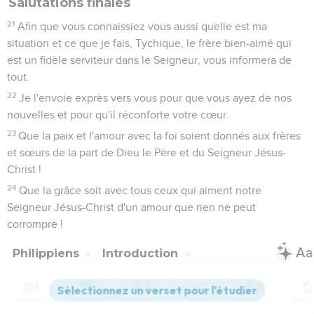
Salutations finales
21
Afin que vous connaissiez vous aussi quelle est ma
situation et ce que je fais, Tychique, le frère bien-aimé qui
est un fidèle serviteur dans le Seigneur, vous informera de
tout.
22
Je l'envoie exprès vers vous pour que vous ayez de nos
nouvelles et pour qu'il réconforte votre cœur.
23
Que la paix et l'amour avec la foi soient donnés aux frères
et sœurs de la part de Dieu le Père et du Seigneur Jésus-
Christ !
24
Que la grâce soit avec tous ceux qui aiment notre
Seigneur Jésus-Christ d'un amour que rien ne peut
corrompre !
Philippiens
Introduction
Contenus
Versions
Commentaires
Strong
Dictionnaire