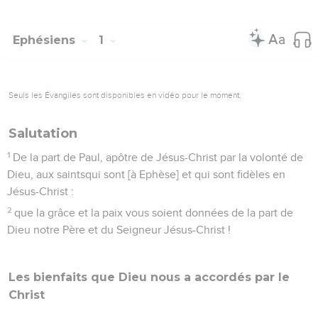
Ephésiens
1
Seuls les Évangiles sont disponibles en vidéo pour le moment.
Salutation
1
De la part de Paul, apôtre de Jésus-Christ par la volonté de
Dieu, aux saintsqui sont [à Ephèse] et qui sont fidèles en
Jésus-Christ :
2
que la grâce et la paix vous soient données de la part de
Dieu notre Père et du Seigneur Jésus-Christ !
Les bienfaits que Dieu nous a accordés par le
Christ