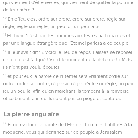
qui viennent d'être sevrés, qui viennent de quitter la poitrine
de leur mère ?
10
En effet, c'est ordre sur ordre, ordre sur ordre, règle sur
règle, règle sur règle, un peu ici, un peu là. »
11
Eh bien, *c'est par des hommes aux lèvres balbutiantes et
par une langue étrangère que l'Eternel parlera à ce peuple.
12
Il leur avait dit : « Voici le lieu de repos. Laissez se reposer
celui qui est fatigué ! Voici le moment de la détente ! » Mais
ils n'ont pas voulu écouter,
13
et pour eux la parole de l'Eternel sera vraiment ordre sur
ordre, ordre sur ordre, règle sur règle, règle sur règle, un peu
ici, un peu là, afin qu'en marchant ils tombent à la renverse
et se brisent, afin qu'ils soient pris au piège et capturés.
La pierre angulaire
14
Ecoutez donc la parole de l'Eternel, hommes habitués à la
moquerie, vous qui dominez sur ce peuple à Jérusalem !