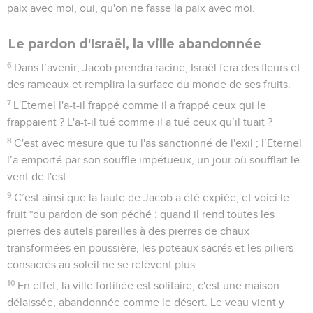
paix avec moi, oui, qu'on ne fasse la paix avec moi.
Le pardon d'Israël, la ville abandonnée
6
Dans l’avenir, Jacob prendra racine, Israël fera des fleurs et
des rameaux et remplira la surface du monde de ses fruits.
7
L'Eternel l'a-t-il frappé comme il a frappé ceux qui le
frappaient ? L'a-t-il tué comme il a tué ceux qu’il tuait ?
8
C'est avec mesure que tu l'as sanctionné de l'exil ; l’Eternel
l’a emporté par son souffle impétueux, un jour où soufflait le
vent de l'est.
9
C’est ainsi que la faute de Jacob a été expiée, et voici le
fruit *du pardon de son péché : quand il rend toutes les
pierres des autels pareilles à des pierres de chaux
transformées en poussière, les poteaux sacrés et les piliers
consacrés au soleil ne se relèvent plus.
10
En effet, la ville fortifiée est solitaire, c'est une maison
délaissée, abandonnée comme le désert. Le veau vient y