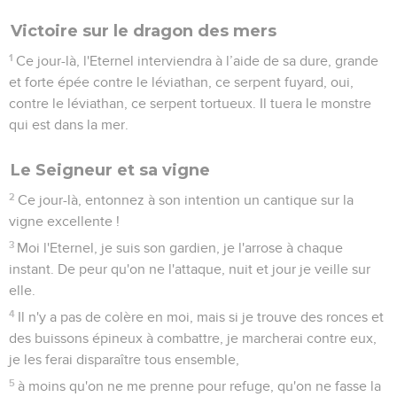
Victoire sur le dragon des mers
1
Ce jour-là, l'Eternel interviendra à l’aide de sa dure, grande
et forte épée contre le léviathan, ce serpent fuyard, oui,
contre le léviathan, ce serpent tortueux. Il tuera le monstre
qui est dans la mer.
Le Seigneur et sa vigne
2
Ce jour-là, entonnez à son intention un cantique sur la
vigne excellente !
3
Moi l'Eternel, je suis son gardien, je l'arrose à chaque
instant. De peur qu'on ne l'attaque, nuit et jour je veille sur
elle.
4
Il n'y a pas de colère en moi, mais si je trouve des ronces et
des buissons épineux à combattre, je marcherai contre eux,
je les ferai disparaître tous ensemble,
5
à moins qu'on ne me prenne pour refuge, qu'on ne fasse la