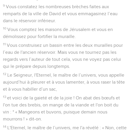
9
Vous constatez les nombreuses brèches faites aux
remparts de la ville de David et vous emmagasinez l’eau
dans le réservoir inférieur.
10
Vous comptez les maisons de Jérusalem et vous en
démolissez pour fortifier la muraille.
11
Vous construisez un bassin entre les deux murailles pour
l’eau de l'ancien réservoir. Mais vous ne tournez pas les
regards vers l’auteur de tout cela, vous ne voyez pas celui
qui le prépare depuis longtemps.
12
Le Seigneur, l'Eternel, le maître de l’univers, vous appelle
aujourd’hui à pleurer et à vous lamenter, à vous raser la tête
et à vous habiller d’un sac,
13
et voici de la gaieté et de la joie ! On abat des bœufs et
l'on tue des brebis, on mange de la viande et l'on boit du
vin : * « Mangeons et buvons, puisque demain nous
mourrons ! » dit-on.
14
L'Eternel, le maître de l’univers, me l'a révélé : « Non, cette