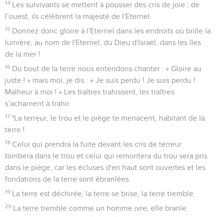
14
Les survivants se mettent à pousser des cris de joie ; de
l’ouest, ils célèbrent la majesté de l'Eternel.
15
Donnez donc gloire à l'Eternel dans les endroits où brille la
lumière, au nom de l'Eternel, du Dieu d'Israël, dans les îles
de la mer !
16
Du bout de la terre nous entendons chanter : « Gloire au
juste ! » mais moi, je dis : « Je suis perdu ! Je suis perdu !
Malheur à moi ! » Les traîtres trahissent, les traîtres
s’acharnent à trahir.
17
*La terreur, le trou et le piège te menacent, habitant de la
terre !
18
Celui qui prendra la fuite devant les cris de terreur
tombera dans le trou et celui qui remontera du trou sera pris
dans le piège, car les écluses d'en haut sont ouvertes et les
fondations de la terre sont ébranlées.
19
La terre est déchirée, la terre se brise, la terre tremble.
20
La terre tremble comme un homme ivre, elle branle