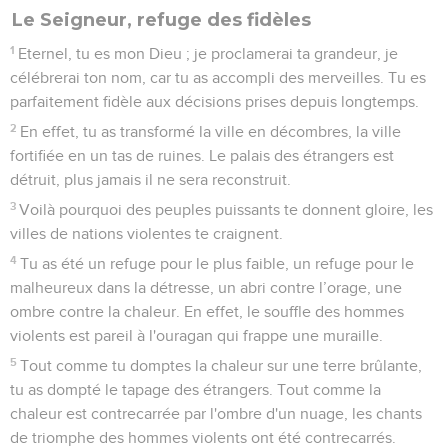
Le Seigneur, refuge des fidèles
1
Eternel, tu es mon Dieu ; je proclamerai ta grandeur, je
célébrerai ton nom, car tu as accompli des merveilles. Tu es
parfaitement fidèle aux décisions prises depuis longtemps.
2
En effet, tu as transformé la ville en décombres, la ville
fortifiée en un tas de ruines. Le palais des étrangers est
détruit, plus jamais il ne sera reconstruit.
3
Voilà pourquoi des peuples puissants te donnent gloire, les
villes de nations violentes te craignent.
4
Tu as été un refuge pour le plus faible, un refuge pour le
malheureux dans la détresse, un abri contre l’orage, une
ombre contre la chaleur. En effet, le souffle des hommes
violents est pareil à l'ouragan qui frappe une muraille.
5
Tout comme tu domptes la chaleur sur une terre brûlante,
tu as dompté le tapage des étrangers. Tout comme la
chaleur est contrecarrée par l'ombre d'un nuage, les chants
de triomphe des hommes violents ont été contrecarrés.