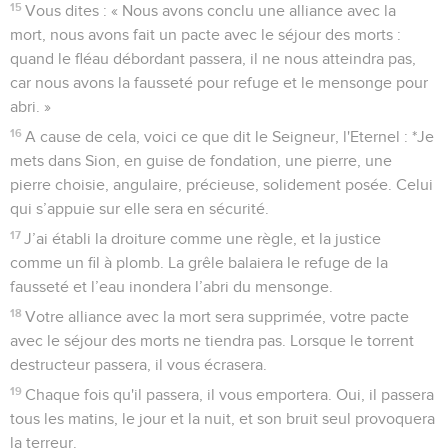
15
Vous dites : « Nous avons conclu une alliance avec la
mort, nous avons fait un pacte avec le séjour des morts :
quand le fléau débordant passera, il ne nous atteindra pas,
car nous avons la fausseté pour refuge et le mensonge pour
abri. »
16
A cause de cela, voici ce que dit le Seigneur, l'Eternel : *Je
mets dans Sion, en guise de fondation, une pierre, une
pierre choisie, angulaire, précieuse, solidement posée. Celui
qui s’appuie sur elle sera en sécurité.
17
J’ai établi la droiture comme une règle, et la justice
comme un fil à plomb. La grêle balaiera le refuge de la
fausseté et l’eau inondera l’abri du mensonge.
18
Votre alliance avec la mort sera supprimée, votre pacte
avec le séjour des morts ne tiendra pas. Lorsque le torrent
destructeur passera, il vous écrasera.
19
Chaque fois qu'il passera, il vous emportera. Oui, il passera
tous les matins, le jour et la nuit, et son bruit seul provoquera
la terreur.