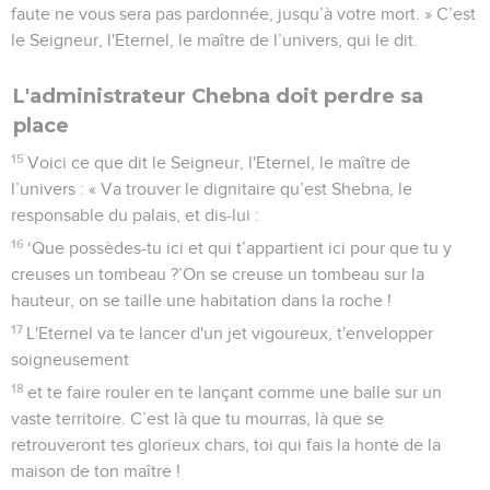
faute ne vous sera pas pardonnée, jusqu’à votre mort. » C’est
le Seigneur, l'Eternel, le maître de l’univers, qui le dit.
L'administrateur Chebna doit perdre sa
place
15
Voici ce que dit le Seigneur, l'Eternel, le maître de
l’univers : « Va trouver le dignitaire qu’est Shebna, le
responsable du palais, et dis-lui :
16
‘Que possèdes-tu ici et qui t’appartient ici pour que tu y
creuses un tombeau ?’On se creuse un tombeau sur la
hauteur, on se taille une habitation dans la roche !
17
L'Eternel va te lancer d'un jet vigoureux, t'envelopper
soigneusement
18
et te faire rouler en te lançant comme une balle sur un
vaste territoire. C’est là que tu mourras, là que se
retrouveront tes glorieux chars, toi qui fais la honte de la
maison de ton maître !