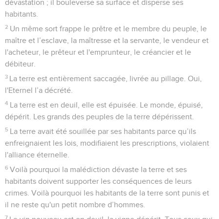
dévastation ; il bouleverse sa surface et disperse ses
habitants.
2
Un même sort frappe le prêtre et le membre du peuple, le
maître et l’esclave, la maîtresse et la servante, le vendeur et
l'acheteur, le prêteur et l'emprunteur, le créancier et le
débiteur.
3
La terre est entièrement saccagée, livrée au pillage. Oui,
l'Eternel l’a décrété.
4
La terre est en deuil, elle est épuisée. Le monde, épuisé,
dépérit. Les grands des peuples de la terre dépérissent.
5
La terre avait été souillée par ses habitants parce qu’ils
enfreignaient les lois, modifiaient les prescriptions, violaient
l'alliance éternelle.
6
Voilà pourquoi la malédiction dévaste la terre et ses
habitants doivent supporter les conséquences de leurs
crimes. Voilà pourquoi les habitants de la terre sont punis et
il ne reste qu'un petit nombre d’hommes.
7