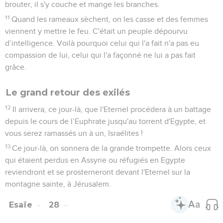
brouter, il s'y couche et mange les branches.
11
Quand les rameaux sèchent, on les casse et des femmes
viennent y mettre le feu. C'était un peuple dépourvu
d’intelligence. Voilà pourquoi celui qui l'a fait n'a pas eu
compassion de lui, celui qui l'a façonné ne lui a pas fait
grâce.
Le grand retour des exilés
12
Il arrivera, ce jour-là, que l'Eternel procédera à un battage
depuis le cours de l’Euphrate jusqu'au torrent d'Egypte, et
vous serez ramassés un à un, Israélites !
13
Ce jour-là, on sonnera de la grande trompette. Alors ceux
qui étaient perdus en Assyrie ou réfugiés en Egypte
reviendront et se prosterneront devant l'Eternel sur la
montagne sainte, à Jérusalem.
Esaïe
28