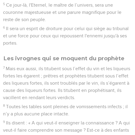
5
Ce jour-là, l'Eternel, le maître de l’univers, sera une
couronne majestueuse et une parure magnifique pour le
reste de son peuple.
6
Il sera un esprit de droiture pour celui qui siège au tribunal
et une force pour ceux qui repoussent l'ennemi jusqu'à ses
portes.
Les ivrognes qui se moquent du prophète
7
Mais eux aussi, ils titubent sous l’effet du vin et les liqueurs
fortes les égarent ; prêtres et prophètes titubent sous l’effet
des liqueurs fortes, ils sont troublés par le vin, ils s’égarent à
cause des liqueurs fortes. Ils titubent en prophétisant, ils
vacillent en rendant leurs verdicts.
8
Toutes les tables sont pleines de vomissements infects ; il
n’y a plus aucune place intacte.
9
Ils disent : « A qui veut-il enseigner la connaissance ? A qui
veut-il faire comprendre son message ? Est-ce à des enfants