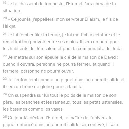
19
Je te chasserai de ton poste, l'Eternel t'arrachera de ta
situation.
20
» Ce jour-là, j'appellerai mon serviteur Eliakim, le fils de
Hilkija.
21
Je lui ferai enfiler ta tenue, je lui mettrai ta ceinture et je
remettrai ton pouvoir entre ses mains. Il sera un père pour
les habitants de Jérusalem et pour la communauté de Juda.
22
Je mettrai sur son épaule la clé de la maison de David :
quand il ouvrira, personne ne pourra fermer, et quand il
fermera, personne ne pourra ouvrir.
23
Je l'enfoncerai comme un piquet dans un endroit solide et
il sera un trône de gloire pour sa famille.
24
On suspendra sur lui tout le poids de la maison de son
père, les branches et les rameaux, tous les petits ustensiles,
les bassines comme les vases.
25
Ce jour-là, déclare l'Eternel, le maître de l’univers, le
piquet enfoncé dans un endroit solide sera enlevé, il sera