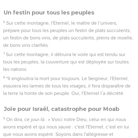
Un festin pour tous les peuples
6
Sur cette montagne, l'Eternel, le maître de l’univers,
prépare pour tous les peuples un festin de plats succulents,
un festin de bons vins, de plats succulents, pleins de moelle,
de bons vins clarifiés.
7
Sur cette montagne, il détruira le voile qui est tendu sur
tous les peuples, la couverture qui est déployée sur toutes
les nations.
8
*Il engloutira la mort pour toujours. Le Seigneur, l'Eternel,
essuiera les larmes de tous les visages, il fera disparaître de
la terre la honte de son peuple. Oui, l'Eternel l’a décrété.
Joie pour Israël, catastrophe pour Moab
9
On dira, ce jour-là : « Voici notre Dieu, celui en qui nous
avons espéré et qui nous sauve : c'est l'Eternel, c’est en lui
que nous avons espéré. Soyons dans l'allégresse et