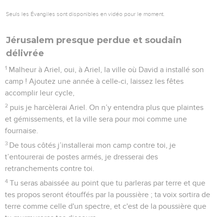
Seuls les Évangiles sont disponibles en vidéo pour le moment.
Jérusalem presque perdue et soudain
délivrée
1
Malheur à Ariel, oui, à Ariel, la ville où David a installé son
camp ! Ajoutez une année à celle-ci, laissez les fêtes
accomplir leur cycle,
2
puis je harcèlerai Ariel. On n’y entendra plus que plaintes
et gémissements, et la ville sera pour moi comme une
fournaise.
3
De tous côtés j’installerai mon camp contre toi, je
t’entourerai de postes armés, je dresserai des
retranchements contre toi.
4
Tu seras abaissée au point que tu parleras par terre et que
tes propos seront étouffés par la poussière ; ta voix sortira de
terre comme celle d'un spectre, et c'est de la poussière que