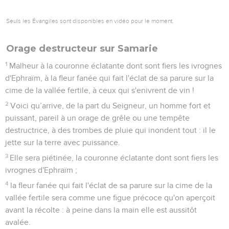
Seuls les Évangiles sont disponibles en vidéo pour le moment.
Orage destructeur sur Samarie
1
Malheur à la couronne éclatante dont sont fiers les ivrognes
d'Ephraïm, à la fleur fanée qui fait l'éclat de sa parure sur la
cime de la vallée fertile, à ceux qui s'enivrent de vin !
2
Voici qu’arrive, de la part du Seigneur, un homme fort et
puissant, pareil à un orage de grêle ou une tempête
destructrice, à des trombes de pluie qui inondent tout : il le
jette sur la terre avec puissance.
3
Elle sera piétinée, la couronne éclatante dont sont fiers les
ivrognes d'Ephraïm ;
4
la fleur fanée qui fait l'éclat de sa parure sur la cime de la
vallée fertile sera comme une figue précoce qu'on aperçoit
avant la récolte : à peine dans la main elle est aussitôt
avalée.