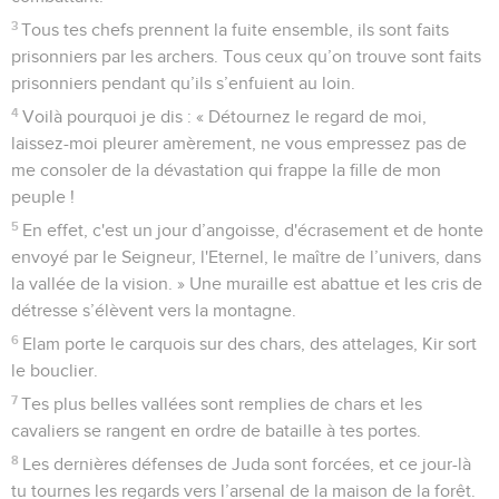
3
Tous tes chefs prennent la fuite ensemble, ils sont faits
prisonniers par les archers. Tous ceux qu’on trouve sont faits
prisonniers pendant qu’ils s’enfuient au loin.
4
Voilà pourquoi je dis : « Détournez le regard de moi,
laissez-moi pleurer amèrement, ne vous empressez pas de
me consoler de la dévastation qui frappe la fille de mon
peuple !
5
En effet, c'est un jour d’angoisse, d'écrasement et de honte
envoyé par le Seigneur, l'Eternel, le maître de l’univers, dans
la vallée de la vision. » Une muraille est abattue et les cris de
détresse s’élèvent vers la montagne.
6
Elam porte le carquois sur des chars, des attelages, Kir sort
le bouclier.
7
Tes plus belles vallées sont remplies de chars et les
cavaliers se rangent en ordre de bataille à tes portes.
8
Les dernières défenses de Juda sont forcées, et ce jour-là
tu tournes les regards vers l’arsenal de la maison de la forêt.