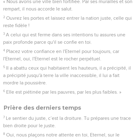
« Nous avons une ville bien fortifiée. Par ses murailles et son
rempart, il nous accorde le salut.
2
Ouvrez les portes et laissez entrer la nation juste, celle qui
reste fidèle !
3
A celui qui est ferme dans ses intentions tu assures une
paix profonde parce qu'il se confie en toi.
4
Placez votre confiance en l'Eternel pour toujours, car
l'Eternel, oui, l'Eternel est le rocher perpétuel.
5
Il a abattu ceux qui habitaient les hauteurs, il a précipité, il
a précipité jusqu'à terre la ville inaccessible, il lui a fait
mordre la poussière.
6
Elle est piétinée par les pauvres, par les plus faibles. »
Prière des derniers temps
7
Le sentier du juste, c’est la droiture. Tu prépares une trace
bien droite pour le juste.
8
Oui, nous plaçons notre attente en toi, Eternel, sur le