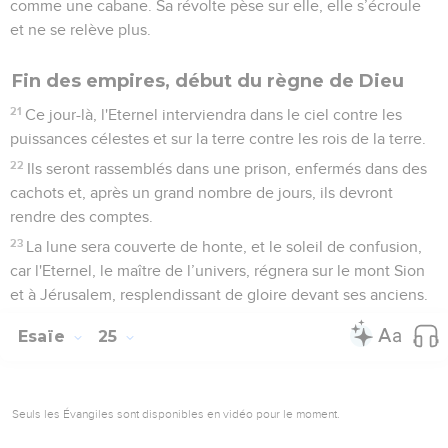
comme une cabane. Sa révolte pèse sur elle, elle s’écroule
et ne se relève plus.
Fin des empires, début du règne de Dieu
21
Ce jour-là, l'Eternel interviendra dans le ciel contre les
puissances célestes et sur la terre contre les rois de la terre.
22
Ils seront rassemblés dans une prison, enfermés dans des
cachots et, après un grand nombre de jours, ils devront
rendre des comptes.
23
La lune sera couverte de honte, et le soleil de confusion,
car l'Eternel, le maître de l’univers, régnera sur le mont Sion
et à Jérusalem, resplendissant de gloire devant ses anciens.
Esaïe
25
Seuls les Évangiles sont disponibles en vidéo pour le moment.