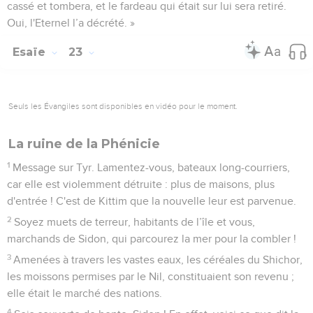
cassé et tombera, et le fardeau qui était sur lui sera retiré.
Oui, l'Eternel l’a décrété. »
Esaïe
23
Seuls les Évangiles sont disponibles en vidéo pour le moment.
La ruine de la Phénicie
1
Message sur Tyr. Lamentez-vous, bateaux long-courriers,
car elle est violemment détruite : plus de maisons, plus
d'entrée ! C'est de Kittim que la nouvelle leur est parvenue.
2
Soyez muets de terreur, habitants de l’île et vous,
marchands de Sidon, qui parcourez la mer pour la combler !
3
Amenées à travers les vastes eaux, les céréales du Shichor,
les moissons permises par le Nil, constituaient son revenu ;
elle était le marché des nations.
4