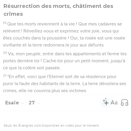
Résurrection des morts, châtiment des
crimes
19
Que tes morts reviennent à la vie ! Que mes cadavres se
relèvent ! Réveillez-vous et exprimez votre joie, vous qui
êtes couchés dans la poussière ! Oui, ta rosée est une rosée
vivifiante et la terre redonnera le jour aux défunts.
20
Va, mon peuple, entre dans tes appartements et ferme tes
portes derrière toi ! Cache-toi pour un petit moment, jusqu'à
ce que la colère soit passée.
21
*En effet, voici que l'Eternel sort de sa résidence pour
punir la faute des habitants de la terre. La terre dévoilera ses
crimes, elle ne couvrira plus ses victimes.
Esaïe
27
Seuls les Évangiles sont disponibles en vidéo pour le moment.