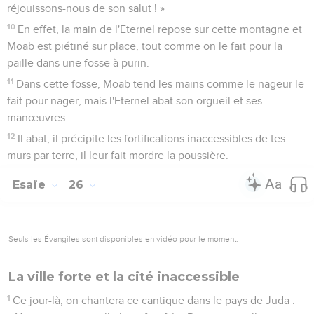
réjouissons-nous de son salut ! »
10
En effet, la main de l'Eternel repose sur cette montagne et
Moab est piétiné sur place, tout comme on le fait pour la
paille dans une fosse à purin.
11
Dans cette fosse, Moab tend les mains comme le nageur le
fait pour nager, mais l'Eternel abat son orgueil et ses
manœuvres.
12
Il abat, il précipite les fortifications inaccessibles de tes
murs par terre, il leur fait mordre la poussière.
Esaïe
26
Seuls les Évangiles sont disponibles en vidéo pour le moment.
La ville forte et la cité inaccessible
1
Ce jour-là, on chantera ce cantique dans le pays de Juda :