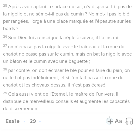
25
Après avoir aplani la surface du sol, n’y disperse-t-il pas de
la nigelle et ne sème-t-il pas du cumin ? Ne met-il pas le blé
par rangées, l'orge à une place marquée et l'épeautre sur les
bords ?
26
Son Dieu lui a enseigné la règle à suivre, il l’a instruit :
27
on n’écrase pas la nigelle avec le traîneau et la roue du
chariot ne passe pas sur le cumin, mais on bat la nigelle avec
un bâton et le cumin avec une baguette ;
28
par contre, on doit écraser le blé pour en faire du pain, on
ne le bat pas indéfiniment, et si l’on fait passer la roue du
chariot et les chevaux dessus, il n’est pas écrasé.
29
Cela aussi vient de l'Eternel, le maître de l’univers. Il
distribue de merveilleux conseils et augmente les capacités
de discernement.
Esaïe
29