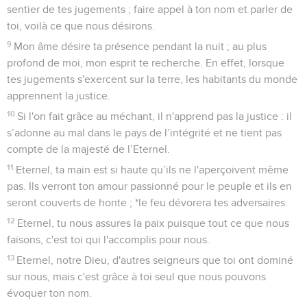
sentier de tes jugements ; faire appel à ton nom et parler de
toi, voilà ce que nous désirons.
9
Mon âme désire ta présence pendant la nuit ; au plus
profond de moi, mon esprit te recherche. En effet, lorsque
tes jugements s'exercent sur la terre, les habitants du monde
apprennent la justice.
10
Si l'on fait grâce au méchant, il n'apprend pas la justice : il
s’adonne au mal dans le pays de l’intégrité et ne tient pas
compte de la majesté de l’Eternel.
11
Eternel, ta main est si haute qu’ils ne l'aperçoivent même
pas. Ils verront ton amour passionné pour le peuple et ils en
seront couverts de honte ; *le feu dévorera tes adversaires.
12
Eternel, tu nous assures la paix puisque tout ce que nous
faisons, c'est toi qui l'accomplis pour nous.
13
Eternel, notre Dieu, d'autres seigneurs que toi ont dominé
sur nous, mais c'est grâce à toi seul que nous pouvons
évoquer ton nom.