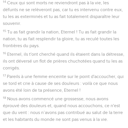
14
Ceux qui sont morts ne reviendront pas à la vie, les
défunts ne se relèveront pas, car tu es intervenu contre eux,
tu les as exterminés et tu as fait totalement disparaître leur
souvenir.
15
Tu as fait grandir la nation, Eternel ! Tu as fait grandir la
nation, tu as fait resplendir ta gloire, tu as reculé toutes les
frontières du pays.
16
Eternel, ils t'ont cherché quand ils étaient dans la détresse,
ils ont déversé un flot de prières chuchotées quand tu les as
corrigés.
17
Pareils à une femme enceinte sur le point d'accoucher, qui
se tord et crie à cause de ses douleurs : voilà ce que nous
avons été loin de ta présence, Eternel !
18
Nous avons commencé une grossesse, nous avons
éprouvé des douleurs et, quand nous accouchons, ce n'est
que du vent : nous n’avons pas contribué au salut de la terre
et les habitants du monde ne sont pas venus à la vie.