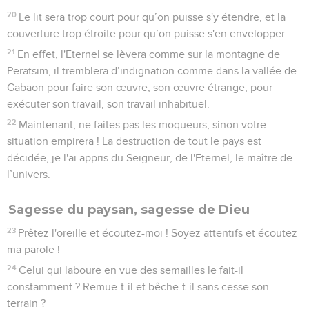
20
Le lit sera trop court pour qu’on puisse s'y étendre, et la
couverture trop étroite pour qu’on puisse s'en envelopper.
21
En effet, l'Eternel se lèvera comme sur la montagne de
Peratsim, il tremblera d’indignation comme dans la vallée de
Gabaon pour faire son œuvre, son œuvre étrange, pour
exécuter son travail, son travail inhabituel.
22
Maintenant, ne faites pas les moqueurs, sinon votre
situation empirera ! La destruction de tout le pays est
décidée, je l'ai appris du Seigneur, de l'Eternel, le maître de
l’univers.
Sagesse du paysan, sagesse de Dieu
23
Prêtez l'oreille et écoutez-moi ! Soyez attentifs et écoutez
ma parole !
24
Celui qui laboure en vue des semailles le fait-il
constamment ? Remue-t-il et bêche-t-il sans cesse son
terrain ?