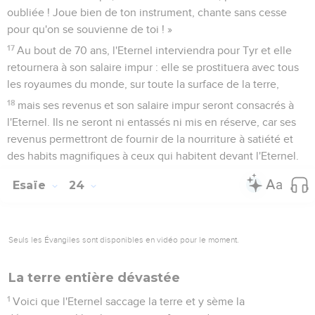
oubliée ! Joue bien de ton instrument, chante sans cesse
pour qu'on se souvienne de toi ! »
17
Au bout de 70 ans, l'Eternel interviendra pour Tyr et elle
retournera à son salaire impur : elle se prostituera avec tous
les royaumes du monde, sur toute la surface de la terre,
18
mais ses revenus et son salaire impur seront consacrés à
l'Eternel. Ils ne seront ni entassés ni mis en réserve, car ses
revenus permettront de fournir de la nourriture à satiété et
des habits magnifiques à ceux qui habitent devant l'Eternel.
Esaïe
24
Seuls les Évangiles sont disponibles en vidéo pour le moment.
La terre entière dévastée
1
Voici que l'Eternel saccage la terre et y sème la