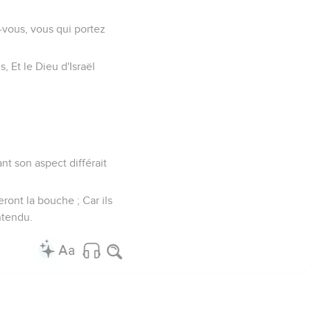
z-vous, vous qui portez
, Et le Dieu d'Israël
ant son aspect différait
ront la bouche ; Car ils
ntendu.