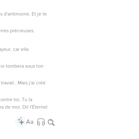
s d'antimoine, Et je te
erres précieuses.
ayeur, car elle
toi tombera sous ton
ravail ; Mais j'ai créé
ontre toi, Tu la
a de moi, Dit l'Éternel.