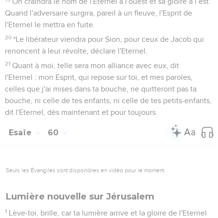
On craindra le nom de l'Eternel à l'ouest et sa gloire à l’est.
Quand l'adversaire surgira, pareil à un fleuve, l'Esprit de
l'Eternel le mettra en fuite.
20
*Le libérateur viendra pour Sion, pour ceux de Jacob qui
renoncent à leur révolte, déclare l'Eternel.
21
Quant à moi, telle sera mon alliance avec eux, dit
l'Eternel : mon Esprit, qui repose sur toi, et mes paroles,
celles que j'ai mises dans ta bouche, ne quitteront pas ta
bouche, ni celle de tes enfants, ni celle de tes petits-enfants,
dit l'Eternel, dès maintenant et pour toujours.
Esaïe
60
Seuls les Évangiles sont disponibles en vidéo pour le moment.
Lumière nouvelle sur Jérusalem
1
Lève-toi, brille, car ta lumière arrive et la gloire de l'Eternel