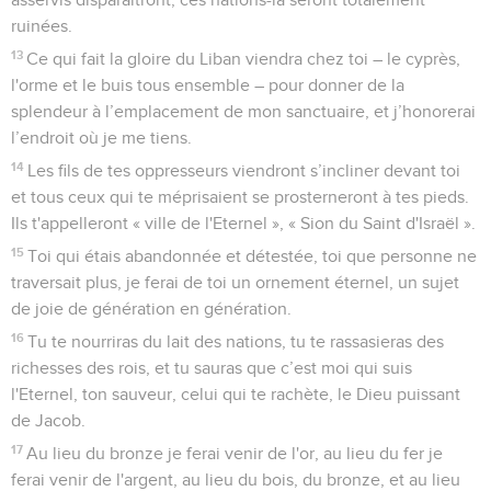
ruinées.
13
Ce qui fait la gloire du Liban viendra chez toi – le cyprès,
l'orme et le buis tous ensemble – pour donner de la
splendeur à l’emplacement de mon sanctuaire, et j’honorerai
l’endroit où je me tiens.
14
Les fils de tes oppresseurs viendront s’incliner devant toi
et tous ceux qui te méprisaient se prosterneront à tes pieds.
Ils t'appelleront « ville de l'Eternel », « Sion du Saint d'Israël ».
15
Toi qui étais abandonnée et détestée, toi que personne ne
traversait plus, je ferai de toi un ornement éternel, un sujet
de joie de génération en génération.
16
Tu te nourriras du lait des nations, tu te rassasieras des
richesses des rois, et tu sauras que c’est moi qui suis
l'Eternel, ton sauveur, celui qui te rachète, le Dieu puissant
de Jacob.
17
Au lieu du bronze je ferai venir de l'or, au lieu du fer je
ferai venir de l'argent, au lieu du bois, du bronze, et au lieu