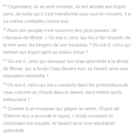
10
Cependant, ils se sont révoltés, ils ont attristé son Esprit
saint, de sorte qu’il s’est transformé pour eux en ennemi, il a
lui-même combattu contre eux.
11
Alors son peuple s’est souvenu des jours passés, de
l’époque de Moïse. « Où est-il, celui qui les a fait ressortir de
la mer avec les bergers de son troupeau ? Où est-il, celui qui
mettait son Esprit saint au milieu d'eux ?
12
Où est-il, celui qui envoyait son bras splendide à la droite
de Moïse, qui a fendu l’eau devant eux, se faisant ainsi une
réputation éternelle ?
13
Où est-il, celui qui les a conduits dans les profondeurs de
l’eau comme un cheval dans le désert, sans même qu'ils
trébuchent ?
14
Comme à un troupeau qui gagne la vallée, l'Esprit de
l'Eternel leur a accordé le repos. » Voilà comment tu
conduisais ton peuple, te faisant ainsi une réputation
splendide.