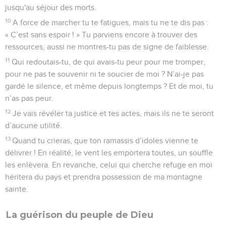
jusqu'au séjour des morts.
10
A force de marcher tu te fatigues, mais tu ne te dis pas :
« C’est sans espoir ! » Tu parviens encore à trouver des
ressources, aussi ne montres-tu pas de signe de faiblesse.
11
Qui redoutais-tu, de qui avais-tu peur pour me tromper,
pour ne pas te souvenir ni te soucier de moi ? N’ai-je pas
gardé le silence, et même depuis longtemps ? Et de moi, tu
n’as pas peur.
12
Je vais révéler ta justice et tes actes, mais ils ne te seront
d’aucune utilité.
13
Quand tu crieras, que ton ramassis d’idoles vienne te
délivrer ! En réalité, le vent les emportera toutes, un souffle
les enlèvera. En revanche, celui qui cherche refuge en moi
héritera du pays et prendra possession de ma montagne
sainte.
La guérison du peuple de Dieu