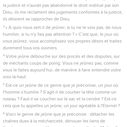
la justice et n'aurait pas abandonné le droit institué par son
Dieu, ils me réclament des jugements conformes à la justice,
ils désirent se rapprocher de Dieu.
3
« A quoi nous sert-il de jeûner, si tu ne le vois pas, de nous
humilier, si tu n'y fais pas attention ? » C’est que, le jour où
vous jeûnez, vous accomplissez vos propres désirs et traitez
durement tous vos ouvriers.
4
Votre jeûne débouche sur des procès et des disputes, sur
de méchants coups de poing. Vous ne jeûnez pas, comme
vous le faites aujourd’hui, de manière à faire entendre votre
voix là-haut.
5
Est-ce un jeûne de ce genre que je préconise, un jour où
l'homme s’humilie ? S’agit-il de courber la tête comme un
roseau ? Faut-il se coucher sur le sac et la cendre ? Est-ce
cela que tu appelles un jeûne, un jour agréable à l'Eternel ?
6
Voici le genre de jeûne que je préconise : détacher les
chaînes dues à la méchanceté, dénouer les liens de