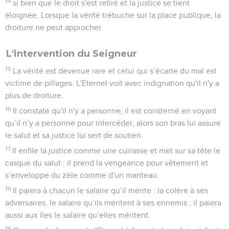
14
si bien que le droit s'est retiré et la justice se tient
éloignée. Lorsque la vérité trébuche sur la place publique, la
droiture ne peut approcher.
L'intervention du Seigneur
15
La vérité est devenue rare et celui qui s’écarte du mal est
victime de pillages. L'Eternel voit avec indignation qu'il n'y a
plus de droiture.
16
Il constate qu'il n'y a personne, il est consterné en voyant
qu’il n’y a personne pour intercéder, alors son bras lui assure
le salut et sa justice lui sert de soutien.
17
Il enfile la justice comme une cuirasse et met sur sa tête le
casque du salut ; il prend la vengeance pour vêtement et
s’enveloppe du zèle comme d'un manteau.
18
Il paiera à chacun le salaire qu’il mérite : la colère à ses
adversaires, le salaire qu’ils méritent à ses ennemis ; il paiera
aussi aux îles le salaire qu’elles méritent.
19