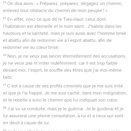
14
On dira alors : « Préparez, préparez, dégagez un chemin,
enlevez tout obstacle du chemin de mon peuple ! »
15
En effet, voici ce que dit le Très-Haut, celui dont
l’habitation est éternelle et le nom saint : J'habite dans les
hauteurs et la sainteté, mais je suis aussi avec l'homme brisé
et abattu afin de redonner vie à l’esprit abattu, afin de
redonner vie au cœur brisé.
16
Non, je ne veux pas lancer éternellement des accusations,
je ne veux pas m’irriter indéfiniment, car il est trop faible
devant moi, l’esprit, le souffle des êtres que j'ai moi-même
faits.
17
C’est à cause de ses profits criminels que je me suis irrité
et que je l'ai frappé. Je me suis caché, dans mon indignation,
et le rebelle a suivi le chemin que lui indiquait son cœur.
18
J'ai vu sa conduite, mais je le guérirai. Je le guiderai et je
lui assurerai une pleine consolation, à lui et à ceux qui sont
en deuil à cause de lui.
19