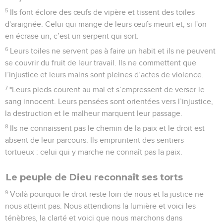
5
Ils font éclore des œufs de vipère et tissent des toiles
d'araignée. Celui qui mange de leurs œufs meurt et, si l'on
en écrase un, c’est un serpent qui sort.
6
Leurs toiles ne servent pas à faire un habit et ils ne peuvent
se couvrir du fruit de leur travail. Ils ne commettent que
l’injustice et leurs mains sont pleines d’actes de violence.
7
*Leurs pieds courent au mal et s’empressent de verser le
sang innocent. Leurs pensées sont orientées vers l’injustice,
la destruction et le malheur marquent leur passage.
8
Ils ne connaissent pas le chemin de la paix et le droit est
absent de leur parcours. Ils empruntent des sentiers
tortueux : celui qui y marche ne connaît pas la paix.
Le peuple de Dieu reconnaît ses torts
9
Voilà pourquoi le droit reste loin de nous et la justice ne
nous atteint pas. Nous attendions la lumière et voici les
ténèbres, la clarté et voici que nous marchons dans