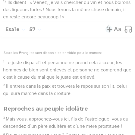
12
Ils disent : « Venez, je vais chercher du vin et nous boirons
des liqueurs fortes ! Nous ferons la même chose demain, il
en reste encore beaucoup ! »
Esaïe
57
Seuls les Évangiles sont disponibles en vidéo pour le moment.
1
Le juste disparaît et personne ne prend cela à cœur, les
hommes de bien sont enlevés et personne ne comprend que
c'est à cause du mal que le juste est enlevé.
2
Il entrera dans la paix et trouvera le repos sur son lit, celui
qui aura marché dans la droiture.
Reproches au peuple idolâtre
3
Mais vous, approchez-vous ici, fils de l’astrologue, vous qui
descendez d’un père adultère et d’une mère prostituée !
4