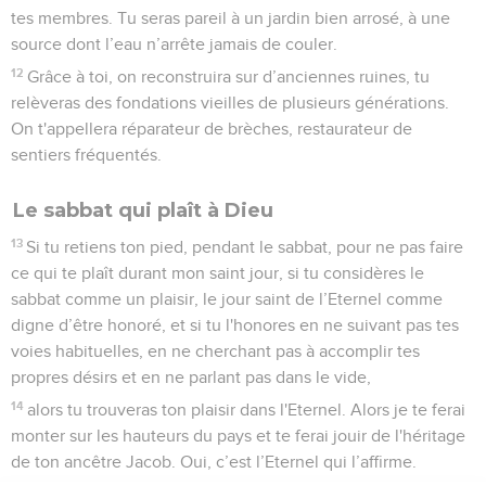
tes membres. Tu seras pareil à un jardin bien arrosé, à une
source dont l’eau n’arrête jamais de couler.
12
Grâce à toi, on reconstruira sur d’anciennes ruines, tu
relèveras des fondations vieilles de plusieurs générations.
On t'appellera réparateur de brèches, restaurateur de
sentiers fréquentés.
Le sabbat qui plaît à Dieu
13
Si tu retiens ton pied, pendant le sabbat, pour ne pas faire
ce qui te plaît durant mon saint jour, si tu considères le
sabbat comme un plaisir, le jour saint de l’Eternel comme
digne d’être honoré, et si tu l'honores en ne suivant pas tes
voies habituelles, en ne cherchant pas à accomplir tes
propres désirs et en ne parlant pas dans le vide,
14
alors tu trouveras ton plaisir dans l'Eternel. Alors je te ferai
monter sur les hauteurs du pays et te ferai jouir de l'héritage
de ton ancêtre Jacob. Oui, c’est l’Eternel qui l’affirme.