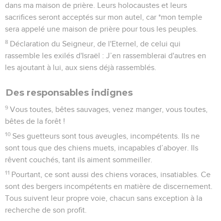
dans ma maison de prière. Leurs holocaustes et leurs
sacrifices seront acceptés sur mon autel, car *mon temple
sera appelé une maison de prière pour tous les peuples.
8
Déclaration du Seigneur, de l'Eternel, de celui qui
rassemble les exilés d'Israël : J’en rassemblerai d'autres en
les ajoutant à lui, aux siens déjà rassemblés.
Des responsables indignes
9
Vous toutes, bêtes sauvages, venez manger, vous toutes,
bêtes de la forêt !
10
Ses guetteurs sont tous aveugles, incompétents. Ils ne
sont tous que des chiens muets, incapables d’aboyer. Ils
rêvent couchés, tant ils aiment sommeiller.
11
Pourtant, ce sont aussi des chiens voraces, insatiables. Ce
sont des bergers incompétents en matière de discernement.
Tous suivent leur propre voie, chacun sans exception à la
recherche de son profit.