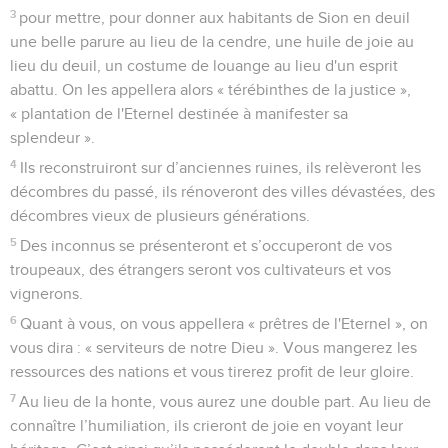
3
pour mettre, pour donner aux habitants de Sion en deuil
une belle parure au lieu de la cendre, une huile de joie au
lieu du deuil, un costume de louange au lieu d'un esprit
abattu. On les appellera alors « térébinthes de la justice »,
« plantation de l'Eternel destinée à manifester sa
splendeur ».
4
Ils reconstruiront sur d’anciennes ruines, ils relèveront les
décombres du passé, ils rénoveront des villes dévastées, des
décombres vieux de plusieurs générations.
5
Des inconnus se présenteront et s’occuperont de vos
troupeaux, des étrangers seront vos cultivateurs et vos
vignerons.
6
Quant à vous, on vous appellera « prêtres de l'Eternel », on
vous dira : « serviteurs de notre Dieu ». Vous mangerez les
ressources des nations et vous tirerez profit de leur gloire.
7
Au lieu de la honte, vous aurez une double part. Au lieu de
connaître l’humiliation, ils crieront de joie en voyant leur