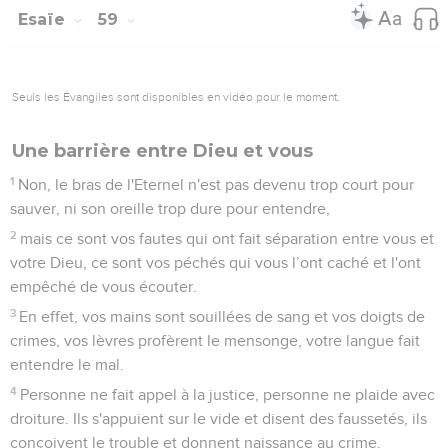
Esaïe
59
Seuls les Évangiles sont disponibles en vidéo pour le moment.
Une barrière entre Dieu et vous
1
Non, le bras de l'Eternel n'est pas devenu trop court pour
sauver, ni son oreille trop dure pour entendre,
2
mais ce sont vos fautes qui ont fait séparation entre vous et
votre Dieu, ce sont vos péchés qui vous l’ont caché et l'ont
empêché de vous écouter.
3
En effet, vos mains sont souillées de sang et vos doigts de
crimes, vos lèvres profèrent le mensonge, votre langue fait
entendre le mal.
4
Personne ne fait appel à la justice, personne ne plaide avec
droiture. Ils s'appuient sur le vide et disent des faussetés, ils
conçoivent le trouble et donnent naissance au crime.