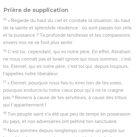
Prière de supplication
15
« Regarde du haut du ciel et constate la situation, du haut
de ta sainte et splendide résidence : où sont passés ton zèle
et ta puissance ? Ta profonde tendresse et tes compassions
envers moi ne se font plus sentir.
16
C’est toi, cependant, qui es notre père. En effet, Abraham
ne nous connaît pas et Israël ignore qui nous sommes ; c'est
toi, Eternel, qui es notre père, c'est toi qui, depuis toujours,
t'appelles notre libérateur.
17
» Eternel, pourquoi nous fais-tu errer loin de tes voies,
pourquoi endurcis-tu notre cœur pour qu’il ne te craigne
pas ? Reviens à cause de tes serviteurs, à cause des tribus
qui t’appartiennent !
18
Ton peuple saint n'a été que peu de temps en possession
du pays, et nos adversaires ont piétiné ton sanctuaire.
19
Nous sommes depuis longtemps comme un peuple sur