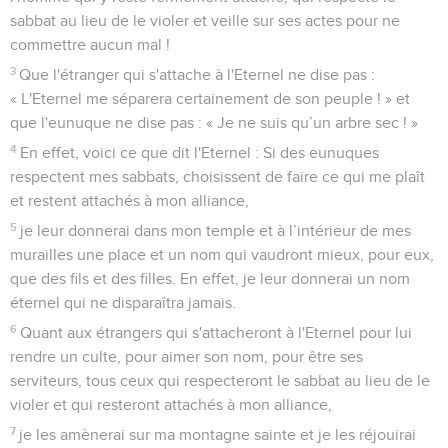
sabbat au lieu de le violer et veille sur ses actes pour ne
commettre aucun mal !
3
Que l'étranger qui s'attache à l'Eternel ne dise pas :
« L'Eternel me séparera certainement de son peuple ! » et
que l'eunuque ne dise pas : « Je ne suis qu’un arbre sec ! »
4
En effet, voici ce que dit l'Eternel : Si des eunuques
respectent mes sabbats, choisissent de faire ce qui me plaît
et restent attachés à mon alliance,
5
je leur donnerai dans mon temple et à l’intérieur de mes
murailles une place et un nom qui vaudront mieux, pour eux,
que des fils et des filles. En effet, je leur donnerai un nom
éternel qui ne disparaîtra jamais.
6
Quant aux étrangers qui s'attacheront à l'Eternel pour lui
rendre un culte, pour aimer son nom, pour être ses
serviteurs, tous ceux qui respecteront le sabbat au lieu de le
violer et qui resteront attachés à mon alliance,
7
je les amènerai sur ma montagne sainte et je les réjouirai