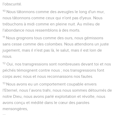
l'obscurité.
10
Nous tâtonnons comme des aveugles le long d'un mur,
nous tâtonnons comme ceux qui n'ont pas d'yeux. Nous
trébuchons à midi comme en pleine nuit. Au milieu de
l'abondance nous ressemblons à des morts.
11
Nous grognons tous comme des ours, nous gémissons
sans cesse comme des colombes. Nous attendions un juste
jugement, mais il n'est pas là, le salut, mais il est loin de
nous.
12
Oui, nos transgressions sont nombreuses devant toi et nos
péchés témoignent contre nous ; nos transgressions font
corps avec nous et nous reconnaissons nos fautes.
13
Nous avons eu un comportement coupable envers
l'Eternel, nous l’avons trahi, nous nous sommes détournés de
notre Dieu, nous avons parlé exploitation et révolte, nous
avons conçu et médité dans le cœur des paroles
mensongères,