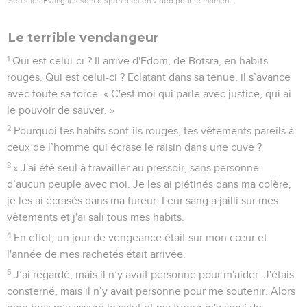
Seuls les Évangiles sont disponibles en vidéo pour le moment.
Le terrible vendangeur
1
Qui est celui-ci ? Il arrive d'Edom, de Botsra, en habits
rouges. Qui est celui-ci ? Eclatant dans sa tenue, il s’avance
avec toute sa force. « C'est moi qui parle avec justice, qui ai
le pouvoir de sauver. »
2
Pourquoi tes habits sont-ils rouges, tes vêtements pareils à
ceux de l’homme qui écrase le raisin dans une cuve ?
3
« J'ai été seul à travailler au pressoir, sans personne
d’aucun peuple avec moi. Je les ai piétinés dans ma colère,
je les ai écrasés dans ma fureur. Leur sang a jailli sur mes
vêtements et j'ai sali tous mes habits.
4
En effet, un jour de vengeance était sur mon cœur et
l'année de mes rachetés était arrivée.
5
J’ai regardé, mais il n’y avait personne pour m'aider. J'étais
consterné, mais il n’y avait personne pour me soutenir. Alors