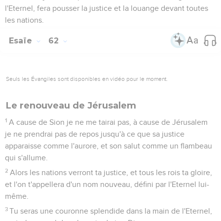
l'Eternel, fera pousser la justice et la louange devant toutes
les nations.
Esaïe
62
Seuls les Évangiles sont disponibles en vidéo pour le moment.
Le renouveau de Jérusalem
1
A cause de Sion je ne me tairai pas, à cause de Jérusalem
je ne prendrai pas de repos jusqu'à ce que sa justice
apparaisse comme l'aurore, et son salut comme un flambeau
qui s'allume.
2
Alors les nations verront ta justice, et tous les rois ta gloire,
et l'on t'appellera d'un nom nouveau, défini par l'Eternel lui-
même.
3
Tu seras une couronne splendide dans la main de l'Eternel,