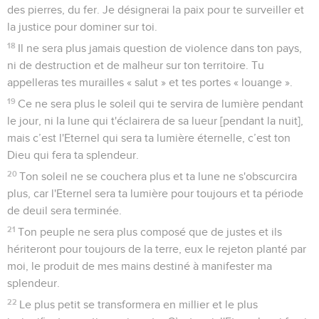
des pierres, du fer. Je désignerai la paix pour te surveiller et
la justice pour dominer sur toi.
18
Il ne sera plus jamais question de violence dans ton pays,
ni de destruction et de malheur sur ton territoire. Tu
appelleras tes murailles « salut » et tes portes « louange ».
19
Ce ne sera plus le soleil qui te servira de lumière pendant
le jour, ni la lune qui t'éclairera de sa lueur [pendant la nuit],
mais c’est l'Eternel qui sera ta lumière éternelle, c’est ton
Dieu qui fera ta splendeur.
20
Ton soleil ne se couchera plus et ta lune ne s'obscurcira
plus, car l'Eternel sera ta lumière pour toujours et ta période
de deuil sera terminée.
21
Ton peuple ne sera plus composé que de justes et ils
hériteront pour toujours de la terre, eux le rejeton planté par
moi, le produit de mes mains destiné à manifester ma
splendeur.
22
Le plus petit se transformera en millier et le plus