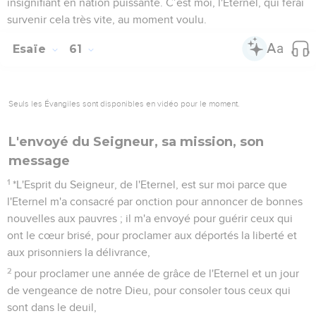
insignifiant en nation puissante. C’est moi, l'Eternel, qui ferai
survenir cela très vite, au moment voulu.
Esaïe
61
Seuls les Évangiles sont disponibles en vidéo pour le moment.
L'envoyé du Seigneur, sa mission, son
message
1
*L'Esprit du Seigneur, de l'Eternel, est sur moi parce que
l'Eternel m'a consacré par onction pour annoncer de bonnes
nouvelles aux pauvres ; il m'a envoyé pour guérir ceux qui
ont le cœur brisé, pour proclamer aux déportés la liberté et
aux prisonniers la délivrance,
2
pour proclamer une année de grâce de l'Eternel et un jour
de vengeance de notre Dieu, pour consoler tous ceux qui
sont dans le deuil,