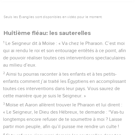
Seuls les Évangiles sont disponibles en vidéo pour le moment.
Huitième fléau: les sauterelles
1
Le Seigneur dit à Moïse : « Va chez le Pharaon. C’est moi
qui ai rendu le roi et son entourage entêtés à ce point, afin
de pouvoir réaliser toutes ces interventions spectaculaires
au milieu d’eux.
2
Ainsi tu pourras raconter à tes enfants et à tes petits-
enfants comment j’ai traité les Égyptiens en accomplissant
toutes ces interventions dans leur pays. Vous saurez de
cette manière que je suis le Seigneur. »
3
Moïse et Aaron allèrent trouver le Pharaon et lui dirent :
« Le Seigneur, le Dieu des Hébreux, te demande : “Vas-tu
longtemps encore refuser de te soumettre à moi ? Laisse
partir mon peuple, afin qu’il puisse me rendre un culte !
4