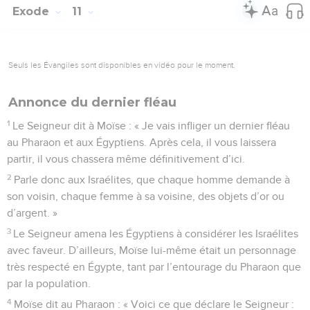
Exode
11
Seuls les Évangiles sont disponibles en vidéo pour le moment.
Annonce du dernier fléau
1
Le Seigneur dit à Moïse : « Je vais infliger un dernier fléau
au Pharaon et aux Égyptiens. Après cela, il vous laissera
partir, il vous chassera même définitivement d’ici.
2
Parle donc aux Israélites, que chaque homme demande à
son voisin, chaque femme à sa voisine, des objets d’or ou
d’argent. »
3
Le Seigneur amena les Égyptiens à considérer les Israélites
avec faveur. D’ailleurs, Moïse lui-même était un personnage
très respecté en Égypte, tant par l’entourage du Pharaon que
par la population.
4
Moïse dit au Pharaon : « Voici ce que déclare le Seigneur :