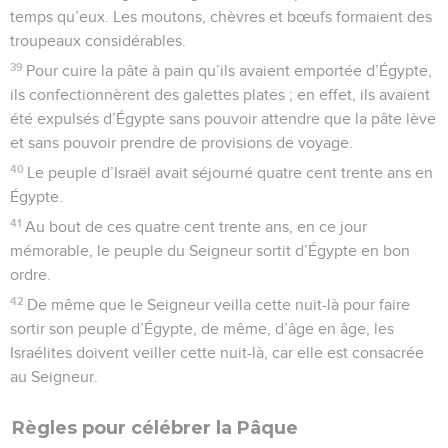
temps qu’eux. Les moutons, chèvres et bœufs formaient des
troupeaux considérables.
39
Pour cuire la pâte à pain qu’ils avaient emportée d’Égypte,
ils confectionnèrent des galettes plates ; en effet, ils avaient
été expulsés d’Égypte sans pouvoir attendre que la pâte lève
et sans pouvoir prendre de provisions de voyage.
40
Le peuple d’Israël avait séjourné quatre cent trente ans en
Égypte.
41
Au bout de ces quatre cent trente ans, en ce jour
mémorable, le peuple du Seigneur sortit d’Égypte en bon
ordre.
42
De même que le Seigneur veilla cette nuit-là pour faire
sortir son peuple d’Égypte, de même, d’âge en âge, les
Israélites doivent veiller cette nuit-là, car elle est consacrée
au Seigneur.
Règles pour célébrer la Pâque