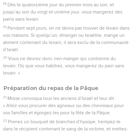
18
Dès le quatorzième jour du premier mois au soir, et
jusqu’au soir du vingt et unième jour, vous mangerez des
pains sans levain.
19
Pendant sept jours, on ne devra pas trouver de levain dans
vos maisons. Si quelqu’un, étranger ou Israélite, mange un
aliment contenant du levain, il sera exclu de la communauté
d’Israël.
20
Vous ne devrez donc rien manger qui contienne du
levain. Où que vous habitiez, vous mangerez du pain sans
levain. »
Préparation du repas de la Pâque
21
Moïse convoqua tous les anciens d’Israël et leur dit :
« Allez vous procurer des agneaux ou des chevreaux pour
vos familles et égorgez-les pour la fête de la Pâque.
22
Prenez un bouquet de branches d’hysope, trempez-le
dans le récipient contenant le sang de la victime, et mettez-