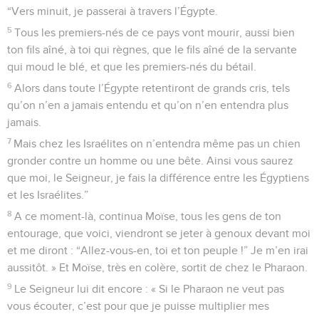
“Vers minuit, je passerai à travers l’Égypte.
5
Tous les premiers-nés de ce pays vont mourir, aussi bien
ton fils aîné, à toi qui règnes, que le fils aîné de la servante
qui moud le blé, et que les premiers-nés du bétail.
6
Alors dans toute l’Égypte retentiront de grands cris, tels
qu’on n’en a jamais entendu et qu’on n’en entendra plus
jamais.
7
Mais chez les Israélites on n’entendra même pas un chien
gronder contre un homme ou une bête. Ainsi vous saurez
que moi, le Seigneur, je fais la différence entre les Égyptiens
et les Israélites.”
8
A ce moment-là, continua Moïse, tous les gens de ton
entourage, que voici, viendront se jeter à genoux devant moi
et me diront : “Allez-vous-en, toi et ton peuple !” Je m’en irai
aussitôt. » Et Moïse, très en colère, sortit de chez le Pharaon.
9
Le Seigneur lui dit encore : « Si le Pharaon ne veut pas
vous écouter, c’est pour que je puisse multiplier mes