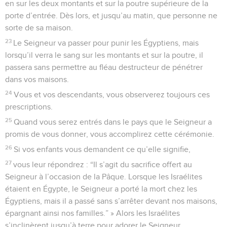
en sur les deux montants et sur la poutre supérieure de la
porte d’entrée. Dès lors, et jusqu’au matin, que personne ne
sorte de sa maison.
23
Le Seigneur va passer pour punir les Égyptiens, mais
lorsqu’il verra le sang sur les montants et sur la poutre, il
passera sans permettre au fléau destructeur de pénétrer
dans vos maisons.
24
Vous et vos descendants, vous observerez toujours ces
prescriptions.
25
Quand vous serez entrés dans le pays que le Seigneur a
promis de vous donner, vous accomplirez cette cérémonie.
26
Si vos enfants vous demandent ce qu’elle signifie,
27
vous leur répondrez : “Il s’agit du sacrifice offert au
Seigneur à l’occasion de la Pâque. Lorsque les Israélites
étaient en Égypte, le Seigneur a porté la mort chez les
Égyptiens, mais il a passé sans s’arrêter devant nos maisons,
épargnant ainsi nos familles.” » Alors les Israélites
s’inclinèrent jusqu’à terre pour adorer le Seigneur.