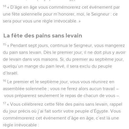
14
« D’âge en âge vous commémorerez cet événement par
une fête solennelle pour m’honorer, moi, le Seigneur : ce
sera pour vous une règle irrévocable. »
La fête des pains sans levain
15
« Pendant sept jours, continua le Seigneur, vous mangerez
du pain sans levain. Dès le premier jour, il ne doit plus y avoir
de levain dans vos maisons. Si, du premier au septième jour,
quelqu’un mange du pain levé, il sera exclu du peuple
d’Israël.
16
Le premier et le septième jour, vous vous réunirez en
assemblée solennelle ; vous ne ferez alors aucun travail –
vous préparerez seulement le repas de chacun de vous –.
17
« Vous célébrerez cette fête des pains sans levain, rappel
du jour précis où j’ai fait sortir votre peuple d’Égypte. Vous
commémorerez cet événement d’âge en âge, c’est là une
règle irrévocable :