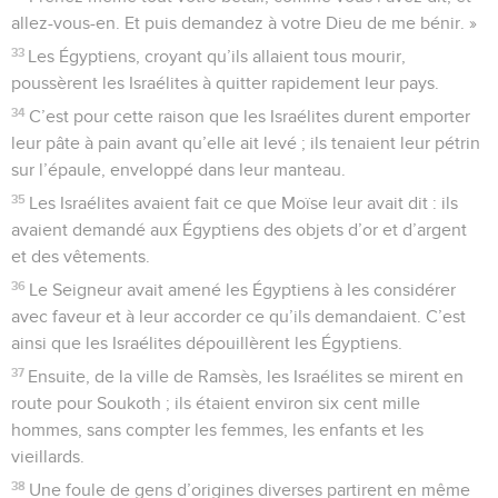
allez-vous-en. Et puis demandez à votre Dieu de me bénir. »
33
Les Égyptiens, croyant qu’ils allaient tous mourir,
poussèrent les Israélites à quitter rapidement leur pays.
34
C’est pour cette raison que les Israélites durent emporter
leur pâte à pain avant qu’elle ait levé ; ils tenaient leur pétrin
sur l’épaule, enveloppé dans leur manteau.
35
Les Israélites avaient fait ce que Moïse leur avait dit : ils
avaient demandé aux Égyptiens des objets d’or et d’argent
et des vêtements.
36
Le Seigneur avait amené les Égyptiens à les considérer
avec faveur et à leur accorder ce qu’ils demandaient. C’est
ainsi que les Israélites dépouillèrent les Égyptiens.
37
Ensuite, de la ville de Ramsès, les Israélites se mirent en
route pour Soukoth ; ils étaient environ six cent mille
hommes, sans compter les femmes, les enfants et les
vieillards.
38
Une foule de gens d’origines diverses partirent en même