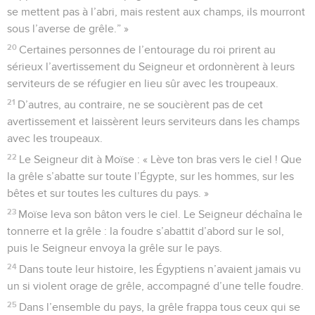
se mettent pas à l’abri, mais restent aux champs, ils mourront
sous l’averse de grêle.” »
20
Certaines personnes de l’entourage du roi prirent au
sérieux l’avertissement du Seigneur et ordonnèrent à leurs
serviteurs de se réfugier en lieu sûr avec les troupeaux.
21
D’autres, au contraire, ne se soucièrent pas de cet
avertissement et laissèrent leurs serviteurs dans les champs
avec les troupeaux.
22
Le Seigneur dit à Moïse : « Lève ton bras vers le ciel ! Que
la grêle s’abatte sur toute l’Égypte, sur les hommes, sur les
bêtes et sur toutes les cultures du pays. »
23
Moïse leva son bâton vers le ciel. Le Seigneur déchaîna le
tonnerre et la grêle : la foudre s’abattit d’abord sur le sol,
puis le Seigneur envoya la grêle sur le pays.
24
Dans toute leur histoire, les Égyptiens n’avaient jamais vu
un si violent orage de grêle, accompagné d’une telle foudre.
25
Dans l’ensemble du pays, la grêle frappa tous ceux qui se