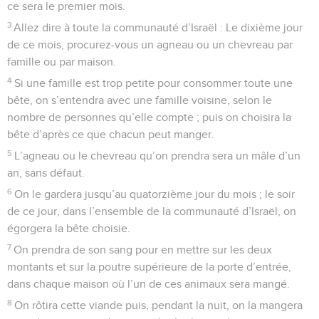
ce sera le premier mois.
3
Allez dire à toute la communauté d’Israël : Le dixième jour
de ce mois, procurez-vous un agneau ou un chevreau par
famille ou par maison.
4
Si une famille est trop petite pour consommer toute une
bête, on s’entendra avec une famille voisine, selon le
nombre de personnes qu’elle compte ; puis on choisira la
bête d’après ce que chacun peut manger.
5
L’agneau ou le chevreau qu’on prendra sera un mâle d’un
an, sans défaut.
6
On le gardera jusqu’au quatorzième jour du mois ; le soir
de ce jour, dans l’ensemble de la communauté d’Israël, on
égorgera la bête choisie.
7
On prendra de son sang pour en mettre sur les deux
montants et sur la poutre supérieure de la porte d’entrée,
dans chaque maison où l’un de ces animaux sera mangé.
8
On rôtira cette viande puis, pendant la nuit, on la mangera