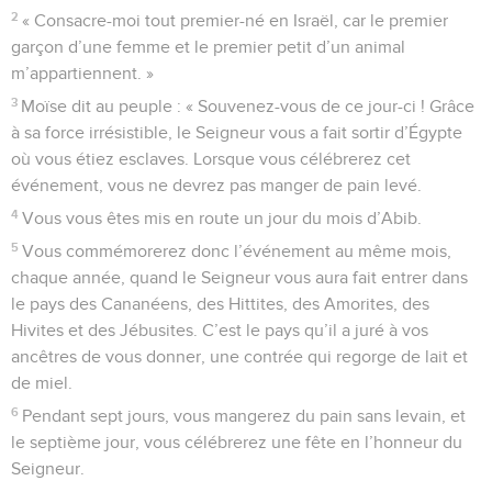
2
« Consacre-moi tout premier-né en Israël, car le premier
garçon d’une femme et le premier petit d’un animal
m’appartiennent. »
3
Moïse dit au peuple : « Souvenez-vous de ce jour-ci ! Grâce
à sa force irrésistible, le Seigneur vous a fait sortir d’Égypte
où vous étiez esclaves. Lorsque vous célébrerez cet
événement, vous ne devrez pas manger de pain levé.
4
Vous vous êtes mis en route un jour du mois d’Abib.
5
Vous commémorerez donc l’événement au même mois,
chaque année, quand le Seigneur vous aura fait entrer dans
le pays des Cananéens, des Hittites, des Amorites, des
Hivites et des Jébusites. C’est le pays qu’il a juré à vos
ancêtres de vous donner, une contrée qui regorge de lait et
de miel.
6
Pendant sept jours, vous mangerez du pain sans levain, et
le septième jour, vous célébrerez une fête en l’honneur du
Seigneur.