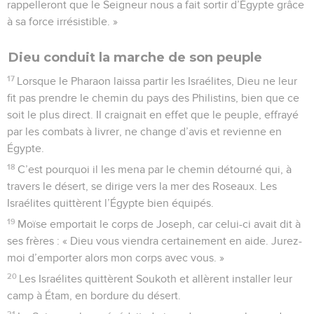
rappelleront que le Seigneur nous a fait sortir d’Égypte grâce
à sa force irrésistible. »
Dieu conduit la marche de son peuple
17
Lorsque le Pharaon laissa partir les Israélites, Dieu ne leur
fit pas prendre le chemin du pays des Philistins, bien que ce
soit le plus direct. Il craignait en effet que le peuple, effrayé
par les combats à livrer, ne change d’avis et revienne en
Égypte.
18
C’est pourquoi il les mena par le chemin détourné qui, à
travers le désert, se dirige vers la mer des Roseaux. Les
Israélites quittèrent l’Égypte bien équipés.
19
Moïse emportait le corps de Joseph, car celui-ci avait dit à
ses frères : « Dieu vous viendra certainement en aide. Jurez-
moi d’emporter alors mon corps avec vous. »
20
Les Israélites quittèrent Soukoth et allèrent installer leur
camp à Étam, en bordure du désert.
21