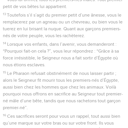
petit de vos bêtes lui appartient.
13
Toutefois s’il s’agit du premier petit d’une ânesse, vous le
remplacerez par un agneau ou un chevreau, ou bien vous le
tuerez en lui brisant la nuque. Quant aux garçons premiers-
nés de votre peuple, vous les rachèterez.
14
Lorsque vos enfants, dans l’avenir, vous demanderont :
“Pourquoi fait-on cela ?”, vous leur répondrez : “Grâce à sa
force irrésistible, le Seigneur nous a fait sortir d’Égypte où
nous étions esclaves.
15
Le Pharaon refusait obstinément de nous laisser partir ;
alors le Seigneur fit mourir tous les premiers-nés d’Égypte,
aussi bien chez les hommes que chez les animaux. Voilà
pourquoi nous offrons en sacrifice au Seigneur tout premier-
né mâle d’une bête, tandis que nous rachetons tout garçon
premier-né”.
16
Ces sacrifices seront pour vous un rappel, tout aussi bien
qu’une marque sur votre bras ou sur votre front. Ils vous