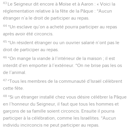
43
Le Seigneur dit encore à Moïse et à Aaron : « Voici la
réglementation relative à la fête de la Pâque : “Aucun
étranger n’a le droit de participer au repas.
44
“Un esclave qu’on a acheté pourra participer au repas
après avoir été circoncis.
45
“Un résident étranger ou un ouvrier salarié n’ont pas le
droit de participer au repas.
46
“On mange la viande à l’intérieur de la maison ; il est
interdit d’en emporter à l’extérieur. “On ne brise pas les os
de l’animal.
47
“Tous les membres de la communauté d’Israël célèbrent
cette fête.
48
“Si un étranger installé chez vous désire célébrer la Pâque
en l’honneur du Seigneur, il faut que tous les hommes et
garçons de sa famille soient circoncis. Ensuite il pourra
participer à la célébration, comme les Israélites. “Aucun
individu incirconcis ne peut participer au repas.