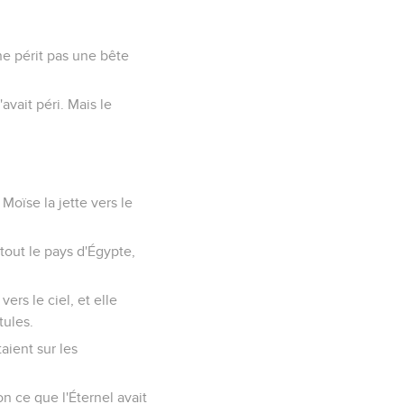
 ne périt pas une bête
avait péri. Mais le
Moïse la jette vers le
 tout le pays d'Égypte,
ers le ciel, et elle
tules.
aient sur les
n ce que l'Éternel avait