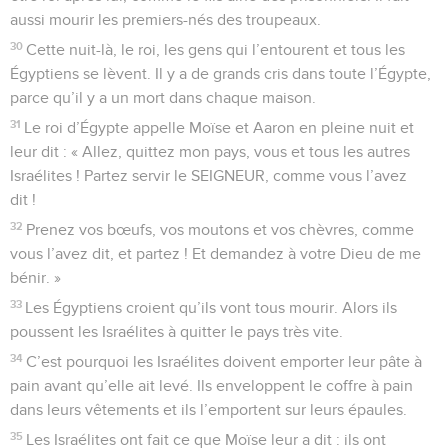
aussi mourir les premiers-nés des troupeaux.
30
Cette nuit-là, le roi, les gens qui l’entourent et tous les
Égyptiens se lèvent. Il y a de grands cris dans toute l’Égypte,
parce qu’il y a un mort dans chaque maison.
31
Le roi d’Égypte appelle Moïse et Aaron en pleine nuit et
leur dit : « Allez, quittez mon pays, vous et tous les autres
Israélites ! Partez servir le SEIGNEUR, comme vous l’avez
dit !
32
Prenez vos bœufs, vos moutons et vos chèvres, comme
vous l’avez dit, et partez ! Et demandez à votre Dieu de me
bénir. »
33
Les Égyptiens croient qu’ils vont tous mourir. Alors ils
poussent les Israélites à quitter le pays très vite.
34
C’est pourquoi les Israélites doivent emporter leur pâte à
pain avant qu’elle ait levé. Ils enveloppent le coffre à pain
dans leurs vêtements et ils l’emportent sur leurs épaules.
35
Les Israélites ont fait ce que Moïse leur a dit : ils ont