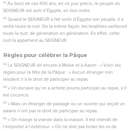
41
Au bout de ces 430 ans, en ce jour précis, le peuple du
SEIGNEUR est sorti d’Égypte, en bon ordre.
42
Quand le SEIGNEUR a fait sortir d’Égypte son peuple, il a
veillé toute la nuit. De la même façon, les Israélites veilleront
toute la nuit, de génération en génération. En effet, cette
nuit-là appartient au SEIGNEUR.
Règles pour célébrer la Pâque
43
Le SEIGNEUR dit encore à Moïse et à Aaron : « Voici les
règles pour la fête de la Pâque : « Aucun étranger non
résident n’a le droit de participer au repas.
44
« Un esclave qu’on a acheté pourra participer au repas, s’il
est circoncis.
45
« Mais un étranger de passage ou un ouvrier qui reçoit un
salaire n’ont pas le droit de participer au repas.
46
« On mange la viande dans la maison. Il est interdit de
l’emporter à l’extérieur. « On ne doit pas briser les os de