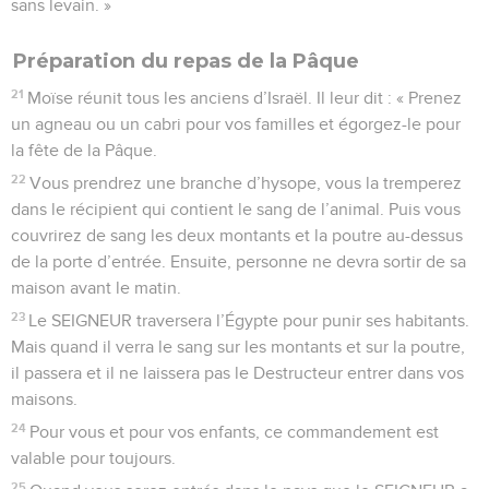
sans levain. »
Préparation du repas de la Pâque
21
Moïse réunit tous les anciens d’Israël. Il leur dit : « Prenez
un agneau ou un cabri pour vos familles et égorgez-le pour
la fête de la Pâque.
22
Vous prendrez une branche d’hysope, vous la tremperez
dans le récipient qui contient le sang de l’animal. Puis vous
couvrirez de sang les deux montants et la poutre au-dessus
de la porte d’entrée. Ensuite, personne ne devra sortir de sa
maison avant le matin.
23
Le SEIGNEUR traversera l’Égypte pour punir ses habitants.
Mais quand il verra le sang sur les montants et sur la poutre,
il passera et il ne laissera pas le Destructeur entrer dans vos
maisons.
24
Pour vous et pour vos enfants, ce commandement est
valable pour toujours.
25