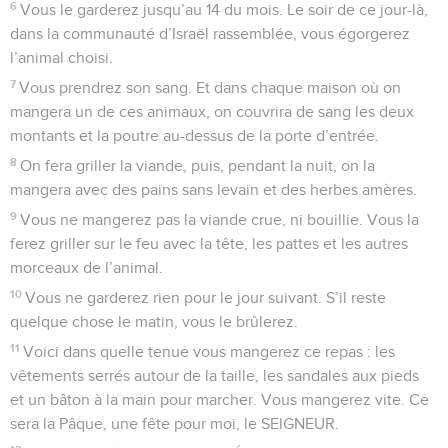
6
Vous le garderez jusqu’au 14 du mois. Le soir de ce jour-là,
dans la communauté d’Israël rassemblée, vous égorgerez
l’animal choisi.
7
Vous prendrez son sang. Et dans chaque maison où on
mangera un de ces animaux, on couvrira de sang les deux
montants et la poutre au-dessus de la porte d’entrée.
8
On fera griller la viande, puis, pendant la nuit, on la
mangera avec des pains sans levain et des herbes amères.
9
Vous ne mangerez pas la viande crue, ni bouillie. Vous la
ferez griller sur le feu avec la tête, les pattes et les autres
morceaux de l’animal.
10
Vous ne garderez rien pour le jour suivant. S’il reste
quelque chose le matin, vous le brûlerez.
11
Voici dans quelle tenue vous mangerez ce repas : les
vêtements serrés autour de la taille, les sandales aux pieds
et un bâton à la main pour marcher. Vous mangerez vite. Ce
sera la Pâque, une fête pour moi, le SEIGNEUR.