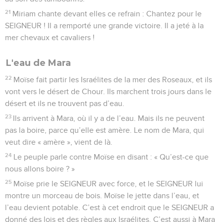
21
Miriam chante devant elles ce refrain : Chantez pour le
SEIGNEUR ! Il a remporté une grande victoire. Il a jeté à la
mer chevaux et cavaliers !
L'eau de Mara
22
Moïse fait partir les Israélites de la mer des Roseaux, et ils
vont vers le désert de Chour. Ils marchent trois jours dans le
désert et ils ne trouvent pas d’eau.
23
Ils arrivent à Mara, où il y a de l’eau. Mais ils ne peuvent
pas la boire, parce qu’elle est amère. Le nom de Mara, qui
veut dire « amère », vient de là.
24
Le peuple parle contre Moïse en disant : « Qu’est-ce que
nous allons boire ? »
25
Moïse prie le SEIGNEUR avec force, et le SEIGNEUR lui
montre un morceau de bois. Moïse le jette dans l’eau, et
l’eau devient potable. C’est à cet endroit que le SEIGNEUR a
donné des lois et des règles aux Israélites. C’est aussi à Mara