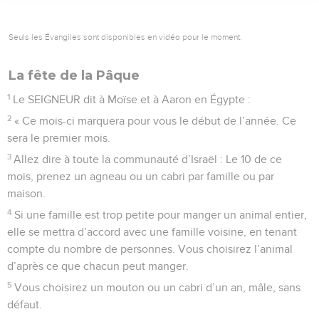
Seuls les Évangiles sont disponibles en vidéo pour le moment.
La fête de la Pâque
1
Le SEIGNEUR dit à Moïse et à Aaron en Égypte :
2
« Ce mois-ci marquera pour vous le début de l’année. Ce
sera le premier mois.
3
Allez dire à toute la communauté d’Israël : Le 10 de ce
mois, prenez un agneau ou un cabri par famille ou par
maison.
4
Si une famille est trop petite pour manger un animal entier,
elle se mettra d’accord avec une famille voisine, en tenant
compte du nombre de personnes. Vous choisirez l’animal
d’après ce que chacun peut manger.
5
Vous choisirez un mouton ou un cabri d’un an, mâle, sans
défaut.