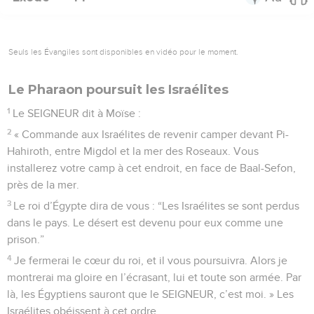
Seuls les Évangiles sont disponibles en vidéo pour le moment.
Le Pharaon poursuit les Israélites
1
Le SEIGNEUR dit à Moïse :
2
« Commande aux Israélites de revenir camper devant Pi-
Hahiroth, entre Migdol et la mer des Roseaux. Vous
installerez votre camp à cet endroit, en face de Baal-Sefon,
près de la mer.
3
Le roi d’Égypte dira de vous : “Les Israélites se sont perdus
dans le pays. Le désert est devenu pour eux comme une
prison.”
4
Je fermerai le cœur du roi, et il vous poursuivra. Alors je
montrerai ma gloire en l’écrasant, lui et toute son armée. Par
là, les Égyptiens sauront que le SEIGNEUR, c’est moi. » Les
Israélites obéissent à cet ordre.