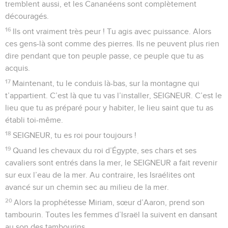
tremblent aussi, et les Cananéens sont complètement
découragés.
16
Ils ont vraiment très peur ! Tu agis avec puissance. Alors
ces gens-là sont comme des pierres. Ils ne peuvent plus rien
dire pendant que ton peuple passe, ce peuple que tu as
acquis.
17
Maintenant, tu le conduis là-bas, sur la montagne qui
t’appartient. C’est là que tu vas l’installer, SEIGNEUR. C’est le
lieu que tu as préparé pour y habiter, le lieu saint que tu as
établi toi-même.
18
SEIGNEUR, tu es roi pour toujours !
19
Quand les chevaux du roi d’Égypte, ses chars et ses
cavaliers sont entrés dans la mer, le SEIGNEUR a fait revenir
sur eux l’eau de la mer. Au contraire, les Israélites ont
avancé sur un chemin sec au milieu de la mer.
20
Alors la prophétesse Miriam, sœur d’Aaron, prend son
tambourin. Toutes les femmes d’Israël la suivent en dansant
au son des tambourins.