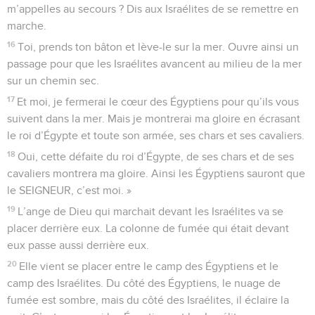
m’appelles au secours ? Dis aux Israélites de se remettre en
marche.
16
Toi, prends ton bâton et lève-le sur la mer. Ouvre ainsi un
passage pour que les Israélites avancent au milieu de la mer
sur un chemin sec.
17
Et moi, je fermerai le cœur des Égyptiens pour qu’ils vous
suivent dans la mer. Mais je montrerai ma gloire en écrasant
le roi d’Égypte et toute son armée, ses chars et ses cavaliers.
18
Oui, cette défaite du roi d’Égypte, de ses chars et de ses
cavaliers montrera ma gloire. Ainsi les Égyptiens sauront que
le SEIGNEUR, c’est moi. »
19
L’ange de Dieu qui marchait devant les Israélites va se
placer derrière eux. La colonne de fumée qui était devant
eux passe aussi derrière eux.
20
Elle vient se placer entre le camp des Égyptiens et le
camp des Israélites. Du côté des Égyptiens, le nuage de
fumée est sombre, mais du côté des Israélites, il éclaire la