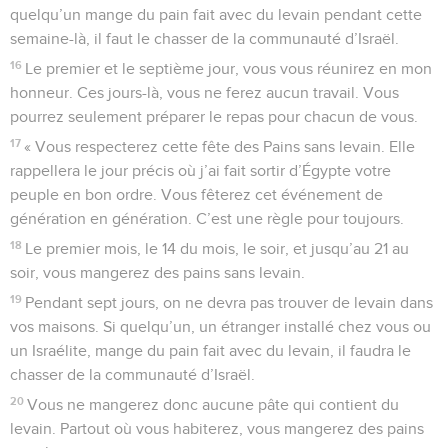
quelqu’un mange du pain fait avec du levain pendant cette
semaine-là, il faut le chasser de la communauté d’Israël.
16
Le premier et le septième jour, vous vous réunirez en mon
honneur. Ces jours-là, vous ne ferez aucun travail. Vous
pourrez seulement préparer le repas pour chacun de vous.
17
« Vous respecterez cette fête des Pains sans levain. Elle
rappellera le jour précis où j’ai fait sortir d’Égypte votre
peuple en bon ordre. Vous fêterez cet événement de
génération en génération. C’est une règle pour toujours.
18
Le premier mois, le 14 du mois, le soir, et jusqu’au 21 au
soir, vous mangerez des pains sans levain.
19
Pendant sept jours, on ne devra pas trouver de levain dans
vos maisons. Si quelqu’un, un étranger installé chez vous ou
un Israélite, mange du pain fait avec du levain, il faudra le
chasser de la communauté d’Israël.
20
Vous ne mangerez donc aucune pâte qui contient du
levain. Partout où vous habiterez, vous mangerez des pains