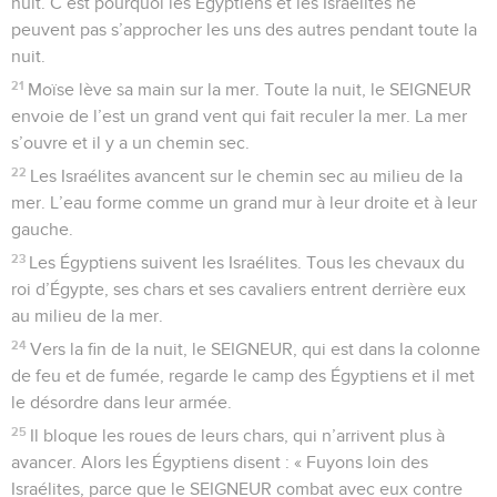
nuit. C’est pourquoi les Égyptiens et les Israélites ne
peuvent pas s’approcher les uns des autres pendant toute la
nuit.
21
Moïse lève sa main sur la mer. Toute la nuit, le SEIGNEUR
envoie de l’est un grand vent qui fait reculer la mer. La mer
s’ouvre et il y a un chemin sec.
22
Les Israélites avancent sur le chemin sec au milieu de la
mer. L’eau forme comme un grand mur à leur droite et à leur
gauche.
23
Les Égyptiens suivent les Israélites. Tous les chevaux du
roi d’Égypte, ses chars et ses cavaliers entrent derrière eux
au milieu de la mer.
24
Vers la fin de la nuit, le SEIGNEUR, qui est dans la colonne
de feu et de fumée, regarde le camp des Égyptiens et il met
le désordre dans leur armée.
25
Il bloque les roues de leurs chars, qui n’arrivent plus à
avancer. Alors les Égyptiens disent : « Fuyons loin des
Israélites, parce que le SEIGNEUR combat avec eux contre