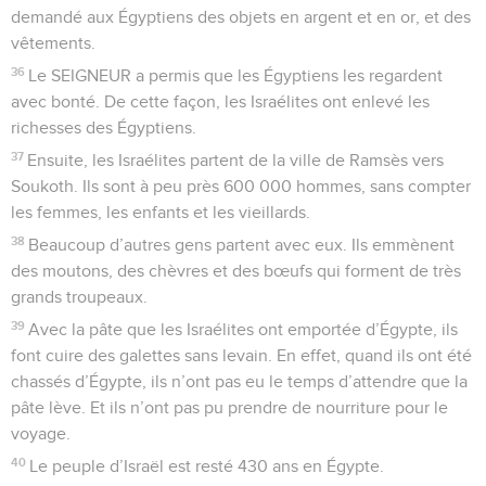
demandé aux Égyptiens des objets en argent et en or, et des
vêtements.
36
Le SEIGNEUR a permis que les Égyptiens les regardent
avec bonté. De cette façon, les Israélites ont enlevé les
richesses des Égyptiens.
37
Ensuite, les Israélites partent de la ville de Ramsès vers
Soukoth. Ils sont à peu près 600 000 hommes, sans compter
les femmes, les enfants et les vieillards.
38
Beaucoup d’autres gens partent avec eux. Ils emmènent
des moutons, des chèvres et des bœufs qui forment de très
grands troupeaux.
39
Avec la pâte que les Israélites ont emportée d’Égypte, ils
font cuire des galettes sans levain. En effet, quand ils ont été
chassés d’Égypte, ils n’ont pas eu le temps d’attendre que la
pâte lève. Et ils n’ont pas pu prendre de nourriture pour le
voyage.
40
Le peuple d’Israël est resté 430 ans en Égypte.