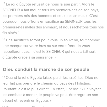
15
Le roi d’Égypte refusait de nous laisser partir. Alors le
SEIGNEUR a fait mourir tous les premiers-nés de son pays,
les premiers-nés des hommes et ceux des animaux. C’est
pourquoi nous offrons en sacrifice au SEIGNEUR tous les
premiers-nés mâles des animaux, et nous rachetons tous nos
fils aînés.”
16
Ces sacrifices seront pour vous un souvenir, tout comme
une marque sur votre bras ou sur votre front. Ils vous
rappelleront ceci : c’est le SEIGNEUR qui nous a fait sortir
d’Égypte grâce à sa puissance. »
Dieu conduit la marche de son peuple
17
Quand le roi d’Égypte laisse partir les Israélites, Dieu ne
leur fait pas prendre le chemin du pays des Philistins.
Pourtant, c’est le plus direct. En effet, il pense : « En voyant
les combats à mener, le peuple va peut-être regretter son
départ et revenir en Égypte. »
18