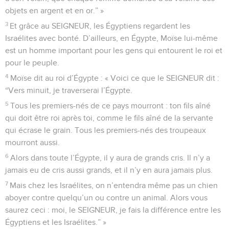
objets en argent et en or.” »
3
Et grâce au SEIGNEUR, les Égyptiens regardent les
Israélites avec bonté. D’ailleurs, en Égypte, Moïse lui-même
est un homme important pour les gens qui entourent le roi et
pour le peuple.
4
Moïse dit au roi d’Égypte : « Voici ce que le SEIGNEUR dit :
“Vers minuit, je traverserai l’Égypte.
5
Tous les premiers-nés de ce pays mourront : ton fils aîné
qui doit être roi après toi, comme le fils aîné de la servante
qui écrase le grain. Tous les premiers-nés des troupeaux
mourront aussi.
6
Alors dans toute l’Égypte, il y aura de grands cris. Il n’y a
jamais eu de cris aussi grands, et il n’y en aura jamais plus.
7
Mais chez les Israélites, on n’entendra même pas un chien
aboyer contre quelqu’un ou contre un animal. Alors vous
saurez ceci : moi, le SEIGNEUR, je fais la différence entre les
Égyptiens et les Israélites.” »