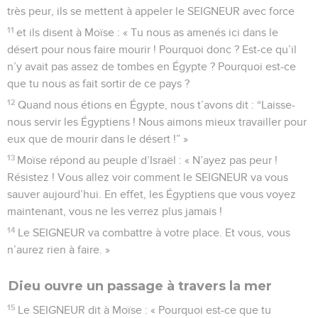
très peur, ils se mettent à appeler le SEIGNEUR avec force
11
et ils disent à Moïse : « Tu nous as amenés ici dans le
désert pour nous faire mourir ! Pourquoi donc ? Est-ce qu’il
n’y avait pas assez de tombes en Égypte ? Pourquoi est-ce
que tu nous as fait sortir de ce pays ?
12
Quand nous étions en Égypte, nous t’avons dit : “Laisse-
nous servir les Égyptiens ! Nous aimons mieux travailler pour
eux que de mourir dans le désert !” »
13
Moïse répond au peuple d’Israël : « N’ayez pas peur !
Résistez ! Vous allez voir comment le SEIGNEUR va vous
sauver aujourd’hui. En effet, les Égyptiens que vous voyez
maintenant, vous ne les verrez plus jamais !
14
Le SEIGNEUR va combattre à votre place. Et vous, vous
n’aurez rien à faire. »
Dieu ouvre un passage à travers la mer
15
Le SEIGNEUR dit à Moïse : « Pourquoi est-ce que tu