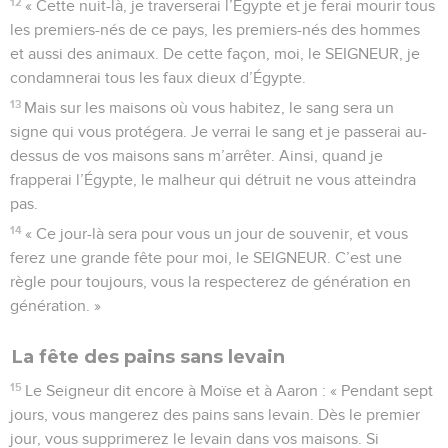
12
« Cette nuit-là, je traverserai l’Égypte et je ferai mourir tous
les premiers-nés de ce pays, les premiers-nés des hommes
et aussi des animaux. De cette façon, moi, le SEIGNEUR, je
condamnerai tous les faux dieux d’Égypte.
13
Mais sur les maisons où vous habitez, le sang sera un
signe qui vous protégera. Je verrai le sang et je passerai au-
dessus de vos maisons sans m’arrêter. Ainsi, quand je
frapperai l’Égypte, le malheur qui détruit ne vous atteindra
pas.
14
« Ce jour-là sera pour vous un jour de souvenir, et vous
ferez une grande fête pour moi, le SEIGNEUR. C’est une
règle pour toujours, vous la respecterez de génération en
génération. »
La fête des pains sans levain
15
Le Seigneur dit encore à Moïse et à Aaron : « Pendant sept
jours, vous mangerez des pains sans levain. Dès le premier
jour, vous supprimerez le levain dans vos maisons. Si