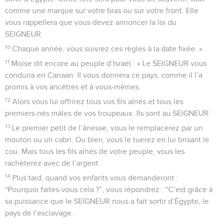
comme une marque sur votre bras ou sur votre front. Elle
vous rappellera que vous devez annoncer la loi du
SEIGNEUR.
10
Chaque année, vous suivrez ces règles à la date fixée. »
11
Moïse dit encore au peuple d’Israël : « Le SEIGNEUR vous
conduira en Canaan. Il vous donnera ce pays, comme il l’a
promis à vos ancêtres et à vous-mêmes.
12
Alors vous lui offrirez tous vos fils aînés et tous les
premiers-nés mâles de vos troupeaux. Ils sont au SEIGNEUR.
13
Le premier petit de l’ânesse, vous le remplacerez par un
mouton ou un cabri. Ou bien, vous le tuerez en lui brisant le
cou. Mais tous les fils aînés de votre peuple, vous les
rachèterez avec de l’argent.
14
Plus tard, quand vos enfants vous demanderont :
“Pourquoi faites-vous cela ?”, vous répondrez : “C’est grâce à
sa puissance que le SEIGNEUR nous a fait sortir d’Égypte, le
pays de l’esclavage.