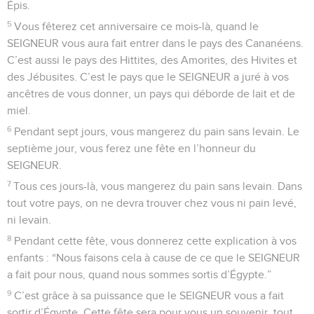
Épis.
5
Vous fêterez cet anniversaire ce mois-là, quand le
SEIGNEUR vous aura fait entrer dans le pays des Cananéens.
C’est aussi le pays des Hittites, des Amorites, des Hivites et
des Jébusites. C’est le pays que le SEIGNEUR a juré à vos
ancêtres de vous donner, un pays qui déborde de lait et de
miel.
6
Pendant sept jours, vous mangerez du pain sans levain. Le
septième jour, vous ferez une fête en l’honneur du
SEIGNEUR.
7
Tous ces jours-là, vous mangerez du pain sans levain. Dans
tout votre pays, on ne devra trouver chez vous ni pain levé,
ni levain.
8
Pendant cette fête, vous donnerez cette explication à vos
enfants : “Nous faisons cela à cause de ce que le SEIGNEUR
a fait pour nous, quand nous sommes sortis d’Égypte.”
9
C’est grâce à sa puissance que le SEIGNEUR vous a fait
sortir d’Égypte. Cette fête sera pour vous un souvenir, tout