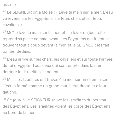
nous ! »
26
Le SEIGNEUR dit à Moïse : « Lève ta main sur la mer. L’eau
va revenir sur les Égyptiens, sur leurs chars et sur leurs
cavaliers. »
27
Moïse lève la main sur la mer, et, au lever du jour, elle
reprend sa place comme avant. Les Égyptiens qui fuient se
trouvent tout à coup devant la mer, et le SEIGNEUR les fait
tomber dedans.
28
L’eau arrive sur les chars, les cavaliers et sur toute l’armée
du roi d’Égypte. Tous ceux qui sont entrés dans la mer
derrière les Israélites se noient.
29
Mais les Israélites ont traversé la mer sur un chemin sec.
L’eau a formé comme un grand mur à leur droite et à leur
gauche.
30
Ce jour-là, le SEIGNEUR sauve les Israélites du pouvoir
des Égyptiens. Les Israélites voient les corps des Égyptiens
au bord de la mer.