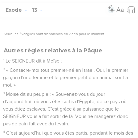
Exode
13
Seuls les Évangiles sont disponibles en vidéo pour le moment.
Autres règles relatives à la Pâque
1
Le SEIGNEUR dit à Moïse :
2
« Consacre-moi tout premier-né en Israël. Oui, le premier
garçon d’une femme et le premier petit d’un animal sont à
moi. »
3
Moïse dit au peuple : « Souvenez-vous du jour
d’aujourd’hui, où vous êtes sortis d’Égypte, de ce pays où
vous étiez esclaves. C’est grâce à sa puissance que le
SEIGNEUR vous a fait sortir de là. Vous ne mangerez donc
pas de pain fait avec du levain.
4
C’est aujourd’hui que vous êtes partis, pendant le mois des