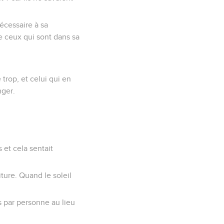
écessaire à sa
e ceux qui sont dans sa
trop, et celui qui en
nger.
 et cela sentait
ture. Quand le soleil
es par personne au lieu