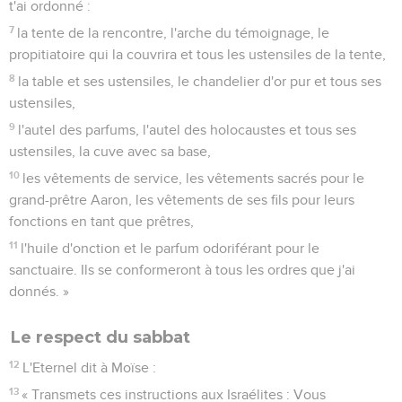
t'ai ordonné :
7
la tente de la rencontre, l'arche du témoignage, le
propitiatoire qui la couvrira et tous les ustensiles de la tente,
8
la table et ses ustensiles, le chandelier d'or pur et tous ses
ustensiles,
9
l'autel des parfums, l'autel des holocaustes et tous ses
ustensiles, la cuve avec sa base,
10
les vêtements de service, les vêtements sacrés pour le
grand-prêtre Aaron, les vêtements de ses fils pour leurs
fonctions en tant que prêtres,
11
l'huile d'onction et le parfum odoriférant pour le
sanctuaire. Ils se conformeront à tous les ordres que j'ai
donnés. »
Le respect du sabbat
12
L'Eternel dit à Moïse :
13
« Transmets ces instructions aux Israélites : Vous