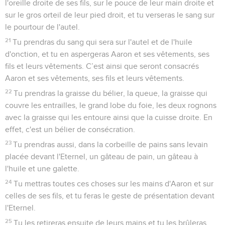
l'oreille droite de ses fils, sur le pouce de leur main droite et
sur le gros orteil de leur pied droit, et tu verseras le sang sur
le pourtour de l'autel.
21
Tu prendras du sang qui sera sur l'autel et de l'huile
d'onction, et tu en aspergeras Aaron et ses vêtements, ses
fils et leurs vêtements. C’est ainsi que seront consacrés
Aaron et ses vêtements, ses fils et leurs vêtements.
22
Tu prendras la graisse du bélier, la queue, la graisse qui
couvre les entrailles, le grand lobe du foie, les deux rognons
avec la graisse qui les entoure ainsi que la cuisse droite. En
effet, c'est un bélier de consécration.
23
Tu prendras aussi, dans la corbeille de pains sans levain
placée devant l'Eternel, un gâteau de pain, un gâteau à
l'huile et une galette.
24
Tu mettras toutes ces choses sur les mains d'Aaron et sur
celles de ses fils, et tu feras le geste de présentation devant
l'Eternel.
25
Tu les retireras ensuite de leurs mains et tu les brûleras