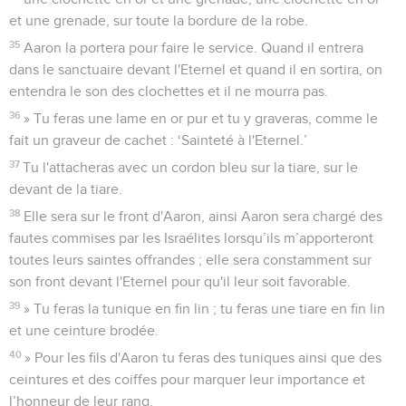
et une grenade, sur toute la bordure de la robe.
35
Aaron la portera pour faire le service. Quand il entrera
dans le sanctuaire devant l'Eternel et quand il en sortira, on
entendra le son des clochettes et il ne mourra pas.
36
» Tu feras une lame en or pur et tu y graveras, comme le
fait un graveur de cachet : ‘Sainteté à l'Eternel.’
37
Tu l'attacheras avec un cordon bleu sur la tiare, sur le
devant de la tiare.
38
Elle sera sur le front d'Aaron, ainsi Aaron sera chargé des
fautes commises par les Israélites lorsqu’ils m’apporteront
toutes leurs saintes offrandes ; elle sera constamment sur
son front devant l'Eternel pour qu'il leur soit favorable.
39
» Tu feras la tunique en fin lin ; tu feras une tiare en fin lin
et une ceinture brodée.
40
» Pour les fils d'Aaron tu feras des tuniques ainsi que des
ceintures et des coiffes pour marquer leur importance et
l’honneur de leur rang.