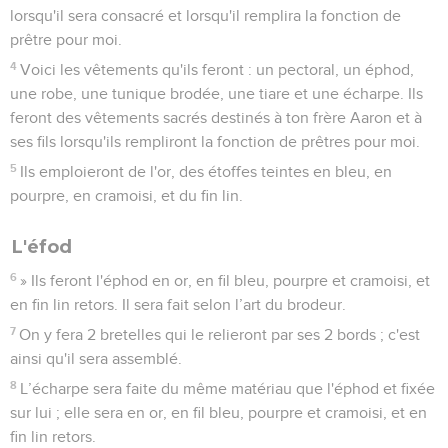
lorsqu'il sera consacré et lorsqu'il remplira la fonction de
prêtre pour moi.
4
Voici les vêtements qu'ils feront : un pectoral, un éphod,
une robe, une tunique brodée, une tiare et une écharpe. Ils
feront des vêtements sacrés destinés à ton frère Aaron et à
ses fils lorsqu'ils rempliront la fonction de prêtres pour moi.
5
Ils emploieront de l'or, des étoffes teintes en bleu, en
pourpre, en cramoisi, et du fin lin.
L'éfod
6
» Ils feront l'éphod en or, en fil bleu, pourpre et cramoisi, et
en fin lin retors. Il sera fait selon l’art du brodeur.
7
On y fera 2 bretelles qui le relieront par ses 2 bords ; c'est
ainsi qu'il sera assemblé.
8
L’écharpe sera faite du même matériau que l'éphod et fixée
sur lui ; elle sera en or, en fil bleu, pourpre et cramoisi, et en
fin lin retors.