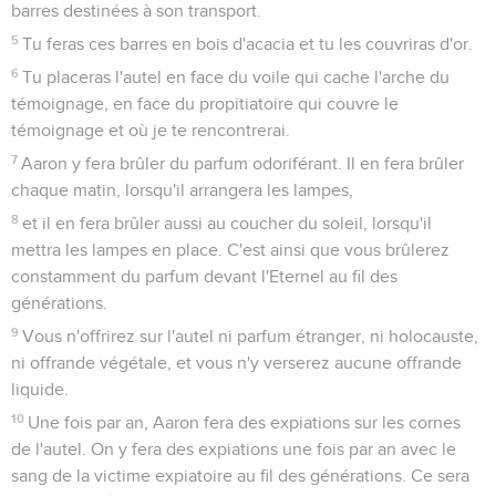
barres destinées à son transport.
5
Tu feras ces barres en bois d'acacia et tu les couvriras d'or.
6
Tu placeras l'autel en face du voile qui cache l'arche du
témoignage, en face du propitiatoire qui couvre le
témoignage et où je te rencontrerai.
7
Aaron y fera brûler du parfum odoriférant. Il en fera brûler
chaque matin, lorsqu'il arrangera les lampes,
8
et il en fera brûler aussi au coucher du soleil, lorsqu'il
mettra les lampes en place. C'est ainsi que vous brûlerez
constamment du parfum devant l'Eternel au fil des
générations.
9
Vous n'offrirez sur l'autel ni parfum étranger, ni holocauste,
ni offrande végétale, et vous n'y verserez aucune offrande
liquide.
10
Une fois par an, Aaron fera des expiations sur les cornes
de l'autel. On y fera des expiations une fois par an avec le
sang de la victime expiatoire au fil des générations. Ce sera