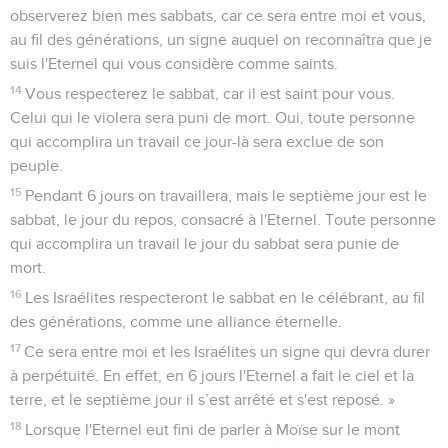
observerez bien mes sabbats, car ce sera entre moi et vous,
au fil des générations, un signe auquel on reconnaîtra que je
suis l'Eternel qui vous considère comme saints.
14
Vous respecterez le sabbat, car il est saint pour vous.
Celui qui le violera sera puni de mort. Oui, toute personne
qui accomplira un travail ce jour-là sera exclue de son
peuple.
15
Pendant 6 jours on travaillera, mais le septième jour est le
sabbat, le jour du repos, consacré à l'Eternel. Toute personne
qui accomplira un travail le jour du sabbat sera punie de
mort.
16
Les Israélites respecteront le sabbat en le célébrant, au fil
des générations, comme une alliance éternelle.
17
Ce sera entre moi et les Israélites un signe qui devra durer
à perpétuité. En effet, en 6 jours l'Eternel a fait le ciel et la
terre, et le septième jour il s’est arrêté et s'est reposé. »
18
Lorsque l'Eternel eut fini de parler à Moïse sur le mont