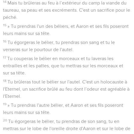
14
Mais tu brûleras au feu à l’extérieur du camp la viande du
taureau, sa peau et ses excréments. C'est un sacrifice pour le
péché.
15
» Tu prendras l'un des béliers, et Aaron et ses fils poseront
leurs mains sur sa tête.
16
Tu égorgeras le bélier, tu prendras son sang et tu le
verseras sur le pourtour de l'autel.
17
Tu couperas le bélier en morceaux et tu laveras les
entrailles et les pattes, que tu mettras sur les morceaux et
sur sa tête.
18
Tu brûleras tout le bélier sur l'autel. C'est un holocauste à
l'Eternel, un sacrifice brûlé au feu dont l’odeur est agréable à
l'Eternel.
19
» Tu prendras l'autre bélier, et Aaron et ses fils poseront
leurs mains sur sa tête.
20
Tu égorgeras le bélier, tu prendras de son sang, tu en
mettras sur le lobe de l'oreille droite d'Aaron et sur le lobe de