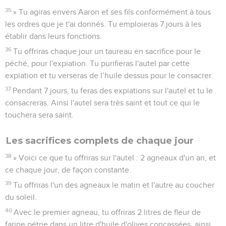
35
» Tu agiras envers Aaron et ses fils conformément à tous
les ordres que je t'ai donnés. Tu emploieras 7 jours à les
établir dans leurs fonctions.
36
Tu offriras chaque jour un taureau en sacrifice pour le
péché, pour l'expiation. Tu purifieras l'autel par cette
expiation et tu verseras de l’huile dessus pour le consacrer.
37
Pendant 7 jours, tu feras des expiations sur l'autel et tu le
consacreras. Ainsi l'autel sera très saint et tout ce qui le
touchera sera saint.
Les sacrifices complets de chaque jour
38
» Voici ce que tu offriras sur l'autel : 2 agneaux d'un an, et
ce chaque jour, de façon constante.
39
Tu offriras l'un des agneaux le matin et l'autre au coucher
du soleil.
40
Avec le premier agneau, tu offriras 2 litres de fleur de
farine pétrie dans un litre d'huile d'olives concassées, ainsi