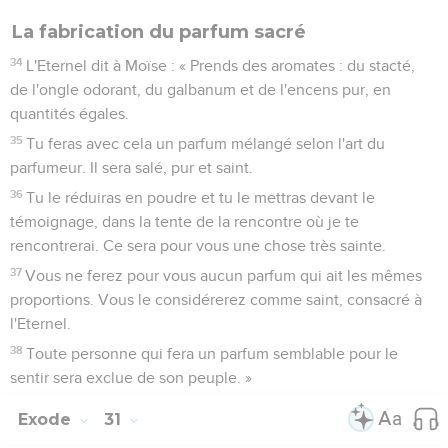
La fabrication du parfum sacré
34
L'Eternel dit à Moïse : « Prends des aromates : du stacté,
de l'ongle odorant, du galbanum et de l'encens pur, en
quantités égales.
35
Tu feras avec cela un parfum mélangé selon l'art du
parfumeur. Il sera salé, pur et saint.
36
Tu le réduiras en poudre et tu le mettras devant le
témoignage, dans la tente de la rencontre où je te
rencontrerai. Ce sera pour vous une chose très sainte.
37
Vous ne ferez pour vous aucun parfum qui ait les mêmes
proportions. Vous le considérerez comme saint, consacré à
l'Eternel.
38
Toute personne qui fera un parfum semblable pour le
sentir sera exclue de son peuple. »
Exode
31