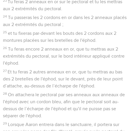
23
Tu feras 2 anneaux en or sur le pectoral et tu les mettras
aux 2 extrémités du pectoral.
24
Tu passeras les 2 cordons en or dans les 2 anneaux placés
aux 2 extrémités du pectoral ;
25
et tu fixeras par-devant les bouts des 2 cordons aux 2
montures placées sur les bretelles de l'éphod.
26
Tu feras encore 2 anneaux en or, que tu mettras aux 2
extrémités du pectoral, sur le bord intérieur appliqué contre
l'éphod.
27
Et tu feras 2 autres anneaux en or, que tu mettras au bas
des 2 bretelles de l'éphod, sur le devant, près de leur point
d’attache, au-dessus de l’écharpe de l'éphod.
28
On attachera le pectoral par ses anneaux aux anneaux de
l'éphod avec un cordon bleu, afin que le pectoral soit au-
dessus de l’écharpe de l'éphod et qu'il ne puisse pas se
séparer de l'éphod.
29
Lorsque Aaron entrera dans le sanctuaire, il portera sur