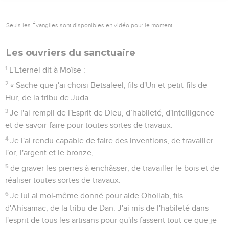
Seuls les Évangiles sont disponibles en vidéo pour le moment.
Les ouvriers du sanctuaire
1
L'Eternel dit à Moïse :
2
« Sache que j'ai choisi Betsaleel, fils d'Uri et petit-fils de
Hur, de la tribu de Juda.
3
Je l'ai rempli de l'Esprit de Dieu, d’habileté, d'intelligence
et de savoir-faire pour toutes sortes de travaux.
4
Je l'ai rendu capable de faire des inventions, de travailler
l'or, l'argent et le bronze,
5
de graver les pierres à enchâsser, de travailler le bois et de
réaliser toutes sortes de travaux.
6
Je lui ai moi-même donné pour aide Oholiab, fils
d'Ahisamac, de la tribu de Dan. J'ai mis de l'habileté dans
l'esprit de tous les artisans pour qu'ils fassent tout ce que je