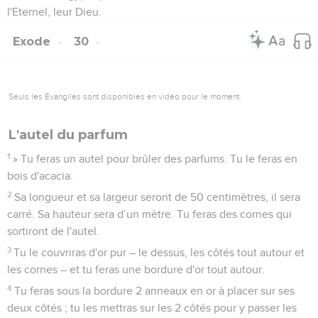
l'Eternel, leur Dieu.
Exode
30
Seuls les Évangiles sont disponibles en vidéo pour le moment.
L'autel du parfum
1
» Tu feras un autel pour brûler des parfums. Tu le feras en
bois d'acacia.
2
Sa longueur et sa largeur seront de 50 centimètres, il sera
carré. Sa hauteur sera d’un mètre. Tu feras des cornes qui
sortiront de l'autel.
3
Tu le couvriras d'or pur – le dessus, les côtés tout autour et
les cornes – et tu feras une bordure d'or tout autour.
4
Tu feras sous la bordure 2 anneaux en or à placer sur ses
deux côtés ; tu les mettras sur les 2 côtés pour y passer les