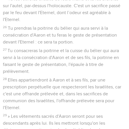
sur l'autel, par-dessus l'holocauste. C'est un sacrifice passé
par le feu devant l'Eternel, dont l’odeur est agréable à
l'Eternel.
26
Tu prendras la poitrine du bélier qui aura servi à la
consécration d'Aaron et tu feras le geste de présentation
devant l'Eternel : ce sera ta portion.
27
Tu consacreras la poitrine et la cuisse du bélier qui aura
servi à la consécration d'Aaron et de ses fils, la poitrine en
faisant le geste de présentation, l'épaule à titre de
prélèvement.
28
Elles appartiendront à Aaron et à ses fils, par une
prescription perpétuelle que respecteront les Israélites, car
c'est une offrande prélevée et, dans les sacrifices de
communion des Israélites, l'offrande prélevée sera pour
l'Eternel.
29
» Les vêtements sacrés d'Aaron seront pour ses
descendants après lui. Ils les mettront lorsqu'on les