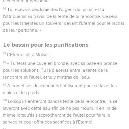
racheter leur personne.
16
Tu recevras des Israélites l'argent du rachat et tu
l'attribueras au travail de la tente de la rencontre. Ce sera
pour les Israélites un souvenir devant l'Eternel pour le rachat
de leur personne. »
Le bassin pour les purifications
17
L'Eternel dit à Moïse :
18
« Tu feras une cuve en bronze, avec sa base en bronze,
pour les ablutions. Tu la placeras entre la tente de la
rencontre et l'autel, et tu y mettras de l'eau.
19
Aaron et ses descendants l’utiliseront pour se laver les
mains et les pieds.
20
Lorsqu'ils entreront dans la tente de la rencontre, ils se
laveront avec cette eau afin de ne pas mourir. Il en ira de
même lorsqu'ils s'approcheront de l'autel pour faire le
service et pour offrir des sacrifices à l'Eternel.