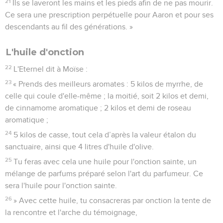
21
Ils se laveront les mains et les pieds afin de ne pas mourir.
Ce sera une prescription perpétuelle pour Aaron et pour ses
descendants au fil des générations. »
L'huile d'onction
22
L'Eternel dit à Moïse :
23
« Prends des meilleurs aromates : 5 kilos de myrrhe, de
celle qui coule d'elle-même ; la moitié, soit 2 kilos et demi,
de cinnamome aromatique ; 2 kilos et demi de roseau
aromatique ;
24
5 kilos de casse, tout cela d’après la valeur étalon du
sanctuaire, ainsi que 4 litres d'huile d'olive.
25
Tu feras avec cela une huile pour l'onction sainte, un
mélange de parfums préparé selon l'art du parfumeur. Ce
sera l'huile pour l'onction sainte.
26
» Avec cette huile, tu consacreras par onction la tente de
la rencontre et l'arche du témoignage,