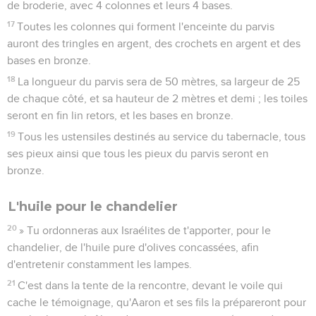
de broderie, avec 4 colonnes et leurs 4 bases.
17
Toutes les colonnes qui forment l'enceinte du parvis
auront des tringles en argent, des crochets en argent et des
bases en bronze.
18
La longueur du parvis sera de 50 mètres, sa largeur de 25
de chaque côté, et sa hauteur de 2 mètres et demi ; les toiles
seront en fin lin retors, et les bases en bronze.
19
Tous les ustensiles destinés au service du tabernacle, tous
ses pieux ainsi que tous les pieux du parvis seront en
bronze.
L'huile pour le chandelier
20
» Tu ordonneras aux Israélites de t'apporter, pour le
chandelier, de l'huile pure d'olives concassées, afin
d'entretenir constamment les lampes.
21
C'est dans la tente de la rencontre, devant le voile qui
cache le témoignage, qu'Aaron et ses fils la prépareront pour