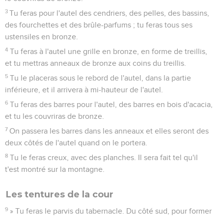
3
Tu feras pour l'autel des cendriers, des pelles, des bassins,
des fourchettes et des brûle-parfums ; tu feras tous ses
ustensiles en bronze.
4
Tu feras à l'autel une grille en bronze, en forme de treillis,
et tu mettras anneaux de bronze aux coins du treillis.
5
Tu le placeras sous le rebord de l'autel, dans la partie
inférieure, et il arrivera à mi-hauteur de l'autel.
6
Tu feras des barres pour l'autel, des barres en bois d'acacia,
et tu les couvriras de bronze.
7
On passera les barres dans les anneaux et elles seront des
deux côtés de l'autel quand on le portera.
8
Tu le feras creux, avec des planches. Il sera fait tel qu'il
t'est montré sur la montagne.
Les tentures de la cour
9
» Tu feras le parvis du tabernacle. Du côté sud, pour former