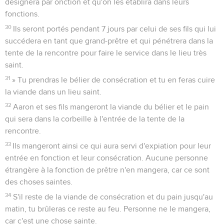
désignera par onction et qu'on les établira dans leurs
fonctions.
30
Ils seront portés pendant 7 jours par celui de ses fils qui lui
succédera en tant que grand-prêtre et qui pénétrera dans la
tente de la rencontre pour faire le service dans le lieu très
saint.
31
» Tu prendras le bélier de consécration et tu en feras cuire
la viande dans un lieu saint.
32
Aaron et ses fils mangeront la viande du bélier et le pain
qui sera dans la corbeille à l'entrée de la tente de la
rencontre.
33
Ils mangeront ainsi ce qui aura servi d'expiation pour leur
entrée en fonction et leur consécration. Aucune personne
étrangère à la fonction de prêtre n'en mangera, car ce sont
des choses saintes.
34
S'il reste de la viande de consécration et du pain jusqu'au
matin, tu brûleras ce reste au feu. Personne ne le mangera,
car c'est une chose sainte.