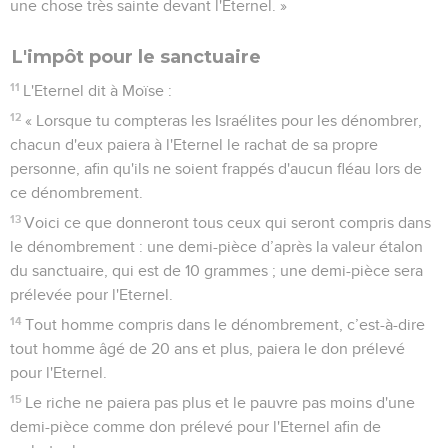
une chose très sainte devant l'Eternel. »
L'impôt pour le sanctuaire
11
L'Eternel dit à Moïse :
12
« Lorsque tu compteras les Israélites pour les dénombrer,
chacun d'eux paiera à l'Eternel le rachat de sa propre
personne, afin qu'ils ne soient frappés d'aucun fléau lors de
ce dénombrement.
13
Voici ce que donneront tous ceux qui seront compris dans
le dénombrement : une demi-pièce d’après la valeur étalon
du sanctuaire, qui est de 10 grammes ; une demi-pièce sera
prélevée pour l'Eternel.
14
Tout homme compris dans le dénombrement, c’est-à-dire
tout homme âgé de 20 ans et plus, paiera le don prélevé
pour l'Eternel.
15
Le riche ne paiera pas plus et le pauvre pas moins d'une
demi-pièce comme don prélevé pour l'Eternel afin de