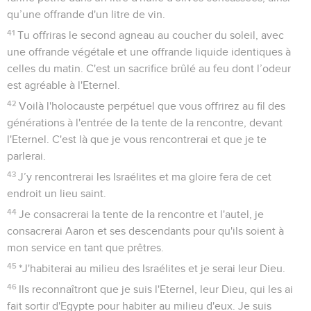
qu’une offrande d'un litre de vin.
41
Tu offriras le second agneau au coucher du soleil, avec
une offrande végétale et une offrande liquide identiques à
celles du matin. C'est un sacrifice brûlé au feu dont l’odeur
est agréable à l'Eternel.
42
Voilà l'holocauste perpétuel que vous offrirez au fil des
générations à l'entrée de la tente de la rencontre, devant
l'Eternel. C'est là que je vous rencontrerai et que je te
parlerai.
43
J’y rencontrerai les Israélites et ma gloire fera de cet
endroit un lieu saint.
44
Je consacrerai la tente de la rencontre et l'autel, je
consacrerai Aaron et ses descendants pour qu'ils soient à
mon service en tant que prêtres.
45
*J'habiterai au milieu des Israélites et je serai leur Dieu.
46
Ils reconnaîtront que je suis l'Eternel, leur Dieu, qui les ai
fait sortir d'Egypte pour habiter au milieu d'eux. Je suis