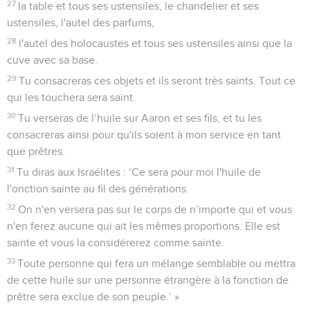
27
la table et tous ses ustensiles, le chandelier et ses
ustensiles, l'autel des parfums,
28
l'autel des holocaustes et tous ses ustensiles ainsi que la
cuve avec sa base.
29
Tu consacreras ces objets et ils seront très saints. Tout ce
qui les touchera sera saint.
30
Tu verseras de l’huile sur Aaron et ses fils, et tu les
consacreras ainsi pour qu'ils soient à mon service en tant
que prêtres.
31
Tu diras aux Israélites : ‘Ce sera pour moi l'huile de
l'onction sainte au fil des générations.
32
On n'en versera pas sur le corps de n’importe qui et vous
n'en ferez aucune qui ait les mêmes proportions. Elle est
sainte et vous la considérerez comme sainte.
33
Toute personne qui fera un mélange semblable ou mettra
de cette huile sur une personne étrangère à la fonction de
prêtre sera exclue de son peuple.’ »