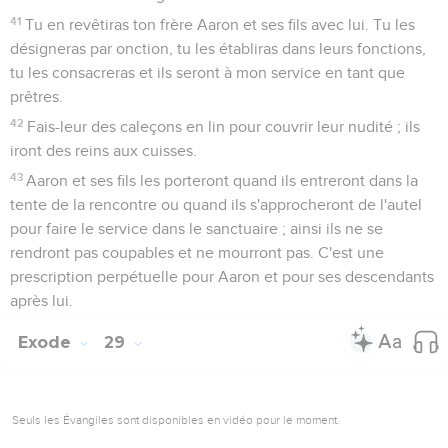
41
Tu en revêtiras ton frère Aaron et ses fils avec lui. Tu les
désigneras par onction, tu les établiras dans leurs fonctions,
tu les consacreras et ils seront à mon service en tant que
prêtres.
42
Fais-leur des caleçons en lin pour couvrir leur nudité ; ils
iront des reins aux cuisses.
43
Aaron et ses fils les porteront quand ils entreront dans la
tente de la rencontre ou quand ils s'approcheront de l'autel
pour faire le service dans le sanctuaire ; ainsi ils ne se
rendront pas coupables et ne mourront pas. C'est une
prescription perpétuelle pour Aaron et pour ses descendants
après lui.
Exode
29
Seuls les Évangiles sont disponibles en vidéo pour le moment.