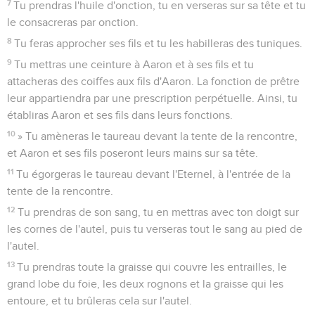
7
Tu prendras l'huile d'onction, tu en verseras sur sa tête et tu
le consacreras par onction.
8
Tu feras approcher ses fils et tu les habilleras des tuniques.
9
Tu mettras une ceinture à Aaron et à ses fils et tu
attacheras des coiffes aux fils d'Aaron. La fonction de prêtre
leur appartiendra par une prescription perpétuelle. Ainsi, tu
établiras Aaron et ses fils dans leurs fonctions.
10
» Tu amèneras le taureau devant la tente de la rencontre,
et Aaron et ses fils poseront leurs mains sur sa tête.
11
Tu égorgeras le taureau devant l'Eternel, à l'entrée de la
tente de la rencontre.
12
Tu prendras de son sang, tu en mettras avec ton doigt sur
les cornes de l'autel, puis tu verseras tout le sang au pied de
l'autel.
13
Tu prendras toute la graisse qui couvre les entrailles, le
grand lobe du foie, les deux rognons et la graisse qui les
entoure, et tu brûleras cela sur l'autel.