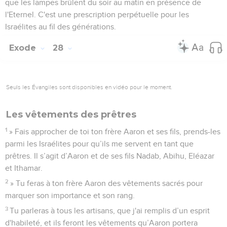
que les lampes brûlent du soir au matin en présence de
l'Eternel. C'est une prescription perpétuelle pour les
Israélites au fil des générations.
Exode
28
Seuls les Évangiles sont disponibles en vidéo pour le moment.
Les vêtements des prêtres
1
» Fais approcher de toi ton frère Aaron et ses fils, prends-les
parmi les Israélites pour qu’ils me servent en tant que
prêtres. Il s’agit d’Aaron et de ses fils Nadab, Abihu, Eléazar
et Ithamar.
2
» Tu feras à ton frère Aaron des vêtements sacrés pour
marquer son importance et son rang.
3
Tu parleras à tous les artisans, que j'ai remplis d’un esprit
d'habileté, et ils feront les vêtements qu’Aaron portera