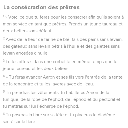
La consécration des prêtres
1
» Voici ce que tu feras pour les consacrer afin qu'ils soient à
mon service en tant que prêtres. Prends un jeune taureau et
deux béliers sans défaut.
2
Avec de la fleur de farine de blé, fais des pains sans levain,
des gâteaux sans levain pétris à l'huile et des galettes sans
levain arrosées d'huile.
3
Tu les offriras dans une corbeille en même temps que le
jeune taureau et les deux béliers.
4
» Tu feras avancer Aaron et ses fils vers l'entrée de la tente
de la rencontre et tu les laveras avec de l'eau.
5
Tu prendras les vêtements, tu habilleras Aaron de la
tunique, de la robe de l'éphod, de l'éphod et du pectoral et
tu mettras sur lui l’écharpe de l'éphod.
6
Tu poseras la tiare sur sa tête et tu placeras le diadème
sacré sur la tiare.