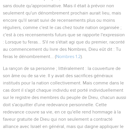
sans doute qu'approximative. Mais il était à prévoir non
seulement qu'un dénombrement prochain aurait lieu, mais
encore qu'il serait suivi de recensements plus ou moins
réguliers, comme c'est le cas chez toute nation organisée ;
c'est à ces recensements futurs que se rapporte l'expression
:
Lorsque tu feras...
S'il ne s'était agi que du premier, raconté
au commencement du livre des Nombres, Dieu eût dit :
Tu
feras le dénombrement...
(
Nombres 1.2
).
La rançon de sa personne
; littéralement :
la couverture de
son âme ou de sa vie
. Il y avait des sacrifices généraux
institués pour la nation collectivement. Mais comme dans le
cas dont il s'agit chaque individu est porté individuellement
sur le registre des membres du peuple de Dieu, chacun aussi
doit s'acquitter d'une redevance personnelle. Cette
redevance
couvre sa vie
, en ce qu'elle rend hommage à la
faveur gratuite de Dieu qui non seulement a contracté
alliance avec Israël en général, mais qui daigne appliquer le