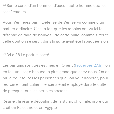
32
Sur le corps d'un homme
: d'aucun autre homme que les
sacrificateurs.
Vous n'en ferez pas...
Défense de s'en servir comme d'un
parfum ordinaire. C'est à tort que les rabbins ont vu ici la
défense de faire de nouveau de cette huile, comme si toute
celle dont on se servit dans la suite avait été fabriquée alors.
34
34 à 38
Le parfum sacré
Les parfums sont très estimés en Orient (
Proverbes 27.9
) ; on
en fait un usage beaucoup plus grand que chez nous. On en
brûle pour toutes les personnes que l'on veut honorer, pour
les rois en particulier. L'encens était employé dans le culte
de presque tous les peuples anciens.
Résine
: la résine découlant de la styrax officinale, arbre qui
croît en Palestine et en Egypte.