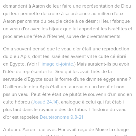
demandent à Aaron de leur faire une représentation de Dieu
qui leur permette de croire à sa présence au milieu d'eux.
Aaron par crainte du peuple cède à ce désir ; il leur fabrique
un veau d'or avec les bijoux que lui apportent les Israélites et
proclame une fête à l'Eternel, suivie de divertissements.
On a souvent pensé que le veau d'or était une reproduction
du dieu Apis, dont les Israélites avaient vil le culte célébré
en Egypte. (Voir l'
image ci-jointe
.) Mais auraient-ils pu avoir
l'idée de représenter le Dieu qui les avait tirés de la
servitude d'Egypte sous la forme d'une divinité égyptienne ?
D'ailleurs le dieu Apis était un taureau ou un bœuf et non
pas un veau. Peut-être était-ce plutôt le souvenir d'un ancien
culte hébreu (
Josué 24.14
), analogue à celui qui fut établi
plus tard dans le royaume des dix tribus. L'histoire du veau
d'or est rappelée
Deutéronome 9.8-21
Autour d'Aaron
: qui avec Hur avait reçu de Moïse la charge