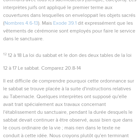
interprètes juifs ont appliqué le premier terme aux
couvertures dans lesquelles on enveloppait les objets sacrés
(
Nombres 4.6-13
). Mais
Exode 39.1
dit expressément que
les
vêtements de cérémonie
sont employés pour
faire le service
dans le sanctuaire.
12
12 à 18
La loi du sabbat et le don des deux tables de la loi
12 à 17
Le sabbat. Comparez
20.8-14
Il est difficile de comprendre pourquoi cette ordonnance sur
le sabbat se trouve placée à la suite d'instructions relatives
au Tabernacle. Quelques interprètes ont supposé qu'elle
avait trait spécialement aux travaux concernant
l'établissement du sanctuaire, pendant la durée desquels le
sabbat devait continuer à être observé, aussi bien que dans
le cours ordinaire de la vie ; mais rien dans le texte ne
conduit à cette idée. Nous croyons plutôt qu'en terminant