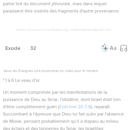
partie tiré du document jéhoviste, mais dans lequel
paraissent être insérés des fragments d'autre provenance.
Autres ressources sur theotex.org, contact theotex@gmail.com
Exode
32
Seuls les Évangiles sont disponibles en vidéo pour le moment.
1
1 à 6
Le veau d'or
Un moment comprimée par les manifestations de la
puissance de Dieu au Sinaï, l'idolâtrie, dont Israël était loin
d'être complètement guéri (
Ezéchiel 20.7-8
), reparaît.
Succombant à l'épreuve que Dieu lui fait subir par l'absence
de Moïse, pensant probablement qu'il a disparu au milieu
des éclairs et des tonnerres du Sinaï, les Israélites