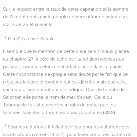
Sur le rapport entre le taux de cette capitation et la somme
de l'argent remis par le peuple comme offrande volontaire,
voir à
38.25
et suivants.
17
17 à 21
La cuve d'airain
Il semble que la mention de cette cuve serait mieux placée
au chapitre 27, à côté de celle de l'autel des holocaustes
puisque, comme celui-ci, elle était placée dans le parvis.
Cette circonstance s'explique sans doute par le fait que ce
n'est pas la cuve elle-même qui est décrite, mais que c'est
son emploi seulement qui est indiqué. Dans le temple de
Salomon elle porta le nom de
mer d'airain
. Celle du
Tabernacle fut faite avec les miroirs de métal que les
femmes Israélites offrirent en dons volontaires (
38.8
).
18
Pour les ablutions
. Il fallait de l'eau pour les ablutions des
sacrificateurs (versets 19 à 21), pour laver certaines parties de