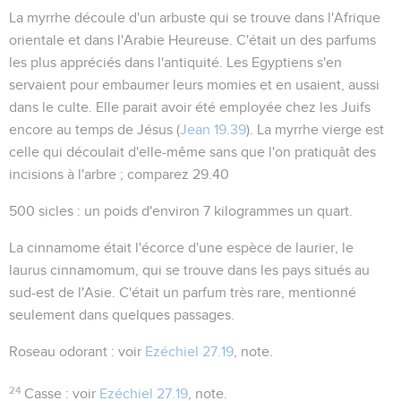
La myrrhe découle d'un arbuste qui se trouve dans l'Afrique
orientale et dans l'Arabie Heureuse. C'était un des parfums
les plus appréciés dans l'antiquité. Les Egyptiens s'en
servaient pour embaumer leurs momies et en usaient, aussi
dans le culte. Elle parait avoir été employée chez les Juifs
encore au temps de Jésus (
Jean 19.39
). La
myrrhe vierge
est
celle qui découlait d'elle-même sans que l'on pratiquât des
incisions à l'arbre ; comparez
29.40
500 sicles
: un poids d'environ 7 kilogrammes un quart.
La cinnamome
était l'écorce d'une espèce de laurier, le
laurus cinnamomum
, qui se trouve dans les pays situés au
sud-est de l'Asie. C'était un parfum très rare, mentionné
seulement dans quelques passages.
Roseau odorant
: voir
Ezéchiel 27.19
, note.
24
Casse
: voir
Ezéchiel 27.19
, note.