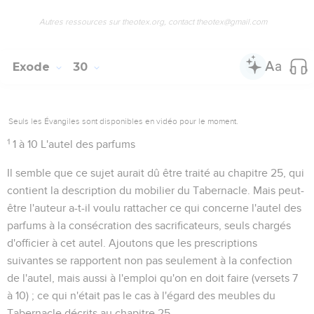
Autres ressources sur theotex.org, contact theotex@gmail.com
Exode
30
Seuls les Évangiles sont disponibles en vidéo pour le moment.
1
1 à 10
L'autel des parfums
Il semble que ce sujet aurait dû être traité au chapitre 25, qui
contient la description du mobilier du Tabernacle. Mais peut-
être l'auteur a-t-il voulu rattacher ce qui concerne l'autel des
parfums à la consécration des sacrificateurs, seuls chargés
d'officier à cet autel. Ajoutons que les prescriptions
suivantes se rapportent non pas seulement à la confection
de l'autel, mais aussi à l'emploi qu'on en doit faire (versets 7
à 10) ; ce qui n'était pas le cas à l'égard des meubles du
Tabernacle décrits au chapitre 25.