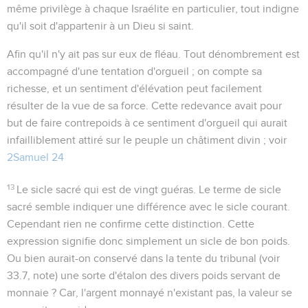
même privilège à chaque Israélite en particulier, tout indigne
qu'il soit d'appartenir à un Dieu si saint.
Afin qu'il n'y ait pas sur eux de fléau
. Tout dénombrement est
accompagné d'une tentation d'orgueil ; on compte sa
richesse, et un sentiment d'élévation peut facilement
résulter de la vue de sa force. Cette redevance avait pour
but de faire contrepoids à ce sentiment d'orgueil qui aurait
infailliblement attiré sur le peuple un châtiment divin ; voir
2Samuel 24
13
Le sicle sacré qui est de vingt guéras
. Le terme de sicle
sacré semble indiquer une différence avec le sicle courant.
Cependant rien ne confirme cette distinction. Cette
expression signifie donc simplement un sicle de bon poids.
Ou bien aurait-on conservé dans la tente du tribunal (voir
33.7
, note) une sorte d'étalon des divers poids servant de
monnaie ? Car, l'argent monnayé n'existant pas, la valeur se