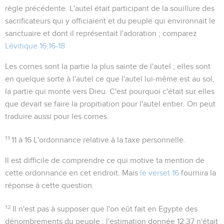
règle précédente. L'autel était participant de la souillure des
sacrificateurs qui y officiaient et du peuple qui environnait le
sanctuaire et dont il représentait l'adoration ; comparez
Lévitique 16.16-18
Les cornes sont la partie la plus sainte de l'autel ; elles sont
en quelque sorte à l'autel ce que l'autel lui-même est au sol,
la partie qui monte vers Dieu. C'est pourquoi c'était sur elles
que devait se faire la propitiation pour l'autel entier. On peut
traduire aussi
pour les cornes
.
11
11 à 16
L'ordonnance relative à la taxe personnelle.
Il est difficile de comprendre ce qui motive ta mention de
cette ordonnance en cet endroit. Mais
le verset 16
fournira la
réponse à cette question.
12
Il n'est pas à supposer que l'on eût fait en Egypte des
dénombrements du peuple ; l'estimation donnée
12.37
n'était