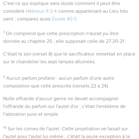
C'est ce qui explique sans doute comment il peut être
considéré
Hébreux 9.3-4
comme appartenant au Lieu très
saint ; comparez aussi
Exode 40.5
7
On comprend que cette prescription n'aurait pu être
donnée au chapitre 25 ; elle supposait celle de
27.20-21
C'était le soir (verset 8) que le sacrificateur remettait en place
sur le chandelier les sept lampes allumées.
9
Aucun parfum profane
: aucun parfum d'une autre
composition que celle prescrite (versets 22 à 24).
Nulle offrande d'aucun genre ne devait accompagner
l'offrande du parfum sur l'autel d'or ; c'était l'emblème de
l'adoration pure et simple.
10
Sur les cornes de l'autel
. Cette propitiation se faisait sur
l'autel pour l'autel lui-même ; c'était la seule exception à la