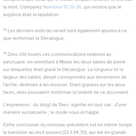
la mort. Comparez
Nombres 15.32-36
, qui montre que le
supplice était la lapidation.
16
Les derniers mots du verset sont également ajoutés à ce
que renfermait le Décalogue.
18
Dieu clôt toutes ces communications relatives au
sanctuaire, en remettant à Moïse les deux tables de pierre
sur lesquelles était gravé le Décalogue. La longueur et la
largeur des tables, devait correspondre aux dimensions de
l'arche, destinée à les recevoir. Etant gravées sur les deux
faces, elles pouvaient renfermer la totalité de ce document.
L'expression :
du doigt de Dieu
, signifie en tout cas : d'une
manière surnaturelle ; le mode nous échappe.
Cette conclusion du morceau précédent est en même temps
la transition au récit suivant (
32.1-34.35
), qui est en grande