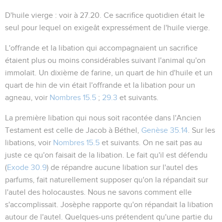
D'huile vierge
: voir à
27.20
. Ce sacrifice quotidien était le
seul pour lequel on exigeât expressément de l'huile vierge.
L'offrande et la libation qui accompagnaient un sacrifice
étaient plus ou moins considérables suivant l'animal qu'on
immolait. Un dixième de farine, un quart de hin d'huile et un
quart de hin de vin était l'offrande et la libation pour un
agneau
, voir
Nombres 15.5
;
29.3
et suivants.
La première libation qui nous soit racontée dans l'Ancien
Testament est celle de Jacob à Béthel,
Genèse 35.14
. Sur les
libations, voir
Nombres 15.5
et suivants. On ne sait pas au
juste ce qu'on faisait de la libation. Le fait qu'il est défendu
(
Exode 30.9
) de répandre aucune libation sur l'autel des
parfums, fait naturellement supposer qu'on la répandait sur
l'autel des holocaustes. Nous ne savons comment elle
s'accomplissait. Josèphe rapporte qu'on répandait la libation
autour de l'autel
. Quelques-uns prétendent qu'une partie du