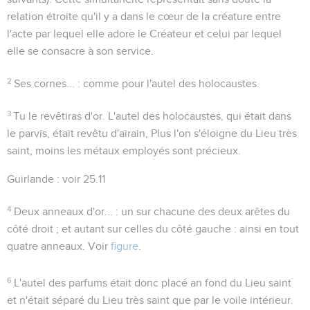
relation étroite qu'il y a dans le cœur de la créature entre
l'acte par lequel elle adore le Créateur et celui par lequel
elle se consacre à son service.
2
Ses cornes...
: comme pour l'autel des holocaustes.
3
Tu le revêtiras d'or
. L'autel des holocaustes, qui était dans
le parvis, était revêtu d'airain, Plus l'on s'éloigne du Lieu très
saint, moins les métaux employés sont précieux.
Guirlande
: voir
25.11
4
Deux anneaux d'or...
: un sur chacune des deux arêtes du
côté droit ; et autant sur celles du côté gauche : ainsi en tout
quatre anneaux. Voir
figure
.
6
L'autel des parfums était donc placé an fond du Lieu saint
et n'était séparé du Lieu très saint que par le voile intérieur.