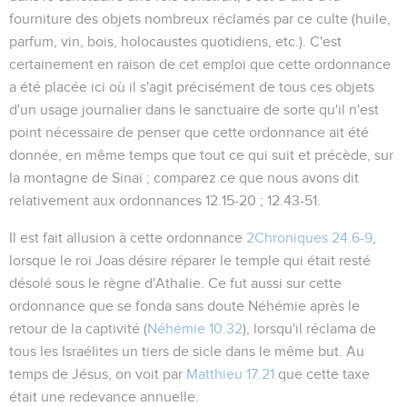
fourniture des objets nombreux réclamés par ce culte (huile,
parfum, vin, bois, holocaustes quotidiens, etc.). C'est
certainement en raison de cet emploi que cette ordonnance
a été placée ici où il s'agit précisément de tous ces objets
d'un usage journalier dans le sanctuaire de sorte qu'il n'est
point nécessaire de penser que cette ordonnance ait été
donnée, en même temps que tout ce qui suit et précède, sur
la montagne de Sinaï ; comparez ce que nous avons dit
relativement aux ordonnances
12.15-20 ; 12.43-51
.
Il est fait allusion à cette ordonnance
2Chroniques 24.6-9
,
lorsque le roi Joas désire réparer le temple qui était resté
désolé sous le règne d'Athalie. Ce fut aussi sur cette
ordonnance que se fonda sans doute Néhémie après le
retour de la captivité (
Néhémie 10.32
), lorsqu'il réclama de
tous les Israélites un tiers de sicle dans le même but. Au
temps de Jésus, on voit par
Matthieu 17.21
que cette taxe
était une redevance annuelle.