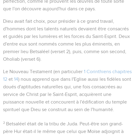
perfection, comme le prouvent les œuvres de toute sorte
que l'on découvre aujourd'hui dans ce pays.
Dieu avait fait choix, pour présider à ce grand travail,
d'hommes dont les talents naturels devaient être consacrés
et guidés par les lumières et les forces du Saint-Esprit. Deux
d'entre eux sont nommés comme les plus éminents, en
premier lieu Betsaléel (verset 2), puis, comme son second,
Oholiab (verset 6).
Le Nouveau Testament (en particulier
1 Corinthiens chapitres
12
et
14
) nous apprend que dans l'Eglise aussi les fidèles sont
doués d'aptitudes naturelles qui, une fois consacrées au
service de Christ par le Saint-Esprit, acquièrent une
puissance nouvelle et concourent à l'édification du temple
spirituel que Dieu se construit au sein de l'humanité.
2
Betsaléel était de la tribu de Juda. Peut-être son grand-
père Hur était-il le même que celui que Moïse adjoignit à