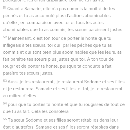
51
Quant à Samarie, elle n’a pas commis la moitié de tes
péchés et tu as accumulé plus d’actions abominables
qu’elle ; en comparaison avec toi et tous les actes
abominables que tu as commis, tes sœurs paraissent justes.
52
Maintenant, c’est ton tour de porter la honte que tu
infligeais à tes sœurs, toi qui, par les péchés que tu as
commis et qui sont bien plus abominables que les leurs, as
fait paraître tes sœurs plus justes que toi. A ton tour de
rougir et de porter ta honte, puisque ta conduite a fait
paraître tes sœurs justes.
53
Aussi je les restaurerai ; je restaurerai Sodome et ses filles,
et je restaurerai Samarie et ses filles, et toi, je te restaurerai
au milieu d’elles
54
pour que tu portes ta honte et que tu rougisses de tout ce
que tu as fait. Cela les consolera.
55
Ta sœur Sodome et ses filles seront rétablies dans leur
état d’autrefois. Samarie et ses filles seront rétablies dans