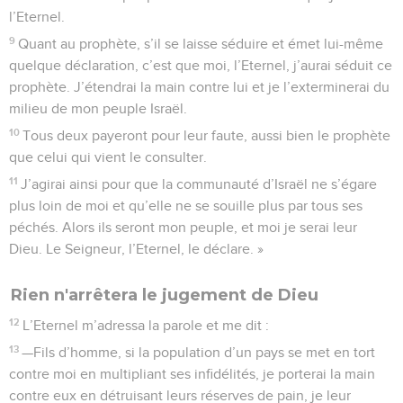
l’Eternel.
9
Quant au prophète, s’il se laisse séduire et émet lui-même
quelque déclaration, c’est que moi, l’Eternel, j’aurai séduit ce
prophète. J’étendrai la main contre lui et je l’exterminerai du
milieu de mon peuple Israël.
10
Tous deux payeront pour leur faute, aussi bien le prophète
que celui qui vient le consulter.
11
J’agirai ainsi pour que la communauté d’Israël ne s’égare
plus loin de moi et qu’elle ne se souille plus par tous ses
péchés. Alors ils seront mon peuple, et moi je serai leur
Dieu. Le Seigneur, l’Eternel, le déclare. »
Rien n'arrêtera le jugement de Dieu
12
L’Eternel m’adressa la parole et me dit :
13
—Fils d’homme, si la population d’un pays se met en tort
contre moi en multipliant ses infidélités, je porterai la main
contre eux en détruisant leurs réserves de pain, je leur