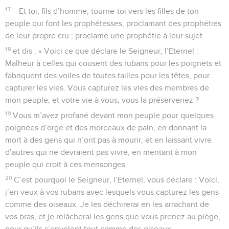
17
—Et toi, fils d’homme, tourne-toi vers les filles de ton
peuple qui font les prophétesses, proclamant des prophéties
de leur propre cru ; proclame une prophétie à leur sujet
18
et dis : « Voici ce que déclare le Seigneur, l’Eternel :
Malheur à celles qui cousent des rubans pour les poignets et
fabriquent des voiles de toutes tailles pour les têtes, pour
capturer les vies. Vous capturez les vies des membres de
mon peuple, et votre vie à vous, vous la préserveriez ?
19
Vous m’avez profané devant mon peuple pour quelques
poignées d’orge et des morceaux de pain, en donnant la
mort à des gens qui n’ont pas à mourir, et en laissant vivre
d’autres qui ne devraient pas vivre, en mentant à mon
peuple qui croit à ces mensonges.
20
C’est pourquoi le Seigneur, l’Eternel, vous déclare : Voici,
j’en veux à vos rubans avec lesquels vous capturez les gens
comme des oiseaux. Je les déchirerai en les arrachant de
vos bras, et je relâcherai les gens que vous prenez au piège,
pour qu’ils s’envolent tout comme des oiseaux.