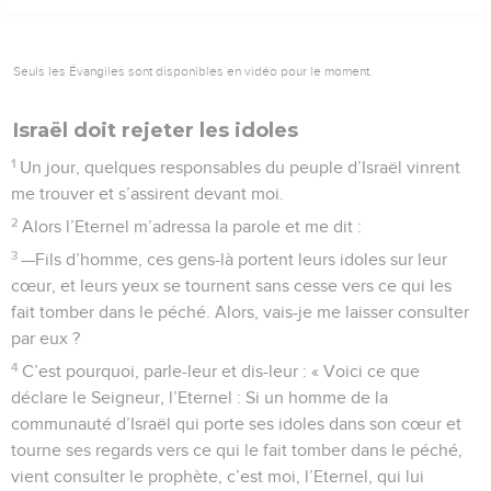
Seuls les Évangiles sont disponibles en vidéo pour le moment.
Israël doit rejeter les idoles
1
Un jour, quelques responsables du peuple d’Israël vinrent
me trouver et s’assirent devant moi.
2
Alors l’Eternel m’adressa la parole et me dit :
3
—Fils d’homme, ces gens-là portent leurs idoles sur leur
cœur, et leurs yeux se tournent sans cesse vers ce qui les
fait tomber dans le péché. Alors, vais-je me laisser consulter
par eux ?
4
C’est pourquoi, parle-leur et dis-leur : « Voici ce que
déclare le Seigneur, l’Eternel : Si un homme de la
communauté d’Israël qui porte ses idoles dans son cœur et
tourne ses regards vers ce qui le fait tomber dans le péché,
vient consulter le prophète, c’est moi, l’Eternel, qui lui