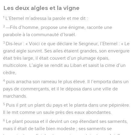
Les deux aigles et la vigne
1
L’Eternel m’adressa la parole et me dit :
2
—Fils d’homme, propose une énigme, raconte une
parabole à la communauté d’Israël.
3
Dis-leur : « Voici ce que déclare le Seigneur, l’Eternel : « Le
grand aigle survint. Ses ailes étaient grandes, son envergure
était très large, il était couvert d’un plumage épais,
multicolore. L’aigle se rendit au Liban et saisit la cime d’un
cèdre,
4
puis arracha son rameau le plus élevé. Il l’emporta dans un
pays de commerçants, et il le déposa dans une ville de
marchands.
5
Puis il prit un plant du pays et le planta dans une pépinière.
Il le mit comme un saule près des eaux abondantes.
6
Le plant poussa et il devint un cep étendant ses sarments,
mais il était de taille bien modeste ; ses sarments se