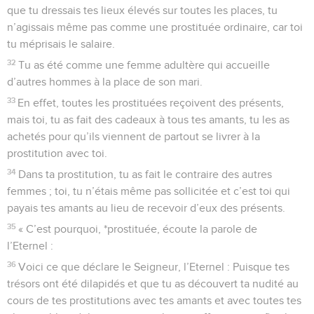
que tu dressais tes lieux élevés sur toutes les places, tu
n’agissais même pas comme une prostituée ordinaire, car toi
tu méprisais le salaire.
32
Tu as été comme une femme adultère qui accueille
d’autres hommes à la place de son mari.
33
En effet, toutes les prostituées reçoivent des présents,
mais toi, tu as fait des cadeaux à tous tes amants, tu les as
achetés pour qu’ils viennent de partout se livrer à la
prostitution avec toi.
34
Dans ta prostitution, tu as fait le contraire des autres
femmes ; toi, tu n’étais même pas sollicitée et c’est toi qui
payais tes amants au lieu de recevoir d’eux des présents.
35
« C’est pourquoi, *prostituée, écoute la parole de
l’Eternel :
36
Voici ce que déclare le Seigneur, l’Eternel : Puisque tes
trésors ont été dilapidés et que tu as découvert ta nudité au
cours de tes prostitutions avec tes amants et avec toutes tes