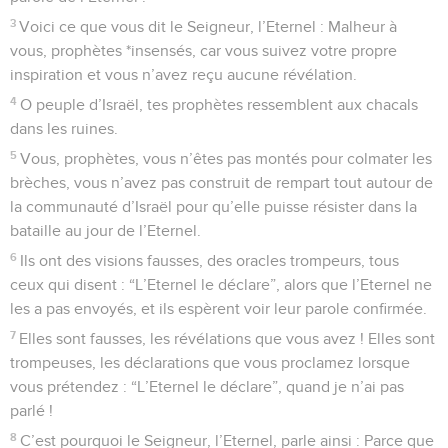
3
Voici ce que vous dit le Seigneur, l’Eternel : Malheur à
vous, prophètes *insensés, car vous suivez votre propre
inspiration et vous n’avez reçu aucune révélation.
4
O peuple d’Israël, tes prophètes ressemblent aux chacals
dans les ruines.
5
Vous, prophètes, vous n’êtes pas montés pour colmater les
brèches, vous n’avez pas construit de rempart tout autour de
la communauté d’Israël pour qu’elle puisse résister dans la
bataille au jour de l’Eternel.
6
Ils ont des visions fausses, des oracles trompeurs, tous
ceux qui disent : “L’Eternel le déclare”, alors que l’Eternel ne
les a pas envoyés, et ils espèrent voir leur parole confirmée.
7
Elles sont fausses, les révélations que vous avez ! Elles sont
trompeuses, les déclarations que vous proclamez lorsque
vous prétendez : “L’Eternel le déclare”, quand je n’ai pas
parlé !
8
C’est pourquoi le Seigneur, l’Eternel, parle ainsi : Parce que