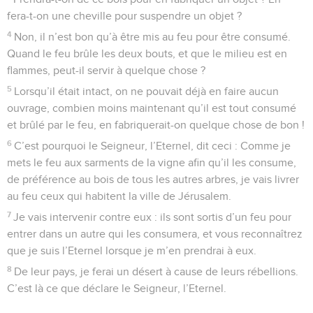
fera-t-on une cheville pour suspendre un objet ?
4
Non, il n’est bon qu’à être mis au feu pour être consumé.
Quand le feu brûle les deux bouts, et que le milieu est en
flammes, peut-il servir à quelque chose ?
5
Lorsqu’il était intact, on ne pouvait déjà en faire aucun
ouvrage, combien moins maintenant qu’il est tout consumé
et brûlé par le feu, en fabriquerait-on quelque chose de bon !
6
C’est pourquoi le Seigneur, l’Eternel, dit ceci : Comme je
mets le feu aux sarments de la vigne afin qu’il les consume,
de préférence au bois de tous les autres arbres, je vais livrer
au feu ceux qui habitent la ville de Jérusalem.
7
Je vais intervenir contre eux : ils sont sortis d’un feu pour
entrer dans un autre qui les consumera, et vous reconnaîtrez
que je suis l’Eternel lorsque je m’en prendrai à eux.
8
De leur pays, je ferai un désert à cause de leurs rébellions.
C’est là ce que déclare le Seigneur, l’Eternel.