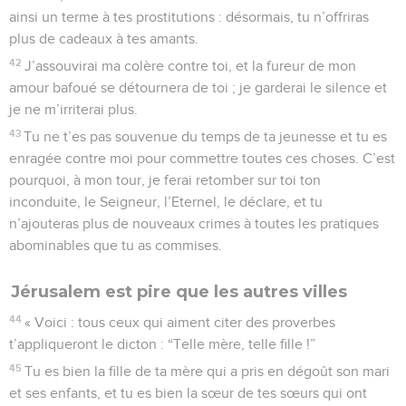
ainsi un terme à tes prostitutions : désormais, tu n’offriras
plus de cadeaux à tes amants.
42
J’assouvirai ma colère contre toi, et la fureur de mon
amour bafoué se détournera de toi ; je garderai le silence et
je ne m’irriterai plus.
43
Tu ne t’es pas souvenue du temps de ta jeunesse et tu es
enragée contre moi pour commettre toutes ces choses. C’est
pourquoi, à mon tour, je ferai retomber sur toi ton
inconduite, le Seigneur, l’Eternel, le déclare, et tu
n’ajouteras plus de nouveaux crimes à toutes les pratiques
abominables que tu as commises.
Jérusalem est pire que les autres villes
44
« Voici : tous ceux qui aiment citer des proverbes
t’appliqueront le dicton : “Telle mère, telle fille !”
45
Tu es bien la fille de ta mère qui a pris en dégoût son mari
et ses enfants, et tu es bien la sœur de tes sœurs qui ont