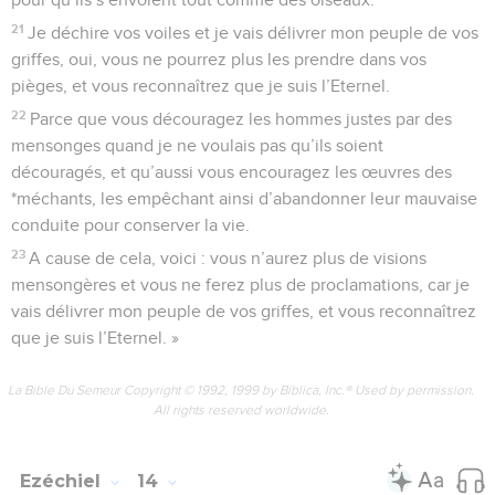
21
Je déchire vos voiles et je vais délivrer mon peuple de vos
griffes, oui, vous ne pourrez plus les prendre dans vos
pièges, et vous reconnaîtrez que je suis l’Eternel.
22
Parce que vous découragez les hommes justes par des
mensonges quand je ne voulais pas qu’ils soient
découragés, et qu’aussi vous encouragez les œuvres des
*méchants, les empêchant ainsi d’abandonner leur mauvaise
conduite pour conserver la vie.
23
A cause de cela, voici : vous n’aurez plus de visions
mensongères et vous ne ferez plus de proclamations, car je
vais délivrer mon peuple de vos griffes, et vous reconnaîtrez
que je suis l’Eternel. »
La Bible Du Semeur Copyright © 1992, 1999 by Biblica, Inc.® Used by permission.
All rights reserved worldwide.
Ezéchiel
14