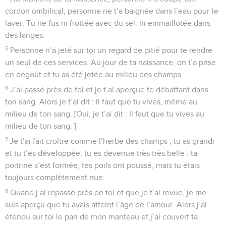
cordon ombilical, personne ne t’a baignée dans l’eau pour te
laver. Tu ne fus ni frottée avec du sel, ni emmaillotée dans
des langes.
5
Personne n’a jeté sur toi un regard de pitié pour te rendre
un seul de ces services. Au jour de ta naissance, on t’a prise
en dégoût et tu as été jetée au milieu des champs.
6
J’ai passé près de toi et je t’ai aperçue te débattant dans
ton sang. Alors je t’ai dit : Il faut que tu vives, même au
milieu de ton sang. [Oui, je t’ai dit : Il faut que tu vives au
milieu de ton sang. ]
7
Je t’ai fait croître comme l’herbe des champs ; tu as grandi
et tu t’es développée, tu es devenue très très belle : ta
poitrine s’est formée, tes poils ont poussé, mais tu étais
toujours complètement nue.
8
Quand j’ai repassé près de toi et que je t’ai revue, je me
suis aperçu que tu avais atteint l’âge de l’amour. Alors j’ai
étendu sur toi le pan de mon manteau et j’ai couvert ta