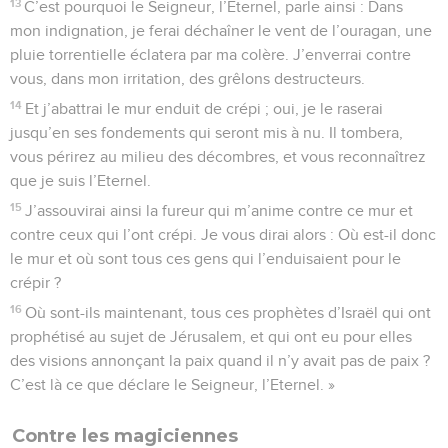
13
C’est pourquoi le Seigneur, l’Eternel, parle ainsi : Dans
mon indignation, je ferai déchaîner le vent de l’ouragan, une
pluie torrentielle éclatera par ma colère. J’enverrai contre
vous, dans mon irritation, des grêlons destructeurs.
14
Et j’abattrai le mur enduit de crépi ; oui, je le raserai
jusqu’en ses fondements qui seront mis à nu. Il tombera,
vous périrez au milieu des décombres, et vous reconnaîtrez
que je suis l’Eternel.
15
J’assouvirai ainsi la fureur qui m’anime contre ce mur et
contre ceux qui l’ont crépi. Je vous dirai alors : Où est-il donc
le mur et où sont tous ces gens qui l’enduisaient pour le
crépir ?
16
Où sont-ils maintenant, tous ces prophètes d’Israël qui ont
prophétisé au sujet de Jérusalem, et qui ont eu pour elles
des visions annonçant la paix quand il n’y avait pas de paix ?
C’est là ce que déclare le Seigneur, l’Eternel. »
Contre les magiciennes