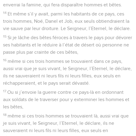
enverrai la famine, qui fera disparaître hommes et bêtes.
14
Et même s’il y avait, parmi les habitants de ce pays, ces
trois hommes, Noé, Danel et Job, eux seuls obtiendraient la
vie sauve par leur droiture. Le Seigneur, l’Eternel, le déclare.
15
Si je lâche des bêtes féroces à travers le pays pour dévorer
ses habitants et le réduire à l’état de désert où personne ne
passe plus par crainte de ces bêtes,
16
même si ces trois hommes se trouvaient dans ce pays,
aussi vrai que je suis vivant, le Seigneur, l’Eternel, le déclare,
ils ne sauveraient ni leurs fils ni leurs filles, eux seuls en
réchapperaient, et le pays serait dévasté.
17
Ou si j’envoie la guerre contre ce pays-là en ordonnant
aux soldats de le traverser pour y exterminer les hommes et
les bêtes,
18
même si ces trois hommes se trouvaient là, aussi vrai que
je suis vivant, le Seigneur, l’Eternel, le déclare, ils ne
sauveraient ni leurs fils ni leurs filles, eux seuls en