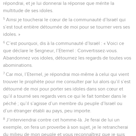
répondrai, et je lui donnerai la réponse que mérite la
multitude de ses idoles.
5
Ainsi je toucherai le cœur de la communauté d’Israël qui
s’est tout entière détournée de moi pour se tourner vers ses
idoles. »
6
C’est pourquoi, dis à la communauté d’Israël : « Voici ce
que déclare le Seigneur, l’Eternel : Convertissez-vous.
Abandonnez vos idoles, détournez les regards de toutes vos
abominations.
7
Car moi, l’Eternel, je répondrai moi-même à celui qui vient
trouver le prophète pour me consulter par lui alors qu’il s’est
détourné de moi pour porter ses idoles dans son cœur et
qu’il a tourné ses regards vers ce qui le fait tomber dans le
péché ; qu’il s’agisse d’un membre du peuple d’Israël ou
d’un étranger établi au pays, peu importe.
8
J’interviendrai contre cet homme-là. Je ferai de lui un
exemple, on fera un proverbe à son sujet, je le retrancherai
du milieu de mon peuple et vous reconnaîtrez que je suis