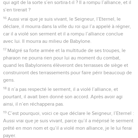
qui agit de la sorte s’en sortira-t-il ? Il a rompu l’alliance, et il
s’en tirerait ?
16
Aussi vrai que je suis vivant, le Seigneur, l’Eternel, le
déclare, il mourra dans la ville du roi qui l’a appelé à régner,
car il a violé son serment et il a rompu l’alliance conclue
avec lui. Il mourra au milieu de Babylone.
17
Malgré sa forte armée et la multitude de ses troupes, le
pharaon ne pourra rien pour lui au moment du combat,
quand les Babyloniens élèveront des terrasses de siège et
construiront des terrassements pour faire périr beaucoup de
gens.
18
Il n’a pas respecté le serment, il a violé l’alliance, et
pourtant, il avait bien donné son accord. Après avoir agi
ainsi, il n’en réchappera pas.
19
C’est pourquoi, voici ce que déclare le Seigneur, l’Eternel :
Aussi vrai que je suis vivant, parce qu’il a méprisé le serment
prêté en mon nom et qu’il a violé mon alliance, je le lui ferai
payer.