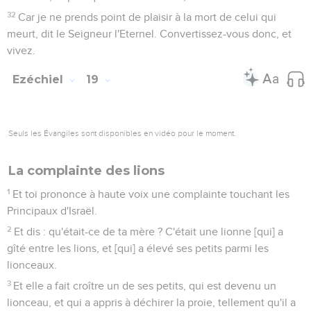
32
Car je ne prends point de plaisir à la mort de celui qui
meurt, dit le Seigneur l'Eternel. Convertissez-vous donc, et
vivez.
Ezéchiel
19
Seuls les Évangiles sont disponibles en vidéo pour le moment.
La complainte des lions
1
Et toi prononce à haute voix une complainte touchant les
Principaux d'Israël.
2
Et dis : qu'était-ce de ta mère ? C'était une lionne [qui] a
gîté entre les lions, et [qui] a élevé ses petits parmi les
lionceaux.
3
Et elle a fait croître un de ses petits, qui est devenu un
lionceau, et qui a appris à déchirer la proie, tellement qu'il a