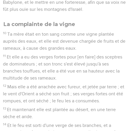
Babylone, et le mettre en une forteresse, afin que sa voix ne
fût plus ouïe sur les montagnes d'Israël.
La complainte de la vigne
10
Ta mère était en ton sang comme une vigne plantée
auprès des eaux, et elle est devenue chargée de fruits et de
rameaux, à cause des grandes eaux.
11
Et elle a eu des verges fortes pour [en faire] des sceptres
de dominateurs ; et son tronc s'est élevé jusqu'à ses
branches touffues, et elle a été vue en sa hauteur avec la
multitude de ses rameaux.
12
Mais elle a été arrachée avec fureur, et jetée par terre ; et
le vent d'Orient a séché son fruit ; ses verges fortes ont été
rompues, et ont séché ; le feu les a consumées.
13
Et maintenant elle est plantée au désert, en une terre
sèche et aride.
14
Et le feu est sorti d'une verge de ses branches, et a