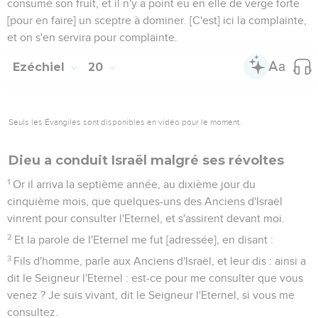
consumé son fruit, et il n'y a point eu en elle de verge forte
[pour en faire] un sceptre à dominer. [C'est] ici la complainte,
et on s'en servira pour complainte.
Ezéchiel
20
Seuls les Évangiles sont disponibles en vidéo pour le moment.
Dieu a conduit Israël malgré ses révoltes
1
Or il arriva la septième année, au dixième jour du
cinquième mois, que quelques-uns des Anciens d'Israël
vinrent pour consulter l'Eternel, et s'assirent devant moi.
2
Et la parole de l'Eternel me fut [adressée], en disant :
3
Fils d'homme, parle aux Anciens d'Israël, et leur dis : ainsi a
dit le Seigneur l'Eternel : est-ce pour me consulter que vous
venez ? Je suis vivant, dit le Seigneur l'Eternel, si vous me
consultez.