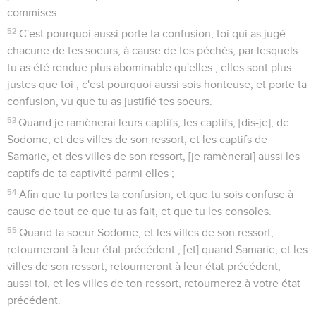
commises.
52
C'est pourquoi aussi porte ta confusion, toi qui as jugé
chacune de tes soeurs, à cause de tes péchés, par lesquels
tu as été rendue plus abominable qu'elles ; elles sont plus
justes que toi ; c'est pourquoi aussi sois honteuse, et porte ta
confusion, vu que tu as justifié tes soeurs.
53
Quand je ramènerai leurs captifs, les captifs, [dis-je], de
Sodome, et des villes de son ressort, et les captifs de
Samarie, et des villes de son ressort, [je ramènerai] aussi les
captifs de ta captivité parmi elles ;
54
Afin que tu portes ta confusion, et que tu sois confuse à
cause de tout ce que tu as fait, et que tu les consoles.
55
Quand ta soeur Sodome, et les villes de son ressort,
retourneront à leur état précédent ; [et] quand Samarie, et les
villes de son ressort, retourneront à leur état précédent,
aussi toi, et les villes de ton ressort, retournerez à votre état
précédent.