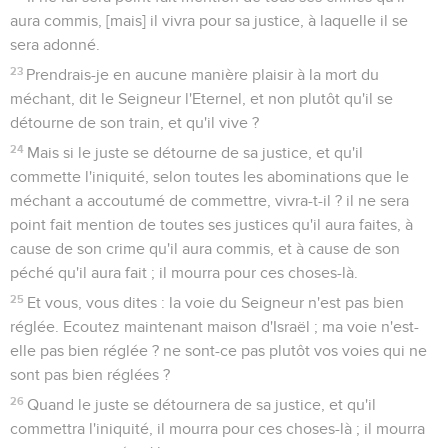
aura commis, [mais] il vivra pour sa justice, à laquelle il se
sera adonné.
23
Prendrais-je en aucune manière plaisir à la mort du
méchant, dit le Seigneur l'Eternel, et non plutôt qu'il se
détourne de son train, et qu'il vive ?
24
Mais si le juste se détourne de sa justice, et qu'il
commette l'iniquité, selon toutes les abominations que le
méchant a accoutumé de commettre, vivra-t-il ? il ne sera
point fait mention de toutes ses justices qu'il aura faites, à
cause de son crime qu'il aura commis, et à cause de son
péché qu'il aura fait ; il mourra pour ces choses-là.
25
Et vous, vous dites : la voie du Seigneur n'est pas bien
réglée. Ecoutez maintenant maison d'Israël ; ma voie n'est-
elle pas bien réglée ? ne sont-ce pas plutôt vos voies qui ne
sont pas bien réglées ?
26
Quand le juste se détournera de sa justice, et qu'il
commettra l'iniquité, il mourra pour ces choses-là ; il mourra