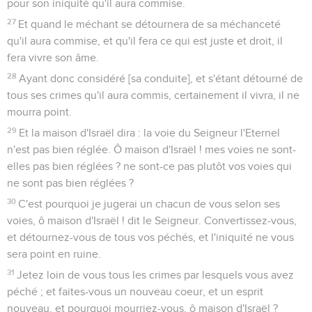
pour son iniquité qu'il aura commise.
27
Et quand le méchant se détournera de sa méchanceté
qu'il aura commise, et qu'il fera ce qui est juste et droit, il
fera vivre son âme.
28
Ayant donc considéré [sa conduite], et s'étant détourné de
tous ses crimes qu'il aura commis, certainement il vivra, il ne
mourra point.
29
Et la maison d'Israël dira : la voie du Seigneur l'Eternel
n'est pas bien réglée. Ô maison d'Israël ! mes voies ne sont-
elles pas bien réglées ? ne sont-ce pas plutôt vos voies qui
ne sont pas bien réglées ?
30
C'est pourquoi je jugerai un chacun de vous selon ses
voies, ô maison d'Israël ! dit le Seigneur. Convertissez-vous,
et détournez-vous de tous vos péchés, et l'iniquité ne vous
sera point en ruine.
31
Jetez loin de vous tous les crimes par lesquels vous avez
péché ; et faites-vous un nouveau coeur, et un esprit
nouveau, et pourquoi mourriez-vous, ô maison d'Israël ?