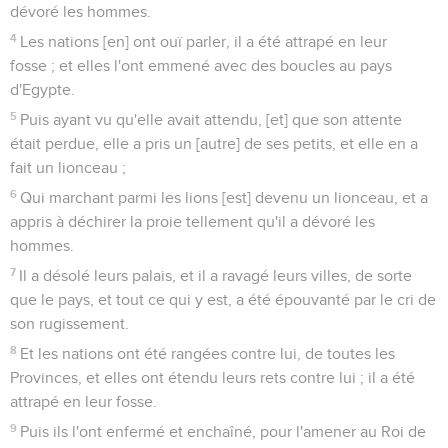
dévoré les hommes.
4
Les nations [en] ont ouï parler, il a été attrapé en leur
fosse ; et elles l'ont emmené avec des boucles au pays
d'Egypte.
5
Puis ayant vu qu'elle avait attendu, [et] que son attente
était perdue, elle a pris un [autre] de ses petits, et elle en a
fait un lionceau ;
6
Qui marchant parmi les lions [est] devenu un lionceau, et a
appris à déchirer la proie tellement qu'il a dévoré les
hommes.
7
Il a désolé leurs palais, et il a ravagé leurs villes, de sorte
que le pays, et tout ce qui y est, a été épouvanté par le cri de
son rugissement.
8
Et les nations ont été rangées contre lui, de toutes les
Provinces, et elles ont étendu leurs rets contre lui ; il a été
attrapé en leur fosse.
9
Puis ils l'ont enfermé et enchaîné, pour l'amener au Roi de