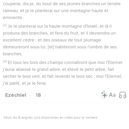
couperai, dis-je, du bout de ses jeunes branches un tendre
rameau, et je le planterai sur une montagne haute et
éminente.
23
Je le planterai sur la haute montagne d'Israël, et là il
produira des branches, et fera du fruit, et il deviendra un
excellent cèdre ; et des oiseaux de tout plumage
demeureront sous lui, [et] habiteront sous l'ombre de ses
branches.
24
Et tous les bois des champs connaîtront que moi l'Eternel
j'aurai abaissé le grand arbre, et élevé le petit arbre, fait
sécher le bois vert, et fait reverdir le bois sec ; moi l'Eternel,
j'ai parlé, et je le ferai.
Ezéchiel
18
Seuls les Évangiles sont disponibles en vidéo pour le moment.