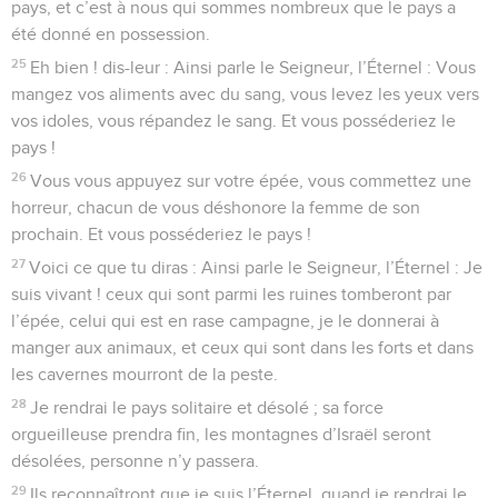
pays, et c’est à nous qui sommes nombreux que le pays a
été donné en possession.
25
Eh bien ! dis-leur : Ainsi parle le Seigneur, l’Éternel : Vous
mangez vos aliments avec du sang, vous levez les yeux vers
vos idoles, vous répandez le sang. Et vous posséderiez le
pays !
26
Vous vous appuyez sur votre épée, vous commettez une
horreur, chacun de vous déshonore la femme de son
prochain. Et vous posséderiez le pays !
27
Voici ce que tu diras : Ainsi parle le Seigneur, l’Éternel : Je
suis vivant ! ceux qui sont parmi les ruines tomberont par
l’épée, celui qui est en rase campagne, je le donnerai à
manger aux animaux, et ceux qui sont dans les forts et dans
les cavernes mourront de la peste.
28
Je rendrai le pays solitaire et désolé ; sa force
orgueilleuse prendra fin, les montagnes d’Israël seront
désolées, personne n’y passera.
29
Ils reconnaîtront que je suis l’Éternel, quand je rendrai le