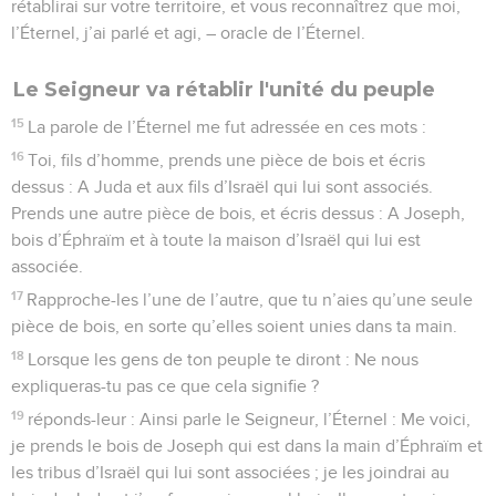
rétablirai sur votre territoire, et vous reconnaîtrez que moi,
l’Éternel, j’ai parlé et agi, – oracle de l’Éternel.
Le Seigneur va rétablir l'unité du peuple
15
La parole de l’Éternel me fut adressée en ces mots :
16
Toi, fils d’homme, prends une pièce de bois et écris
dessus : A Juda et aux fils d’Israël qui lui sont associés.
Prends une autre pièce de bois, et écris dessus : A Joseph,
bois d’Éphraïm et à toute la maison d’Israël qui lui est
associée.
17
Rapproche-les l’une de l’autre, que tu n’aies qu’une seule
pièce de bois, en sorte qu’elles soient unies dans ta main.
18
Lorsque les gens de ton peuple te diront : Ne nous
expliqueras-tu pas ce que cela signifie ?
19
réponds-leur : Ainsi parle le Seigneur, l’Éternel : Me voici,
je prends le bois de Joseph qui est dans la main d’Éphraïm et
les tribus d’Israël qui lui sont associées ; je les joindrai au