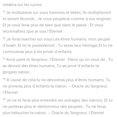
rebâtira sur les ruines.
11
Je multiplierai sur vous hommes et bêtes, Ils multiplieront
et seront féconds ; Je vous peuplerai comme à vos origines
Et je vous ferai plus de bien que dans le passé ; Et vous
reconnaîtrez que je suis l’Éternel.
12
Je ferai marcher sur vous Les êtres humains, mon peuple
d’Israël, Et ils te posséderont ; Tu seras leur héritage Et tu ne
continueras plus à les priver d’enfants.
13
Ainsi parle le Seigneur, l’Éternel : Parce qu’on vous dit : Tu
as dévoré des êtres humains, Tu as privé d’enfants ta
(propre) nation,
14
A cause de cela tu ne dévoreras plus d’êtres humains, Tu
ne priveras plus d’enfants ta nation, – Oracle du Seigneur,
l’Éternel.
15
Je ne te ferai plus entendre les outrages des nations, Et tu
ne porteras plus le déshonneur des peuples ; Tu ne feras
plus trébucher ta nation, – Oracle du Seigneur, l’Éternel.