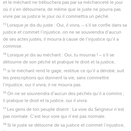
et le méchant ne trébuchera pas par sa méchanceté le jour
où il s’en détournera, de même que le juste ne pourra pas
vivre par sa justice le jour où il commettra un péché.
13
Lorsque je dis du juste : Oui, il vivra, – s’il se confie dans sa
justice et commet l’injustice, on ne se souviendra d’aucun
de ses actes justes, il mourra à cause de l’injustice qu’il a
commise.
14
Lorsque je dis au méchant : Oui, tu mourras ! – s’il se
détourne de son péché et pratique le droit et la justice,
15
si le méchant rend le gage, restitue ce qu’il a dérobé, suit
les prescriptions qui donnent la vie, sans commettre
l’injustice, oui il vivra, il ne mourra pas.
16
On ne se souviendra d’aucun des péchés qu’il a commis ;
il pratique le droit et la justice, oui il vivra.
17
Les gens de ton peuple disent : La voie du Seigneur n’est
pas normale. C’est leur voie qui n’est pas normale.
18
Si le juste se détourne de sa justice et commet l’injustice,