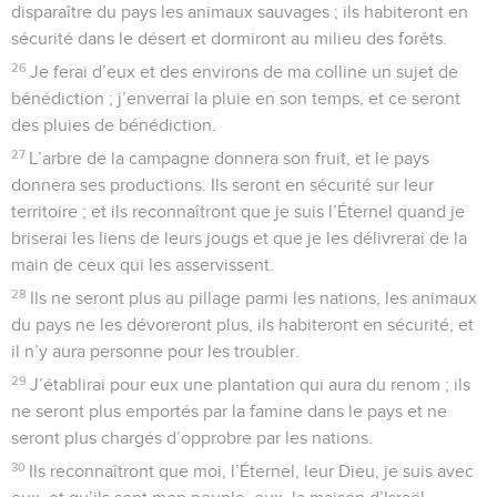
disparaître du pays les animaux sauvages ; ils habiteront en
sécurité dans le désert et dormiront au milieu des forêts.
26
Je ferai d’eux et des environs de ma colline un sujet de
bénédiction ; j’enverrai la pluie en son temps, et ce seront
des pluies de bénédiction.
27
L’arbre de la campagne donnera son fruit, et le pays
donnera ses productions. Ils seront en sécurité sur leur
territoire ; et ils reconnaîtront que je suis l’Éternel quand je
briserai les liens de leurs jougs et que je les délivrerai de la
main de ceux qui les asservissent.
28
Ils ne seront plus au pillage parmi les nations, les animaux
du pays ne les dévoreront plus, ils habiteront en sécurité, et
il n’y aura personne pour les troubler.
29
J’établirai pour eux une plantation qui aura du renom ; ils
ne seront plus emportés par la famine dans le pays et ne
seront plus chargés d’opprobre par les nations.
30
Ils reconnaîtront que moi, l’Éternel, leur Dieu, je suis avec