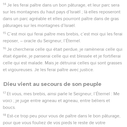
14
Je les ferai paître dans un bon pâturage, et leur parc sera
sur les montagnes du haut pays d’Israël ; là elles reposeront
dans un parc agréable et elles pourront paître dans de gras
pâturages sur les montagnes d’Israël.
15
C’est moi qui ferai paître mes brebis, c’est moi qui les ferai
reposer, – oracle du Seigneur, l’Éternel.
16
Je chercherai celle qui était perdue, je ramènerai celle qui
était égarée, je panserai celle qui est blessée et je fortifierai
celle qui est malade. Mais je détruirai celles qui sont grasses
et vigoureuses. Je les ferai paître avec justice.
Dieu vient au secours de son peuple
17
Et vous, mes brebis, ainsi parle le Seigneur, l’Éternel : Me
voici ; je juge entre agneau et agneau, entre béliers et
boucs.
18
Est-ce trop peu pour vous de paître dans le bon pâturage,
pour que vous fouliez de vos pieds le reste de votre