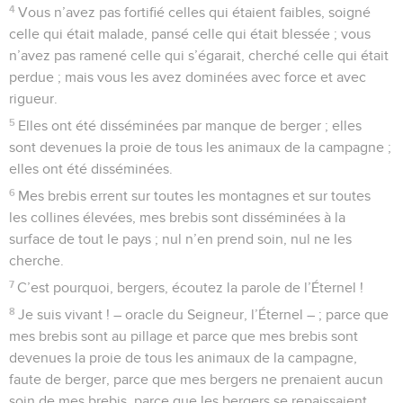
4
Vous n’avez pas fortifié celles qui étaient faibles, soigné
celle qui était malade, pansé celle qui était blessée ; vous
n’avez pas ramené celle qui s’égarait, cherché celle qui était
perdue ; mais vous les avez dominées avec force et avec
rigueur.
5
Elles ont été disséminées par manque de berger ; elles
sont devenues la proie de tous les animaux de la campagne ;
elles ont été disséminées.
6
Mes brebis errent sur toutes les montagnes et sur toutes
les collines élevées, mes brebis sont disséminées à la
surface de tout le pays ; nul n’en prend soin, nul ne les
cherche.
7
C’est pourquoi, bergers, écoutez la parole de l’Éternel !
8
Je suis vivant ! – oracle du Seigneur, l’Éternel – ; parce que
mes brebis sont au pillage et parce que mes brebis sont
devenues la proie de tous les animaux de la campagne,
faute de berger, parce que mes bergers ne prenaient aucun
soin de mes brebis, parce que les bergers se repaissaient