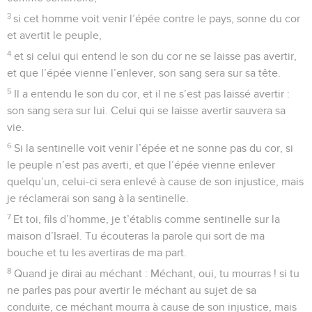
3
si cet homme voit venir l’épée contre le pays, sonne du cor
et avertit le peuple,
4
et si celui qui entend le son du cor ne se laisse pas avertir,
et que l’épée vienne l’enlever, son sang sera sur sa tête.
5
Il a entendu le son du cor, et il ne s’est pas laissé avertir :
son sang sera sur lui. Celui qui se laisse avertir sauvera sa
vie.
6
Si la sentinelle voit venir l’épée et ne sonne pas du cor, si
le peuple n’est pas averti, et que l’épée vienne enlever
quelqu’un, celui-ci sera enlevé à cause de son injustice, mais
je réclamerai son sang à la sentinelle.
7
Et toi, fils d’homme, je t’établis comme sentinelle sur la
maison d’Israël. Tu écouteras la parole qui sort de ma
bouche et tu les avertiras de ma part.
8
Quand je dirai au méchant : Méchant, oui, tu mourras ! si tu
ne parles pas pour avertir le méchant au sujet de sa
conduite, ce méchant mourra à cause de son injustice, mais