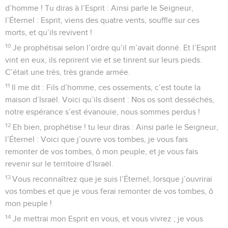
d’homme ! Tu diras à l’Esprit : Ainsi parle le Seigneur,
l’Éternel : Esprit, viens des quatre vents, souffle sur ces
morts, et qu’ils revivent !
10
Je prophétisai selon l’ordre qu’il m’avait donné. Et l’Esprit
vint en eux, ils reprirent vie et se tinrent sur leurs pieds.
C’était une très, très grande armée.
11
Il me dit : Fils d’homme, ces ossements, c’est toute la
maison d’Israël. Voici qu’ils disent : Nos os sont desséchés,
notre espérance s’est évanouie, nous sommes perdus !
12
Eh bien, prophétise ! tu leur diras : Ainsi parle le Seigneur,
l’Éternel : Voici que j’ouvre vos tombes, je vous fais
remonter de vos tombes, ô mon peuple, et je vous fais
revenir sur le territoire d’Israël.
13
Vous reconnaîtrez que je suis l’Éternel, lorsque j’ouvrirai
vos tombes et que je vous ferai remonter de vos tombes, ô
mon peuple !
14
Je mettrai mon Esprit en vous, et vous vivrez ; je vous