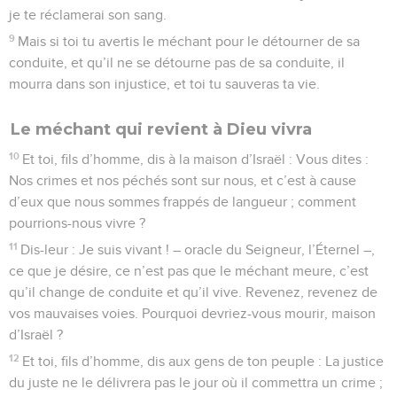
je te réclamerai son sang.
9
Mais si toi tu avertis le méchant pour le détourner de sa
conduite, et qu’il ne se détourne pas de sa conduite, il
mourra dans son injustice, et toi tu sauveras ta vie.
Le méchant qui revient à Dieu vivra
10
Et toi, fils d’homme, dis à la maison d’Israël : Vous dites :
Nos crimes et nos péchés sont sur nous, et c’est à cause
d’eux que nous sommes frappés de langueur ; comment
pourrions-nous vivre ?
11
Dis-leur : Je suis vivant ! – oracle du Seigneur, l’Éternel –,
ce que je désire, ce n’est pas que le méchant meure, c’est
qu’il change de conduite et qu’il vive. Revenez, revenez de
vos mauvaises voies. Pourquoi devriez-vous mourir, maison
d’Israël ?
12
Et toi, fils d’homme, dis aux gens de ton peuple : La justice
du juste ne le délivrera pas le jour où il commettra un crime ;