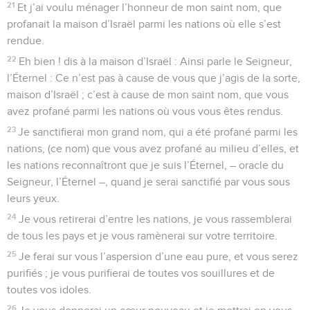
21
Et j’ai voulu ménager l’honneur de mon saint nom, que
profanait la maison d’Israël parmi les nations où elle s’est
rendue.
22
Eh bien ! dis à la maison d’Israël : Ainsi parle le Seigneur,
l’Éternel : Ce n’est pas à cause de vous que j’agis de la sorte,
maison d’Israël ; c’est à cause de mon saint nom, que vous
avez profané parmi les nations où vous vous êtes rendus.
23
Je sanctifierai mon grand nom, qui a été profané parmi les
nations, (ce nom) que vous avez profané au milieu d’elles, et
les nations reconnaîtront que je suis l’Éternel, – oracle du
Seigneur, l’Éternel –, quand je serai sanctifié par vous sous
leurs yeux.
24
Je vous retirerai d’entre les nations, je vous rassemblerai
de tous les pays et je vous ramènerai sur votre territoire.
25
Je ferai sur vous l’aspersion d’une eau pure, et vous serez
purifiés ; je vous purifierai de toutes vos souillures et de
toutes vos idoles.
26