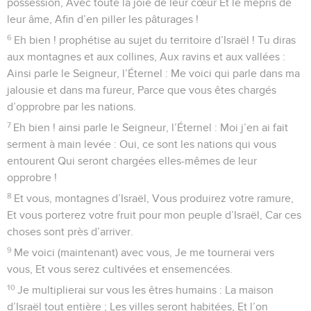
possession, Avec toute la joie de leur cœur Et le mépris de
leur âme, Afin d’en piller les pâturages !
6
Eh bien ! prophétise au sujet du territoire d’Israël ! Tu diras
aux montagnes et aux collines, Aux ravins et aux vallées :
Ainsi parle le Seigneur, l’Éternel : Me voici qui parle dans ma
jalousie et dans ma fureur, Parce que vous êtes chargés
d’opprobre par les nations.
7
Eh bien ! ainsi parle le Seigneur, l’Éternel : Moi j’en ai fait
serment à main levée : Oui, ce sont les nations qui vous
entourent Qui seront chargées elles-mêmes de leur
opprobre !
8
Et vous, montagnes d’Israël, Vous produirez votre ramure,
Et vous porterez votre fruit pour mon peuple d’Israël, Car ces
choses sont près d’arriver.
9
Me voici (maintenant) avec vous, Je me tournerai vers
vous, Et vous serez cultivées et ensemencées.
10
Je multiplierai sur vous les êtres humains : La maison
d’Israël tout entière ; Les villes seront habitées, Et l’on