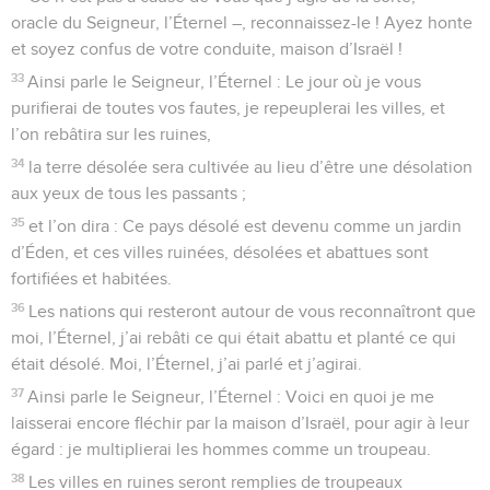
oracle du Seigneur, l’Éternel –, reconnaissez-le ! Ayez honte
et soyez confus de votre conduite, maison d’Israël !
33
Ainsi parle le Seigneur, l’Éternel : Le jour où je vous
purifierai de toutes vos fautes, je repeuplerai les villes, et
l’on rebâtira sur les ruines,
34
la terre désolée sera cultivée au lieu d’être une désolation
aux yeux de tous les passants ;
35
et l’on dira : Ce pays désolé est devenu comme un jardin
d’Éden, et ces villes ruinées, désolées et abattues sont
fortifiées et habitées.
36
Les nations qui resteront autour de vous reconnaîtront que
moi, l’Éternel, j’ai rebâti ce qui était abattu et planté ce qui
était désolé. Moi, l’Éternel, j’ai parlé et j’agirai.
37
Ainsi parle le Seigneur, l’Éternel : Voici en quoi je me
laisserai encore fléchir par la maison d’Israël, pour agir à leur
égard : je multiplierai les hommes comme un troupeau.
38
Les villes en ruines seront remplies de troupeaux