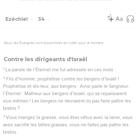
Ezéchiel
34
Seuls les Évangiles sont disponibles en vidéo pour le moment.
Contre les dirigeants d'Israël
1
La parole de l’Éternel me fut adressée en ces mots :
2
Fils d’homme, prophétise contre les bergers d’Israël !
Prophétise et dis-leur, aux bergers : Ainsi parle le Seigneur,
l’Éternel : Malheur aux bergers d’Israël, qui se repaissaient
eux-mêmes ! Les bergers ne devraient-ils pas faire paître les
brebis ?
3
Vous mangez la graisse, vous êtes vêtus avec la laine, vous
avez sacrifié les bêtes grasses, vous ne faites pas paître les
brebis.