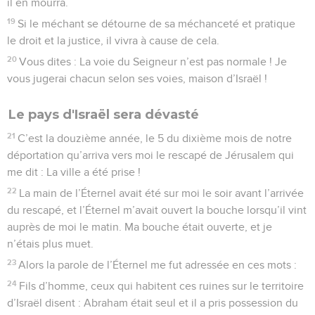
il en mourra.
19
Si le méchant se détourne de sa méchanceté et pratique
le droit et la justice, il vivra à cause de cela.
20
Vous dites : La voie du Seigneur n’est pas normale ! Je
vous jugerai chacun selon ses voies, maison d’Israël !
Le pays d'Israël sera dévasté
21
C’est la douzième année, le 5 du dixième mois de notre
déportation qu’arriva vers moi le rescapé de Jérusalem qui
me dit : La ville a été prise !
22
La main de l’Éternel avait été sur moi le soir avant l’arrivée
du rescapé, et l’Éternel m’avait ouvert la bouche lorsqu’il vint
auprès de moi le matin. Ma bouche était ouverte, et je
n’étais plus muet.
23
Alors la parole de l’Éternel me fut adressée en ces mots :
24
Fils d’homme, ceux qui habitent ces ruines sur le territoire
d’Israël disent : Abraham était seul et il a pris possession du