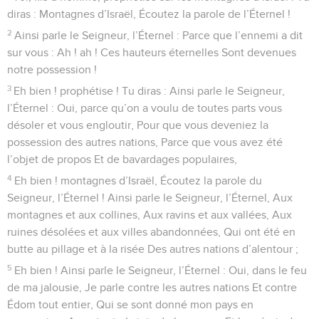
diras : Montagnes d’Israël, Écoutez la parole de l’Éternel !
2
Ainsi parle le Seigneur, l’Éternel : Parce que l’ennemi a dit
sur vous : Ah ! ah ! Ces hauteurs éternelles Sont devenues
notre possession !
3
Eh bien ! prophétise ! Tu diras : Ainsi parle le Seigneur,
l’Éternel : Oui, parce qu’on a voulu de toutes parts vous
désoler et vous engloutir, Pour que vous deveniez la
possession des autres nations, Parce que vous avez été
l’objet de propos Et de bavardages populaires,
4
Eh bien ! montagnes d’Israël, Écoutez la parole du
Seigneur, l’Éternel ! Ainsi parle le Seigneur, l’Éternel, Aux
montagnes et aux collines, Aux ravins et aux vallées, Aux
ruines désolées et aux villes abandonnées, Qui ont été en
butte au pillage et à la risée Des autres nations d’alentour ;
5
Eh bien ! Ainsi parle le Seigneur, l’Éternel : Oui, dans le feu
de ma jalousie, Je parle contre les autres nations Et contre
Édom tout entier, Qui se sont donné mon pays en