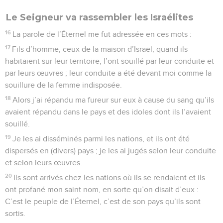
Le Seigneur va rassembler les Israélites
16
La parole de l’Éternel me fut adressée en ces mots :
17
Fils d’homme, ceux de la maison d’Israël, quand ils
habitaient sur leur territoire, l’ont souillé par leur conduite et
par leurs œuvres ; leur conduite a été devant moi comme la
souillure de la femme indisposée.
18
Alors j’ai répandu ma fureur sur eux à cause du sang qu’ils
avaient répandu dans le pays et des idoles dont ils l’avaient
souillé.
19
Je les ai disséminés parmi les nations, et ils ont été
dispersés en (divers) pays ; je les ai jugés selon leur conduite
et selon leurs œuvres.
20
Ils sont arrivés chez les nations où ils se rendaient et ils
ont profané mon saint nom, en sorte qu’on disait d’eux :
C’est le peuple de l’Éternel, c’est de son pays qu’ils sont
sortis.