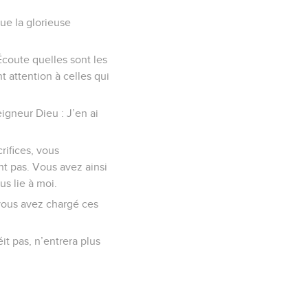
ue la glorieuse
 Écoute quelles sont les
 attention à celles qui
eigneur Dieu : J’en ai
rifices, vous
nt pas. Vous avez ainsi
us lie à moi.
vous avez chargé ces
it pas, n’entrera plus