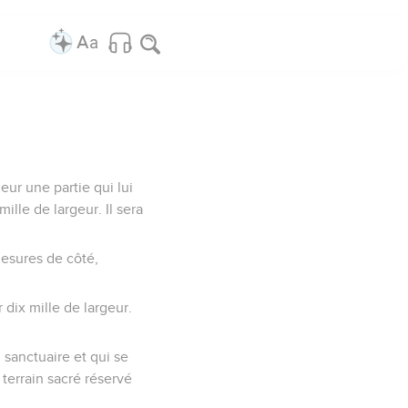
neur une partie qui lui
ille de largeur. Il sera
 mesures de côté,
 dix mille de largeur.
 sanctuaire et qui se
terrain sacré réservé