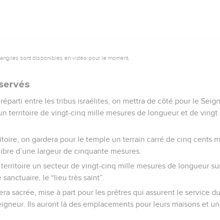
vangiles sont disponibles en vidéo pour le moment.
éservés
réparti entre les tribus israélites, on mettra de côté pour le Seig
un territoire de vingt-cinq mille mesures de longueur et de vingt m
rritoire, on gardera pour le temple un terrain carré de cinq cents
libre d’une largeur de cinquante mesures.
territoire un secteur de vingt-cinq mille mesures de longueur sur
 sanctuaire, le “lieu très saint”.
era sacrée, mise à part pour les prêtres qui assurent le service du
igneur. Ils auront là des emplacements pour leurs maisons et un 