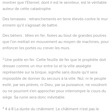
montrer que l'Eternel, dont il est le serviteur, est le véritable
auteur de cette catastrophe.
Des terrasses
: retranchements en terre élevés contre le mur
ennemi qu'il s'agissait de battre.
Des béliers
: têtes en fer, fixées au bout de grandes poutres
que l'on mettait en mouvement au moyen de machines, pour
enfoncer les portes ou crever les murs.
3
Une poêle en fer
. Cette feuille de fer que le prophète doit
dresser comme un mur entre lui et la ville assiégée
représentée sur la brique, signifie sans doute qu'il sera
impossible de donner du secours à la ville. Nul, ni le peuple
exilé, par ses prières, ni Dieu, par sa puissance, ne voudront
ou ne pourront s'en approcher pour interrompre le cours du
siège. Sa ruine sera donc inévitable.
4
4 à 8
La durée du châtiment. Le châtiment n'est pas le