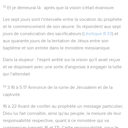
15
Et je demeurai là
: après que la vision s'était évanouie.
Les
sept jours
sont l'intervalle entre la vocation du prophète
et le commencement de son œuvre. Ils répondent aux sept
jours de consécration des sacrificateurs (
Lévitique 8.33
) et
aux quarante jours de la tentation de Jésus entre son
baptême et son entrée dans le ministère messianique.
Dans la stupeur
: l'esprit arrêté sur la vision qu'il avait reçue
et se disposant avec une sorte d'angoisse à engager la lutte
qui l'attendait.
16
3.16 à 5.17
Annonce de la ruine de Jérusalem et de la
captivité.
16 à 22
Avant de confier au prophète un message particulier,
Dieu lui fait connaître, ainsi qu'au peuple, la mesure de leur
responsabilité respective
, quant à ce ministère qui va
commencer (versets 16 et 17). Cette responsabilité, pour le