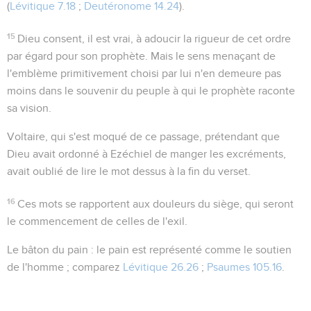
(
Lévitique 7.18
;
Deutéronome 14.24
).
15
Dieu consent, il est vrai, à adoucir la rigueur de cet ordre
par égard pour son prophète. Mais le sens menaçant de
l'emblème primitivement choisi par lui n'en demeure pas
moins dans le souvenir du peuple à qui le prophète raconte
sa vision.
Voltaire, qui s'est moqué de ce passage, prétendant que
Dieu avait ordonné à Ezéchiel de manger les excréments,
avait oublié de lire le mot
dessus
à la fin du verset.
16
Ces mots se rapportent aux douleurs du siège, qui seront
le commencement de celles de l'exil.
Le bâton du pain
: le pain est représenté comme le soutien
de l'homme ; comparez
Lévitique 26.26
;
Psaumes 105.16
.