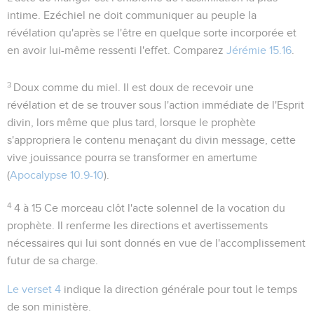
intime. Ezéchiel ne doit communiquer au peuple la
révélation qu'après se l'être en quelque sorte incorporée et
en avoir lui-même ressenti l'effet. Comparez
Jérémie 15.16
.
3
Doux comme du miel
. Il est doux de recevoir une
révélation et de se trouver sous l'action immédiate de l'Esprit
divin, lors même que plus tard, lorsque le prophète
s'appropriera le contenu menaçant du divin message, cette
vive jouissance pourra se transformer en amertume
(
Apocalypse 10.9-10
).
4
4 à 15
Ce morceau clôt l'acte solennel de la vocation du
prophète. Il renferme les directions et avertissements
nécessaires qui lui sont donnés en vue de l'accomplissement
futur de sa charge.
Le verset 4
indique la direction générale pour tout le temps
de son ministère.