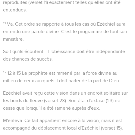
reproduites (verset 11) exactement telles qu'elles ont été
entendues.
11
Va
. Cet ordre se rapporte à tous les cas où Ezéchiel aura
entendu une parole divine. C'est le programme de tout son
ministère.
Soit qu'ils écoutent...
L'obéissance doit être indépendante
des chances de succès.
12
12 à 15
Le prophète est ramené par la force divine au
milieu de ceux auxquels il doit parler de la part de Dieu.
Ezéchiel avait reçu cette vision dans un endroit solitaire sur
les bords du fleuve (verset 23). Son état d'extase (
1.3
) ne
cesse que lorsqu'il a été ramené auprès d'eux.
M'enleva
. Ce fait appartient encore à la vision, mais il est
accompagné du déplacement local d'Ezéchiel (verset 15).