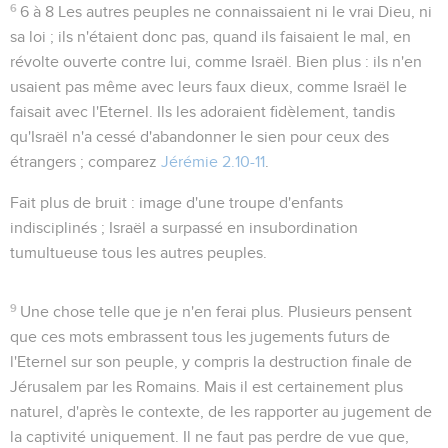
6
6 à 8
Les autres peuples ne connaissaient ni le vrai Dieu, ni
sa loi ; ils n'étaient donc pas, quand ils faisaient le mal, en
révolte ouverte contre lui, comme Israël. Bien plus : ils n'en
usaient pas même avec leurs faux dieux, comme Israël le
faisait avec l'Eternel. Ils les adoraient fidèlement, tandis
qu'Israël n'a cessé d'abandonner le sien pour ceux des
étrangers ; comparez
Jérémie 2.10-11
.
Fait plus de bruit
: image d'une troupe d'enfants
indisciplinés ; Israël a surpassé en insubordination
tumultueuse tous les autres peuples.
9
Une chose telle que je n'en ferai plus
. Plusieurs pensent
que ces mots embrassent tous les jugements futurs de
l'Eternel sur son peuple, y compris la destruction finale de
Jérusalem par les Romains. Mais il est certainement plus
naturel, d'après le contexte, de les rapporter au jugement de
la captivité uniquement. Il ne faut pas perdre de vue que,