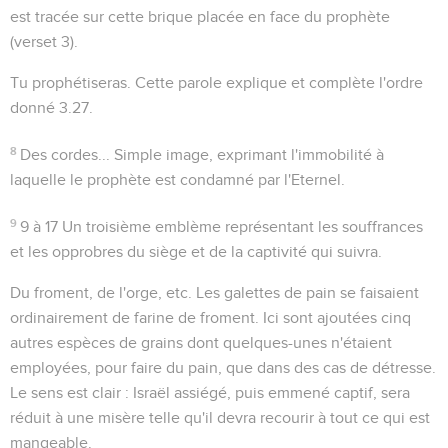
est tracée sur cette brique placée en face du prophète
(verset 3).
Tu prophétiseras
. Cette parole explique et complète l'ordre
donné
3.27
.
8
Des cordes...
Simple image, exprimant l'immobilité à
laquelle le prophète est condamné par l'Eternel.
9
9 à 17
Un troisième emblème représentant les souffrances
et les opprobres du siège et de la captivité qui suivra.
Du froment, de l'orge
, etc. Les galettes de pain se faisaient
ordinairement de farine de froment. Ici sont ajoutées cinq
autres espèces de grains dont quelques-unes n'étaient
employées, pour faire du pain, que dans des cas de détresse.
Le sens est clair : Israël assiégé, puis emmené captif, sera
réduit à une misère telle qu'il devra recourir à tout ce qui est
mangeable.