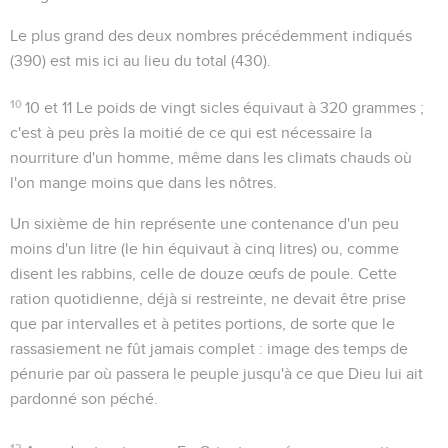
Le plus grand des deux nombres précédemment indiqués
(390) est mis ici au lieu du total (430).
10
10 et 11
Le poids de
vingt sicles
équivaut à 320 grammes ;
c'est à peu près la moitié de ce qui est nécessaire la
nourriture d'un homme, même dans les climats chauds où
l'on mange moins que dans les nôtres.
Un sixième de hin
représente une contenance d'un peu
moins d'un litre (le hin équivaut à cinq litres) ou, comme
disent les rabbins, celle de douze œufs de poule. Cette
ration quotidienne, déjà si restreinte, ne devait être prise
que par intervalles et à petites portions, de sorte que le
rassasiement ne fût jamais complet : image des temps de
pénurie par où passera le peuple jusqu'à ce que Dieu lui ait
pardonné son péché.
12