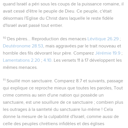
quand Israël a péri sous les coups de la puissance romaine, il
avait cessé d'être le peuple de Dieu. Ce peuple, c'était
désormais l'Eglise du Christ dans laquelle le reste fidèle
d'Israël avait passé tout entier.
10
Des pères...
Reproduction des menaces
Lévitique 26.29
;
Deutéronome 28.53
, mais aggravées par le trait nouveau et
horrible des fils dévorant leur père. Comparez
Jérémie 19.9
;
Lamentations 2.20
;
4.10
. Les versets 11 à 17 développent les
mêmes menaces.
11
Souillé mon sanctuaire
. Comparez
8.7
et suivants, passage
qui explique ce reproche mieux que toutes les paroles, Tout
crime commis au sein d'une nation qui possède un
sanctuaire, est une souillure de ce sanctuaire ; combien plus
les outrages à la sainteté du sanctuaire lui-même ! Cela
donne la mesure de la culpabilité d'Israël, comme aussi de
celle des peuples chrétiens infidèles et des églises