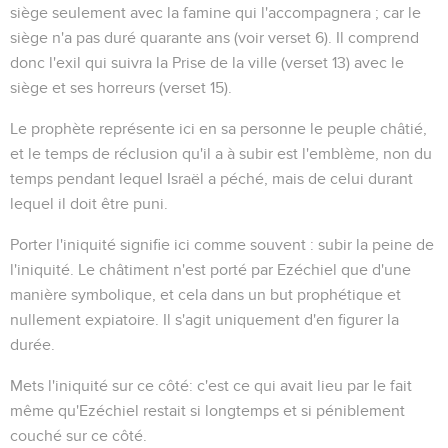
siège seulement avec la famine qui l'accompagnera ; car le
siège n'a pas duré quarante ans (voir verset 6). Il comprend
donc l'exil qui suivra la Prise de la ville (verset 13) avec le
siège et ses horreurs (verset 15).
Le prophète représente ici en sa personne le peuple châtié,
et le temps de réclusion qu'il a à subir est l'emblème, non du
temps pendant lequel Israël a
péché
, mais de celui durant
lequel il doit être
puni
.
Porter l'iniquité
signifie ici comme souvent : subir
la peine
de
l'iniquité. Le châtiment n'est porté par Ezéchiel que d'une
manière symbolique, et cela dans un but prophétique et
nullement expiatoire. Il s'agit uniquement d'en figurer la
durée.
Mets l'iniquité sur ce côté
: c'est ce qui avait lieu par le fait
même qu'Ezéchiel restait si longtemps et si péniblement
couché sur ce côté.