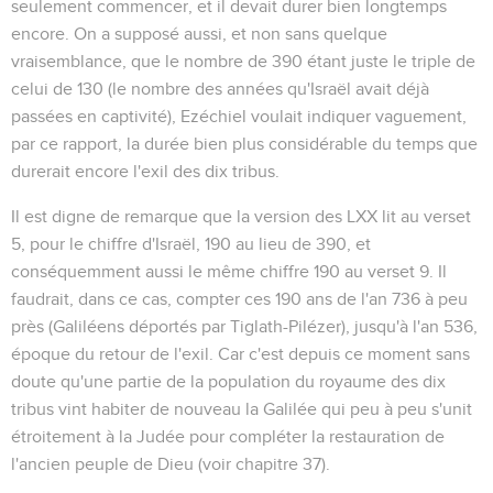
seulement commencer, et il devait durer bien longtemps
encore. On a supposé aussi, et non sans quelque
vraisemblance, que le nombre de 390 étant juste le triple de
celui de 130 (le nombre des années qu'Israël avait déjà
passées en captivité), Ezéchiel voulait indiquer vaguement,
par ce rapport, la durée bien plus considérable du temps que
durerait encore l'exil des dix tribus.
Il est digne de remarque que la version des LXX lit au verset
5, pour le chiffre d'Israël, 190 au lieu de 390, et
conséquemment aussi le même chiffre 190 au verset 9. Il
faudrait, dans ce cas, compter ces 190 ans de l'an 736 à peu
près (Galiléens déportés par Tiglath-Pilézer), jusqu'à l'an 536,
époque du retour de l'exil. Car c'est depuis ce moment sans
doute qu'une partie de la population du royaume des dix
tribus vint habiter de nouveau la Galilée qui peu à peu s'unit
étroitement à la Judée pour compléter la restauration de
l'ancien peuple de Dieu (voir chapitre 37).