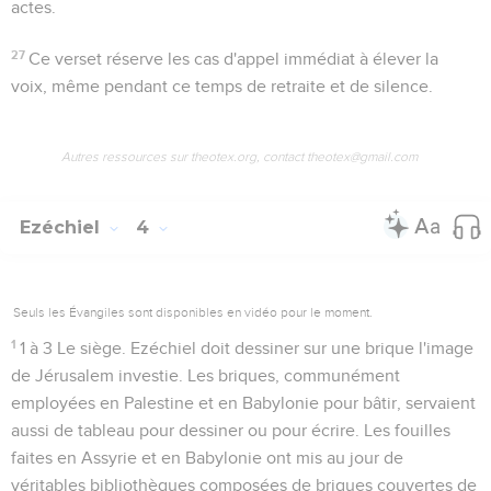
actes.
27
Ce verset réserve les cas d'appel immédiat à élever la
voix, même pendant ce temps de retraite et de silence.
Autres ressources sur theotex.org, contact theotex@gmail.com
Ezéchiel
4
Seuls les Évangiles sont disponibles en vidéo pour le moment.
1
1 à 3
Le siège. Ezéchiel doit dessiner sur une brique l'image
de Jérusalem investie. Les briques, communément
employées en Palestine et en Babylonie pour bâtir, servaient
aussi de tableau pour dessiner ou pour écrire. Les fouilles
faites en Assyrie et en Babylonie ont mis au jour de
véritables bibliothèques composées de briques couvertes de