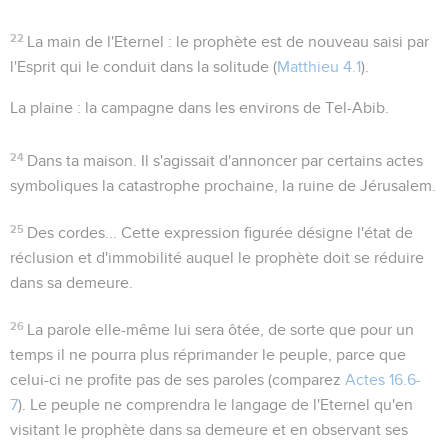
22
La main de l'Eternel
: le prophète est de nouveau saisi par
l'Esprit qui le conduit dans la solitude (
Matthieu 4.1
).
La plaine
: la campagne dans les environs de Tel-Abib.
24
Dans ta maison
. Il s'agissait d'annoncer par certains actes
symboliques la catastrophe prochaine, la ruine de Jérusalem.
25
Des cordes...
Cette expression figurée désigne l'état de
réclusion et d'immobilité auquel le prophète doit se réduire
dans sa demeure.
26
La parole elle-même lui sera ôtée, de sorte que pour un
temps il ne pourra plus réprimander le peuple, parce que
celui-ci ne profite pas de ses paroles (comparez
Actes 16.6-
7
). Le peuple ne comprendra le langage de l'Eternel qu'en
visitant le prophète dans sa demeure et en observant ses