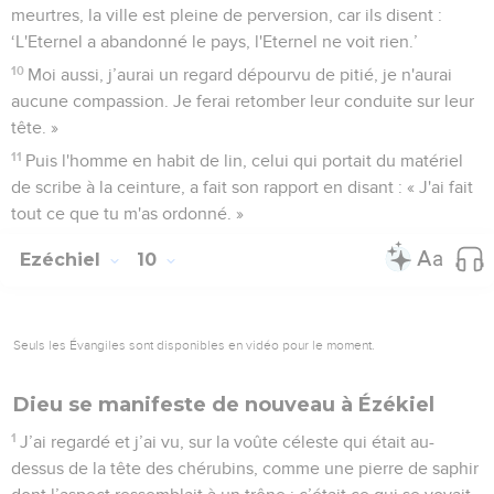
meurtres, la ville est pleine de perversion, car ils disent :
‘L'Eternel a abandonné le pays, l'Eternel ne voit rien.’
10
Moi aussi, j’aurai un regard dépourvu de pitié, je n'aurai
aucune compassion. Je ferai retomber leur conduite sur leur
tête. »
11
Puis l'homme en habit de lin, celui qui portait du matériel
de scribe à la ceinture, a fait son rapport en disant : « J'ai fait
tout ce que tu m'as ordonné. »
Ezéchiel
10
Seuls les Évangiles sont disponibles en vidéo pour le moment.
Dieu se manifeste de nouveau à Ézékiel
1
J’ai regardé et j’ai vu, sur la voûte céleste qui était au-
dessus de la tête des chérubins, comme une pierre de saphir