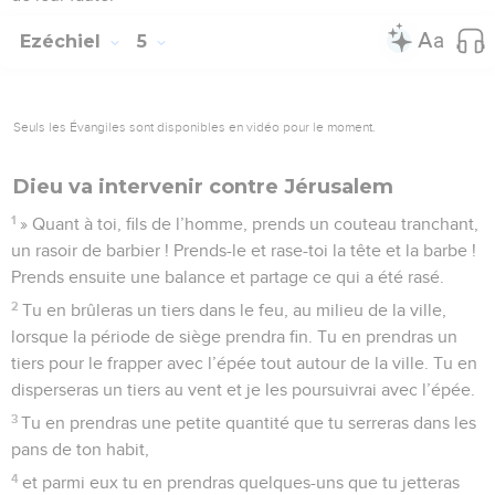
Ezéchiel
5
Seuls les Évangiles sont disponibles en vidéo pour le moment.
Dieu va intervenir contre Jérusalem
1
» Quant à toi, fils de l’homme, prends un couteau tranchant,
un rasoir de barbier ! Prends-le et rase-toi la tête et la barbe !
Prends ensuite une balance et partage ce qui a été rasé.
2
Tu en brûleras un tiers dans le feu, au milieu de la ville,
lorsque la période de siège prendra fin. Tu en prendras un
tiers pour le frapper avec l’épée tout autour de la ville. Tu en
disperseras un tiers au vent et je les poursuivrai avec l’épée.
3
Tu en prendras une petite quantité que tu serreras dans les
pans de ton habit,
4
et parmi eux tu en prendras quelques-uns que tu jetteras