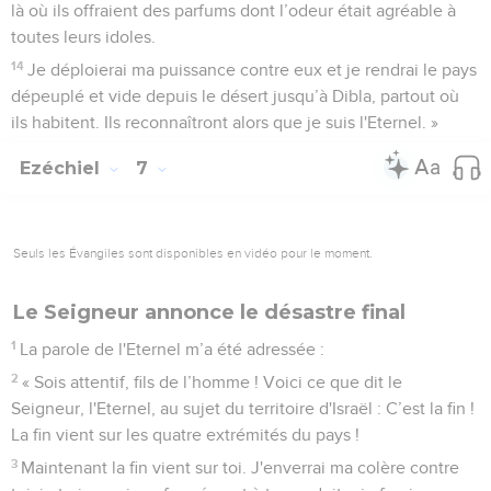
là où ils offraient des parfums dont l’odeur était agréable à
toutes leurs idoles.
14
Je déploierai ma puissance contre eux et je rendrai le pays
dépeuplé et vide depuis le désert jusqu’à Dibla, partout où
ils habitent. Ils reconnaîtront alors que je suis l'Eternel. »
Ezéchiel
7
Seuls les Évangiles sont disponibles en vidéo pour le moment.
Le Seigneur annonce le désastre final
1
La parole de l'Eternel m’a été adressée :
2
« Sois attentif, fils de l’homme ! Voici ce que dit le
Seigneur, l'Eternel, au sujet du territoire d'Israël : C’est la fin !
La fin vient sur les quatre extrémités du pays !
3
Maintenant la fin vient sur toi. J'enverrai ma colère contre