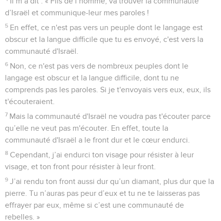
Il m’a dit : « Fils de l’homme, va trouver la communauté
d’Israël et communique-leur mes paroles !
5
En effet, ce n'est pas vers un peuple dont le langage est
obscur et la langue difficile que tu es envoyé, c'est vers la
communauté d'Israël.
6
Non, ce n'est pas vers de nombreux peuples dont le
langage est obscur et la langue difficile, dont tu ne
comprends pas les paroles. Si je t'envoyais vers eux, eux, ils
t'écouteraient.
7
Mais la communauté d'Israël ne voudra pas t'écouter parce
qu’elle ne veut pas m'écouter. En effet, toute la
communauté d'Israël a le front dur et le cœur endurci.
8
Cependant, j’ai endurci ton visage pour résister à leur
visage, et ton front pour résister à leur front.
9
J’ai rendu ton front aussi dur qu’un diamant, plus dur que la
pierre. Tu n’auras pas peur d’eux et tu ne te laisseras pas
effrayer par eux, même si c’est une communauté de
rebelles. »