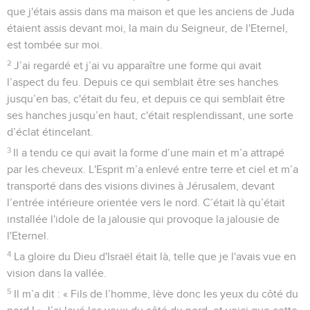
que j'étais assis dans ma maison et que les anciens de Juda
étaient assis devant moi, la main du Seigneur, de l'Eternel,
est tombée sur moi.
2
J’ai regardé et j’ai vu apparaître une forme qui avait
l’aspect du feu. Depuis ce qui semblait être ses hanches
jusqu’en bas, c'était du feu, et depuis ce qui semblait être
ses hanches jusqu’en haut, c'était resplendissant, une sorte
d’éclat étincelant.
3
Il a tendu ce qui avait la forme d’une main et m’a attrapé
par les cheveux. L'Esprit m’a enlevé entre terre et ciel et m’a
transporté dans des visions divines à Jérusalem, devant
l’entrée intérieure orientée vers le nord. C’était là qu’était
installée l'idole de la jalousie qui provoque la jalousie de
l'Eternel.
4
La gloire du Dieu d'Israël était là, telle que je l'avais vue en
vision dans la vallée.
5
Il m’a dit : « Fils de l’homme, lève donc les yeux du côté du