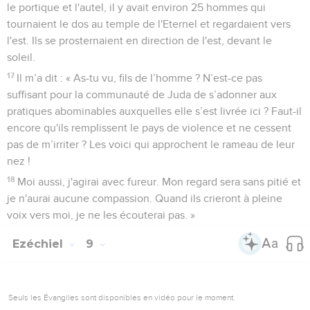
le portique et l'autel, il y avait environ 25 hommes qui
tournaient le dos au temple de l'Eternel et regardaient vers
l'est. Ils se prosternaient en direction de l'est, devant le
soleil.
17
Il m’a dit : « As-tu vu, fils de l’homme ? N’est-ce pas
suffisant pour la communauté de Juda de s’adonner aux
pratiques abominables auxquelles elle s’est livrée ici ? Faut-il
encore qu'ils remplissent le pays de violence et ne cessent
pas de m’irriter ? Les voici qui approchent le rameau de leur
nez !
18
Moi aussi, j'agirai avec fureur. Mon regard sera sans pitié et
je n'aurai aucune compassion. Quand ils crieront à pleine
voix vers moi, je ne les écouterai pas. »
Ezéchiel
9
Seuls les Évangiles sont disponibles en vidéo pour le moment.