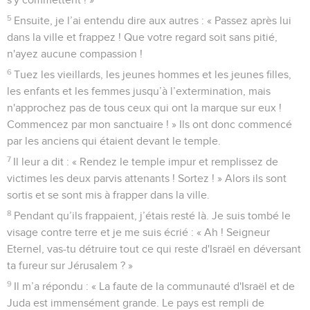
5
Ensuite, je l’ai entendu dire aux autres : « Passez après lui
dans la ville et frappez ! Que votre regard soit sans pitié,
n'ayez aucune compassion !
6
Tuez les vieillards, les jeunes hommes et les jeunes filles,
les enfants et les femmes jusqu’à l’extermination, mais
n'approchez pas de tous ceux qui ont la marque sur eux !
Commencez par mon sanctuaire ! » Ils ont donc commencé
par les anciens qui étaient devant le temple.
7
Il leur a dit : « Rendez le temple impur et remplissez de
victimes les deux parvis attenants ! Sortez ! » Alors ils sont
sortis et se sont mis à frapper dans la ville.
8
Pendant qu’ils frappaient, j’étais resté là. Je suis tombé le
visage contre terre et je me suis écrié : « Ah ! Seigneur
Eternel, vas-tu détruire tout ce qui reste d'Israël en déversant
ta fureur sur Jérusalem ? »
9
Il m’a répondu : « La faute de la communauté d'Israël et de
Juda est immensément grande. Le pays est rempli de