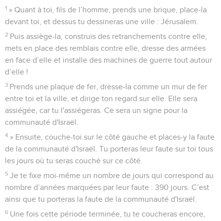
1
» Quant à toi, fils de l’homme, prends une brique, place-la
devant toi, et dessus tu dessineras une ville : Jérusalem.
2
Puis assiège-la, construis des retranchements contre elle,
mets en place des remblais contre elle, dresse des armées
en face d’elle et installe des machines de guerre tout autour
d’elle !
3
Prends une plaque de fer, dresse-la comme un mur de fer
entre toi et la ville, et dirige ton regard sur elle. Elle sera
assiégée, car tu l'assiégeras. Ce sera un signe pour la
communauté d'Israël.
4
» Ensuite, couche-toi sur le côté gauche et places-y la faute
de la communauté d'Israël. Tu porteras leur faute sur toi tous
les jours où tu seras couché sur ce côté.
5
Je te fixe moi-même un nombre de jours qui correspond au
nombre d’années marquées par leur faute : 390 jours. C’est
ainsi que tu porteras la faute de la communauté d'Israël.
6
Une fois cette période terminée, tu te coucheras encore,