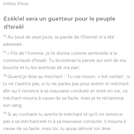
milieu d'eux.
Ézékiel sera un guetteur pour le peuple
d'Israël
16
Au bout de sept jours, la parole de l'Eternel m’a été
adressée :
17
« Fils de l’homme, je te donne comme sentinelle à la
communauté d'Israël. Tu écouteras la parole qui sort de ma
bouche et tu les avertiras de ma part.
18
Quand je dirai au méchant : ‘Tu vas mourir, c’est certain’, si
tu ne l'avertis pas, si tu ne parles pas pour avertir le méchant
afin qu’il renonce à sa mauvaise conduite et reste en vie, ce
méchant mourra à cause de sa faute, mais je te réclamerai
son sang.
19
Si au contraire tu avertis le méchant et qu'il ne renonce
pas à sa méchanceté ni à sa mauvaise conduite, il mourra à
cause de sa faute, mais toi, tu auras délivré ton âme.