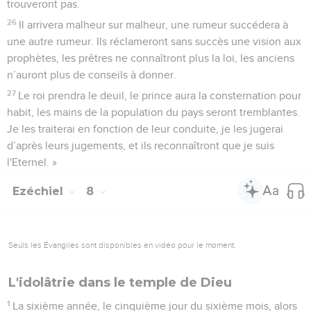
trouveront pas.
26
Il arrivera malheur sur malheur, une rumeur succédera à
une autre rumeur. Ils réclameront sans succès une vision aux
prophètes, les prêtres ne connaîtront plus la loi, les anciens
n’auront plus de conseils à donner.
27
Le roi prendra le deuil, le prince aura la consternation pour
habit, les mains de la population du pays seront tremblantes.
Je les traiterai en fonction de leur conduite, je les jugerai
d’après leurs jugements, et ils reconnaîtront que je suis
l'Eternel. »
Ezéchiel
8
Seuls les Évangiles sont disponibles en vidéo pour le moment.
L'idolâtrie dans le temple de Dieu
1
La sixième année, le cinquième jour du sixième mois, alors