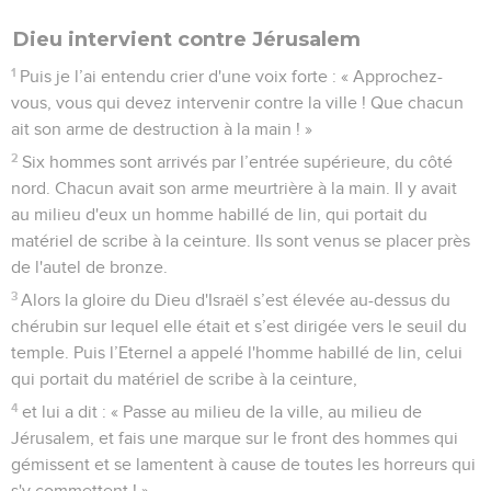
Dieu intervient contre Jérusalem
1
Puis je l’ai entendu crier d'une voix forte : « Approchez-
vous, vous qui devez intervenir contre la ville ! Que chacun
ait son arme de destruction à la main ! »
2
Six hommes sont arrivés par l’entrée supérieure, du côté
nord. Chacun avait son arme meurtrière à la main. Il y avait
au milieu d'eux un homme habillé de lin, qui portait du
matériel de scribe à la ceinture. Ils sont venus se placer près
de l'autel de bronze.
3
Alors la gloire du Dieu d'Israël s’est élevée au-dessus du
chérubin sur lequel elle était et s’est dirigée vers le seuil du
temple. Puis l’Eternel a appelé l'homme habillé de lin, celui
qui portait du matériel de scribe à la ceinture,
4
et lui a dit : « Passe au milieu de la ville, au milieu de
Jérusalem, et fais une marque sur le front des hommes qui
gémissent et se lamentent à cause de toutes les horreurs qui
s'y commettent ! »