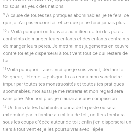
toi sous les yeux des nations.
9
A cause de toutes tes pratiques abominables, je te ferai ce
que je n'ai pas encore fait et ce que je ne ferai jamais plus.
10
» Voilà pourquoi on trouvera au milieu de toi des pères
contraints de manger leurs enfants et des enfants contraints
de manger leurs pères. Je mettrai mes jugements en œuvre
contre toi et je disperserai à tout vent tout ce qui restera de
toi.
11
Voilà pourquoi – aussi vrai que je suis vivant, déclare le
Seigneur, l'Eternel – puisque tu as rendu mon sanctuaire
impur par toutes tes monstruosités et toutes tes pratiques
abominables, moi aussi je me retirerai et mon regard sera
sans pitié. Moi non plus, je n'aurai aucune compassion.
12
Un tiers de tes habitants mourra de la peste ou sera
exterminé par la famine au milieu de toi ; un tiers tombera
sous les coups d’épée autour de toi ; enfin j'en disperserai un
tiers à tout vent et je les poursuivrai avec l'épée.