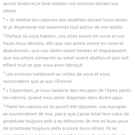
seront brisés et je ferai tomber vos victimes devant vos
idoles.
5
» Je mettrai les cadavres des Israélites devant leurs idoles
et je disperserai vos ossements tout autour de vos autels.
6
Partout où vous habitez, vos villes seront en ruine et vos
hauts lieux démolis, afin que vos autels soient en ruine et
abandonnés, que vos idoles soient brisées et disparaissent,
que vos piliers consacrés au soleil soient abattus et que soit
effacé tout ce que vous avez fabriqué.
7
Les victimes tomberont au milieu de vous et vous
reconnaîtrez que je suis l'Eternel.
8
» Cependant, je vous laisserai des rescapés de l'épée parmi
les nations, quand vous serez dispersés dans divers pays.
9
Parmi les nations où ils auront été déportés, vos rescapés
se souviendront de moi, parce que j'aurai brisé leur cœur de
prostituée toujours prêt à se détourner de moi et leurs yeux
de prostituée toujours prêts à suivre leurs idoles. Ils se