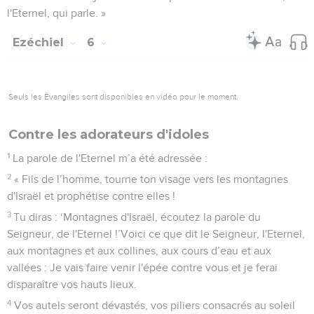
l'Eternel, qui parle. »
Ezéchiel
6
Seuls les Évangiles sont disponibles en vidéo pour le moment.
Contre les adorateurs d'idoles
1
La parole de l'Eternel m’a été adressée :
2
« Fils de l’homme, tourne ton visage vers les montagnes
d'Israël et prophétise contre elles !
3
Tu diras : ‘Montagnes d'Israël, écoutez la parole du
Seigneur, de l'Eternel !’Voici ce que dit le Seigneur, l'Eternel,
aux montagnes et aux collines, aux cours d’eau et aux
vallées : Je vais faire venir l'épée contre vous et je ferai
disparaître vos hauts lieux.
4
Vos autels seront dévastés, vos piliers consacrés au soleil