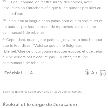
25
Fils de l’homme, on mettra sur toi des cordes, avec
lesquelles on t’attachera afin que tu ne puisses pas aller au
milieu d'eux.
26
Je collerai ta langue à ton palais pour que tu sois muet et
ne puisses pas leur adresser de reproches, car c'est une
communauté de rebelles.
27
Cependant, quand je te parlerai, j'ouvrirai ta bouche pour
que tu leur dises : ‘Voici ce que dit le Seigneur,
l'Eternel.’Que celui qui voudra écouter écoute, et que celui
qui ne voudra pas n'écoute pas ! En effet, c'est une
communauté de rebelles.
Ezéchiel
4
Seuls les Évangiles sont disponibles en vidéo pour le moment.
Ézékiel et le siège de Jérusalem