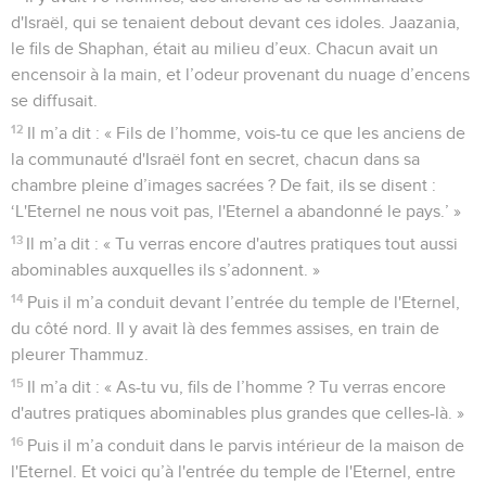
d'Israël, qui se tenaient debout devant ces idoles. Jaazania,
le fils de Shaphan, était au milieu d’eux. Chacun avait un
encensoir à la main, et l’odeur provenant du nuage d’encens
se diffusait.
12
Il m’a dit : « Fils de l’homme, vois-tu ce que les anciens de
la communauté d'Israël font en secret, chacun dans sa
chambre pleine d’images sacrées ? De fait, ils se disent :
‘L'Eternel ne nous voit pas, l'Eternel a abandonné le pays.’ »
13
Il m’a dit : « Tu verras encore d'autres pratiques tout aussi
abominables auxquelles ils s’adonnent. »
14
Puis il m’a conduit devant l’entrée du temple de l'Eternel,
du côté nord. Il y avait là des femmes assises, en train de
pleurer Thammuz.
15
Il m’a dit : « As-tu vu, fils de l’homme ? Tu verras encore
d'autres pratiques abominables plus grandes que celles-là. »
16
Puis il m’a conduit dans le parvis intérieur de la maison de
l'Eternel. Et voici qu’à l'entrée du temple de l'Eternel, entre