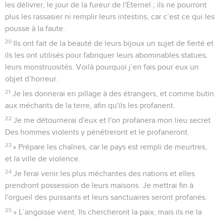
les délivrer, le jour de la fureur de l'Eternel ; ils ne pourront
plus les rassasier ni remplir leurs intestins, car c’est ce qui les
pousse à la faute.
20
Ils ont fait de la beauté de leurs bijoux un sujet de fierté et
ils les ont utilisés pour fabriquer leurs abominables statues,
leurs monstruosités. Voilà pourquoi j’en fais pour eux un
objet d’horreur.
21
Je les donnerai en pillage à des étrangers, et comme butin
aux méchants de la terre, afin qu'ils les profanent.
22
Je me détournerai d'eux et l'on profanera mon lieu secret.
Des hommes violents y pénétreront et le profaneront.
23
» Prépare les chaînes, car le pays est rempli de meurtres,
et la ville de violence.
24
Je ferai venir les plus méchantes des nations et elles
prendront possession de leurs maisons. Je mettrai fin à
l'orgueil des puissants et leurs sanctuaires seront profanés.
25
» L’angoisse vient. Ils chercheront la paix, mais ils ne la