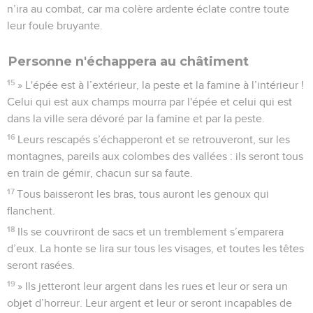
n’ira au combat, car ma colère ardente éclate contre toute
leur foule bruyante.
Personne n'échappera au châtiment
15
» L'épée est à l’extérieur, la peste et la famine à l’intérieur !
Celui qui est aux champs mourra par l'épée et celui qui est
dans la ville sera dévoré par la famine et par la peste.
16
Leurs rescapés s’échapperont et se retrouveront, sur les
montagnes, pareils aux colombes des vallées : ils seront tous
en train de gémir, chacun sur sa faute.
17
Tous baisseront les bras, tous auront les genoux qui
flanchent.
18
Ils se couvriront de sacs et un tremblement s’emparera
d’eux. La honte se lira sur tous les visages, et toutes les têtes
seront rasées.
19
» Ils jetteront leur argent dans les rues et leur or sera un
objet d’horreur. Leur argent et leur or seront incapables de