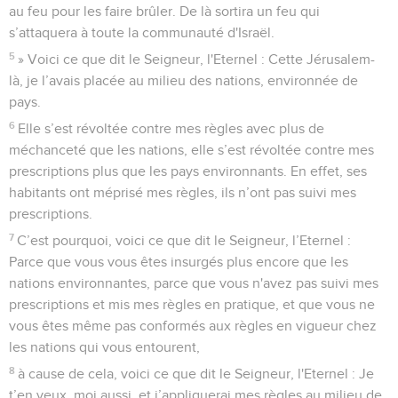
au feu pour les faire brûler. De là sortira un feu qui
s’attaquera à toute la communauté d'Israël.
5
» Voici ce que dit le Seigneur, l'Eternel : Cette Jérusalem-
là, je l’avais placée au milieu des nations, environnée de
pays.
6
Elle s’est révoltée contre mes règles avec plus de
méchanceté que les nations, elle s’est révoltée contre mes
prescriptions plus que les pays environnants. En effet, ses
habitants ont méprisé mes règles, ils n’ont pas suivi mes
prescriptions.
7
C’est pourquoi, voici ce que dit le Seigneur, l’Eternel :
Parce que vous vous êtes insurgés plus encore que les
nations environnantes, parce que vous n'avez pas suivi mes
prescriptions et mis mes règles en pratique, et que vous ne
vous êtes même pas conformés aux règles en vigueur chez
les nations qui vous entourent,
8
à cause de cela, voici ce que dit le Seigneur, l'Eternel : Je
t’en veux, moi aussi, et j’appliquerai mes règles au milieu de