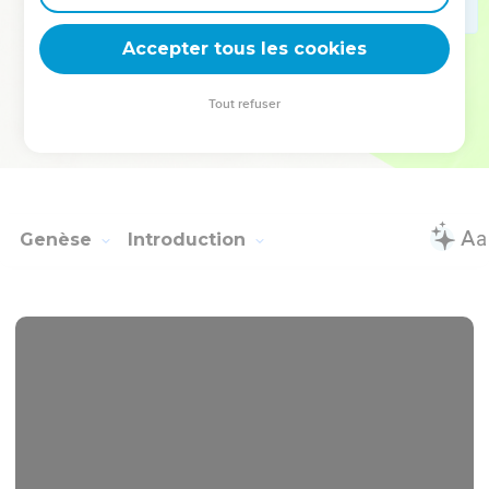
deviennent vos tremplins. Que vous guidiez un ministère, une
équipe, un groupe ou une famille, leur expérience est faite
Accepter tous les cookies
pour vous.
Tout refuser
Je découvre l’événement
Genèse
Introduction