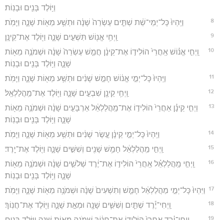
וַיּ֥וֹלֶד בָּנִ֖ים וּבָנֽוֹת׃
8
וַיִּֽהְיוּ֙ כָּל־יְמֵי־שֵׁ֔ת שְׁתֵּ֤ים עֶשְׂרֵה֙ שָׁנָ֔ה וּתְשַׁ֥ע מֵא֖וֹת שָׁנָ֑ה וַיָּמֹֽת׃
9
וַֽיְחִ֥י אֱנ֖וֹשׁ תִּשְׁעִ֣ים שָׁנָ֑ה וַיּ֖וֹלֶד אֶת־קֵינָֽן׃
10
וַֽיְחִ֣י אֱנ֗וֹשׁ אַֽחֲרֵי֙ הוֹלִיד֣וֹ אֶת־קֵינָ֔ן חֲמֵ֤שׁ עֶשְׂרֵה֙ שָׁנָ֔ה וּשְׁמֹנֶ֥ה מֵא֖וֹת
שָׁנָ֑ה וַיּ֥וֹלֶד בָּנִ֖ים וּבָנֽוֹת׃
11
וַיִּֽהְיוּ֙ כָּל־יְמֵ֣י אֱנ֔וֹשׁ חָמֵ֣שׁ שָׁנִ֔ים וּתְשַׁ֥ע מֵא֖וֹת שָׁנָ֑ה וַיָּמֹֽת׃
12
וַֽיְחִ֥י קֵינָ֖ן שִׁבְעִ֣ים שָׁנָ֑ה וַיּ֖וֹלֶד אֶת־מַֽהֲלַלְאֵֽל׃
13
וַיְחִ֣י קֵינָ֗ן אַחֲרֵי֙ הוֹלִיד֣וֹ אֶת־מַֽהֲלַלְאֵ֔ל אַרְבָּעִ֣ים שָׁנָ֔ה וּשְׁמֹנֶ֥ה מֵא֖וֹת
שָׁנָ֑ה וַיּ֥וֹלֶד בָּנִ֖ים וּבָנֽוֹת׃
14
וַיִּֽהְיוּ֙ כָּל־יְמֵ֣י קֵינָ֔ן עֶ֣שֶׂר שָׁנִ֔ים וּתְשַׁ֥ע מֵא֖וֹת שָׁנָ֑ה וַיָּמֹֽת׃
15
וַֽיְחִ֣י מַֽהֲלַלְאֵ֔ל חָמֵ֥שׁ שָׁנִ֖ים וְשִׁשִּׁ֣ים שָׁנָ֑ה וַיּ֖וֹלֶד אֶת־יָֽרֶד׃
16
וַֽיְחִ֣י מַֽהֲלַלְאֵ֗ל אַֽחֲרֵי֙ הוֹלִיד֣וֹ אֶת־יֶ֔רֶד שְׁלֹשִׁ֣ים שָׁנָ֔ה וּשְׁמֹנֶ֥ה מֵא֖וֹת
שָׁנָ֑ה וַיּ֥וֹלֶד בָּנִ֖ים וּבָנֽוֹת׃
17
וַיִּהְיוּ֙ כָּל־יְמֵ֣י מַהֲלַלְאֵ֔ל חָמֵ֤שׁ וְתִשְׁעִים֙ שָׁנָ֔ה וּשְׁמֹנֶ֥ה מֵא֖וֹת שָׁנָ֑ה וַיָּמֹֽת׃
18
וַֽיְחִי־יֶ֕רֶד שְׁתַּ֧יִם וְשִׁשִּׁ֛ים שָׁנָ֖ה וּמְאַ֣ת שָׁנָ֑ה וַיּ֖וֹלֶד אֶת־חֲנֽוֹךְ׃
19
וַֽיְחִי־יֶ֗רֶד אַֽחֲרֵי֙ הוֹלִיד֣וֹ אֶת־חֲנ֔וֹךְ שְׁמֹנֶ֥ה מֵא֖וֹת שָׁנָ֑ה וַיּ֥וֹלֶד בָּנִ֖ים