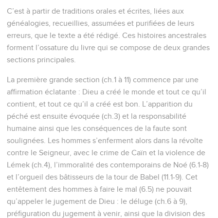
C’est à partir de traditions orales et écrites, liées aux
généalogies, recueillies, assumées et purifiées de leurs
erreurs, que le texte a été rédigé. Ces histoires ancestrales
forment l’ossature du livre qui se compose de deux grandes
sections principales.
La première grande section (ch.1 à 11) commence par une
affirmation éclatante : Dieu a créé le monde et tout ce qu’il
contient, et tout ce qu’il a créé est bon. L’apparition du
péché est ensuite évoquée (ch.3) et la responsabilité
humaine ainsi que les conséquences de la faute sont
soulignées. Les hommes s’enferment alors dans la révolte
contre le Seigneur, avec le crime de Caïn et la violence de
Lémek (ch.4), l’immoralité des contemporains de Noé (6.1-8)
et l’orgueil des bâtisseurs de la tour de Babel (11.1-9). Cet
entêtement des hommes à faire le mal (6.5) ne pouvait
qu’appeler le jugement de Dieu : le déluge (ch.6 à 9),
préfiguration du jugement à venir, ainsi que la division des