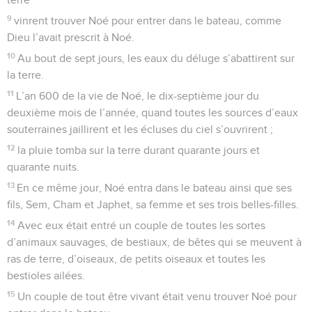
9
vinrent trouver Noé pour entrer dans le bateau, comme
Dieu l’avait prescrit à Noé.
10
Au bout de sept jours, les eaux du déluge s’abattirent sur
la terre.
11
L’an 600 de la vie de Noé, le dix-septième jour du
deuxième mois de l’année, quand toutes les sources d’eaux
souterraines jaillirent et les écluses du ciel s’ouvrirent ;
12
la pluie tomba sur la terre durant quarante jours et
quarante nuits.
13
En ce même jour, Noé entra dans le bateau ainsi que ses
fils, Sem, Cham et Japhet, sa femme et ses trois belles-filles.
14
Avec eux était entré un couple de toutes les sortes
d’animaux sauvages, de bestiaux, de bêtes qui se meuvent à
ras de terre, d’oiseaux, de petits oiseaux et toutes les
bestioles ailées.
15
Un couple de tout être vivant était venu trouver Noé pour