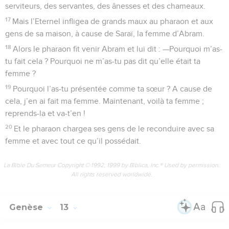
serviteurs, des servantes, des ânesses et des chameaux.
17
Mais l’Eternel infligea de grands maux au pharaon et aux
gens de sa maison, à cause de Saraï, la femme d’Abram.
18
Alors le pharaon fit venir Abram et lui dit : —Pourquoi m’as-
tu fait cela ? Pourquoi ne m’as-tu pas dit qu’elle était ta
femme ?
19
Pourquoi l’as-tu présentée comme ta sœur ? A cause de
cela, j’en ai fait ma femme. Maintenant, voilà ta femme ;
reprends-la et va-t’en !
20
Et le pharaon chargea ses gens de le reconduire avec sa
femme et avec tout ce qu’il possédait.
La Bible Du Semeur Copyright © 1992, 1999 by Biblica, Inc.® Used by permission.
All rights reserved worldwide.
Genèse
13