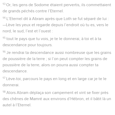
13
Or, les gens de Sodome étaient pervertis, ils commettaient
de grands péchés contre l’Eternel.
14
L’Eternel dit à Abram après que Loth se fut séparé de lui :
—Lève les yeux et regarde depuis l’endroit où tu es, vers le
nord, le sud, l’est et l’ouest :
15
tout le pays que tu vois, je te le donnerai, à toi et à ta
descendance pour toujours.
16
Je rendrai ta descendance aussi nombreuse que les grains
de poussière de la terre ; si l’on peut compter les grains de
poussière de la terre, alors on pourra aussi compter ta
descendance.
17
Lève-toi, parcours le pays en long et en large car je te le
donnerai.
18
Alors Abram déplaça son campement et vint se fixer près
des chênes de Mamré aux environs d’Hébron, et il bâtit là un
autel à l’Eternel.