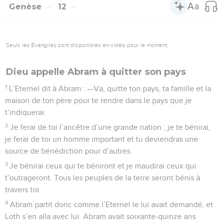
Genèse
12
Seuls les Évangiles sont disponibles en vidéo pour le moment.
Dieu appelle Abram à quitter son pays
1
L’Eternel dit à Abram : —Va, quitte ton pays, ta famille et la
maison de ton père pour te rendre dans le pays que je
t’indiquerai.
2
Je ferai de toi l’ancêtre d’une grande nation ; je te bénirai,
je ferai de toi un homme important et tu deviendras une
source de bénédiction pour d’autres.
3
Je bénirai ceux qui te béniront et je maudirai ceux qui
t’outrageront. Tous les peuples de la terre seront bénis à
travers toi.
4
Abram partit donc comme l’Eternel le lui avait demandé, et
Loth s’en alla avec lui. Abram avait soixante-quinze ans