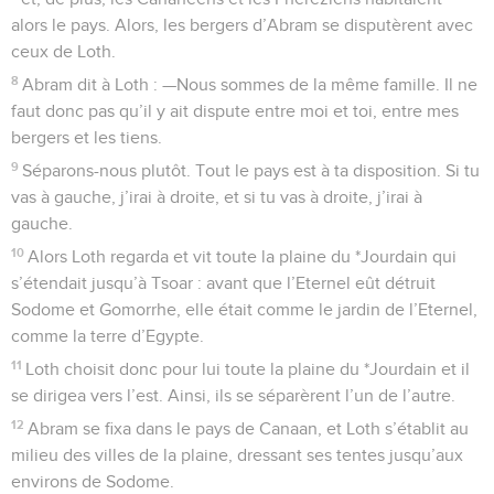
alors le pays. Alors, les bergers d’Abram se disputèrent avec
ceux de Loth.
8
Abram dit à Loth : —Nous sommes de la même famille. Il ne
faut donc pas qu’il y ait dispute entre moi et toi, entre mes
bergers et les tiens.
9
Séparons-nous plutôt. Tout le pays est à ta disposition. Si tu
vas à gauche, j’irai à droite, et si tu vas à droite, j’irai à
gauche.
10
Alors Loth regarda et vit toute la plaine du *Jourdain qui
s’étendait jusqu’à Tsoar : avant que l’Eternel eût détruit
Sodome et Gomorrhe, elle était comme le jardin de l’Eternel,
comme la terre d’Egypte.
11
Loth choisit donc pour lui toute la plaine du *Jourdain et il
se dirigea vers l’est. Ainsi, ils se séparèrent l’un de l’autre.
12
Abram se fixa dans le pays de Canaan, et Loth s’établit au
milieu des villes de la plaine, dressant ses tentes jusqu’aux
environs de Sodome.