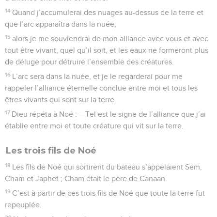
14
Quand j’accumulerai des nuages au-dessus de la terre et
que l’arc apparaîtra dans la nuée,
15
alors je me souviendrai de mon alliance avec vous et avec
tout être vivant, quel qu’il soit, et les eaux ne formeront plus
de déluge pour détruire l’ensemble des créatures.
16
L’arc sera dans la nuée, et je le regarderai pour me
rappeler l’alliance éternelle conclue entre moi et tous les
êtres vivants qui sont sur la terre.
17
Dieu répéta à Noé : —Tel est le signe de l’alliance que j’ai
établie entre moi et toute créature qui vit sur la terre.
Les trois fils de Noé
18
Les fils de Noé qui sortirent du bateau s’appelaient Sem,
Cham et Japhet ; Cham était le père de Canaan.
19
C’est à partir de ces trois fils de Noé que toute la terre fut
repeuplée.