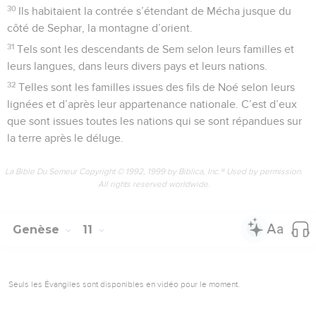
30
Ils habitaient la contrée s’étendant de Mécha jusque du
côté de Sephar, la montagne d’orient.
31
Tels sont les descendants de Sem selon leurs familles et
leurs langues, dans leurs divers pays et leurs nations.
32
Telles sont les familles issues des fils de Noé selon leurs
lignées et d’après leur appartenance nationale. C’est d’eux
que sont issues toutes les nations qui se sont répandues sur
la terre après le déluge.
La Bible Du Semeur Copyright © 1992, 1999 by Biblica, Inc.® Used by permission.
All rights reserved worldwide.
Genèse
11
Seuls les Évangiles sont disponibles en vidéo pour le moment.