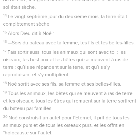
sol était sèche.
14
Le vingt-septième jour du deuxième mois, la terre était
complètement sèche.
15
Alors Dieu dit à Noé :
16
—Sors du bateau avec ta femme, tes fils et tes belles-filles.
17
Fais sortir aussi tous les animaux qui sont avec toi : les
oiseaux, les bestiaux et les bêtes qui se meuvent à ras de
terre : qu’ils se répandent sur la terre, et qu’ils s’y
reproduisent et s’y multiplient.
18
Noé sortit avec ses fils, sa femme et ses belles-filles.
19
Tous les animaux, les bêtes qui se meuvent à ras de terre
et les oiseaux, tous les êtres qui remuent sur la terre sortirent
du bateau par familles.
20
Noé construisit un autel pour l’Eternel, il prit de tous les
animaux purs et de tous les oiseaux purs, et les offrit en
*holocauste sur l’autel.