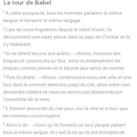
La tour de Babel
1
A cette époque-là, tous les hommes parlaient la même
langue et tenaient le même langage.
2
Lors de leurs migrations depuis le soleil levant, ils
découvrirent une vaste plaine dans le pays de Chinéar et ils
s’y établirent.
3
Ils se dirent les uns aux autres : —Allons, moulons des
briques et cuisons-les au four. Ainsi ils employèrent les
briques comme pierres et le bitume leur servit de mortier.
4
Puis ils dirent : —Allons, construisons-nous une ville et une
tour dont le sommet atteindra jusqu’au ciel, alors notre nom
deviendra célèbre et nous ne serons pas disséminés sur
l’ensemble de la terre.
5
L’Eternel descendit du ciel pour voir la ville et la tour que
les hommes construisaient.
6
Alors il dit : —Voici qu’ils forment un seul peuple parlant
tous la même langue, et c’est là ce qu’ils ont entrepris de