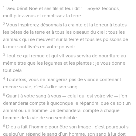
1
Dieu bénit Noé et ses fils et leur dit : —Soyez féconds,
multipliez-vous et remplissez la terre.
2
Vous inspirerez désormais la crainte et la terreur à toutes
les bêtes de la terre et à tous les oiseaux du ciel ; tous les
animaux qui se meuvent sur la terre et tous les poissons de
la mer sont livrés en votre pouvoir.
3
Tout ce qui remue et qui vit vous servira de nourriture au
même titre que les légumes et les plantes : je vous donne
tout cela.
4
Toutefois, vous ne mangerez pas de viande contenant
encore sa vie, c’est-à-dire son sang.
5
Quant à votre sang à vous — celui qui est votre vie — j’en
demanderai compte à quiconque le répandra, que ce soit un
animal ou un homme. Je demanderai compte à chaque
homme de la vie de son semblable.
6
Dieu a fait l’homme pour être son image : c’est pourquoi si
quelqu’un répand le sang d’un homme, son sang à lui doit