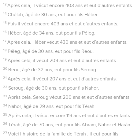
13
Après cela, il vécut encore 403 ans et eut d’autres enfants.
14
Chélah, âgé de 30 ans, eut pour fils Héber.
15
Puis il vécut encore 403 ans et eut d’autres enfants.
16
Héber, âgé de 34 ans, eut pour fils Péleg.
17
Après cela, Héber vécut 430 ans et eut d’autres enfants.
18
Péleg, âgé de 30 ans, eut pour fils Reou.
19
Après cela, il vécut 209 ans et eut d’autres enfants.
20
Reou, âgé de 32 ans, eut pour fils Seroug.
21
Après cela, il vécut 207 ans et eut d’autres enfants.
22
Seroug, âgé de 30 ans, eut pour fils Nahor.
23
Après cela, Seroug vécut 200 ans et eut d’autres enfants.
24
Nahor, âgé de 29 ans, eut pour fils Térah.
25
Après cela, il vécut encore 119 ans et eut d’autres enfants.
26
Térah, âgé de 70 ans, eut pour fils Abram, Nahor et Harân.
27
Voici l’histoire de la famille de Térah : il eut pour fils