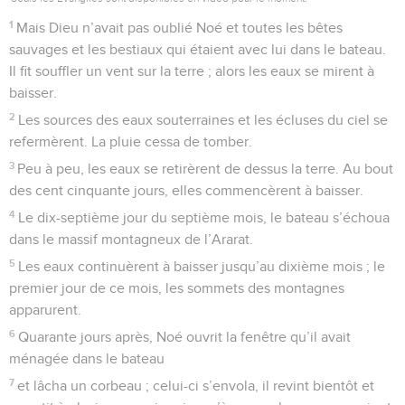
1
Mais Dieu n’avait pas oublié Noé et toutes les bêtes
sauvages et les bestiaux qui étaient avec lui dans le bateau.
Il fit souffler un vent sur la terre ; alors les eaux se mirent à
baisser.
2
Les sources des eaux souterraines et les écluses du ciel se
refermèrent. La pluie cessa de tomber.
3
Peu à peu, les eaux se retirèrent de dessus la terre. Au bout
des cent cinquante jours, elles commencèrent à baisser.
4
Le dix-septième jour du septième mois, le bateau s’échoua
dans le massif montagneux de l’Ararat.
5
Les eaux continuèrent à baisser jusqu’au dixième mois ; le
premier jour de ce mois, les sommets des montagnes
apparurent.
6
Quarante jours après, Noé ouvrit la fenêtre qu’il avait
ménagée dans le bateau
7
et lâcha un corbeau ; celui-ci s’envola, il revint bientôt et