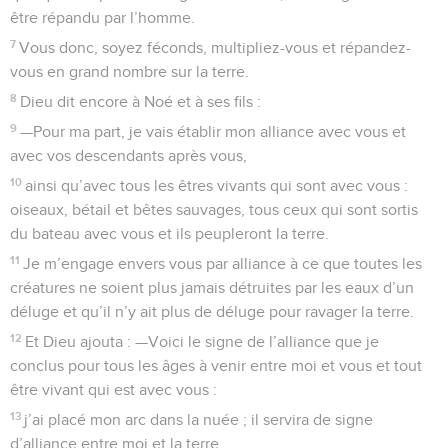
être répandu par l’homme.
7
Vous donc, soyez féconds, multipliez-vous et répandez-
vous en grand nombre sur la terre.
8
Dieu dit encore à Noé et à ses fils :
9
—Pour ma part, je vais établir mon alliance avec vous et
avec vos descendants après vous,
10
ainsi qu’avec tous les êtres vivants qui sont avec vous :
oiseaux, bétail et bêtes sauvages, tous ceux qui sont sortis
du bateau avec vous et ils peupleront la terre.
11
Je m’engage envers vous par alliance à ce que toutes les
créatures ne soient plus jamais détruites par les eaux d’un
déluge et qu’il n’y ait plus de déluge pour ravager la terre.
12
Et Dieu ajouta : —Voici le signe de l’alliance que je
conclus pour tous les âges à venir entre moi et vous et tout
être vivant qui est avec vous :
13
j’ai placé mon arc dans la nuée ; il servira de signe
d’alliance entre moi et la terre.