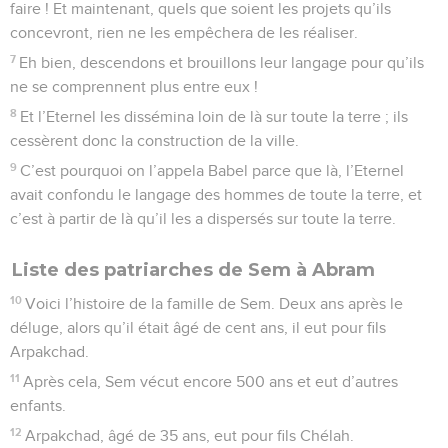
faire ! Et maintenant, quels que soient les projets qu’ils
concevront, rien ne les empêchera de les réaliser.
7
Eh bien, descendons et brouillons leur langage pour qu’ils
ne se comprennent plus entre eux !
8
Et l’Eternel les dissémina loin de là sur toute la terre ; ils
cessèrent donc la construction de la ville.
9
C’est pourquoi on l’appela Babel parce que là, l’Eternel
avait confondu le langage des hommes de toute la terre, et
c’est à partir de là qu’il les a dispersés sur toute la terre.
Liste des patriarches de Sem à Abram
10
Voici l’histoire de la famille de Sem. Deux ans après le
déluge, alors qu’il était âgé de cent ans, il eut pour fils
Arpakchad.
11
Après cela, Sem vécut encore 500 ans et eut d’autres
enfants.
12
Arpakchad, âgé de 35 ans, eut pour fils Chélah.