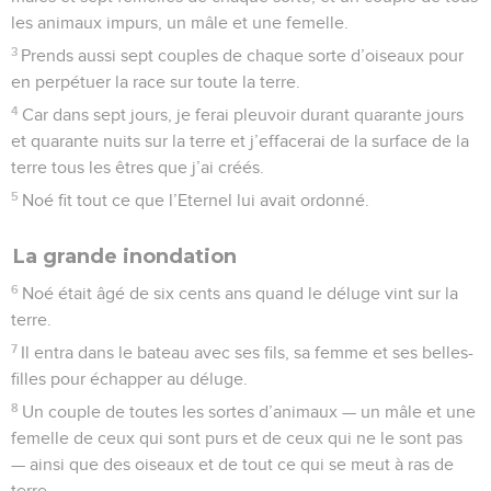
les animaux impurs, un mâle et une femelle.
3
Prends aussi sept couples de chaque sorte d’oiseaux pour
en perpétuer la race sur toute la terre.
4
Car dans sept jours, je ferai pleuvoir durant quarante jours
et quarante nuits sur la terre et j’effacerai de la surface de la
terre tous les êtres que j’ai créés.
5
Noé fit tout ce que l’Eternel lui avait ordonné.
La grande inondation
6
Noé était âgé de six cents ans quand le déluge vint sur la
terre.
7
Il entra dans le bateau avec ses fils, sa femme et ses belles-
filles pour échapper au déluge.
8
Un couple de toutes les sortes d’animaux — un mâle et une
femelle de ceux qui sont purs et de ceux qui ne le sont pas
— ainsi que des oiseaux et de tout ce qui se meut à ras de
terre