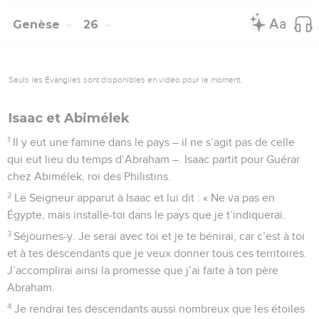
Genèse
26
Seuls les Évangiles sont disponibles en vidéo pour le moment.
Isaac et Abimélek
1
Il y eut une famine dans le pays – il ne s’agit pas de celle
qui eut lieu du temps d’Abraham –. Isaac partit pour Guérar
chez Abimélek, roi des Philistins.
2
Le Seigneur apparut à Isaac et lui dit : « Ne va pas en
Égypte, mais installe-toi dans le pays que je t’indiquerai.
3
Séjournes-y. Je serai avec toi et je te bénirai, car c’est à toi
et à tes descendants que je veux donner tous ces territoires.
J’accomplirai ainsi la promesse que j’ai faite à ton père
Abraham.
4
Je rendrai tes descendants aussi nombreux que les étoiles