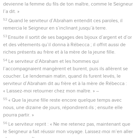
devienne la femme du fils de ton maître, comme le Seigneur
l’a dit. »
52
Quand le serviteur d’Abraham entendit ces paroles, il
remercia le Seigneur en s’inclinant jusqu’à terre.
53
Ensuite il sortit de ses bagages des bijoux d’argent et d’or
et des vêtements qu’il donna à Rébecca ; il offrit aussi de
riches présents au frère et à la mère de la jeune fille.
54
Le serviteur d’Abraham et les hommes qui
l’accompagnaient mangèrent et burent, puis ils allèrent se
coucher. Le lendemain matin, quand ils furent levés, le
serviteur d’Abraham dit au frère et à la mère de Rébecca :
« Laissez-moi retourner chez mon maître. » –
55
« Que la jeune fille reste encore quelque temps avec
nous, une dizaine de jours, répondirent-ils ; ensuite elle
pourra partir. »
56
Le serviteur reprit : « Ne me retenez pas, maintenant que
le Seigneur a fait réussir mon voyage. Laissez-moi m’en aller