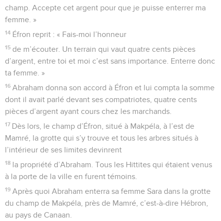
champ. Accepte cet argent pour que je puisse enterrer ma
femme. »
14
Éfron reprit : « Fais-moi l’honneur
15
de m’écouter. Un terrain qui vaut quatre cents pièces
d’argent, entre toi et moi c’est sans importance. Enterre donc
ta femme. »
16
Abraham donna son accord à Éfron et lui compta la somme
dont il avait parlé devant ses compatriotes, quatre cents
pièces d’argent ayant cours chez les marchands.
17
Dès lors, le champ d’Éfron, situé à Makpéla, à l’est de
Mamré, la grotte qui s’y trouve et tous les arbres situés à
l’intérieur de ses limites devinrent
18
la propriété d’Abraham. Tous les Hittites qui étaient venus
à la porte de la ville en furent témoins.
19
Après quoi Abraham enterra sa femme Sara dans la grotte
du champ de Makpéla, près de Mamré, c’est-à-dire Hébron,
au pays de Canaan.