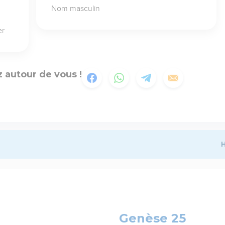
Nom masculin
er
 autour de vous !
H
Genèse 25