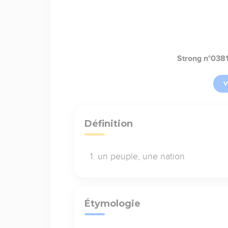
Strong n°038
V
Définition
un peuple, une nation
Étymologie