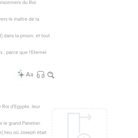
prisonniers du Roi
nvers le maître de la
] dans la prison, et tout
s ; parce que l'Eternel
e Roi d'Egypte, leur
e le grand Panetier.
e] lieu où Joseph était