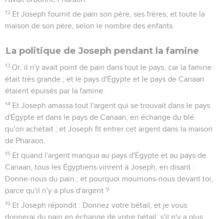
12
Et Joseph fournit de pain son père, ses frères, et toute la
maison de son père, selon le nombre des enfants.
La politique de Joseph pendant la famine
13
Or, il n'y avait point de pain dans tout le pays, car la famine
était très grande ; et le pays d'Égypte et le pays de Canaan
étaient épuisés par la famine.
14
Et Joseph amassa tout l'argent qui se trouvait dans le pays
d'Égypte et dans le pays de Canaan, en échange du blé
qu'on achetait ; et Joseph fit entrer cet argent dans la maison
de Pharaon.
15
Et quand l'argent manqua au pays d'Égypte et au pays de
Canaan, tous les Égyptiens vinrent à Joseph, en disant :
Donne-nous du pain ; et pourquoi mourrions-nous devant toi,
parce qu'il n'y a plus d'argent ?
16
Et Joseph répondit : Donnez votre bétail, et je vous
donnerai du pain en échange de votre bétail, s'il n'y a plus