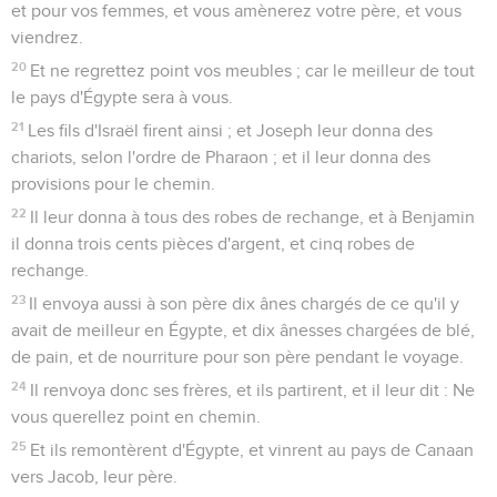
et pour vos femmes, et vous amènerez votre père, et vous
viendrez.
20
Et ne regrettez point vos meubles ; car le meilleur de tout
le pays d'Égypte sera à vous.
21
Les fils d'Israël firent ainsi ; et Joseph leur donna des
chariots, selon l'ordre de Pharaon ; et il leur donna des
provisions pour le chemin.
22
Il leur donna à tous des robes de rechange, et à Benjamin
il donna trois cents pièces d'argent, et cinq robes de
rechange.
23
Il envoya aussi à son père dix ânes chargés de ce qu'il y
avait de meilleur en Égypte, et dix ânesses chargées de blé,
de pain, et de nourriture pour son père pendant le voyage.
24
Il renvoya donc ses frères, et ils partirent, et il leur dit : Ne
vous querellez point en chemin.
25
Et ils remontèrent d'Égypte, et vinrent au pays de Canaan
vers Jacob, leur père.