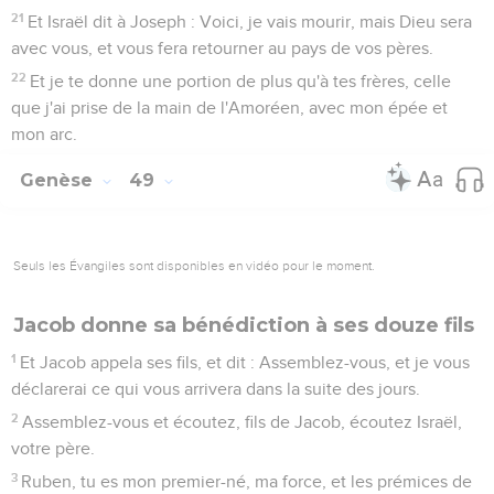
21
Et Israël dit à Joseph : Voici, je vais mourir, mais Dieu sera
avec vous, et vous fera retourner au pays de vos pères.
22
Et je te donne une portion de plus qu'à tes frères, celle
que j'ai prise de la main de l'Amoréen, avec mon épée et
mon arc.
Genèse
49
Seuls les Évangiles sont disponibles en vidéo pour le moment.
Jacob donne sa bénédiction à ses douze fils
1
Et Jacob appela ses fils, et dit : Assemblez-vous, et je vous
déclarerai ce qui vous arrivera dans la suite des jours.
2
Assemblez-vous et écoutez, fils de Jacob, écoutez Israël,
votre père.
3
Ruben, tu es mon premier-né, ma force, et les prémices de