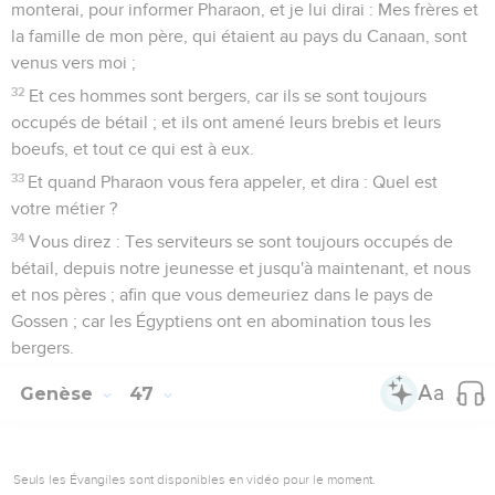
monterai, pour informer Pharaon, et je lui dirai : Mes frères et
la famille de mon père, qui étaient au pays du Canaan, sont
venus vers moi ;
32
Et ces hommes sont bergers, car ils se sont toujours
occupés de bétail ; et ils ont amené leurs brebis et leurs
boeufs, et tout ce qui est à eux.
33
Et quand Pharaon vous fera appeler, et dira : Quel est
votre métier ?
34
Vous direz : Tes serviteurs se sont toujours occupés de
bétail, depuis notre jeunesse et jusqu'à maintenant, et nous
et nos pères ; afin que vous demeuriez dans le pays de
Gossen ; car les Égyptiens ont en abomination tous les
bergers.
Genèse
47
Seuls les Évangiles sont disponibles en vidéo pour le moment.