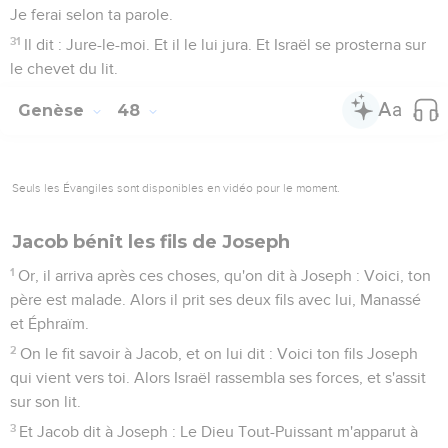
Je ferai selon ta parole.
31
Il dit : Jure-le-moi. Et il le lui jura. Et Israël se prosterna sur
le chevet du lit.
Genèse
48
Seuls les Évangiles sont disponibles en vidéo pour le moment.
Jacob bénit les fils de Joseph
1
Or, il arriva après ces choses, qu'on dit à Joseph : Voici, ton
père est malade. Alors il prit ses deux fils avec lui, Manassé
et Éphraïm.
2
On le fit savoir à Jacob, et on lui dit : Voici ton fils Joseph
qui vient vers toi. Alors Israël rassembla ses forces, et s'assit
sur son lit.
3
Et Jacob dit à Joseph : Le Dieu Tout-Puissant m'apparut à