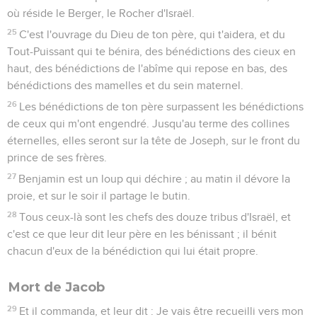
où réside le Berger, le Rocher d'Israël.
25
C'est l'ouvrage du Dieu de ton père, qui t'aidera, et du
Tout-Puissant qui te bénira, des bénédictions des cieux en
haut, des bénédictions de l'abîme qui repose en bas, des
bénédictions des mamelles et du sein maternel.
26
Les bénédictions de ton père surpassent les bénédictions
de ceux qui m'ont engendré. Jusqu'au terme des collines
éternelles, elles seront sur la tête de Joseph, sur le front du
prince de ses frères.
27
Benjamin est un loup qui déchire ; au matin il dévore la
proie, et sur le soir il partage le butin.
28
Tous ceux-là sont les chefs des douze tribus d'Israël, et
c'est ce que leur dit leur père en les bénissant ; il bénit
chacun d'eux de la bénédiction qui lui était propre.
Mort de Jacob
29
Et il commanda, et leur dit : Je vais être recueilli vers mon