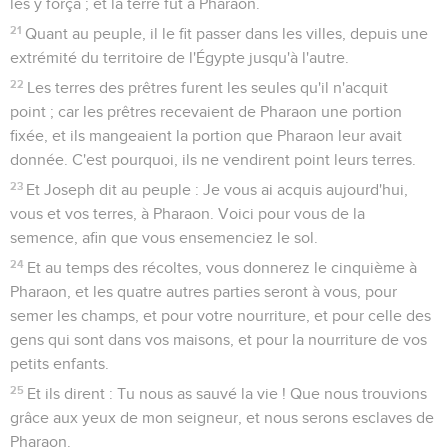
les y força ; et la terre fut à Pharaon.
21
Quant au peuple, il le fit passer dans les villes, depuis une
extrémité du territoire de l'Égypte jusqu'à l'autre.
22
Les terres des prêtres furent les seules qu'il n'acquit
point ; car les prêtres recevaient de Pharaon une portion
fixée, et ils mangeaient la portion que Pharaon leur avait
donnée. C'est pourquoi, ils ne vendirent point leurs terres.
23
Et Joseph dit au peuple : Je vous ai acquis aujourd'hui,
vous et vos terres, à Pharaon. Voici pour vous de la
semence, afin que vous ensemenciez le sol.
24
Et au temps des récoltes, vous donnerez le cinquième à
Pharaon, et les quatre autres parties seront à vous, pour
semer les champs, et pour votre nourriture, et pour celle des
gens qui sont dans vos maisons, et pour la nourriture de vos
petits enfants.
25
Et ils dirent : Tu nous as sauvé la vie ! Que nous trouvions
grâce aux yeux de mon seigneur, et nous serons esclaves de
Pharaon.