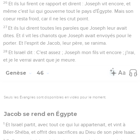
26
Et ils lui firent ce rapport et dirent : Joseph vit encore, et
même c'est lui qui gouverne tout le pays d'Égypte. Mais son
coeur resta froid, car il ne les crut point.
27
Et ils lui dirent toutes les paroles que Joseph leur avait
dites. Et il vit les chariots que Joseph avait envoyés pour le
porter. Et l'esprit de Jacob, leur père, se ranima.
28
Et Israël dit : C'est assez ; Joseph mon fils vit encore ; j'irai,
et je le verrai avant que je meure.
Genèse
46
Seuls les Évangiles sont disponibles en vidéo pour le moment.
Jacob se rend en Égypte
1
Et Israël partit, avec tout ce qui lui appartenait, et vint à
Béer-Shéba, et offrit des sacrifices au Dieu de son père Isaac.