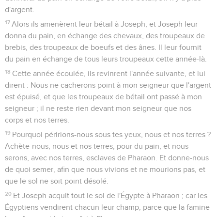
d'argent.
17
Alors ils amenèrent leur bétail à Joseph, et Joseph leur
donna du pain, en échange des chevaux, des troupeaux de
brebis, des troupeaux de boeufs et des ânes. Il leur fournit
du pain en échange de tous leurs troupeaux cette année-là.
18
Cette année écoulée, ils revinrent l'année suivante, et lui
dirent : Nous ne cacherons point à mon seigneur que l'argent
est épuisé, et que les troupeaux de bétail ont passé à mon
seigneur ; il ne reste rien devant mon seigneur que nos
corps et nos terres.
19
Pourquoi péririons-nous sous tes yeux, nous et nos terres ?
Achète-nous, nous et nos terres, pour du pain, et nous
serons, avec nos terres, esclaves de Pharaon. Et donne-nous
de quoi semer, afin que nous vivions et ne mourions pas, et
que le sol ne soit point désolé.
20
Et Joseph acquit tout le sol de l'Égypte à Pharaon ; car les
Égyptiens vendirent chacun leur champ, parce que la famine