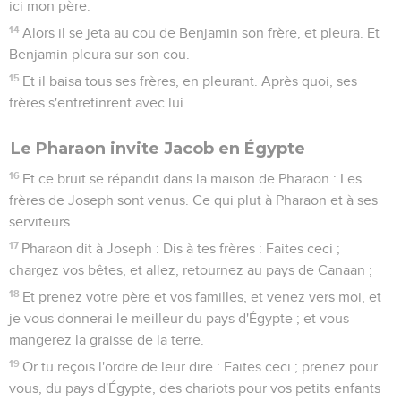
ici mon père.
14
Alors il se jeta au cou de Benjamin son frère, et pleura. Et
Benjamin pleura sur son cou.
15
Et il baisa tous ses frères, en pleurant. Après quoi, ses
frères s'entretinrent avec lui.
Le Pharaon invite Jacob en Égypte
16
Et ce bruit se répandit dans la maison de Pharaon : Les
frères de Joseph sont venus. Ce qui plut à Pharaon et à ses
serviteurs.
17
Pharaon dit à Joseph : Dis à tes frères : Faites ceci ;
chargez vos bêtes, et allez, retournez au pays de Canaan ;
18
Et prenez votre père et vos familles, et venez vers moi, et
je vous donnerai le meilleur du pays d'Égypte ; et vous
mangerez la graisse de la terre.
19
Or tu reçois l'ordre de leur dire : Faites ceci ; prenez pour
vous, du pays d'Égypte, des chariots pour vos petits enfants