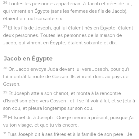
26
Toutes les personnes appartenant à Jacob et nées de lui,
qui vinrent en Égypte (sans les femmes des fils de Jacob),
étaient en tout soixante-six.
27
Et les fils de Joseph, qui lui étaient nés en Égypte, étaient
deux personnes. Toutes les personnes de la maison de
Jacob, qui vinrent en Égypte, étaient soixante et dix.
Jacob en Égypte
28
Or, Jacob envoya Juda devant lui vers Joseph, pour qu'il
lui montrât la route de Gossen. Ils vinrent donc au pays de
Gossen.
29
Et Joseph attela son chariot, et monta à la rencontre
d'Israël son père vers Gossen ; et il se fit voir à lui, et se jeta à
son cou, et pleura longtemps sur son cou.
30
Et Israël dit à Joseph : Que je meure à présent, puisque j'ai
vu ton visage, et que tu vis encore.
31
Puis Joseph dit à ses frères et à la famille de son père : Je