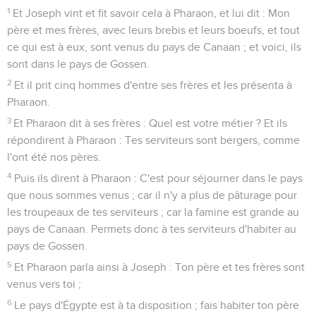
1
Et Joseph vint et fit savoir cela à Pharaon, et lui dit : Mon
père et mes frères, avec leurs brebis et leurs boeufs, et tout
ce qui est à eux, sont venus du pays de Canaan ; et voici, ils
sont dans le pays de Gossen.
2
Et il prit cinq hommes d'entre ses frères et les présenta à
Pharaon.
3
Et Pharaon dit à ses frères : Quel est votre métier ? Et ils
répondirent à Pharaon : Tes serviteurs sont bergers, comme
l'ont été nos pères.
4
Puis ils dirent à Pharaon : C'est pour séjourner dans le pays
que nous sommes venus ; car il n'y a plus de pâturage pour
les troupeaux de tes serviteurs ; car la famine est grande au
pays de Canaan. Permets donc à tes serviteurs d'habiter au
pays de Gossen.
5
Et Pharaon parla ainsi à Joseph : Ton père et tes frères sont
venus vers toi ;
6
Le pays d'Égypte est à ta disposition ; fais habiter ton père