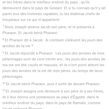
et tes frères dans le meilleur endroit du pays ; qu'ils
demeurent dans le pays de Gossen. Et si tu connais qu'il y ait
parmi eux des hommes capables, tu les établiras chefs de
troupeaux sur ce qui m'appartient.
7
Alors Joseph amena Jacob son père, et le présenta à
Pharaon. Et Jacob bénit Pharaon.
8
Et Pharaon dit à Jacob : A combien s'élèvent les jours des
années de ta vie ?
9
Et Jacob répondit à Pharaon : Les jours des années de mes
pèlerinages sont de cent trente ans ; les jours des années de
ma vie ont été courts et mauvais, et ils n'ont point atteint les
jours des années de la vie de mes pères, du temps de leurs
pèlerinages.
10
Et Jacob bénit Pharaon, puis il sortit de devant Pharaon.
11
Et Joseph assigna une demeure à son père et à ses frères,
et il leur donna une possession au pays d'Égypte, dans le
meilleur endroit du pays, dans le pays de Ramsès, comme
l'avait ordonné Pharaon.