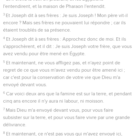
l'entendirent, et la maison de Pharaon l'entendit.
3
Et Joseph dit à ses frères : Je suis Joseph ! Mon père vit-il
encore ? Mais ses frères ne pouvaient lui répondre ; car ils
étaient troublés de sa présence.
4
Et Joseph dit à ses frères : Approchez donc de moi. Et ils
s'approchèrent, et il dit : Je suis Joseph votre frère, que vous
avez vendu pour être mené en Égypte.
5
Et maintenant, ne vous affligez pas, et n'ayez point de
regret de ce que vous m'avez vendu pour être amené ici ;
car c'est pour la conservation de votre vie que Dieu m'a
envoyé devant vous.
6
Car voici deux ans que la famine est sur la terre, et pendant
cinq ans encore il n'y aura ni labour, ni moisson.
7
Mais Dieu m'a envoyé devant vous, pour vous faire
subsister sur la terre, et pour vous faire vivre par une grande
délivrance.
8
Et maintenant, ce n'est pas vous qui m'avez envoyé ici,