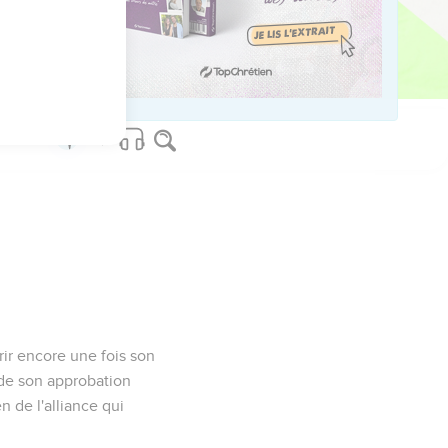
rir encore une fois son
r de son approbation
n de l'alliance qui