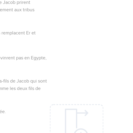
de Jacob prirent
ement aux tribus
s remplacent Er et
e vinrent pas en Egypte,
s-fils de Jacob qui sont
mme les deux fils de
ée.