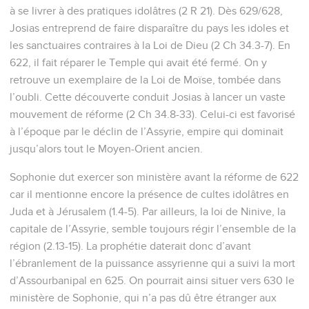
à se livrer à des pratiques idolâtres (2 R 21). Dès 629/628,
Josias entreprend de faire disparaître du pays les idoles et
les sanctuaires contraires à la Loi de Dieu (2 Ch 34.3-7). En
622, il fait réparer le Temple qui avait été fermé. On y
retrouve un exemplaire de la Loi de Moïse, tombée dans
l’oubli. Cette découverte conduit Josias à lancer un vaste
mouvement de réforme (2 Ch 34.8-33). Celui-ci est favorisé
à l’époque par le déclin de l’Assyrie, empire qui dominait
jusqu’alors tout le Moyen-Orient ancien.
Sophonie dut exercer son ministère avant la réforme de 622
car il mentionne encore la présence de cultes idolâtres en
Juda et à Jérusalem (1.4-5). Par ailleurs, la loi de Ninive, la
capitale de l’Assyrie, semble toujours régir l’ensemble de la
région (2.13-15). La prophétie daterait donc d’avant
l’ébranlement de la puissance assyrienne qui a suivi la mort
d’Assourbanipal en 625. On pourrait ainsi situer vers 630 le
ministère de Sophonie, qui n’a pas dû être étranger aux