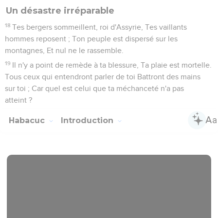
Un désastre irréparable
18
Tes bergers sommeillent, roi d'Assyrie, Tes vaillants
hommes reposent ; Ton peuple est dispersé sur les
montagnes, Et nul ne le rassemble.
19
Il n'y a point de remède à ta blessure, Ta plaie est mortelle.
Tous ceux qui entendront parler de toi Battront des mains
sur toi ; Car quel est celui que ta méchanceté n'a pas
atteint ?
Habacuc
Introduction