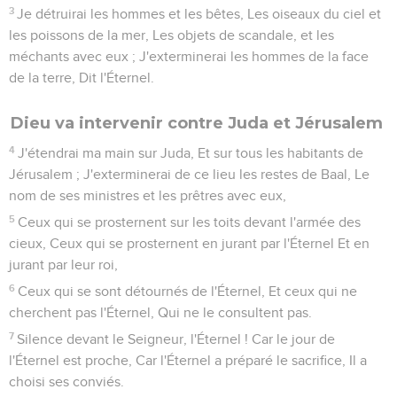
3
Je détruirai les hommes et les bêtes, Les oiseaux du ciel et
les poissons de la mer, Les objets de scandale, et les
méchants avec eux ; J'exterminerai les hommes de la face
de la terre, Dit l'Éternel.
Dieu va intervenir contre Juda et Jérusalem
4
J'étendrai ma main sur Juda, Et sur tous les habitants de
Jérusalem ; J'exterminerai de ce lieu les restes de Baal, Le
nom de ses ministres et les prêtres avec eux,
5
Ceux qui se prosternent sur les toits devant l'armée des
cieux, Ceux qui se prosternent en jurant par l'Éternel Et en
jurant par leur roi,
6
Ceux qui se sont détournés de l'Éternel, Et ceux qui ne
cherchent pas l'Éternel, Qui ne le consultent pas.
7
Silence devant le Seigneur, l'Éternel ! Car le jour de
l'Éternel est proche, Car l'Éternel a préparé le sacrifice, Il a
choisi ses conviés.