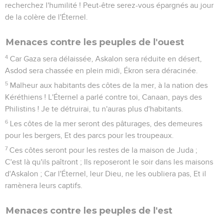
recherchez l'humilité ! Peut-être serez-vous épargnés au jour
de la colère de l'Éternel.
Menaces contre les peuples de l'ouest
4
Car Gaza sera délaissée, Askalon sera réduite en désert,
Asdod sera chassée en plein midi, Ékron sera déracinée.
5
Malheur aux habitants des côtes de la mer, à la nation des
Kéréthiens ! L'Éternel a parlé contre toi, Canaan, pays des
Philistins ! Je te détruirai, tu n'auras plus d'habitants.
6
Les côtes de la mer seront des pâturages, des demeures
pour les bergers, Et des parcs pour les troupeaux.
7
Ces côtes seront pour les restes de la maison de Juda ;
C'est là qu'ils paîtront ; Ils reposeront le soir dans les maisons
d'Askalon ; Car l'Éternel, leur Dieu, ne les oubliera pas, Et il
ramènera leurs captifs.
Menaces contre les peuples de l'est