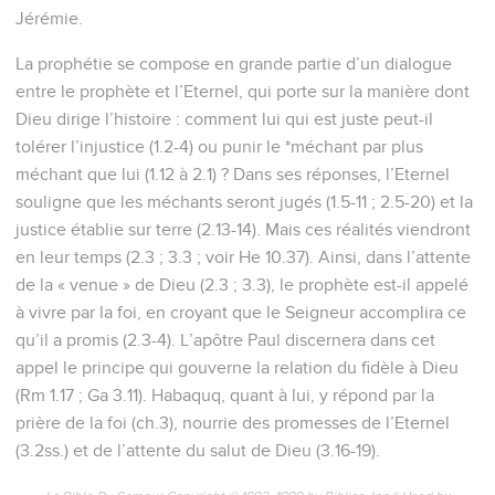
Jérémie.
La prophétie se compose en grande partie d’un dialogue
entre le prophète et l’Eternel, qui porte sur la manière dont
Dieu dirige l’histoire : comment lui qui est juste peut-il
tolérer l’injustice (1.2-4) ou punir le *méchant par plus
méchant que lui (1.12 à 2.1) ? Dans ses réponses, l’Eternel
souligne que les méchants seront jugés (1.5-11 ; 2.5-20) et la
justice établie sur terre (2.13-14). Mais ces réalités viendront
en leur temps (2.3 ; 3.3 ; voir He 10.37). Ainsi, dans l’attente
de la « venue » de Dieu (2.3 ; 3.3), le prophète est-il appelé
à vivre par la foi, en croyant que le Seigneur accomplira ce
qu’il a promis (2.3-4). L’apôtre Paul discernera dans cet
appel le principe qui gouverne la relation du fidèle à Dieu
(Rm 1.17 ; Ga 3.11). Habaquq, quant à lui, y répond par la
prière de la foi (ch.3), nourrie des promesses de l’Eternel
(3.2ss.) et de l’attente du salut de Dieu (3.16-19).