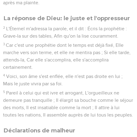
après ma plainte.
La réponse de Dieu: le juste et l'oppresseur
2
L'Éternel m'adressa la parole, et il dit : Écris la prophétie :
Grave-la sur des tables, Afin qu'on la lise couramment.
3
Car c'est une prophétie dont le temps est déjà fixé, Elle
marche vers son terme, et elle ne mentira pas ; Si elle tarde,
attends-la, Car elle s'accomplira, elle s'accomplira
certainement.
4
Voici, son âme s'est enflée, elle n'est pas droite en lui ;
Mais le juste vivra par sa foi.
5
Pareil à celui qui est ivre et arrogant, L'orgueilleux ne
demeure pas tranquille ; Il élargit sa bouche comme le séjour
des morts, Il est insatiable comme la mort ; Il attire à lui
toutes les nations, Il assemble auprès de lui tous les peuples.
Déclarations de malheur