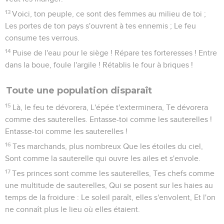
13
Voici, ton peuple, ce sont des femmes au milieu de toi ;
Les portes de ton pays s'ouvrent à tes ennemis ; Le feu
consume tes verrous.
14
Puise de l'eau pour le siège ! Répare tes forteresses ! Entre
dans la boue, foule l'argile ! Rétablis le four à briques !
Toute une population disparaît
15
Là, le feu te dévorera, L'épée t'exterminera, Te dévorera
comme des sauterelles. Entasse-toi comme les sauterelles !
Entasse-toi comme les sauterelles !
16
Tes marchands, plus nombreux Que les étoiles du ciel,
Sont comme la sauterelle qui ouvre les ailes et s'envole.
17
Tes princes sont comme les sauterelles, Tes chefs comme
une multitude de sauterelles, Qui se posent sur les haies au
temps de la froidure : Le soleil paraît, elles s'envolent, Et l'on
ne connaît plus le lieu où elles étaient.