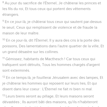
8
Au jour du sacrifice de l'Éternel, Je châtierai les princes et
les fils du roi, Et tous ceux qui portent des vêtements
étrangers.
9
En ce jour-là, je châtierai tous ceux qui sautent par-dessus
le seuil, Ceux qui remplissent de violence et de fraude la
maison de leur maître.
10
En ce jour-là, dit l'Éternel, Il y aura des cris à la porte des
poissons, Des lamentations dans l'autre quartier de la ville, Et
un grand désastre sur les collines.
11
Gémissez, habitants de Macthesch ! Car tous ceux qui
trafiquent sont détruits, Tous les hommes chargés d'argent
sont exterminés.
12
En ce temps-là, je fouillerai Jérusalem avec des lampes, Et
je châtierai les hommes qui reposent sur leurs lies, Et qui
disent dans leur coeur : L'Éternel ne fait ni bien ni mal.
13
Leurs biens seront au pillage, Et leurs maisons seront
dévastées ; Ils auront bâti des maisons, qu'ils n'habiteront